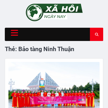
Skip
to
content
Thẻ:
Bảo tàng Ninh Thuận