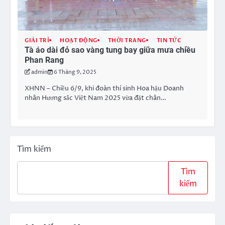
GIẢI TRÍ
HOẠT ĐỘNG
THỜI TRANG
TIN TỨC
Tà áo dài đỏ sao vàng tung bay giữa mưa chiều
Phan Rang
admin
6 Tháng 9, 2025
XHNN – Chiều 6/9, khi đoàn thí sinh Hoa hậu Doanh
nhân Hương sắc Việt Nam 2025 vừa đặt chân…
Tìm kiếm
Tìm
kiếm