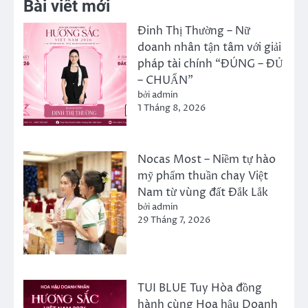
Bài viết mới
Đinh Thị Thường – Nữ
doanh nhân tận tâm với giải
pháp tài chính “ĐÚNG – ĐỦ
– CHUẨN”
bởi admin
1 Tháng 8, 2026
Nocas Most – Niềm tự hào
mỹ phẩm thuần chay Việt
Nam từ vùng đất Đắk Lắk
bởi admin
29 Tháng 7, 2026
TUI BLUE Tuy Hòa đồng
hành cùng Hoa hậu Doanh