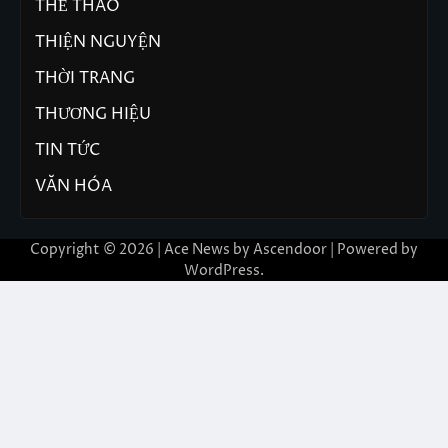
THỂ THAO
THIỆN NGUYỆN
THỜI TRANG
THƯƠNG HIỆU
TIN TỨC
VĂN HÓA
Copyright © 2026 | Ace News by
Ascendoor
| Powered by
WordPress
.