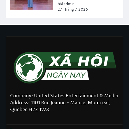
bởi admin
27 Tháng 7, 2026
Company: United States Entertainment & Media
Address: 1101 Rue Jeanne - Mance, Montréal,
Quebec H2Z 1W8