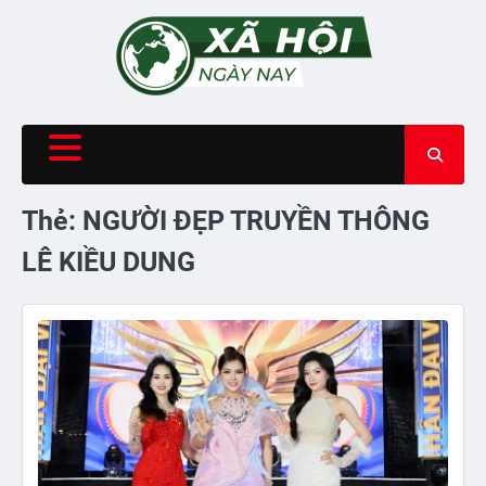
Skip
to
content
Thẻ:
NGƯỜI ĐẸP TRUYỀN THÔNG
LÊ KIỀU DUNG