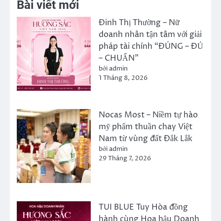
Bài viết mới
Đinh Thị Thường – Nữ
doanh nhân tận tâm với giải
pháp tài chính “ĐÚNG – ĐỦ
– CHUẨN”
bởi admin
1 Tháng 8, 2026
Nocas Most – Niềm tự hào
mỹ phẩm thuần chay Việt
Nam từ vùng đất Đắk Lắk
bởi admin
29 Tháng 7, 2026
TUI BLUE Tuy Hòa đồng
hành cùng Hoa hậu Doanh