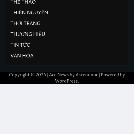
THỂ THAO
THIỆN NGUYỆN
THỜI TRANG
THƯƠNG HIỆU
TIN TỨC
VĂN HÓA
Copyright © 2026 | Ace News by
Ascendoor
| Powered by
WordPress
.