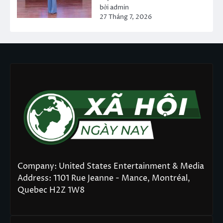
bởi admin
27 Tháng 7, 2026
Company: United States Entertainment & Media
Address: 1101 Rue Jeanne - Mance, Montréal,
Quebec H2Z 1W8