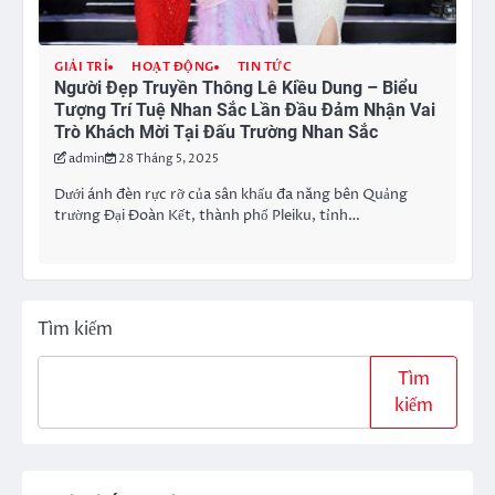
GIẢI TRÍ
HOẠT ĐỘNG
TIN TỨC
Người Đẹp Truyền Thông Lê Kiều Dung – Biểu
Tượng Trí Tuệ Nhan Sắc Lần Đầu Đảm Nhận Vai
Trò Khách Mời Tại Đấu Trường Nhan Sắc
admin
28 Tháng 5, 2025
Dưới ánh đèn rực rỡ của sân khấu đa năng bên Quảng
trường Đại Đoàn Kết, thành phố Pleiku, tỉnh…
Tìm kiếm
Tìm
kiếm