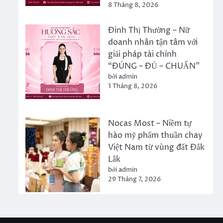
8 Tháng 8, 2026
Đinh Thị Thường – Nữ
doanh nhân tận tâm với
giải pháp tài chính
“ĐÚNG – ĐỦ – CHUẨN”
bởi admin
1 Tháng 8, 2026
Nocas Most – Niềm tự
hào mỹ phẩm thuần chay
Việt Nam từ vùng đất Đắk
Lắk
bởi admin
29 Tháng 7, 2026