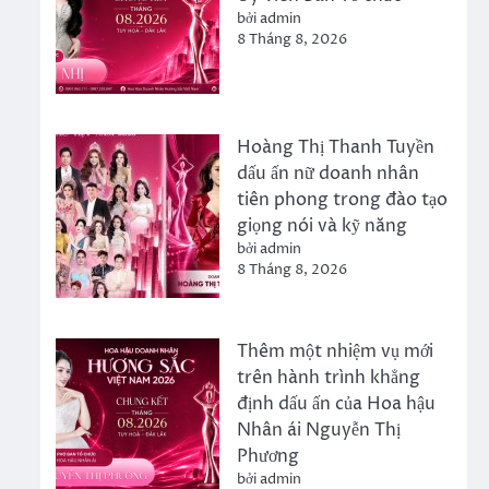
bởi admin
8 Tháng 8, 2026
Hoàng Thị Thanh Tuyền
dấu ấn nữ doanh nhân
tiên phong trong đào tạo
giọng nói và kỹ năng
bởi admin
8 Tháng 8, 2026
Thêm một nhiệm vụ mới
trên hành trình khẳng
định dấu ấn của Hoa hậu
Nhân ái Nguyễn Thị
Phương
bởi admin