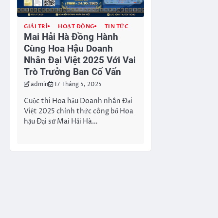
GIẢI TRÍ
HOẠT ĐỘNG
TIN TỨC
Mai Hải Hà Đồng Hành
Cùng Hoa Hậu Doanh
Nhân Đại Việt 2025 Với Vai
Trò Trưởng Ban Cố Vấn
admin
17 Tháng 5, 2025
Cuộc thi Hoa hậu Doanh nhân Đại
Việt 2025 chính thức công bố Hoa
hậu Đại sứ Mai Hải Hà…