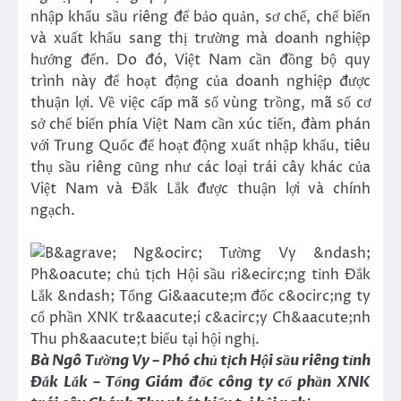
nhập khẩu sầu riêng để bảo quản, sơ chế, chế biến
và xuất khẩu sang thị trường mà doanh nghiệp
hướng đến. Do đó, Việt Nam cần đồng bộ quy
trình này để hoạt động của doanh nghiệp được
thuận lợi. Về việc cấp mã số vùng trồng, mã số cơ
sở chế biến phía Việt Nam cần xúc tiến, đàm phán
với Trung Quốc để hoạt động xuất nhập khẩu, tiêu
thụ sầu riêng cũng như các loại trái cây khác của
Việt Nam và Đắk Lắk được thuận lợi và chính
ngạch.
Bà Ngô Tường Vy – Phó chủ tịch Hội sầu riêng tỉnh
Đắk Lắk – Tổng Giám đốc công ty cổ phần XNK