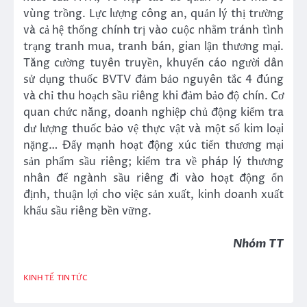
vùng trồng. Lực lượng công an, quản lý thị trường
và cả hệ thống chính trị vào cuộc nhằm tránh tình
trạng tranh mua, tranh bán, gian lận thương mại.
Tăng cường tuyên truyền, khuyến cáo người dân
sử dụng thuốc BVTV đảm bảo nguyên tắc 4 đúng
và chỉ thu hoạch sầu riêng khi đảm bảo độ chín. Cơ
quan chức năng, doanh nghiệp chủ động kiểm tra
dư lượng thuốc bảo vệ thực vật và một số kim loại
nặng… Đẩy mạnh hoạt động xúc tiến thương mại
sản phẩm sầu riêng; kiểm tra về pháp lý thương
nhân để ngành sầu riêng đi vào hoạt động ổn
định, thuận lợi cho việc sản xuất, kinh doanh xuất
khẩu sầu riêng bền vững.
Nhóm TT
KINH TẾ
TIN TỨC