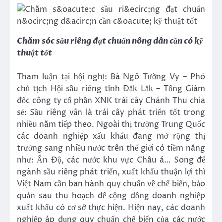
Chăm sóc sầu riêng đạt chuẩn nông dân cần có kỹ
thuật tốt
Tham luận tại hội nghị: Bà Ngô Tường Vy – Phó
chủ tịch Hội sầu riêng tỉnh Đắk Lắk – Tổng Giám
đốc công ty cổ phần XNK trái cây Chánh Thu chia
sẻ: Sầu riêng vẫn là trái cây phát triển tốt trong
nhiều năm tiếp theo. Ngoài thị trường Trung Quốc
các doanh nghiệp xấu khẩu đang mở rộng thị
trường sang nhiều nước trên thế giới có tiềm năng
như: Ấn Độ, các nước khu vực Châu á… Song để
ngành sầu riêng phát triển, xuất khẩu thuận lợi thì
Việt Nam cần ban hành quy chuẩn về chế biển, bảo
quản sau thu hoạch để cộng đồng doanh nghiệp
xuất khẩu có cơ sở thực hiện. Hiện nay, các doanh
nghiệp áp dụng quy chuẩn chế biến của các nước