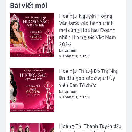
Bài viết mới
Hoa hậu Nguyễn Hoàng
Vân bước vào hành trình
mới cùng Hoa hậu Doanh
nhân Hương sắc Việt Nam
2026
bởi admin
8 Tháng 8, 2026
Hoa hậu Trí tuệ Đỗ Thị Nhị
lần đầu góp sức ở vị trí Ủy
viên Ban Tổ chức
bởi admin
8 Tháng 8, 2026
Hoàng Thị Thanh Tuyền dấu