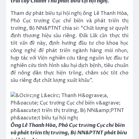
trái cây Chánh Thu phát biểu tại hội nghị.
Tham dự phát biểu tại hội nghị ông Lê Thanh Hòa,
Phó Cục trưởng Cục chế biến và phát triển thị
trường, Bộ NN&PTNT chia sẻ: “Chất lượng sẽ quyết
định thương hiệu sầu riêng. Đắk Lắk cần thực thi
tốt vấn đề này, định hướng đầu tư cho khoa học
công nghệ để phát triển ngành hàng mũi nhọn,
hợp tác với Viện nghiên cứu tăng nguồn lực đầu tư
nghiên cứu tình hình sâu hại dịch bệnh, tiêu chuẩn
để nông dân thực hiện trồng, chăm sóc tốt cho
sầu riêng đạt chất lượng xuất khẩu”.
Ông Lê Thanh Hòa, Phó Cục trưởng Cục chế biến
và phát triển thị trường, Bộ NN&PTNT phát biểu