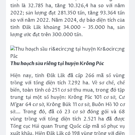
tỉnh là 32.785 ha, tăng 10.326,4 ha so với năm
2022; sản lượng đạt 281.350 tấn, tăng 93.364 tấn
so với năm 2022. Năm 2024, dự báo diện tích của
tỉnh Đắk Lắk khoảng 34.000 – 35.000 ha, sản
lượng ước đạt trên 300.000 tấn.
Thu hoạch sầu riêng tại huyện Krông Pắc
Hiện nay, tỉnh Đắk Lắk đã cấp 266 mã số vùng
trồng với tổng diện tích 7.292 ha. Về sơ chế, chế
biến, toàn tỉnh có 251 cơ sở thu mua, trong đó tập
trung tại một số huyện: Krông Pắc 101 cơ sở, Cư
M’gar 64 cơ sở, Krông Búk 11 cơ sở, Buôn Hồ 10 cơ
sở…. Trong đó, đã có 23 cơ sở đóng gói và 68
vùng trồng với tổng diện tích 2.521 ha đã được
Tổng cục Hải quan Trung Quốc cấp mã số phục vụ
xuất khẩu. Hiện Đắk Lắk có 198 vùng trồng với diện