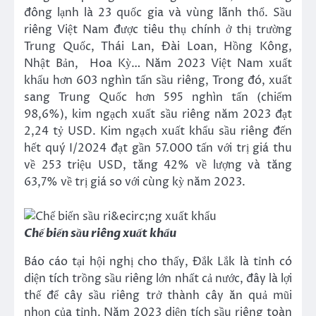
đông lạnh là 23 quốc gia và vùng lãnh thổ. Sầu
riêng Việt Nam được tiêu thụ chính ở thị trường
Trung Quốc, Thái Lan, Đài Loan, Hồng Kông,
Nhật Bản, Hoa Kỳ… Năm 2023 Việt Nam xuất
khẩu hơn 603 nghìn tấn sầu riêng, Trong đó, xuất
sang Trung Quốc hơn 595 nghìn tấn (chiếm
98,6%), kim ngạch xuất sầu riêng năm 2023 đạt
2,24 tỷ USD. Kim ngạch xuất khẩu sầu riêng đến
hết quý I/2024 đạt gần 57.000 tấn với trị giá thu
về 253 triệu USD, tăng 42% về lượng và tăng
63,7% về trị giá so với cùng kỳ năm 2023.
Chế biến sầu riêng xuất khẩu
Báo cáo tại hội nghị cho thấy, Đắk Lắk là tỉnh có
diện tích trồng sầu riêng lớn nhất cả nước, đây là lợi
thế để cây sầu riêng trở thành cây ăn quả mũi
nhọn của tỉnh. Năm 2023 diện tích sầu riêng toàn