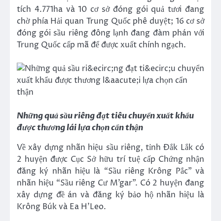
tích 4.771ha và 10 cơ sở đóng gói quả tươi đang
chờ phía Hải quan Trung Quốc phê duyệt; 16 cơ sở
đóng gói sầu riêng đông lạnh đang đàm phán với
Trung Quốc cấp mã để được xuất chính ngạch.
Những quả sầu riêng đạt tiêu chuyển xuất khẩu
được thương lái lựa chọn cẩn thận
Về xây dựng nhãn hiệu sầu riêng, tỉnh Đắk Lắk có
2 huyện được Cục Sở hữu trí tuệ cấp Chứng nhận
đăng ký nhãn hiệu là “Sầu riêng Krông Pắc” và
nhãn hiệu “Sầu riêng Cư M’gar”. Có 2 huyện đang
xây dựng đề án và đăng ký bảo hộ nhãn hiệu là
Krông Búk và Ea H’Leo.