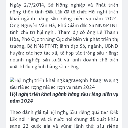
Ngày 2/7/2014, Sở Nông nghiệp và Phát triển
nông thôn tỉnh Đắk Lắk đã tổ chức Hội nghị triển
khai ngành hàng sầu riêng niên vụ năm 2024.
Ông Nguyễn Văn Hà, Phó Giám đốc Sở NN&PTNT
tỉnh chủ trì hội nghị. Tham dự có ông Lê Thanh
Hòa, Phó Cục trưởng Cục chế biến và phát triển thị
trường, Bộ NN&PTNT; lãnh đạo Sở, ngành, UBND
huyện; các hợp tác xã, tổ hợp tác trồng sầu riêng;
doanh nghiệp sản xuất và kinh doanh chê biến
xuất khẩu ngành hàng sầu riêng.
Hội nghị triển khai ngành hàng sầu riêng niên vụ
năm 2024
Theo đánh giá tại hội nghị, Sầu riêng quả tươi Đắk
Lắk nói riêng và cả nước nói chung đã xuất khẩu
sang 22 quốc gia và vùng lãnh thổ; sầu riêng