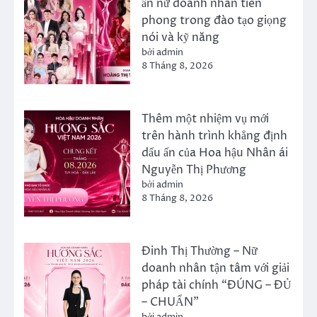
ấn nữ doanh nhân tiên
phong trong đào tạo giọng
nói và kỹ năng
bởi admin
8 Tháng 8, 2026
Thêm một nhiệm vụ mới
trên hành trình khẳng định
dấu ấn của Hoa hậu Nhân ái
Nguyễn Thị Phương
bởi admin
8 Tháng 8, 2026
Đinh Thị Thường – Nữ
doanh nhân tận tâm với giải
pháp tài chính “ĐÚNG – ĐỦ
– CHUẨN”