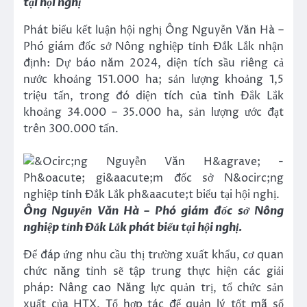
tại hội nghị
Phát biểu kết luận hội nghị Ông Nguyễn Văn Hà –
Phó giám đốc sở Nông nghiệp tỉnh Đắk Lắk nhận
định: Dự báo năm 2024, diện tích sầu riêng cả
nước khoảng 151.000 ha; sản lượng khoảng 1,5
triệu tấn, trong đó diện tích của tỉnh Đắk Lắk
khoảng 34.000 – 35.000 ha, sản lượng ước đạt
trên 300.000 tấn.
Ông Nguyễn Văn Hà – Phó giám đốc sở Nông
nghiệp tỉnh Đắk Lắk phát biểu tại hội nghị.
Để đáp ứng nhu cầu thị trường xuất khẩu, cơ quan
chức năng tỉnh sẽ tập trung thực hiện các giải
pháp: Nâng cao Năng lực quản trị, tổ chức sản
xuất của HTX, Tổ hợp tác để quản lý tốt mã số