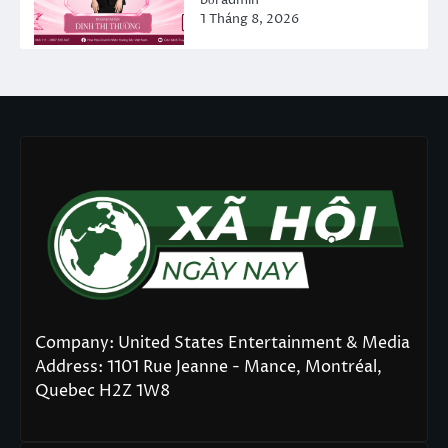
bởi admin
1 Tháng 8, 2026
Company: United States Entertainment & Media
Address: 1101 Rue Jeanne - Mance, Montréal,
Quebec H2Z 1W8