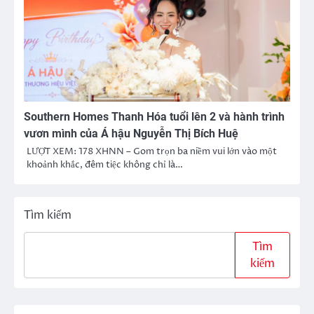
Southern Homes Thanh Hóa tuổi lên 2 và hành trình
vươn mình của Á hậu Nguyễn Thị Bích Huệ
LƯỢT XEM: 178 XHNN – Gom trọn ba niềm vui lớn vào một
khoảnh khắc, đêm tiệc không chỉ là…
Tìm kiếm
Tìm
kiếm