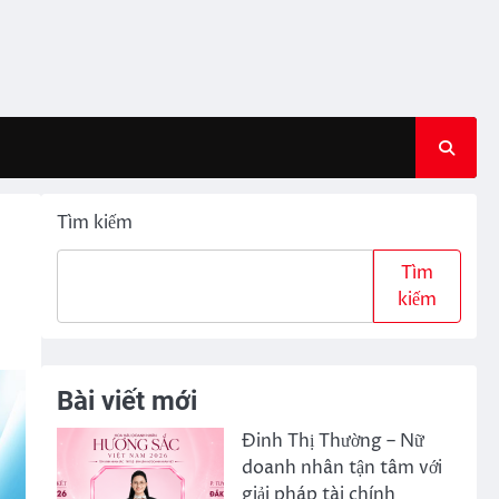
Tìm kiếm
Tìm
kiếm
Bài viết mới
Đinh Thị Thường – Nữ
doanh nhân tận tâm với
giải pháp tài chính