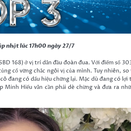
ập nhật lúc 17h00 ngày 27/7
SBD 168) ở vị trí dẫn đầu đoàn đua. Với điểm số 30
ng cố vững chắc ngôi vị của mình. Tuy nhiên, so 
 cô đang có dấu hiệu chững lại. Mặc dù đang có lợi 
đẹp Minh Hiếu vẫn cần phải dè chừng và đưa ra nh