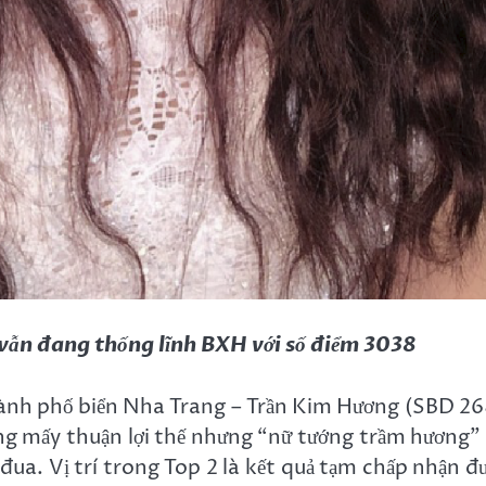
ẫn đang thống lĩnh BXH với số điểm 3038
Thành phố biển Nha Trang – Trần Kim Hương (SBD 26
g mấy thuận lợi thế nhưng “nữ tướng trầm hương”
 đua. Vị trí trong Top 2 là kết quả tạm chấp nhận đ