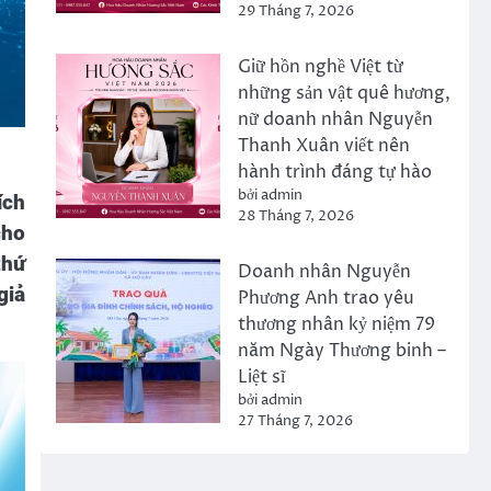
29 Tháng 7, 2026
Giữ hồn nghề Việt từ
những sản vật quê hương,
nữ doanh nhân Nguyễn
Thanh Xuân viết nên
hành trình đáng tự hào
bởi admin
ích
28 Tháng 7, 2026
cho
thứ
Doanh nhân Nguyễn
giả
Phương Anh trao yêu
thương nhân kỷ niệm 79
năm Ngày Thương binh –
Liệt sĩ
bởi admin
27 Tháng 7, 2026