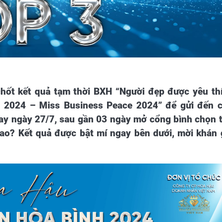
ốt kết quả tạm thời BXH “Người đẹp được yêu th
h 2024 – Miss Business Peace 2024” để gửi đến 
nay ngày 27/7, sau gần 03 ngày mở cổng bình chọn 
sao? Kết quả được bật mí ngay bên dưới, mời khán 