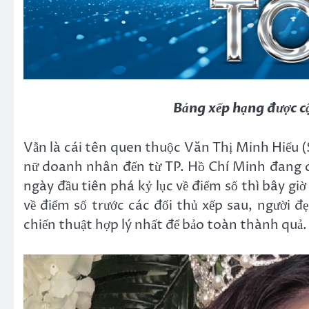
Bảng xếp hạng được c
Vẫn là cái tên quen thuộc Văn Thị Minh Hiếu (
nữ doanh nhân đến từ TP. Hồ Chí Minh đang củ
ngày đầu tiên phá kỷ lục về điểm số thì bây giờ
về điểm số trước các đối thủ xếp sau, người 
chiến thuật hợp lý nhất để bảo toàn thành quả.