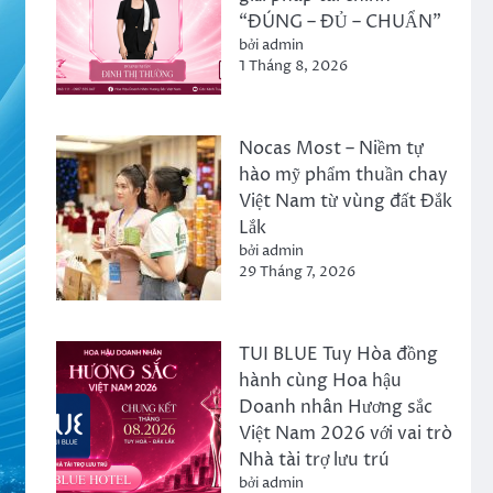
“ĐÚNG – ĐỦ – CHUẨN”
bởi admin
1 Tháng 8, 2026
Nocas Most – Niềm tự
hào mỹ phẩm thuần chay
Việt Nam từ vùng đất Đắk
Lắk
bởi admin
29 Tháng 7, 2026
TUI BLUE Tuy Hòa đồng
hành cùng Hoa hậu
Doanh nhân Hương sắc
Việt Nam 2026 với vai trò
Nhà tài trợ lưu trú
bởi admin