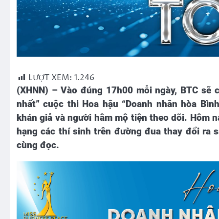
LƯỢT XEM:
1.246
(XHNN) – Vào đúng 17h00 mỗi ngày, BTC sẽ ch
nhất” cuộc thi Hoa hậu “Doanh nhân hòa Bìn
khán giả và người hâm mộ tiện theo dõi. Hôm 
hạng các thí sinh trên đường đua thay đổi ra 
cùng đọc.