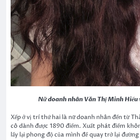
Nữ doanh nhân Văn Thị Minh Hiếu v
Xếp ở vị trí thứ hai là nữ doanh nhân đến từ 
cô dành được 1890 điểm. Xuất phát điểm khôn
lấy lại phong độ của mình để quay trở lại đường