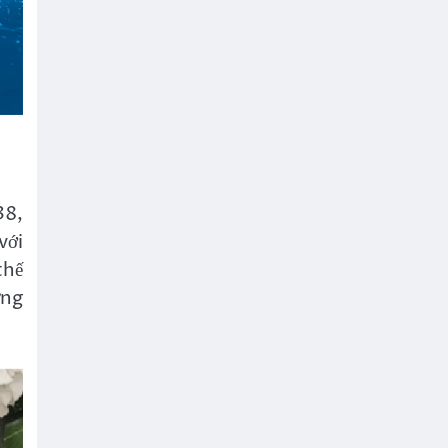
38,
với
thế
ững