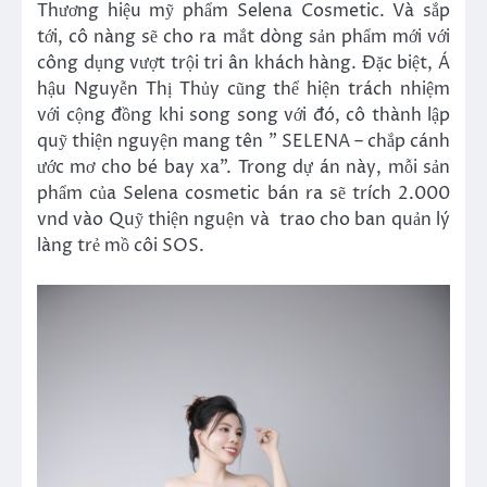
Thương hiệu mỹ phẩm Selena Cosmetic. Và sắp
tới, cô nàng sẽ cho ra mắt dòng sản phẩm mới với
công dụng vượt trội tri ân khách hàng. Đặc biệt, Á
hậu Nguyễn Thị Thủy cũng thể hiện trách nhiệm
với cộng đồng khi song song với đó, cô thành lập
quỹ thiện nguyện mang tên ” SELENA – chắp cánh
ước mơ cho bé bay xa”. Trong dự án này, mỗi sản
phẩm của Selena cosmetic bán ra sẽ trích 2.000
vnd vào Quỹ thiện nguện và trao cho ban quản lý
làng trẻ mồ côi SOS.