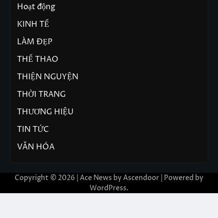
Hoạt động
KINH TẾ
LÀM ĐẸP
THỂ THAO
THIỆN NGUYỆN
THỜI TRANG
THƯƠNG HIỆU
TIN TỨC
VĂN HÓA
Copyright © 2026 | Ace News by
Ascendoor
| Powered by
WordPress
.