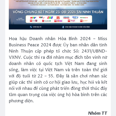
Hoa hậu Doanh nhân Hòa Bình 2024 – Miss
Business Peace 2024 được Ủy ban nhân dân tỉnh
Ninh Thuận cấp phép tổ chức Số: 2431/UBND-
VXNV. Cuộc thi ra đời nhằm mục đích tôn vinh nữ
doanh nhân có quốc tịch Việt Nam đang sinh
sống, làm việc tại Việt Nam và trên toàn thế giới
với độ tuổi từ 22 – 55. Đây là sân chơi nhan sắc
giúp các thí sinh có cơ hội giao lưu, học hỏi và kết
nối với nhau để cùng phát triển đồng thời thúc đẩy
tầm quan trọng của việc ủng hộ hòa bình trên các
phương diện.
Nhóm TT