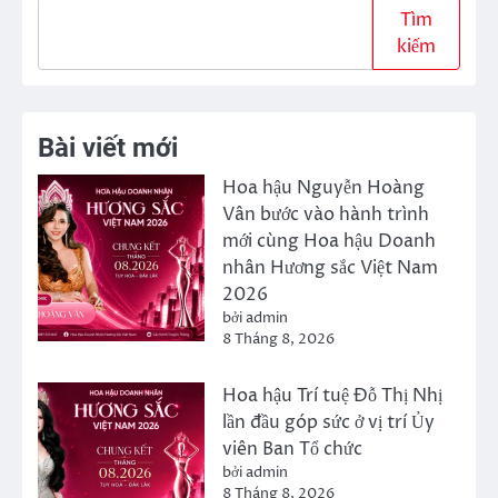
Tìm
kiếm
Bài viết mới
Hoa hậu Nguyễn Hoàng
Vân bước vào hành trình
mới cùng Hoa hậu Doanh
nhân Hương sắc Việt Nam
2026
bởi admin
8 Tháng 8, 2026
Hoa hậu Trí tuệ Đỗ Thị Nhị
lần đầu góp sức ở vị trí Ủy
viên Ban Tổ chức
bởi admin
8 Tháng 8, 2026