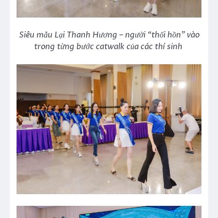
Siêu mẫu Lại Thanh Hương – người “thổi hồn” vào
trong từng bước catwalk của các thí sinh