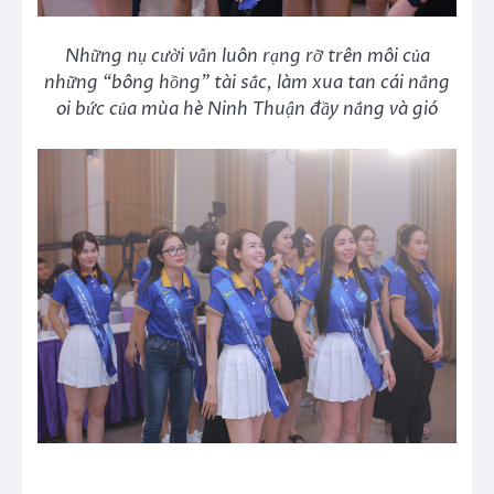
Những nụ cười vẫn luôn rạng rỡ trên môi của
những “bông hồng” tài sắc, làm xua tan cái nắng
oi bức của mùa hè Ninh Thuận đầy nắng và gió