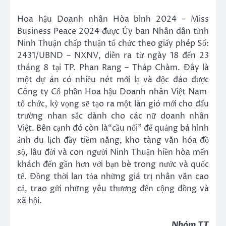
Hoa hậu Doanh nhân Hòa bình 2024 – Miss
Business Peace 2024 được Ủy ban Nhân dân tỉnh
Ninh Thuận chấp thuận tổ chức theo giấy phép Số:
2431/UBND – NXNV, diễn ra từ ngày 18 đến 23
tháng 8 tại TP. Phan Rang – Tháp Chàm. Đây là
một dự án có nhiều nét mới lạ và độc đáo được
Công ty Cổ phần Hoa hậu Doanh nhân Việt Nam
tổ chức, kỳ vọng sẽ tạo ra một làn gió mới cho đấu
trường nhan sắc dành cho các nữ doanh nhân
Việt. Bên cạnh đó còn là“cầu nối” để quảng bá hình
ảnh du lịch đầy tiềm năng, kho tàng văn hóa đồ
sộ, lâu đời và con người Ninh Thuận hiền hòa mến
khách đến gần hơn với bạn bè trong nước và quốc
tế. Đồng thời lan tỏa những giá trị nhân văn cao
cả, trao gửi những yêu thương đến cộng đồng và
xã hội.
Nhóm TT