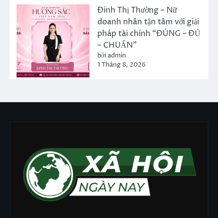
Đinh Thị Thường – Nữ
doanh nhân tận tâm với giải
pháp tài chính “ĐÚNG – ĐỦ
– CHUẨN”
bởi admin
1 Tháng 8, 2026