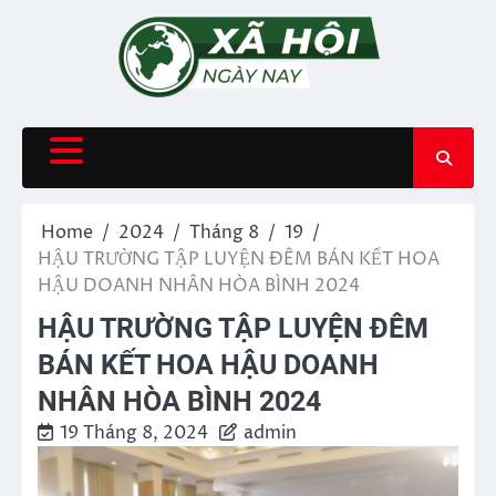
Skip
to
content
Home
2024
Tháng 8
19
HẬU TRƯỜNG TẬP LUYỆN ĐÊM BÁN KẾT HOA
HẬU DOANH NHÂN HÒA BÌNH 2024
HẬU TRƯỜNG TẬP LUYỆN ĐÊM
BÁN KẾT HOA HẬU DOANH
NHÂN HÒA BÌNH 2024
19 Tháng 8, 2024
admin