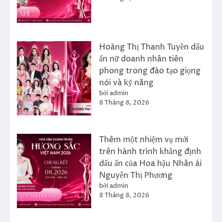
Hoàng Thị Thanh Tuyền dấu
ấn nữ doanh nhân tiên
phong trong đào tạo giọng
nói và kỹ năng
bởi admin
8 Tháng 8, 2026
Thêm một nhiệm vụ mới
trên hành trình khẳng định
dấu ấn của Hoa hậu Nhân ái
Nguyễn Thị Phương
bởi admin
8 Tháng 8, 2026