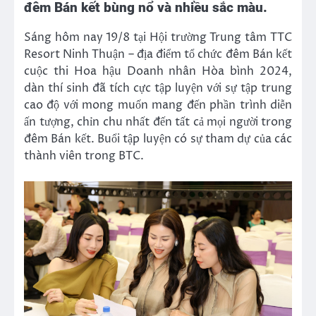
đêm Bán kết bùng nổ và nhiều sắc màu.
Sáng hôm nay 19/8 tại Hội trường Trung tâm TTC
Resort Ninh Thuận – địa điểm tổ chức đêm Bán kết
cuộc thi Hoa hậu Doanh nhân Hòa bình 2024,
dàn thí sinh đã tích cực tập luyện với sự tập trung
cao độ với mong muốn mang đến phần trình diễn
ấn tượng, chỉn chu nhất đến tất cả mọi người trong
đêm Bán kết. Buổi tập luyện có sự tham dự của các
thành viên trong BTC.