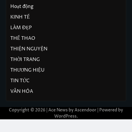
Hoạt động
KINH TẾ
LÀM ĐẸP
THỂ THAO
THIỆN NGUYỆN
THỜI TRANG
THƯƠNG HIỆU
TIN TỨC
VĂN HÓA
Copyright © 2026 | Ace News by
Ascendoor
| Powered by
WordPress
.