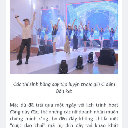
Các thí sinh hăng say tập luyện trước giờ G đêm
Bán kết
Mặc dù đã trải qua một ngày với lịch trình hoạt
động dày đặc, thế nhưng các nữ doanh nhân muốn
chứng minh rằng, họ đến đây không chỉ là một
“cuộc dạo chơi” mà họ đến đây với khao khát