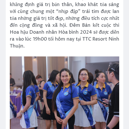
khẳng định giá trị bản thân, khao khát tỏa sáng
với cùng chung một “nhịp đập” trái tim được lan
tỏa những giá trị tốt đẹp, những điều tích cực nhất
đến cộng đồng và xã hội. Đêm Bán kết cuộc thi
Hoa hậu Doanh nhân Hòa bình 2024 sẽ được diễn
ra vào lúc 19h00 tối hôm nay tại TTC Resort Ninh
Thuận.