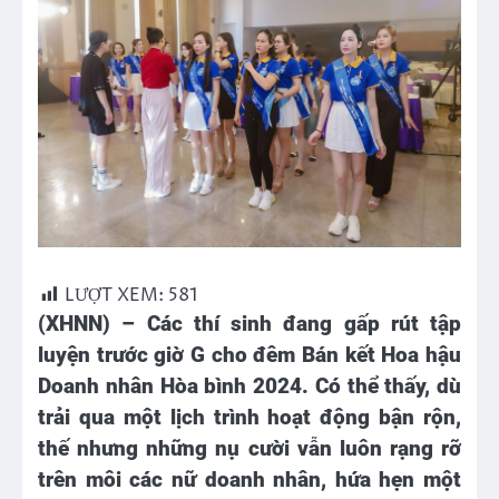
LƯỢT XEM:
581
(XHNN) – Các thí sinh đang gấp rút tập
luyện trước giờ G cho đêm Bán kết Hoa hậu
Doanh nhân Hòa bình 2024. Có thể thấy, dù
trải qua một lịch trình hoạt động bận rộn,
thế nhưng những nụ cười vẫn luôn rạng rỡ
trên môi các nữ doanh nhân, hứa hẹn một