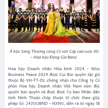
Á hậu Song Thương cùng Cố vấn Cấp cao cuộc thi
– Hoa hậu Đặng Gia Bena
Hoa hậu Doanh nhân Hòa bình 2024 – Miss
Business Peace 2024 được Cục Bản quyền tác giả
thuộc Bộ VH-TT-DL chứng nhận cho Công ty Cổ
phần Hoa hậu Doanh nhân Việt Nam nắm độc
quyền bản quyền và được được Ủy ban Nhân dân
tỉnh Ninh Thuận chấp thuận tổ chức theo giấy
phép Số: 2431/UBND – NXNV, diễn ra từ ngày 18