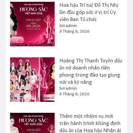
Hoa hậu Trí tuệ Đỗ Thị Nhị
lần đầu góp sức ở vị trí Ủy
viên Ban Tổ chức
bởi admin
8 Tháng 8, 2026
Hoàng Thị Thanh Tuyền dấu
ấn nữ doanh nhân tiên
phong trong đào tạo giọng
nói và kỹ năng
bởi admin
8 Tháng 8, 2026
Thêm một nhiệm vụ mới
trên hành trình khẳng định
dấu ấn của Hoa hậu Nhân ái