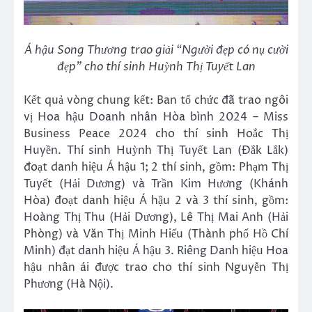
Á hậu Song Thương trao giải “Người đẹp có nụ cười
đẹp” cho thí sinh Huỳnh Thị Tuyết Lan
Kết quả vòng chung kết: Ban tổ chức đã trao ngôi
vị Hoa hậu Doanh nhân Hòa bình 2024 – Miss
Business Peace 2024 cho thí sinh Hoắc Thị
Huyền. Thí sinh Huỳnh Thị Tuyết Lan (Đắk Lắk)
đoạt danh hiệu Á hậu 1; 2 thí sinh, gồm: Phạm Thị
Tuyết (Hải Dương) và Trần Kim Hương (Khánh
Hòa) đoạt danh hiệu Á hậu 2 và 3 thí sinh, gồm:
Hoàng Thị Thu (Hải Dương), Lê Thị Mai Anh (Hải
Phòng) và Văn Thị Minh Hiếu (Thành phố Hồ Chí
Minh) đạt danh hiệu Á hậu 3. Riêng Danh hiệu Hoa
hậu nhân ái được trao cho thí sinh Nguyễn Thị
Phương (Hà Nội).