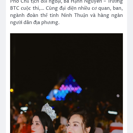
Phó Chủ tịch đối ngoại, Bà Hạnh Nguyên – Trưởng
BTC cuộc thi,… Cùng đại diện nhiều cơ quan, ban,
ngành đoàn thể tỉnh Ninh Thuận và hàng ngàn
người dân địa phương.