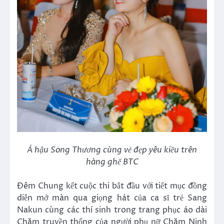
Á hậu Song Thương cùng vẻ đẹp yêu kiều trên
hàng ghế BTC
Đêm Chung kết cuộc thi bắt đầu với tiết mục đồng
diễn mở màn qua giọng hát của ca sĩ trẻ Sang
Nakun cùng các thí sinh trong trang phục áo dài
Chăm truyền thống của người phụ nữ Chăm Ninh