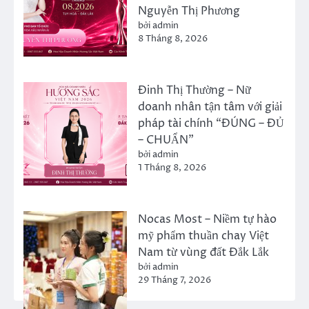
Nguyễn Thị Phương
bởi admin
8 Tháng 8, 2026
Đinh Thị Thường – Nữ
doanh nhân tận tâm với giải
pháp tài chính “ĐÚNG – ĐỦ
– CHUẨN”
bởi admin
1 Tháng 8, 2026
Nocas Most – Niềm tự hào
mỹ phẩm thuần chay Việt
Nam từ vùng đất Đắk Lắk
bởi admin
29 Tháng 7, 2026