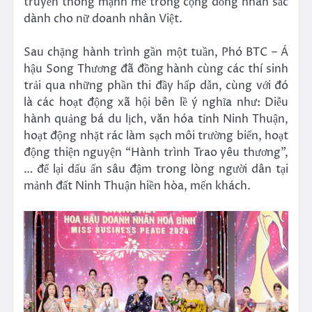
truyền thông mạnh mẽ trong cộng đồng nhan sắc
dành cho nữ doanh nhân Việt.
Sau chặng hành trình gần một tuần, Phó BTC – Á
hậu Song Thương đã đồng hành cùng các thí sinh
trải qua những phần thi đầy hấp dẫn, cùng với đó
là các hoạt động xã hội bên lề ý nghĩa như: Diễu
hành quảng bá du lịch, văn hóa tỉnh Ninh Thuận,
hoạt động nhặt rác làm sạch môi trường biển, hoạt
động thiện nguyện “Hành trình Trao yêu thương”,
… để lại dấu ấn sâu đậm trong lòng người dân tại
mảnh đất Ninh Thuận hiền hòa, mến khách.