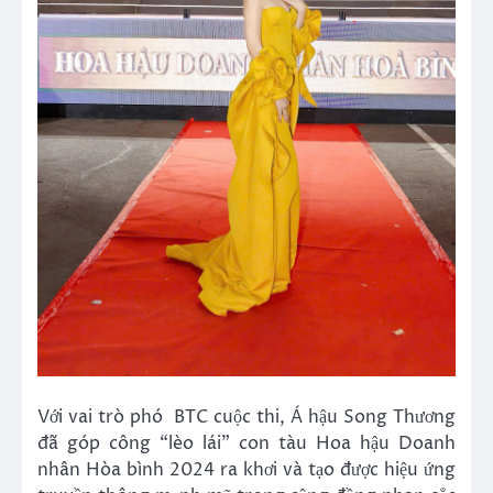
Với vai trò phó BTC cuộc thi, Á hậu Song Thương
đã góp công “lèo lái” con tàu Hoa hậu Doanh
nhân Hòa bình 2024 ra khơi và tạo được hiệu ứng