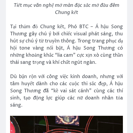
Tiết mục văn nghệ mở màn đặc sắc mở đầu đêm
Chung kết
Tại thảm đỏ Chung kết, Phó BTC – Á hậu Song
Thương gây chú ý bởi chiếc visual phát sáng, thu
hút sự chú ý từ truyền thông. Trong trang phục dạ
hội tone vàng nổi bật, Á hậu Song Thương có
những khoảng khắc “lia cam” cực xịn xò cùng thần
thái sang trọng và khí chất ngút ngàn.
Dù bận rộn với công việc kinh doanh, nhưng với
tâm huyết dành cho các cuộc thi sắc đẹp, Á hậu
Song Thương đã “kề vai sát cánh” cùng các thí
sinh, tạo động lực giúp các nữ doanh nhân tỏa
sáng.