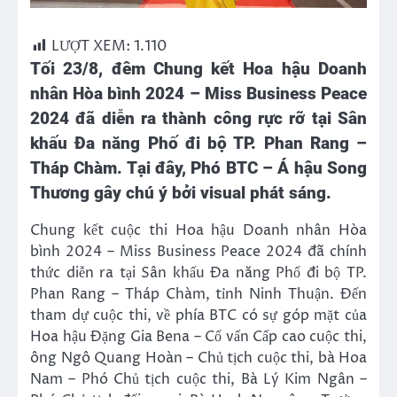
LƯỢT XEM:
1.110
Tối 23/8
,
đêm Chung kết Hoa hậu Doanh
nhân Hòa bình 2024 – Miss Business Peace
2024 đã diễn ra thành công rực rỡ tại Sân
khấu Đa năng Phố đi bộ TP. Phan Rang –
Tháp Chàm. Tại đây, Phó BTC – Á hậu Song
Thương gây chú ý bởi visual phát sáng.
Chung kết cuộc thi Hoa hậu Doanh nhân Hòa
bình 2024 – Miss Business Peace 2024 đã chính
thức diễn ra tại Sân khấu Đa năng Phố đi bộ TP.
Phan Rang – Tháp Chàm, tỉnh Ninh Thuận. Đến
tham dự cuộc thi, về phía BTC có sự góp mặt của
Hoa hậu Đặng Gia Bena – Cố vấn Cấp cao cuộc thi,
ông Ngô Quang Hoàn – Chủ tịch cuộc thi, bà Hoa
Nam – Phó Chủ tịch cuộc thi, Bà Lý Kim Ngân –