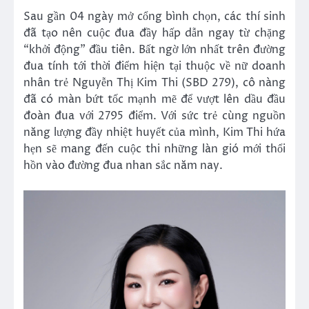
Sau gần 04 ngày mở cổng bình chọn, các thí sinh
đã tạo nên cuộc đua đầy hấp dẫn ngay từ chặng
“khởi động” đầu tiên. Bất ngờ lớn nhất trên đường
đua tính tới thời điểm hiện tại thuộc về nữ doanh
nhân trẻ Nguyễn Thị Kim Thi (SBD 279), cô nàng
đã có màn bứt tốc mạnh mẽ để vượt lên dầu đầu
đoàn đua với 2795 điểm. Với sức trẻ cùng nguồn
năng lượng đầy nhiệt huyết của mình, Kim Thi hứa
hẹn sẽ mang đến cuộc thi những làn gió mới thổi
hồn vào đường đua nhan sắc năm nay.