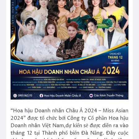
“Hoa hậu Doanh nhân Châu Á 2024 – Miss Asian
2024” được tổ chức bởi Công ty Cổ phần Hoa hậu
Doanh nhân Việt Nam,dự kiến sẽ được diễn ra vào
tháng 12 tại Thành phố biển Đà Nẵng. Đây cuộc