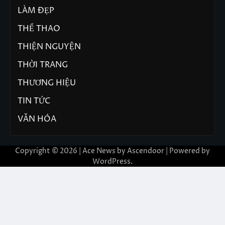
LÀM ĐẸP
THỂ THAO
THIỆN NGUYỆN
THỜI TRANG
THƯƠNG HIỆU
TIN TỨC
VĂN HÓA
Copyright © 2026 | Ace News by
Ascendoor
| Powered by
WordPress
.