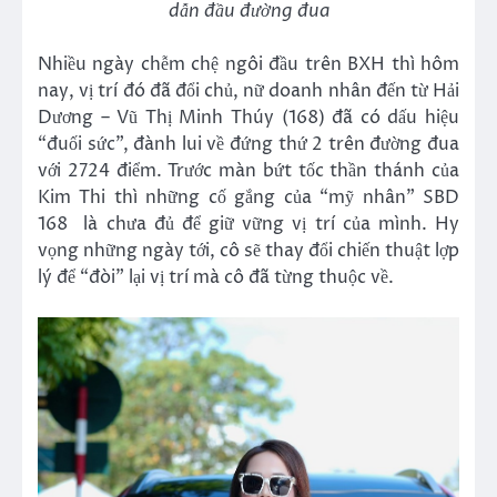
dẫn đầu đường đua
Nhiều ngày chễm chệ ngôi đầu trên BXH thì hôm
nay, vị trí đó đã đổi chủ, nữ doanh nhân đến từ Hải
Dương – Vũ Thị Minh Thúy (168) đã có dấu hiệu
“đuối sức”, đành lui về đứng thứ 2 trên đường đua
với 2724 điểm. Trước màn bứt tốc thần thánh của
Kim Thi thì những cố gắng của “mỹ nhân” SBD
168 là chưa đủ để giữ vững vị trí của mình. Hy
vọng những ngày tới, cô sẽ thay đổi chiến thuật lợp
lý để “đòi” lại vị trí mà cô đã từng thuộc về.