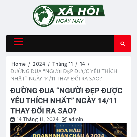
Skip
to
content
Home
2024
Tháng 11
14
ĐƯỜNG ĐUA “NGƯỜI ĐẸP ĐƯỢC YÊU THÍCH
NHẤT” NGÀY 14/11 THAY ĐỔI RA SAO?
ĐƯỜNG ĐUA “NGƯỜI ĐẸP ĐƯỢC
YÊU THÍCH NHẤT” NGÀY 14/11
THAY ĐỔI RA SAO?
14 Tháng 11, 2024
admin