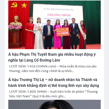
Á hậu Phạm Thị Tuyết tham gia nhiều hoạt động ý
nghĩa tại Làng Cổ Đường Lâm
LƯỢT XEM: 1.426 (XHNN.com) – Mùa xuân là mùa của yêu
thương, năm mới đến cũng chính là sự khởi…
Á hậu Trương Thị Lệ – nữ doanh nhân hà Thành và
hành trình khẳng định vị thế trong lĩnh vực xây dựng
LƯỢT XEM: 1.800 XHNN – Xuất hiện trên ấn phẩm “Thương
hiệu Việt Nam” Quý II là dấu mốc ghi…