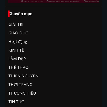
Chuyên mục
GIẢI TRÍ
GIÁO DỤC
Hoạt động
KINH TẾ
LÀM ĐẸP
THỂ THAO
THIỆN NGUYỆN
THỜI TRANG
THƯƠNG HIỆU
TIN TỨC