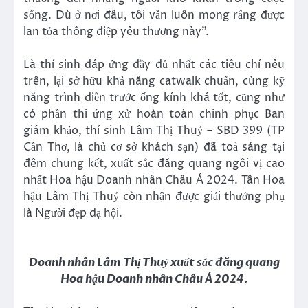
sống. Dù ở nơi đâu, tôi vẫn luôn mong rằng được
lan tỏa thông điệp yêu thương này”.
Là thí sinh đáp ứng đầy đủ nhất các tiêu chí nêu
trên, lại sở hữu khả năng catwalk chuẩn, cùng kỹ
năng trình diễn trước ống kính khá tốt, cũng như
có phần thi ứng xử hoàn toàn chinh phục Ban
giám khảo, thí sinh Lâm Thị Thuỷ – SBD 399 (TP
Cần Thơ, là chủ cơ sở khách sạn) đã toả sáng tại
đêm chung kết, xuất sắc đăng quang ngôi vị cao
nhất Hoa hậu Doanh nhân Châu Á 2024. Tân Hoa
hậu Lâm Thị Thuỷ còn nhận được giải thưởng phụ
là Người đẹp dạ hội.
Doanh nhân Lâm Thị Thuỷ xuất sắc đăng quang
Hoa hậu Doanh nhân Châu Á 2024.