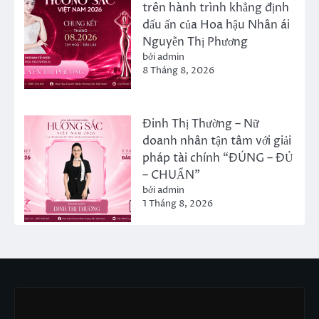
trên hành trình khẳng định
dấu ấn của Hoa hậu Nhân ái
Nguyễn Thị Phương
bởi admin
8 Tháng 8, 2026
Đinh Thị Thường – Nữ
doanh nhân tận tâm với giải
pháp tài chính “ĐÚNG – ĐỦ
– CHUẨN”
bởi admin
1 Tháng 8, 2026