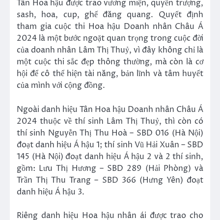
Tân Hoa hậu được trao vương miện, quyền trượng,
sash, hoa, cup, ghế đăng quang. Quyết định
tham gia cuộc thi Hoa hậu Doanh nhân Châu Á
2024 là một bước ngoặt quan trọng trong cuộc đời
của doanh nhân Lâm Thị Thuỷ, vì đây không chỉ là
một cuộc thi sắc đẹp thông thường, mà còn là cơ
hội để cô thể hiện tài năng, bản lĩnh và tâm huyết
của mình với cộng đồng.
Ngoài danh hiệu Tân Hoa hậu Doanh nhân Châu Á
2024 thuộc về thí sinh Lâm Thị Thuỷ, thì còn có
thí sinh Nguyễn Thị Thu Hoà – SBD 016 (Hà Nội)
đoạt danh hiệu Á hậu 1; thí sinh Vũ Hải Xuân – SBD
145 (Hà Nội) đoạt danh hiệu Á hậu 2 và 2 thí sinh,
gồm: Lưu Thị Hương – SBD 289 (Hải Phòng) và
Trần Thị Thu Trang – SBD 366 (Hưng Yên) đoạt
danh hiệu Á hậu 3.
Riêng danh hiệu Hoa hậu nhân ái được trao cho