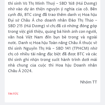
thí sinh Vũ Thị Minh Thuý – SBD 168 (Hải Dương)
nhờ vào dự án thiện nguyện ý nghĩa của cô. Bên
cạnh đó, BTC cũng đã trao thêm danh vị Hoa hậu
Đại sứ Châu Á cho doanh nhân Đào Thị Thảo –
SBD 215 (Hải Dương) vì chị đã có những đóng góp
trong việc giới thiệu, quảng bá hình ảnh con người,
văn hoá Việt Nam đến bạn bè trong và ngoài
nước. Danh vị Hoa hậu Toàn năng Châu Á thuộc về
thí sinh Nguyễn Thị Hà – SBD 141 (TPHCM) nhờ
chị có nhiều tài năng đặc biệt đã được BTC và các
thí sinh ghi nhận trong suốt hành trình dưới mái
nhà chung của cuộc thi Hoa hậu Doanh nhân
Châu Á 2024.
Nhóm TT
TIN TỨC