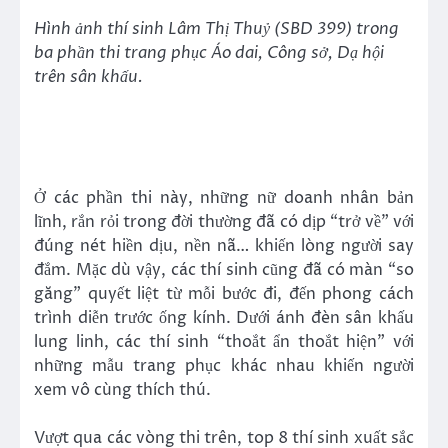
Hình ảnh thí sinh Lâm Thị Thuỷ (SBD 399) trong
ba phần thi trang phục Áo dai, Công sở, Dạ hội
trên sân khấu.
Ở các phần thi này, những nữ doanh nhân bản
lĩnh, rắn rỏi trong đời thường đã có dịp “trở về” với
đúng nét hiền dịu, nền nã… khiến lòng người say
đắm. Mặc dù vậy, các thí sinh cũng đã có màn “so
găng” quyết liệt từ mỗi bước đi, đến phong cách
trình diễn trước ống kính. Dưới ánh đèn sân khấu
lung linh, các thí sinh “thoắt ẩn thoắt hiện” với
những mẫu trang phục khác nhau khiến người
xem vô cùng thích thú.
Vượt qua các vòng thi trên, top 8 thí sinh xuất sắc