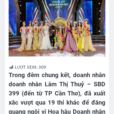
LƯỢT XEM:
309
Trong đêm chung kết, doanh nhân
doanh nhân Lâm Thị Thuỷ – SBD
399 (đến từ TP Cần Thơ), đã xuất
xắc vượt qua 19 thí khác để đăng
quang ngôi vị Hoa hậu Doanh nhân