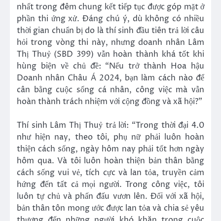
nhất trong đêm chung kết tiếp tục được góp mặt ở
phần thi ứng xử. Đáng chú ý, dù không có nhiều
thời gian chuẩn bị do là thí sinh đầu tiên trả lời câu
hỏi trong vòng thi này, nhưng doanh nhân Lâm
Thị Thuỷ (SBD 399) vẫn hoàn thành khá tốt khi
hùng biện về chủ đề: “Nếu trở thành Hoa hậu
Doanh nhân Châu Á 2024, bạn làm cách nào để
cân bằng cuộc sống cá nhân, công việc mà vẫn
hoàn thành trách nhiệm với cộng đồng và xã hội?”
Thí sinh Lâm Thị Thuỷ trả lời: “Trong thời đại 4.0
như hiện nay, theo tôi, phụ nữ phải luôn hoàn
thiện cách sống, ngày hôm nay phải tốt hơn ngày
hôm qua. Và tôi luôn hoàn thiện bản thân bằng
cách sống vui vẻ, tích cực và lan tỏa, truyền cảm
hứng đến tất cả mọi người. Trong công việc, tôi
luôn tự chủ và phấn đấu vươn lên. Đối với xã hội,
bản thân tôn mong ước được lan tỏa và chia sẻ yêu
thương đến những người khó khăn trong cuộc