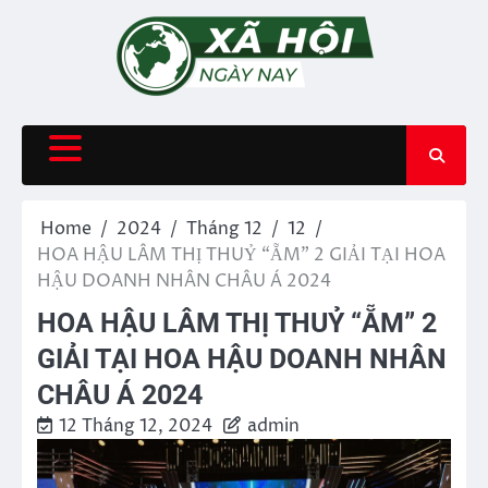
Skip
to
content
Home
2024
Tháng 12
12
HOA HẬU LÂM THỊ THUỶ “ẴM” 2 GIẢI TẠI HOA
HẬU DOANH NHÂN CHÂU Á 2024
HOA HẬU LÂM THỊ THUỶ “ẴM” 2
GIẢI TẠI HOA HẬU DOANH NHÂN
CHÂU Á 2024
12 Tháng 12, 2024
admin