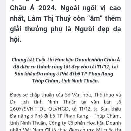
Châu Á 2024. Ngoài ngôi vị cao
nhất, Lâm Thị Thuỷ còn “ẵm” thêm
giải thưởng phụ là Người đẹp dạ
hội.
Chung kết Cuộc thi Hoa hậu Doanh nhân Châu Á
đã diễn ra thành công tốt đẹp vào tối 11/12, tại
Sân khấu Đa năng ở Phố đi bộ TP Phan Rang –
Tháp Chàm, tỉnh Ninh Thuận.
Được sự chấp thuận của Sở Văn hóa, Thể thao và
Du lịch tỉnh Ninh Thuận tại văn bản số
2605/SVHTTDL-QLVHGD, tối 11/12, tại Sân khấu
Đa năng ở Phố đi bộ TP Phan Rang – Tháp Chàm,
tỉnh Ninh Thuận, Công ty Cổ phần Hoa hậu Doanh
nhân Việt Nam đã tổ chức đêm chung kết cuộc thi