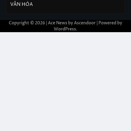
VĂN HÓA
Copyright © 2026 | Ace News by
Ascendoor
| Powered by
WordPress
.