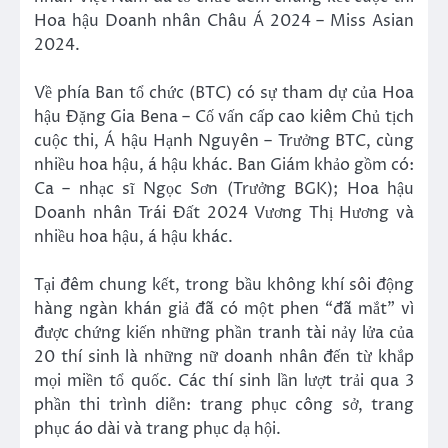
Hoa hậu Doanh nhân Châu Á 2024 – Miss Asian
2024.
Về phía Ban tổ chức (BTC) có sự tham dự của Hoa
hậu Đặng Gia Bena – Cố vấn cấp cao kiêm Chủ tịch
cuộc thi, Á hậu Hạnh Nguyên – Trưởng BTC, cùng
nhiều hoa hậu, á hậu khác. Ban Giám khảo gồm có:
Ca – nhạc sĩ Ngọc Sơn (Trưởng BGK); Hoa hậu
Doanh nhân Trái Đất 2024 Vương Thị Hương và
nhiều hoa hậu, á hậu khác.
Tại đêm chung kết, trong bầu không khí sôi động
hàng ngàn khán giả đã có một phen “đã mắt” vì
được chứng kiến những phần tranh tài nảy lửa của
20 thí sinh là những nữ doanh nhân đến từ khắp
mọi miền tổ quốc. Các thí sinh lần lượt trải qua 3
phần thi trình diễn: trang phục công sở, trang
phục áo dài và trang phục dạ hội.