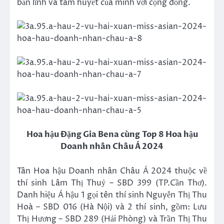
bản lĩnh và tâm huyết của mình với cộng đồng.
Hoa hậu Đặng Gia Bena cùng Top 8 Hoa hậu
Doanh nhân Châu Á 2024
Tân Hoa hậu Doanh nhân Châu Á 2024 thuộc về
thí sinh Lâm Thị Thuỷ – SBD 399 (TP.Cần Thơ).
Danh hiệu Á hậu 1 gọi tên thí sinh Nguyễn Thị Thu
Hoà – SBD 016 (Hà Nội) và 2 thí sinh, gồm: Lưu
Thị Hương – SBD 289 (Hải Phòng) và Trần Thị Thu