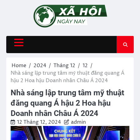
Skip
to
content
Home
2024
Tháng 12
12
Nhà sáng lập trung tâm mỹ thuật đăng quang Á
hậu 2 Hoa hậu Doanh nhân Châu Á 2024
Nhà sáng lập trung tâm mỹ thuật
đăng quang Á hậu 2 Hoa hậu
Doanh nhân Châu Á 2024
12 Tháng 12, 2024
admin