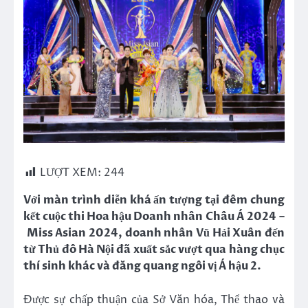
LƯỢT XEM:
244
Với màn trình diễn khá ấn tượng tại đêm chung
kết c
uộc thi Hoa hậu Doanh nhân
Châu Á
2024
–
Miss Asian 2024, doanh nhân Vũ Hải Xuân đến
từ Thủ đô Hà Nội đã xuất sắc vượt qua hàng chục
thí sinh khác và đăng quang ngôi vị Á hậu 2.
Được sự chấp thuận của Sở Văn hóa, Thể thao và