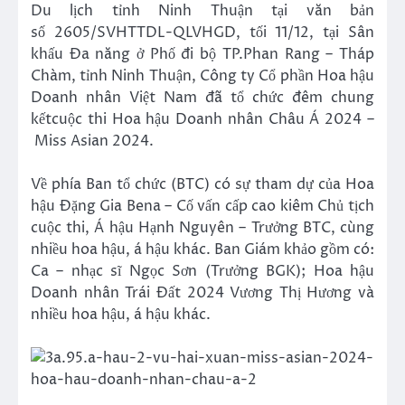
Du lịch tỉnh Ninh Thuận tại văn bản
số 2605/SVHTTDL-QLVHGD, tối 11/12, tại Sân
khấu Đa năng ở Phố đi bộ TP.Phan Rang – Tháp
Chàm, tỉnh Ninh Thuận, Công ty Cổ phần Hoa hậu
Doanh nhân Việt Nam đã tổ chức đêm chung
kếtcuộc thi Hoa hậu Doanh nhân Châu Á 2024 –
Miss Asian 2024.
Về phía Ban tổ chức (BTC) có sự tham dự của Hoa
hậu Đặng Gia Bena – Cố vấn cấp cao kiêm Chủ tịch
cuộc thi, Á hậu Hạnh Nguyên – Trưởng BTC, cùng
nhiều hoa hậu, á hậu khác. Ban Giám khảo gồm có:
Ca – nhạc sĩ Ngọc Sơn (Trưởng BGK); Hoa hậu
Doanh nhân Trái Đất 2024 Vương Thị Hương và
nhiều hoa hậu, á hậu khác.