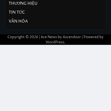
THƯƠNG HIỆU
TIN TỨC
VĂN HÓA
Copyright © 2026 | Ace News by
Ascendoor
| Powered by
WordPress
.