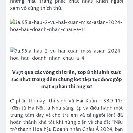
những mẫu trang phục khác nhau khiến người
xem vô cùng thích thú.
Vượt qua các vòng thi trên, top 8 thí sinh xuất
sắc nhất trong đêm chung kết tiếp tục được góp
mặt ở phần thi ứng xử
Ở phần thi này, thí sinh Vũ Hải Xuân – SBD 145
(đến từ Hà Nội, là Nhà sáng lập và điều hành một
trung tâm dạy vẽ cho trẻ em và cả người lớn) đã
hoàn thành khá tốt khi hùng biện về chủ đề: “Nếu
trở thành Hoa hậu Doanh nhân Châu Á 2024, bạn