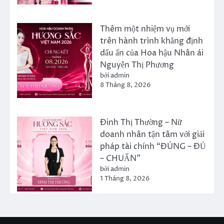
Thêm một nhiệm vụ mới
trên hành trình khẳng định
dấu ấn của Hoa hậu Nhân ái
Nguyễn Thị Phương
bởi admin
8 Tháng 8, 2026
Đinh Thị Thường – Nữ
doanh nhân tận tâm với giải
pháp tài chính “ĐÚNG – ĐỦ
– CHUẨN”
bởi admin
1 Tháng 8, 2026