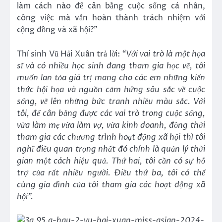
làm cách nào để cân bằng cuộc sống cá nhân,
công việc mà vẫn hoàn thành trách nhiệm với
cộng đồng và xã hội?”
Thí sinh Vũ Hải Xuân trả lời:
“Với vai trò là một họa
sĩ và có nhiều học sinh đang tham gia học vẽ, tôi
muốn lan tỏa giá trị mang cho các em những kiến
thức hội họa và nguồn cảm hứng sâu sắc về cuộc
sống, vẽ lên những bức tranh nhiều màu sắc. Với
tôi, để cân bằng được các vai trò trong cuộc sống,
vừa làm mẹ vừa làm vợ, vừa kinh doanh, đồng thời
tham gia các chương trình hoạt động xã hội thì tôi
nghĩ điều quan trọng nhất đó chính là quản lý thời
gian một cách hiệu quả. Thứ hai, tôi cần có sự hỗ
trợ của rất nhiều người. Điều thứ ba, tôi có thể
cùng gia đình của tôi tham gia các hoạt động xã
hội”.