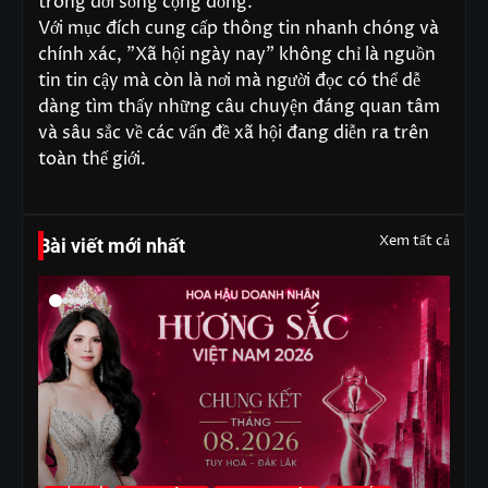
trong đời sống cộng đồng.
Với mục đích cung cấp thông tin nhanh chóng và
chính xác, "Xã hội ngày nay" không chỉ là nguồn
tin tin cậy mà còn là nơi mà người đọc có thể dễ
dàng tìm thấy những câu chuyện đáng quan tâm
và sâu sắc về các vấn đề xã hội đang diễn ra trên
toàn thế giới.
Xem tất cả
Bài viết mới nhất
G