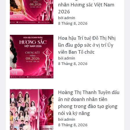
nhân Hương sắc Việt Nam
2026
bởi admin
8 Tháng 8, 2026
Hoa hậu Trí tuệ Đỗ Thị Nhị
lần đầu góp sức ở vị trí Ủy
viên Ban Tổ chức
bởi admin
8 Tháng 8, 2026
Hoàng Thị Thanh Tuyền dấu
ấn nữ doanh nhân tiên
phong trong đào tạo giọng
nói và kỹ năng
bởi admin
8 Tháng 8, 2026