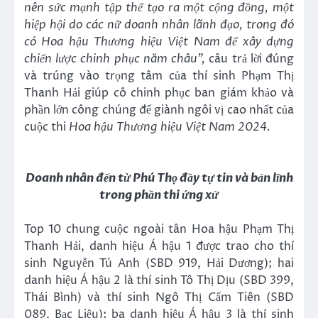
nên sức mạnh tập thể tạo ra một cộng đồng, một
hiệp hội do các nữ doanh nhân lãnh đạo, trong đó
có Hoa hậu Thương hiệu Việt Nam để xây dựng
chiến lược chinh phục năm châu”,
câu trả lời đúng
và trúng vào trọng tâm của thí sinh Phạm Thị
Thanh Hải giúp cô chinh phục ban giám khảo và
phần lớn công chúng để giành ngôi vị cao nhất của
cuộc thi
Hoa hậu Thương hiệu Việt Nam 2024.
Doanh nhân đến từ Phú Thọ đầy tự tin và bản lĩnh
trong phần thi ứng xử
Top 10 chung cuộc ngoài tân Hoa hậu Phạm Thị
Thanh Hải, danh hiệu Á hậu 1 được trao cho thí
sinh Nguyễn Tú Anh (SBD 919, Hải Dương); hai
danh hiệu Á hậu 2 là thí sinh Tô Thị Dịu (SBD 399,
Thái Bình) và thí sinh Ngô Thị Cẩm Tiên (SBD
089, Bạc Liệu); ba danh hiệu Á hậu 3 là thí sinh