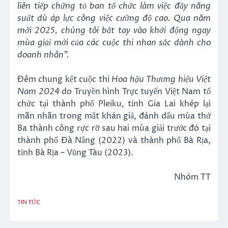
liên tiếp chứng tỏ ban tổ chức làm việc đầy năng
suất dù áp lực công việc cường độ cao. Qua năm
mới 2025, chúng tôi bắt tay vào khởi động ngay
mùa giải mới của các cuộc thi nhan sắc dành cho
doanh nhân”.
Đêm chung kết cuộc thi
Hoa hậu Thương hiệu Việt
Nam 2024
do Truyền hình Trực tuyến Việt Nam tổ
chức tại thành phố Pleiku, tỉnh Gia Lai khép lại
mãn nhãn trong mắt khán giả, đánh dấu mùa thứ
Ba thành công rực rỡ sau hai mùa giải trước đó tại
thành phố Đà Nẵng (2022) và thành phố Bà Rịa,
tỉnh Bà Rịa – Vũng Tàu (2023).
Nhóm TT
TIN TỨC