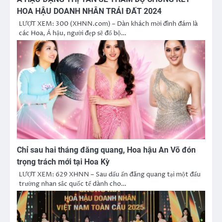
HOA HẬU DOANH NHÂN TRÁI ĐẤT 2024
LƯỢT XEM: 300 (XHNN.com) – Dàn khách mời đình đám là
các Hoa, Á hậu, người đẹp sẽ đổ bộ…
Chỉ sau hai tháng đăng quang, Hoa hậu An Võ đón
trọng trách mới tại Hoa Kỳ
LƯỢT XEM: 629 XHNN – Sau dấu ấn đăng quang tại một đấu
trường nhan sắc quốc tế dành cho…