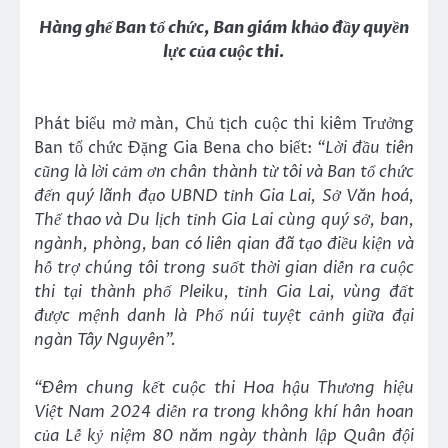
Hàng ghế Ban tổ chức, Ban giám khảo đầy quyền
lực của cuộc thi.
Phát biểu mở màn, Chủ tịch cuộc thi kiêm Trưởng
Ban tổ chức Đặng Gia Bena cho biết:
“Lời đầu tiên
cũng là lời cảm ơn chân thành từ tôi và Ban tổ chức
đến quý lãnh đạo UBND tỉnh Gia Lai, Sở Văn hoá,
Thể thao và Du lịch tỉnh Gia Lai cùng quý sở, ban,
ngành, phòng, ban có liên qian đã tạo điều kiện và
hỗ trợ chúng tôi trong suốt thời gian diễn ra cuộc
thi tại thành phố Pleiku, tỉnh Gia Lai, vùng đất
được mệnh danh là
Phố núi tuyệt cảnh giữa đại
ngàn Tây Nguyên”.
“Đêm chung kết cuộc thi Hoa hậu Thương hiệu
Việt Nam 2024 diễn ra trong không khí hân hoan
của Lễ kỷ niệm 80 năm ngày thành lập Quân đội