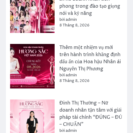
phong trong đào tạo giọng
nói và kỹ năng
bởi admin
8 Tháng 8, 2026
Thêm một nhiệm vụ mới
trên hành trình khẳng định
dấu ấn của Hoa hậu Nhân ái
Nguyễn Thị Phương
bởi admin
8 Tháng 8, 2026
Đinh Thị Thường – Nữ
doanh nhân tận tâm với giải
pháp tài chính “ĐÚNG – ĐỦ
– CHUẨN”
bởi admin