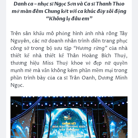
Danh ca – nhạc sĩ Ngọc Sơn và Ca sĩ Thanh Thảo
mở màn đêm Chung kết với ca khúc đầy sôi động
“Không lạ đâu em”
Trên sân khấu mô phỏng hình ảnh nhà rông Tây
Nguyên, các nữ doanh nhân trình diễn trang phục
công sở trong bộ sưu tập
“Hương rừng”
của nhà
thiết kế nhà thiết kế Thân Hoàng Bích Thuỷ,
thương hiệu Miss Thuỷ khoe vẻ đẹp nữ quyền
mạnh mẽ mà vẫn không kém phần mềm mại trong
phần trình bày của ca sĩ Trân Oanh, Dương Minh
Ngọc.