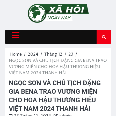
Skip
to
content
Home
2024
Tháng 12
23
NGỌC SƠN VÀ CHỦ TỊCH ĐẶNG GIA BENA TRAO
VƯƠNG MIỆN CHO HOA HẬU THƯƠNG HIỆU
VIỆT NAM 2024 THANH HẢI
NGỌC SƠN VÀ CHỦ TỊCH ĐẶNG
GIA BENA TRAO VƯƠNG MIỆN
CHO HOA HẬU THƯƠNG HIỆU
VIỆT NAM 2024 THANH HẢI