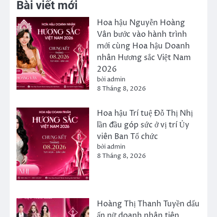
Bài viết mới
Hoa hậu Nguyễn Hoàng
Vân bước vào hành trình
mới cùng Hoa hậu Doanh
nhân Hương sắc Việt Nam
2026
bởi admin
8 Tháng 8, 2026
Hoa hậu Trí tuệ Đỗ Thị Nhị
lần đầu góp sức ở vị trí Ủy
viên Ban Tổ chức
bởi admin
8 Tháng 8, 2026
Hoàng Thị Thanh Tuyền dấu
ấn nữ doanh nhân tiên