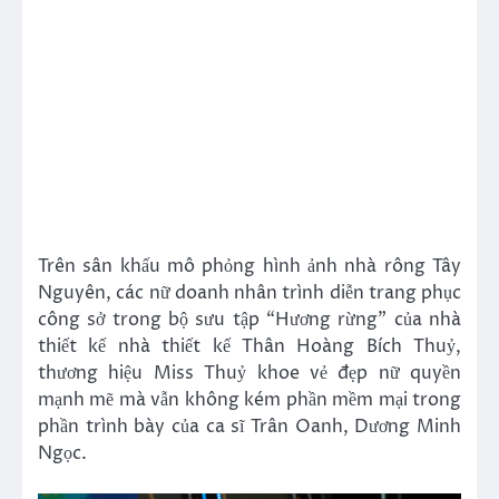
Trên sân khấu mô phỏng hình ảnh nhà rông Tây
Nguyên, các nữ doanh nhân trình diễn trang phục
công sở trong bộ sưu tập “Hương rừng” của nhà
thiết kế nhà thiết kế Thân Hoàng Bích Thuỷ,
thương hiệu Miss Thuỷ khoe vẻ đẹp nữ quyền
mạnh mẽ mà vẫn không kém phần mềm mại trong
phần trình bày của ca sĩ Trân Oanh, Dương Minh
Ngọc.