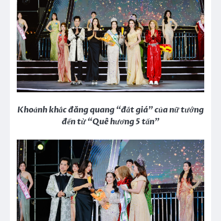
Khoảnh khắc đăng quang “đắt giá” của nữ tướng
đến từ
“Quê hương 5 tấn”