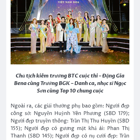
Chủ tịch kiêm trưởng BTC cuộc thi – Đặng Gia
Bena cùng Trưởng BGK – Danh ca, nhạc sĩ Ngọc
Sơn cùng Top 10 chung cuộc
Ngoài ra, các giải thưởng phụ bao gồm: Người đẹp
công sở: Nguyễn Huỳnh Yên Phương (SBD 179);
Người đẹp truyền thông: Trần Thị Thu Huyền (SBD
155); Người đẹp có gương mặt khả ái: Phan Thị
Thanh (SBD 145); Người đẹp có nụ cười đẹp: Trần