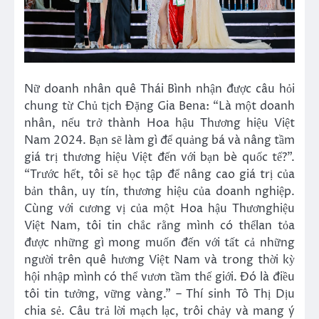
Nữ doanh nhân quê Thái Bình nhận được câu hỏi
chung từ Chủ tịch Đặng Gia Bena: “Là một doanh
nhân, nếu trở thành Hoa hậu Thương hiệu Việt
Nam 2024. Bạn sẽ làm gì để quảng bá và nâng tầm
giá trị thương hiệu Việt đến với bạn bè quốc tế?”.
“Trước hết, tôi sẽ học tập để nâng cao giá trị của
bản thân, uy tín, thương hiệu của doanh nghiệp.
Cùng với cương vị của một Hoa hậu Thươnghiệu
Việt Nam, tôi tin chắc rằng mình có thểlan tỏa
được những gì mong muốn đến với tất cả những
người trên quê hương Việt Nam và trong thời kỳ
hội nhập mình có thể vươn tầm thế giới. Đó là điều
tôi tin tưởng, vững vàng.” – Thí sinh Tô Thị Dịu
chia sẻ. Câu trả lời mạch lạc, trôi chảy và mang ý