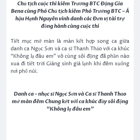
Chủ tịch cuộc thi kiêm Trưởng BTC Đặng Gia
Bena cùng Phó Chủ tịch kiêm Phó Trưởng BTC – Á
hậu Hạnh Nguyên vinh danh các Đơn vị tài trợ
đồng hành cùng cuộc thi
Tiết mục mở màn là màn kết hợp song ca giữa
danh ca Ngọc Sơn và ca sĩ Thanh Thảo với ca khúc
“Không lạ đâu em” vô cùng sôi động đã phần nào
xua đi tiết trời Giáng sinh giá lạnh khi đêm xuống
nơi phố núi.
Danh ca – nhạc sĩ Ngọc Sơn và Ca sĩ Thanh Thảo
mở màn đêm Chung kết với ca khúc đầy sôi động
“Không lạ đâu em”