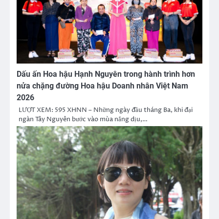
Dấu ấn Hoa hậu Hạnh Nguyên trong hành trình hơn
nửa chặng đường Hoa hậu Doanh nhân Việt Nam
2026
LƯỢT XEM: 595 XHNN – Những ngày đầu tháng Ba, khi đại
ngàn Tây Nguyên bước vào mùa nắng dịu,…