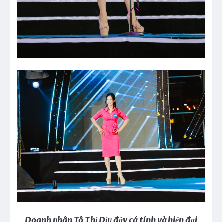
Doanh nhân Tô Thị Dịu đầy cá tính và hiện đại