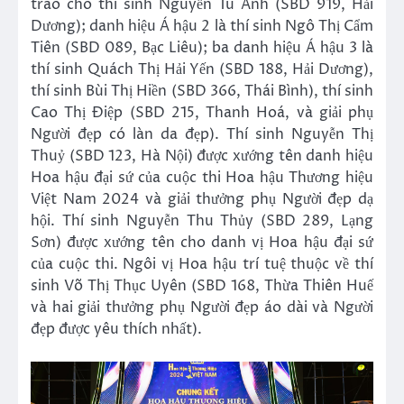
trao cho thí sinh Nguyễn Tú Anh (SBD 919, Hải
Dương); danh hiệu Á hậu 2 là thí sinh Ngô Thị Cẩm
Tiên (SBD 089, Bạc Liêu); ba danh hiệu Á hậu 3 là
thí sinh Quách Thị Hải Yến (SBD 188, Hải Dương),
thí sinh Bùi Thị Hiền (SBD 366, Thái Bình), thí sinh
Cao Thị Điệp (SBD 215, Thanh Hoá, và giải phụ
Người đẹp có làn da đẹp). Thí sinh Nguyễn Thị
Thuỷ (SBD 123, Hà Nội) được xướng tên danh hiệu
Hoa hậu đại sứ của cuộc thi Hoa hậu Thương hiệu
Việt Nam 2024 và giải thưởng phụ Người đẹp dạ
hội. Thí sinh Nguyễn Thu Thủy (SBD 289, Lạng
Sơn) được xướng tên cho danh vị Hoa hậu đại sứ
của cuộc thi. Ngôi vị Hoa hậu trí tuệ thuộc về thí
sinh Võ Thị Thục Uyên (SBD 168, Thừa Thiên Huế
và hai giải thưởng phụ Người đẹp áo dài và Người
đẹp được yêu thích nhất).