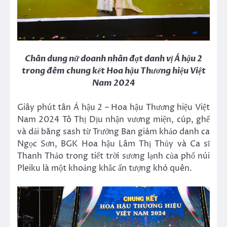
Chân dung nữ doanh nhân đạt danh vị Á hậu 2
trong đêm chung kết Hoa hậu Thương hiệu Việt
Nam 2024
Giây phút tân Á hậu 2 – Hoa hậu Thương hiệu Việt
Nam 2024 Tô Thị Dịu nhận vương miện, cúp, ghế
và dải băng sash từ Trưởng Ban giám khảo danh ca
Ngọc Sơn, BGK Hoa hậu Lâm Thị Thủy và Ca sĩ
Thanh Thảo trong tiết trời sương lạnh của phố núi
Pleiku là một khoảng khắc ấn tượng khó quên.