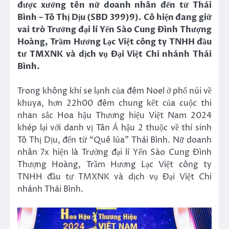
được xướng tên nữ doanh nhân đến từ Thái
Bình – Tô Thị Dịu (SBD 399)9). Cô hiện đang giữ
vai trò
Trưởng đại lí Yến Sào Cung Đình Thượng
Hoàng, Trầm Hương Lạc Việt công ty TNHH đầu
tư TMXNK và dịch vụ Đại Việt Chi nhánh Thái
Bình.
Trong không khí se lạnh của đêm Noel ở phố núi về
khuya, hơn 22h00 đêm chung kết của cuộc thi
nhan sắc Hoa hậu Thương hiệu Việt Nam 2024
khép lại với danh vị Tân Á hậu 2 thuộc về thí sinh
Tô Thị Dịu, đến từ “Quê lúa” Thái Bình. Nữ doanh
nhân 7x hiện là Trưởng đại lí Yến Sào Cung Đình
Thượng Hoàng, Trầm Hương Lạc Việt công ty
TNHH đầu tư TMXNK và dịch vụ Đại Việt Chi
nhánh Thái Bình.