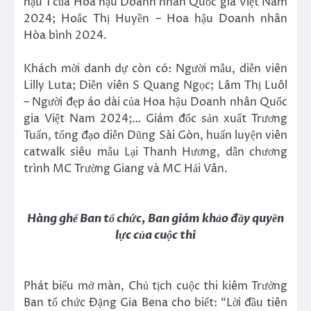
hậu 1 của Hoa hậu Doanh nhân Quốc gia Việt Nam
2024; Hoắc Thị Huyền – Hoa hậu Doanh nhân
Hòa bình 2024.
Khách mời danh dự còn có: Người mẫu, diễn viên
Lilly Luta; Diễn viên S Quang Ngọc; Lâm Thị Luôl
– Người đẹp áo dài của Hoa hậu Doanh nhân Quốc
gia Việt Nam 2024;… Giám đốc sản xuất Trương
Tuấn, tổng đạo diễn Dũng Sài Gòn, huấn luyện viên
catwalk siêu mẫu Lại Thanh Hương, dẫn chương
trình MC Trường Giang và MC Hải Vân.
Hàng ghế Ban tổ chức, Ban giám khảo đầy quyền
lực của cuộc thi
Phát biểu mở màn, Chủ tịch cuộc thi kiêm Trưởng
Ban tổ chức Đặng Gia Bena cho biết: “Lời đầu tiên