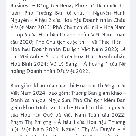
Business – Đặng Gia Bena; Phó Chủ tịch cuộc thi
kiêm Phó Trưởng Ban tổ chức – Nguyễn Hạnh
Nguyên – Á hậu 2 của Hoa hậu Doanh nhân Châu
Á Việt Nam 2022; Phó Chủ tịch đối nội – Hoa Nam
– Top 5 của Hoa hậu Doanh nhân Việt Nam Toàn
cầu 2020; Phó Chủ tịch cuộc thi – Vũ Thục Hiền –
Hoa hậu Doanh nhân Du lịch Việt Nam 2023; Lê
Thị Mai Anh – Á hậu 3 của Hoa Hậu Doanh nhân
Hoà Bình 2024; Võ Lý Sang – Á hoàng 1 của Nữ
hoàng Doanh nhân Đất Việt 2022.
Ban giám khảo của cuộc thi Hoa hậu Thương hiệu
Việt Nam 2024, bao gồm: Trưởng Ban giám khảo –
Danh ca nhạc sĩ Ngọc Sơn; Phó Chủ tịch kiêm Ban
giám khảo Trịnh Lan Trinh – Hoa hậu Thiện nguyện
của Hoa hậu Quý bà Việt Nam Toàn cầu 2022;
Phạm Thị Phượng – Á hậu 1 của Hoa hậu Thương
hiệu Việt Nam 2023; Nguyễn Thị Mỹ Duyên – Á