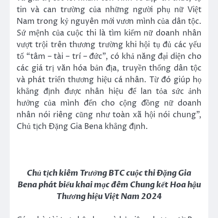
tin và can trường của những người phụ nữ Việt
Nam trong kỷ nguyên mới vươn mình của dân tộc.
Sứ mệnh của cuộc thi là tìm kiếm nữ doanh nhân
vượt trội trên thương trường khi hội tụ đủ các yếu
tố “tâm – tài – trí – đức”, có khả năng đại diện cho
các giá trị văn hóa bản địa, truyền thống dân tộc
và phát triển thương hiệu cá nhân. Từ đó giúp họ
khẳng định được nhân hiệu để lan tỏa sức ảnh
hưởng của mình đến cho cộng đồng nữ doanh
nhân nói riêng cũng như toàn xã hội nói chung”,
Chủ tịch Đặng Gia Bena khẳng định.
Chủ tịch kiêm Trưởng BTC cuộc thi Đặng Gia
Bena phát biểu khai mạc đêm Chung kết Hoa hậu
Thương hiệu Việt Nam 2024