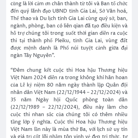
cũng là lời cảm ơn chân thành từ tôi và Ban tổ chức
đến quý lãnh đạo UBND tỉnh Gia Lai, Sở Văn hoá,
Thể thao và Du lịch tỉnh Gia Lai cùng quý sở, ban,
ngành, phòng, ban có liên qian đã tạo điều kiện và
hỗ trợ chúng tôi trong suốt thời gian diễn ra cuộc
thi tại thành phố Pleiku, tỉnh Gia Lai, vùng đất
được mệnh danh là Phố núi tuyệt cảnh giữa đại
ngàn Tây Nguyên”.
“Đêm chung kết cuộc thi Hoa hậu Thương hiệu
Việt Nam 2024 diễn ra trong không khí hân hoan
của Lễ kỷ niệm 80 năm ngày thành lập Quân đội
nhân dân Việt Nam (22/12/1944 – 22/12/2024) và
35 năm Ngày hội Quốc phòng toàn dân
(22/12/1989 – 22/12/2024), điều này làm cho
cuộc thi nhan sắc của chúng tôi có thêm nhiều
tầng lớp ý nghĩa. Cuộc thi Hoa hậu Thương hiệu
Việt Nam lần này là mùa thứ Ba, với lịch sử uy tín
và giá trị cốt lõi nhằm tôn vinh vẻ đẹp tri thức, tự