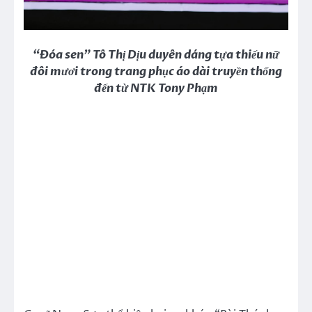
“Đóa sen” Tô Thị Dịu duyên dáng tựa thiếu nữ
đôi mươi trong trang phục áo dài truyền thống
đến từ NTK Tony Phạm