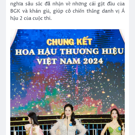
nghĩa sâu sắc đã nhận về những cái gật đầu của
BGK và khán giả, giúp cô chiến thắng danh vị Á
hậu 2 của cuộc thi.