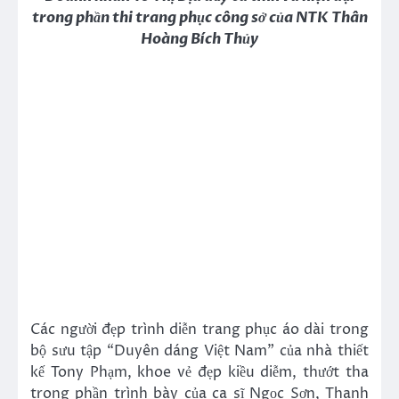
trong phần thi trang phục công sở của NTK Thân
Hoàng Bích Thủy
Các người đẹp trình diễn trang phục áo dài trong
bộ sưu tập “Duyên dáng Việt Nam” của nhà thiết
kế Tony Phạm, khoe vẻ đẹp kiều diễm, thướt tha
trong phần trình bày của ca sĩ Ngọc Sơn, Thanh