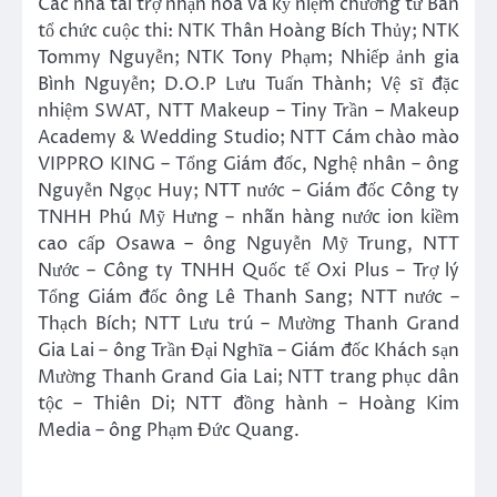
Các nhà tài trợ nhận hoa và kỷ niệm chương từ Ban
tổ chức cuộc thi: NTK Thân Hoàng Bích Thủy; NTK
Tommy Nguyễn; NTK Tony Phạm; Nhiếp ảnh gia
Bình Nguyễn; D.O.P Lưu Tuấn Thành; Vệ sĩ đặc
nhiệm SWAT, NTT Makeup – Tiny Trần – Makeup
Academy & Wedding Studio; NTT Cám chào mào
VIPPRO KING – Tổng Giám đốc, Nghệ nhân – ông
Nguyễn Ngọc Huy; NTT nước – Giám đốc Công ty
TNHH Phú Mỹ Hưng – nhãn hàng nước ion kiềm
cao cấp Osawa – ông Nguyễn Mỹ Trung, NTT
Nước – Công ty TNHH Quốc tế Oxi Plus – Trợ lý
Tổng Giám đốc ông Lê Thanh Sang; NTT nước –
Thạch Bích; NTT Lưu trú – Mường Thanh Grand
Gia Lai – ông Trần Đại Nghĩa – Giám đốc Khách sạn
Mường Thanh Grand Gia Lai; NTT trang phục dân
tộc – Thiên Di; NTT đồng hành – Hoàng Kim
Media – ông Phạm Đức Quang.