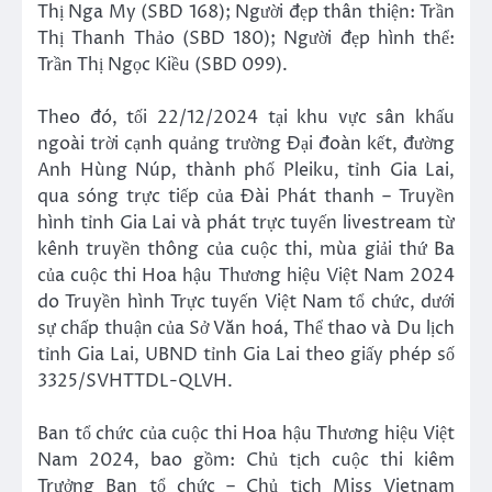
Thị Nga My (SBD 168); Người đẹp thân thiện: Trần
Thị Thanh Thảo (SBD 180); Người đẹp hình thể:
Trần Thị Ngọc Kiều (SBD 099).
Theo đó, tối 22/12/2024 tại khu vực sân khấu
ngoài trời cạnh quảng trường Đại đoàn kết, đường
Anh Hùng Núp, thành phố Pleiku, tỉnh Gia Lai,
qua sóng trực tiếp của Đài Phát thanh – Truyền
hình tỉnh Gia Lai và phát trực tuyến livestream từ
kênh truyền thông của cuộc thi, mùa giải thứ Ba
của cuộc thi Hoa hậu Thương hiệu Việt Nam 2024
do Truyền hình Trực tuyến Việt Nam tổ chức, dưới
sự chấp thuận của Sở Văn hoá, Thể thao và Du lịch
tỉnh Gia Lai, UBND tỉnh Gia Lai theo giấy phép số
3325/SVHTTDL-QLVH.
Ban tổ chức của cuộc thi Hoa hậu Thương hiệu Việt
Nam 2024, bao gồm: Chủ tịch cuộc thi kiêm
Trưởng Ban tổ chức – Chủ tịch Miss Vietnam