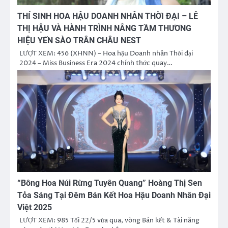
THÍ SINH HOA HẬU DOANH NHÂN THỜI ĐẠI – LÊ
THỊ HẬU VÀ HÀNH TRÌNH NÂNG TẦM THƯƠNG
HIỆU YẾN SÀO TRÂN CHÂU NEST
LƯỢT XEM: 456 (XHNN) – Hoa hậu Doanh nhân Thời đại
2024 – Miss Business Era 2024 chính thức quay…
“Bông Hoa Núi Rừng Tuyên Quang” Hoàng Thị Sen
Tỏa Sáng Tại Đêm Bán Kết Hoa Hậu Doanh Nhân Đại
Việt 2025
LƯỢT XEM: 985 Tối 22/5 vừa qua, vòng Bán kết & Tài năng