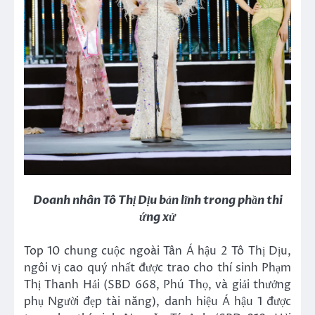
Doanh nhân
Tô Thị Dịu bản lĩnh
trong phần thi
ứng xử
Top 10 chung cuộc ngoài Tân Á hậu 2 Tô Thị Dịu,
ngôi vị cao quý nhất được trao cho thí sinh Phạm
Thị Thanh Hải (SBD 668, Phú Thọ, và giải thưởng
phụ Người đẹp tài năng), danh hiệu Á hậu 1 được