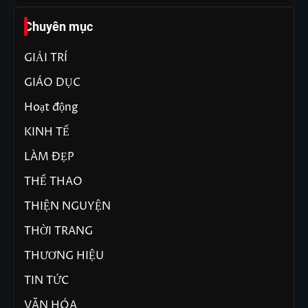
Chuyên mục
GIẢI TRÍ
GIÁO DỤC
Hoạt động
KINH TẾ
LÀM ĐẸP
THỂ THAO
THIỆN NGUYỆN
THỜI TRANG
THƯƠNG HIỆU
TIN TỨC
VĂN HÓA