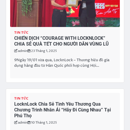
TIN TỨC
CHIẾN DỊCH “COURAGE WITH LOCKNLOCK”
CHIA SẺ QUÀ TẾT CHO NGƯỜI DÂN VÙNG LŨ
admin
23 Tháng 1, 2025
9Ngày 19/01 vừa qua, LocknLock – Thương hiệu đồ gia
dụng hàng đầu từ Hàn Quốc phối hợp cùng Hội…
TIN TỨC
LocknLock Chia Sẻ Tình Yêu Thương Qua
Chương Trình Nhân Ái “Hãy Đi Cùng Nhau” Tại
Phú Thọ
admin
10 Tháng 1, 2025