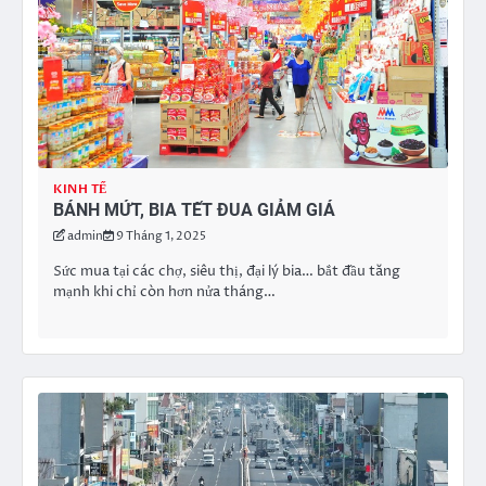
KINH TẾ
BÁNH MỨT, BIA TẾT ĐUA GIẢM GIÁ
admin
9 Tháng 1, 2025
Sức mua tại các chợ, siêu thị, đại lý bia… bắt đầu tăng
mạnh khi chỉ còn hơn nửa tháng…