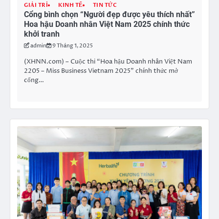
GIẢI TRÍ
KINH TẾ
TIN TỨC
Cổng bình chọn “Người đẹp được yêu thích nhất”
Hoa hậu Doanh nhân Việt Nam 2025 chính thức
khởi tranh
admin
9 Tháng 1, 2025
(XHNN.com) – Cuộc thi “Hoa hậu Doanh nhân Việt Nam
2205 – Miss Business Vietnam 2025” chính thức mở
cổng…