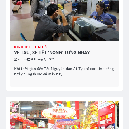
KINH TẾ
TIN TỨC
VÉ TÀU, XE TẾT ‘NÓNG’ TỪNG NGÀY
admin
9 Tháng 1, 2025
Khi thời gian đến Tết Nguyên đán Ất Tỵ chỉ còn tính bằng
ngày cũng là lúc vé máy bay,…