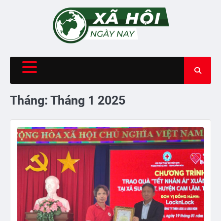
Skip
to
content
Tháng:
Tháng 1 2025