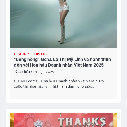
GIẢI TRÍ
TIN TỨC
“Bóng hồng” GenZ Lê Thị Mỹ Linh và hành trình
đến với Hoa hậu Doanh nhân Việt Nam 2025
admin
6 Tháng 1, 2025
(XHNN.com) – Hoa hậu Doanh nhân Việt Nam 2025 –
cuộc thi nhan sắc lớn nhất năm dành cho giới…