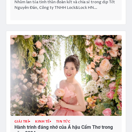
Nhằm lan tỏa tinh thần đoàn kết và chia sẻ trong dịp Tết
Nguyên Đán, Công ty TNHH Lock&Lock HN…
GIẢI TRÍ
KINH TẾ
TIN TỨC
Hành trình đáng nhớ của Á hậu Cẩm Thơ trong