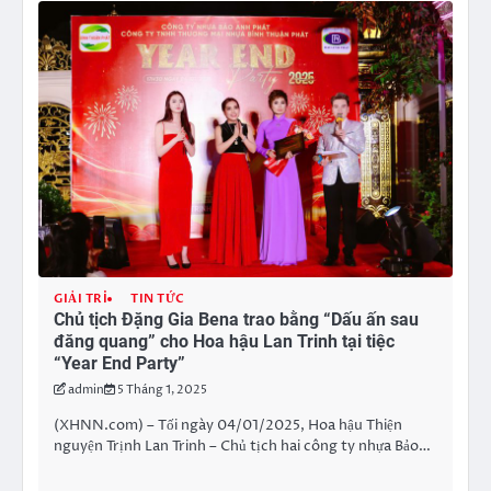
GIẢI TRÍ
TIN TỨC
Chủ tịch Đặng Gia Bena trao bằng “Dấu ấn sau
đăng quang” cho Hoa hậu Lan Trinh tại tiệc
“Year End Party”
admin
5 Tháng 1, 2025
(XHNN.com) – Tối ngày 04/01/2025, Hoa hậu Thiện
nguyện Trịnh Lan Trinh – Chủ tịch hai công ty nhựa Bảo…