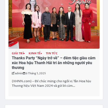
GIẢI TRÍ
KINH TẾ
TIN TỨC
Thanks Party “Ngày trở về” – đêm tiệc giàu cảm
xúc Hoa hậu Thanh Hải tri ân những người yêu
thương
admin
6 Tháng 1, 2025
(XHNN.com) – Để chúc mừng cho ngôi vị Tân Hoa hậu
Thương hiệu Việt Nam 2024 và gửi lời cảm…