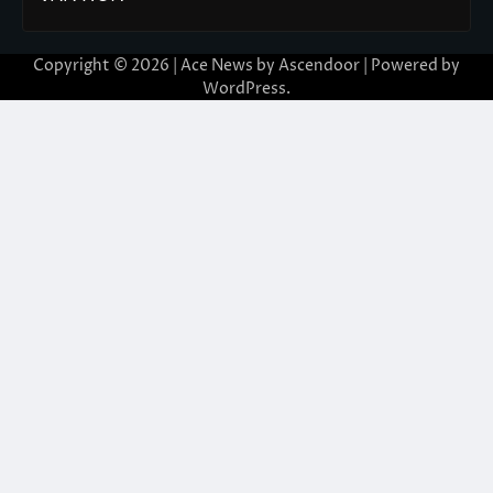
Copyright © 2026 | Ace News by
Ascendoor
| Powered by
WordPress
.