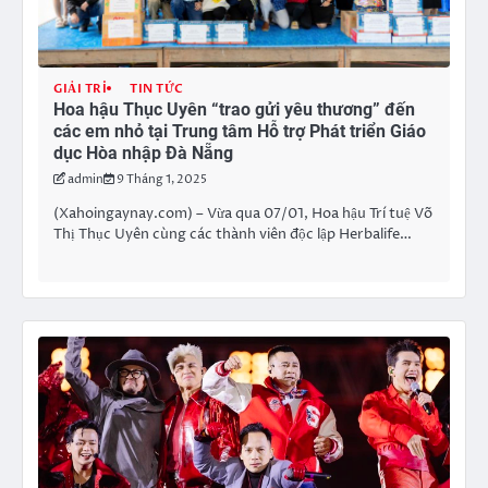
GIẢI TRÍ
TIN TỨC
Hoa hậu Thục Uyên “trao gửi yêu thương” đến
các em nhỏ tại Trung tâm Hỗ trợ Phát triển Giáo
dục Hòa nhập Đà Nẵng
admin
9 Tháng 1, 2025
(Xahoingaynay.com) – Vừa qua 07/01, Hoa hậu Trí tuệ Võ
Thị Thục Uyên cùng các thành viên độc lập Herbalife…