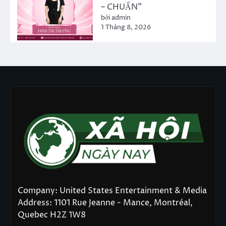
– CHUẨN”
bởi admin
1 Tháng 8, 2026
Company: United States Entertainment & Media
Address: 1101 Rue Jeanne - Mance, Montréal,
Quebec H2Z 1W8