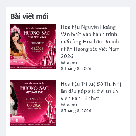
Bài viết mới
Hoa hậu Nguyễn Hoàng
Vân bước vào hành trình
mới cùng Hoa hậu Doanh
nhân Hương sắc Việt Nam
2026
bởi admin
8 Tháng 8, 2026
Hoa hậu Trí tuệ Đỗ Thị Nhị
lần đầu góp sức ở vị trí Ủy
viên Ban Tổ chức
bởi admin
8 Tháng 8, 2026