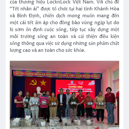
của thương hiệu LocknLock Việt Nam. Với chủ đề
“Tết nhân ái” được tổ chức tại hai tỉnh Khánh Hòa
và Bình Định, chiến dịch mong muốn mang đến
một cái tết ấm áp cho đồng bào vùng ngập lụt do
lũ sớm ổn định cuộc sống, tiếp tục xây dựng một
môi trường sống an toàn và cải thiện điều kiện
sống thông qua việc sử dụng những sản phẩm chất
lượng cao và an toàn cho sức khỏe.