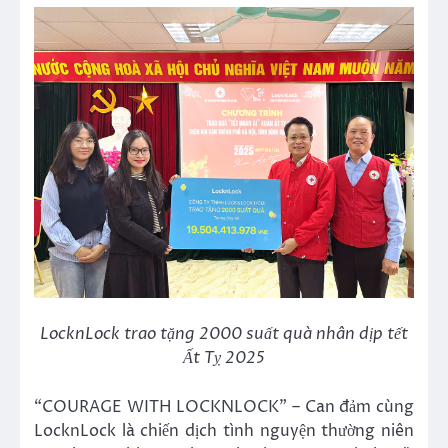
LocknLock trao tặng 2000 suất quà nhân dịp tết
Ất Tỵ 2025
“COURAGE WITH LOCKNLOCK” – Can đảm cùng
LocknLock là chiến dịch tình nguyện thường niên