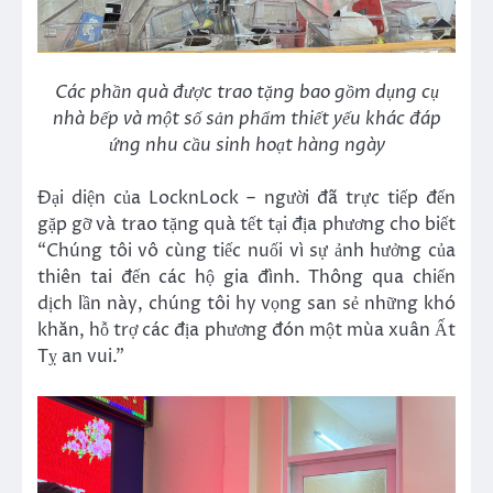
Các phần quà được trao tặng bao gồm dụng cụ
nhà bếp và một số sản phẩm thiết yếu khác đáp
ứng nhu cầu sinh hoạt hàng ngày
Đại diện của LocknLock – người đã trực tiếp đến
gặp gỡ và trao tặng quà tết tại địa phương cho biết
“Chúng tôi vô cùng tiếc nuối vì sự ảnh hưởng của
thiên tai đến các hộ gia đình. Thông qua chiến
dịch lần này, chúng tôi hy vọng san sẻ những khó
khăn, hỗ trợ các địa phương đón một mùa xuân Ất
Tỵ an vui.”