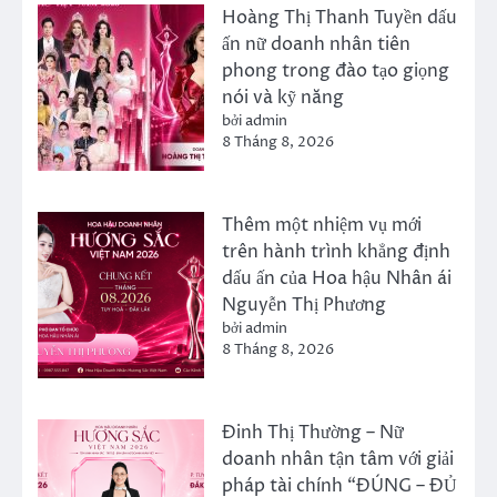
Hoàng Thị Thanh Tuyền dấu
ấn nữ doanh nhân tiên
phong trong đào tạo giọng
nói và kỹ năng
bởi admin
8 Tháng 8, 2026
Thêm một nhiệm vụ mới
trên hành trình khẳng định
dấu ấn của Hoa hậu Nhân ái
Nguyễn Thị Phương
bởi admin
8 Tháng 8, 2026
Đinh Thị Thường – Nữ
doanh nhân tận tâm với giải
pháp tài chính “ĐÚNG – ĐỦ