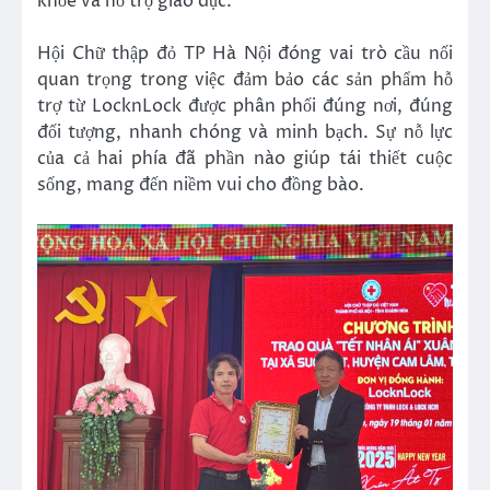
khỏe và hỗ trợ giáo dục.
Hội Chữ thập đỏ TP Hà Nội đóng vai trò cầu nối
quan trọng trong việc đảm bảo các sản phẩm hỗ
trợ từ LocknLock được phân phối đúng nơi, đúng
đối tượng, nhanh chóng và minh bạch. Sự nỗ lực
của cả hai phía đã phần nào giúp tái thiết cuộc
sống, mang đến niềm vui cho đồng bào.