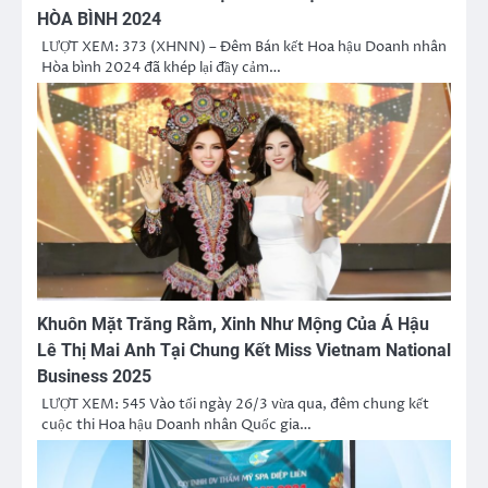
HÒA BÌNH 2024
LƯỢT XEM: 373 (XHNN) – Đêm Bán kết Hoa hậu Doanh nhân
Hòa bình 2024 đã khép lại đầy cảm…
Khuôn Mặt Trăng Rằm, Xinh Như Mộng Của Á Hậu
Lê Thị Mai Anh Tại Chung Kết Miss Vietnam National
Business 2025
LƯỢT XEM: 545 Vào tối ngày 26/3 vừa qua, đêm chung kết
cuộc thi Hoa hậu Doanh nhân Quốc gia…