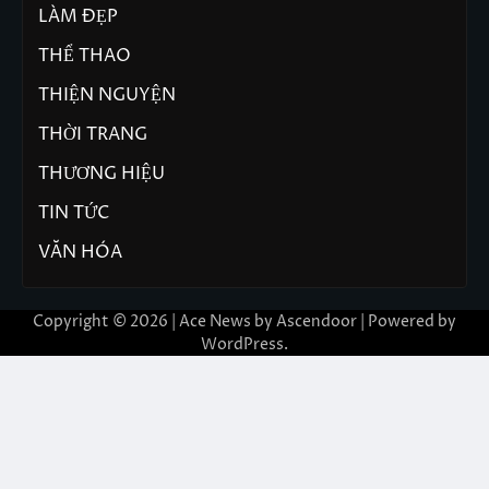
LÀM ĐẸP
THỂ THAO
THIỆN NGUYỆN
THỜI TRANG
THƯƠNG HIỆU
TIN TỨC
VĂN HÓA
Copyright © 2026 | Ace News by
Ascendoor
| Powered by
WordPress
.