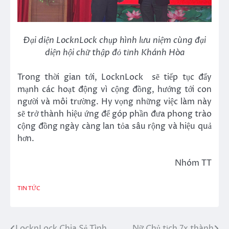
Đại diện LocknLock chụp hình lưu niệm cùng đại
diện hội chữ thập đỏ tỉnh Khánh Hòa
Trong thời gian tới, LocknLock sẽ tiếp tục đẩy
mạnh các hoạt động vì cộng đồng, hướng tới con
người và môi trường. Hy vọng những việc làm này
sẽ trở thành hiệu ứng để góp phần đưa phong trào
cộng đồng ngày càng lan tỏa sâu rộng và hiệu quả
hơn.
Nhóm TT
TIN TỨC
LocknLock Chia Sẻ Tình
Nữ Chủ tịch 7x thành