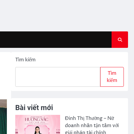
Tìm kiếm
Tìm
kiếm
Bài viết mới
Đinh Thị Thường – Nữ
doanh nhân tận tâm với
giải pháp tài chính