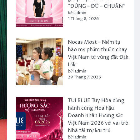
“ĐÚNG – ĐỦ – CHUẨN”
bởi admin
1 Tháng 8, 2026
Nocas Most – Niềm tự
hào mỹ phẩm thuần chay
Việt Nam từ vùng đất Đắk
Lắk
bởi admin
29 Tháng 7, 2026
TUI BLUE Tuy Hòa đồng
hành cùng Hoa hậu
Doanh nhân Hương sắc
Việt Nam 2026 với vai trò
Nhà tài trợ lưu trú
bởi admin