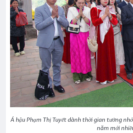
Á hậu Phạm Thị Tuyết dành thời gian tưởng nh
năm mới nhiều