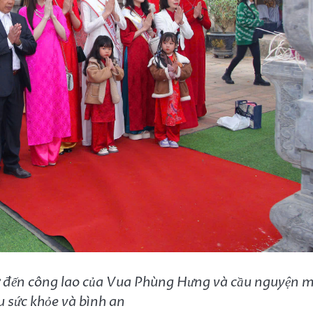
ớ đến công lao của Vua Phùng Hưng và cầu nguyện 
 sức khỏe và bình an