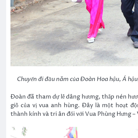
Chuyến đi đầu năm của Đoàn Hoa hậu, Á hậu
Đoàn đã tham dự lễ dâng hương, thắp nén hươ
giỗ của vị vua anh hùng. Đây là một hoạt độ
thành kính và tri ân đối với Vua Phùng Hưng – 