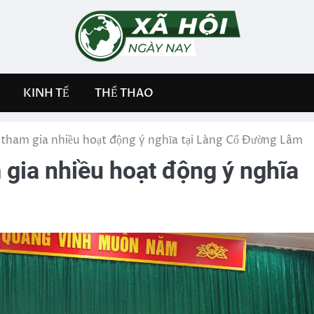
KINH TẾ
THỂ THAO
 tham gia nhiều hoạt động ý nghĩa tại Làng Cổ Đường Lâm
gia nhiều hoạt động ý nghĩa