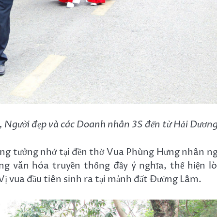
, Người đẹp và các Doanh nhân 3S đến từ Hải Dươn
ng tưởng nhớ tại đền thờ Vua Phùng Hưng nhân n
ng văn hóa truyền thống đầy ý nghĩa, thể hiện l
Vị vua đầu tiên sinh ra tại mảnh đất Đường Lâm.