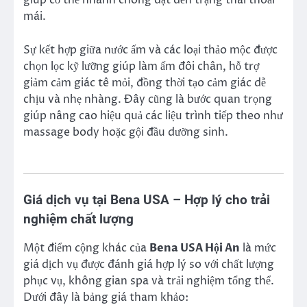
giúp cơ thể nhanh chóng đạt đến trạng thái thoải
mái.
Sự kết hợp giữa nước ấm và các loại thảo mộc được
chọn lọc kỹ lưỡng giúp làm ấm đôi chân, hỗ trợ
giảm cảm giác tê mỏi, đồng thời tạo cảm giác dễ
chịu và nhẹ nhàng. Đây cũng là bước quan trọng
giúp nâng cao hiệu quả các liệu trình tiếp theo như
massage body hoặc gội đầu dưỡng sinh.
Giá dịch vụ tại Bena USA – Hợp lý cho trải
nghiệm chất lượng
Một điểm cộng khác của
Bena USA Hội An
là mức
giá dịch vụ được đánh giá hợp lý so với chất lượng
phục vụ, không gian spa và trải nghiệm tổng thể.
Dưới đây là bảng giá tham khảo: