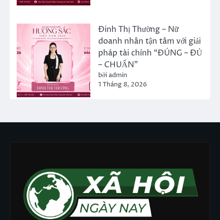
Đinh Thị Thường – Nữ
doanh nhân tận tâm với giải
pháp tài chính “ĐÚNG – ĐỦ
– CHUẨN”
bởi admin
1 Tháng 8, 2026