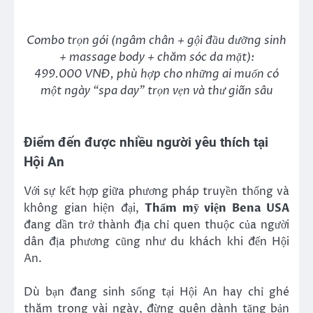
Combo trọn gói (ngâm chân + gội đầu dưỡng sinh
+ massage body + chăm sóc da mặt):
499.000 VNĐ, phù hợp cho những ai muốn có
một ngày “spa day” trọn vẹn và thư giãn sâu
Điểm đến được nhiều người yêu thích tại
Hội An
Với sự kết hợp giữa phương pháp truyền thống và
không gian hiện đại,
Thẩm mỹ viện Bena USA
đang dần trở thành địa chỉ quen thuộc của người
dân địa phương cũng như du khách khi đến Hội
An.
Dù bạn đang sinh sống tại Hội An hay chỉ ghé
thăm trong vài ngày, đừng quên dành tặng bản