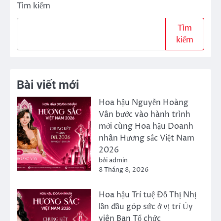
Tìm kiếm
Tìm
kiếm
Bài viết mới
Hoa hậu Nguyễn Hoàng
Vân bước vào hành trình
mới cùng Hoa hậu Doanh
nhân Hương sắc Việt Nam
2026
bởi admin
8 Tháng 8, 2026
Hoa hậu Trí tuệ Đỗ Thị Nhị
lần đầu góp sức ở vị trí Ủy
viên Ban Tổ chức