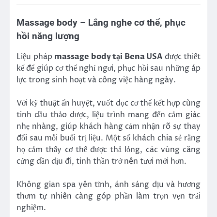
Massage body – Lắng nghe cơ thể, phục
hồi năng lượng
Liệu pháp
massage body tại Bena USA
được thiết
kế để giúp cơ thể nghỉ ngơi, phục hồi sau những áp
lực trong sinh hoạt và công việc hàng ngày.
Với kỹ thuật ấn huyệt, vuốt dọc cơ thể kết hợp cùng
tinh dầu thảo dược, liệu trình mang đến cảm giác
nhẹ nhàng, giúp khách hàng cảm nhận rõ sự thay
đổi sau mỗi buổi trị liệu. Một số khách chia sẻ rằng
họ cảm thấy cơ thể được thả lỏng, các vùng căng
cứng dần dịu đi, tinh thần trở nên tươi mới hơn.
Không gian spa yên tĩnh, ánh sáng dịu và hương
thơm tự nhiên càng góp phần làm trọn vẹn trải
nghiệm.