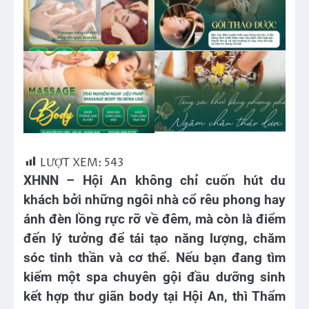
LƯỢT XEM:
543
XHNN – Hội An không chỉ cuốn hút du
khách bởi những ngôi nhà cổ rêu phong hay
ánh đèn lồng rực rỡ về đêm, mà còn là điểm
đến lý tưởng để tái tạo năng lượng, chăm
sóc tinh thần và cơ thể. Nếu bạn đang tìm
kiếm một spa chuyên gội đầu dưỡng sinh
kết hợp thư giãn body tại Hội An, thì Thẩm