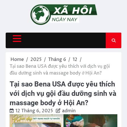
Skip
to
content
Home
2025
Tháng 6
12
Tại sao Bena USA được yêu thích với dịch vụ gội
đầu dưỡng sinh và massage body ở Hội An?
Tại sao Bena USA được yêu thích
với dịch vụ gội đầu dưỡng sinh và
massage body ở Hội An?
12 Tháng 6, 2025
admin