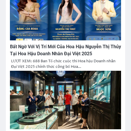
Bất Ngờ Với Vị Trí Mới Của Hoa Hậu Nguyễn Thị Thủy
Tại Hoa Hậu Doanh Nhân Đại Việt 2025
LƯỢT XEM: 688 Ban Tổ chức cuộc thi Hoa hậu Doanh nhân
Đại Việt 2025 chính thức công bố Hoa…