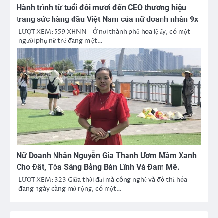
Hành trình từ tuổi đôi mươi đến CEO thương hiệu
trang sức hàng đầu Việt Nam của nữ doanh nhân 9x
LƯỢT XEM: 559 XHNN – Ở nơi thành phố hoa lệ ấy, có một
người phụ nữ trẻ đang miệt…
Nữ Doanh Nhân Nguyễn Gia Thanh Ươm Mầm Xanh
Cho Đất, Tỏa Sáng Bằng Bản Lĩnh Và Đam Mê.
LƯỢT XEM: 323 Giữa thời đại mà công nghệ và đô thị hóa
đang ngày càng mở rộng, có một…