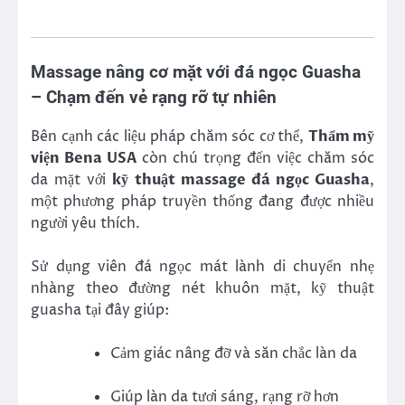
Massage nâng cơ mặt với đá ngọc Guasha
– Chạm đến vẻ rạng rỡ tự nhiên
Bên cạnh các liệu pháp chăm sóc cơ thể,
Thẩm mỹ
viện Bena USA
còn chú trọng đến việc chăm sóc
da mặt với
kỹ thuật massage đá ngọc Guasha
,
một phương pháp truyền thống đang được nhiều
người yêu thích.
Sử dụng viên đá ngọc mát lành di chuyển nhẹ
nhàng theo đường nét khuôn mặt, kỹ thuật
guasha tại đây giúp:
Cảm giác nâng đỡ và săn chắc làn da
Giúp làn da tươi sáng, rạng rỡ hơn