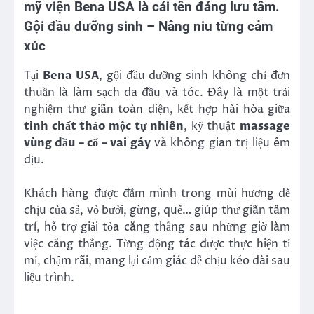
mỹ viện Bena USA là cái tên đáng lưu tâm.
Gội đầu dưỡng sinh – Nâng niu từng cảm
xúc
Tại
Bena USA
, gội đầu dưỡng sinh không chỉ đơn
thuần là làm sạch da đầu và tóc. Đây là một trải
nghiệm thư giãn toàn diện, kết hợp hài hòa giữa
tinh chất thảo mộc tự nhiên
, kỹ thuật
massage
vùng đầu – cổ – vai gáy
và không gian trị liệu êm
dịu.
Khách hàng được đắm mình trong mùi hương dễ
chịu của sả, vỏ bưởi, gừng, quế… giúp thư giãn tâm
trí, hỗ trợ giải tỏa căng thẳng sau những giờ làm
việc căng thẳng. Từng động tác được thực hiện tỉ
mỉ, chậm rãi, mang lại cảm giác dễ chịu kéo dài sau
liệu trình.