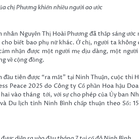
ủa chị Phương khiến nhiều người ao ước
h nhân Nguyễn Thị Hoài Phương đã thắp sáng ước
cho biết bao phụ nữ khác. Ở chị, người ta không 
cảm nhận được một người mẹ dịu dàng, một người
ng về cộng đồng.
 đầu tiên được “ra mắt” tại Ninh Thuận, cuộc thi 
ess Peace 2025 do Công ty Cổ phần Hoa hậu Do
hai vào tháng tới, với sự cho phép của Ủy ban N
và Du lịch tỉnh Ninh Bình chấp thuận theo Số: 1
ược diễn ra vào đầu tháng 7 tại cố đô Ninh Bình