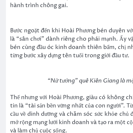
hành trình chông gai.
Bước ngoặt đến khi Hoài Phương bén duyên với
là “sân chơi” dành riêng cho phái mạnh. Ấy vậ
bén cùng đầu óc kinh doanh thiên bẩm, chị n
từng bước xây dựng tên tuổi trong giới đầu tư.
“Nữ tướng” quê Kiên Giang là một
Thế nhưng với Hoài Phương, giàu có không chỉ 
tin là “tài sản bền vững nhất của con người”. T
cầu về dinh dưỡng và chăm sóc sức khỏe chủ 
mở rộng mạng lưới kinh doanh và tạo ra một c
và làm chủ cuộc sống.