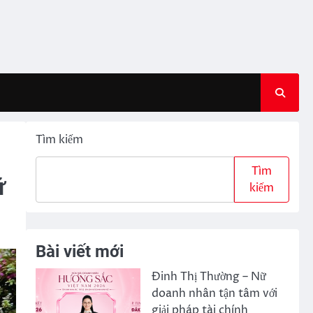
Tìm kiếm
Tìm
ữ
kiếm
Bài viết mới
Đinh Thị Thường – Nữ
doanh nhân tận tâm với
giải pháp tài chính