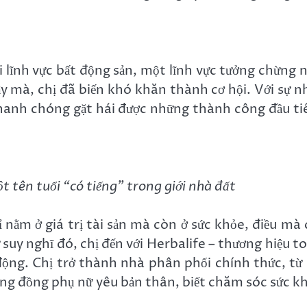
 lĩnh vực bất động sản, một lĩnh vực tưởng chừng 
y mà, chị đã biến khó khăn thành cơ hội. Với sự n
hanh chóng gặt hái được những thành công đầu ti
 tên tuổi “có tiếng” trong giới nhà đất
nằm ở giá trị tài sản mà còn ở sức khỏe, điều mà 
ừ suy nghĩ đó, chị đến với Herbalife – thương hiệu t
động. Chị trở thành nhà phân phối chính thức, từ
ộng đồng phụ nữ yêu bản thân, biết chăm sóc sức k