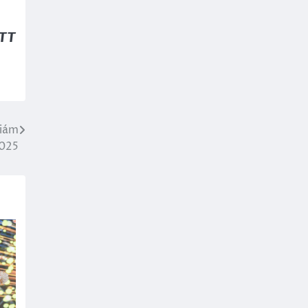
TT
Giám
2025