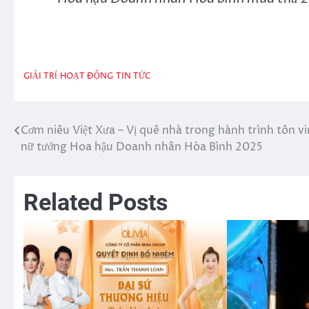
GIẢI TRÍ
HOẠT ĐỘNG
TIN TỨC
Cơm niêu Việt Xưa – Vị quê nhà trong hành trình tôn vi
Điều
nữ tướng Hoa hậu Doanh nhân Hòa Bình 2025
hướng
bài
Related Posts
viết