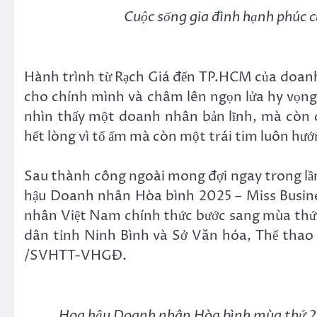
Cuộc sống gia đình hạnh phúc c
Hành trình từ Rạch Giá đến TP.HCM của doan
cho chính mình và châm lên ngọn lửa hy vọng 
nhìn thấy một doanh nhân bản lĩnh, mà còn 
hết lòng vì tổ ấm mà còn một trái tim luôn hướ
Sau thành công ngoài mong đợi ngay trong lần
hậu Doanh nhân Hòa bình 2025 – Miss Busin
nhân Việt Nam chính thức bước sang mùa thứ 
dân tỉnh Ninh Bình và Sở Văn hóa, Thể thao 
/SVHTT-VHGĐ.
Hoa hậu Doanh nhân Hòa bình mùa thứ 2 đ