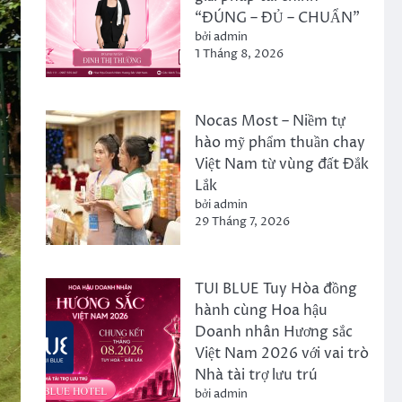
“ĐÚNG – ĐỦ – CHUẨN”
bởi admin
1 Tháng 8, 2026
Nocas Most – Niềm tự
hào mỹ phẩm thuần chay
Việt Nam từ vùng đất Đắk
Lắk
bởi admin
29 Tháng 7, 2026
TUI BLUE Tuy Hòa đồng
hành cùng Hoa hậu
Doanh nhân Hương sắc
Việt Nam 2026 với vai trò
Nhà tài trợ lưu trú
bởi admin