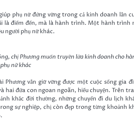
iúp phụ nữ đứng vững trong cả kinh doanh lẫn c
hải là điểm đến, mà là hành trình. Một hành trình
u người phụ nữ khác.
động, chị Phương muốn truyền lửa kinh doanh cho hà
phụ nữ khác
oài Phương vẫn giữ vững được một cuộc sống gia đ
và hai đứa con ngoan ngoãn, hiểu chuyện. Trên tr
ảnh khắc đời thường, những chuyến đi du lịch k
trong sự nghiệp, chị còn đẹp trong từng khoảnh k
.