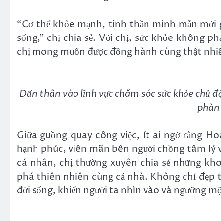
“Cơ thể khỏe mạnh, tinh thần minh mẫn mới g
sống,” chị chia sẻ. Với chị, sức khỏe không p
chị mong muốn được đồng hành cùng thật nhiề
Dấn thân vào lĩnh vực chăm sóc sức khỏe chủ 
phàn 
Giữa guồng quay công việc, ít ai ngờ rằng H
hạnh phúc, viên mãn bên người chồng tâm lý 
cá nhân, chị thường xuyên chia sẻ những kho
phá thiên nhiên cùng cả nhà. Không chỉ đẹp 
đời sống, khiến người ta nhìn vào và ngưỡng mộ