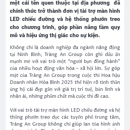
một cái tên quen thuộc tại địa phương đã
chính thức trở thành đơn vị tài trợ màn hình
LED chiếu đường và hệ thống phướn treo
cho chương trình, góp phần nâng tầm quy
mô và hiệu ứng thị giác cho sự kiện.
Không chỉ là doanh nghiệp đa ngành năng động
tại Ninh Bình, Tràng An Group còn ghi dấu ấn
mạnh mẽ với vai trò một “người bạn đồng hành”
của nhiều hoạt động văn hóa – xã hội lớn. Sự góp
mặt của Tràng An Group trong cuộc thi Hoa hậu
Doanh nhân Hòa Bình 2025 thể hiện rõ tinh thần
ủng hộ cái đẹp gắn với giá trị trí tuệ, bản lĩnh và
nhân ái, những phẩm chất mà cuộc thi đề cao.
Với vai trò tài trợ màn hình LED chiếu đường và hệ
thống phướn treo dọc các tuyến phố trung tâm,
Tràng An Group không chỉ giúp lan tỏa hình ảnh