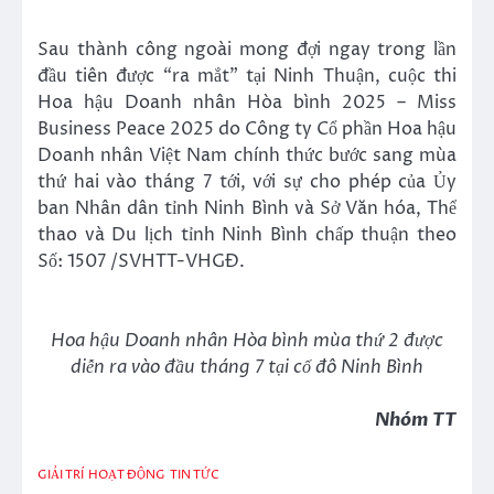
Sau thành công ngoài mong đợi ngay trong lần
đầu tiên được “ra mắt” tại Ninh Thuận, cuộc thi
Hoa hậu Doanh nhân Hòa bình 2025 – Miss
Business Peace 2025 do Công ty Cổ phần Hoa hậu
Doanh nhân Việt Nam chính thức bước sang mùa
thứ hai vào tháng 7 tới, với sự cho phép của Ủy
ban Nhân dân tỉnh Ninh Bình và Sở Văn hóa, Thể
thao và Du lịch tỉnh Ninh Bình chấp thuận theo
Số: 1507 /SVHTT-VHGĐ.
Hoa hậu Doanh nhân Hòa bình mùa thứ 2 được
diễn ra vào đầu tháng 7 tại cố đô Ninh Bình
Nhóm TT
GIẢI TRÍ
HOẠT ĐỘNG
TIN TỨC