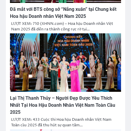
Đã mắt với BTS công sở “Nắng xuân” tại Chung kết
Hoa hậu Doanh nhân Việt Nam 2025
LƯỢT XEM: 710 (XHNN.com) – Hoa hậu Doanh nhân Việt
Nam 2025 đã diễn ra thành công rực rỡ tại…
Lại Thị Thanh Thủy – Người Đẹp Được Yêu Thích
Nhất Tại Hoa Hậu Doanh Nhân Việt Nam Toàn Cầu
2025
LƯỢT XEM: 433 Cuộc thi Hoa hậu Doanh nhân Việt Nam
Toàn cầu 2025 đã thu hút sự quan tâm…