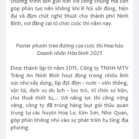
chương trình đến gần hơn với công chúng mà còn
góp phần tạo nên không khí lễ hội sôi động, hiện
đại và đậm chất nghệ thuật cho thành phố Ninh
Bình, nơi đăng cai tổ chức cuộc thi năm nay.
Poster phướn treo đường của cuộc thi Hoa hậu
Doanh nhân Hòa bình 2025
Được thành lập từ năm 2015, Công ty TNHH MTV
Tràng An Ninh Bình hoạt động trong nhiều lĩnh
vực như xây dựng, lắp đặt điện – nước – viễn thông,
vận tải, dịch vụ du lịch – lưu trú, tổ chức sự kiện,
cho thuê thiết bị,… Với năng lực thi công vững
vàng, công ty đã trúng hàng loạt gói thầu quan
trọng tại các huyện Hoa Lư, Kim Sơn, Nho Quan,
góp phần không nhỏ vào sự phát triển hạ tầng địa
phương.