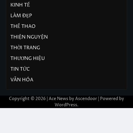
KINH TẾ
LÀM ĐẸP
THỂ THAO
THIỆN NGUYỆN
THỜI TRANG
THƯƠNG HIỆU
TIN TỨC
VĂN HÓA
Copyright © 2026 | Ace News by
Ascendoor
| Powered by
WordPress
.