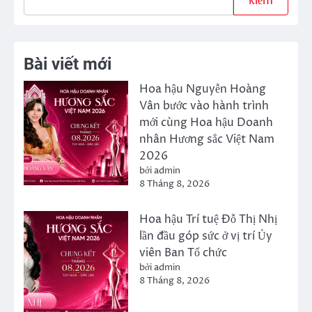
kiếm
Bài viết mới
Hoa hậu Nguyễn Hoàng
Vân bước vào hành trình
mới cùng Hoa hậu Doanh
nhân Hương sắc Việt Nam
2026
bởi admin
8 Tháng 8, 2026
Hoa hậu Trí tuệ Đỗ Thị Nhị
lần đầu góp sức ở vị trí Ủy
viên Ban Tổ chức
bởi admin
8 Tháng 8, 2026