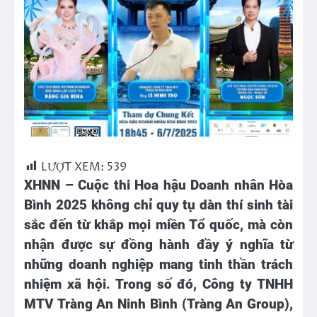
LƯỢT XEM:
539
XHNN – Cuộc thi Hoa hậu Doanh nhân Hòa
Bình 2025 không chỉ quy tụ dàn thí sinh tài
sắc đến từ khắp mọi miền Tổ quốc, mà còn
nhận được sự đồng hành đầy ý nghĩa từ
những doanh nghiệp mang tinh thần trách
nhiệm xã hội. Trong số đó, Công ty TNHH
MTV Tràng An Ninh Bình (Tràng An Group),