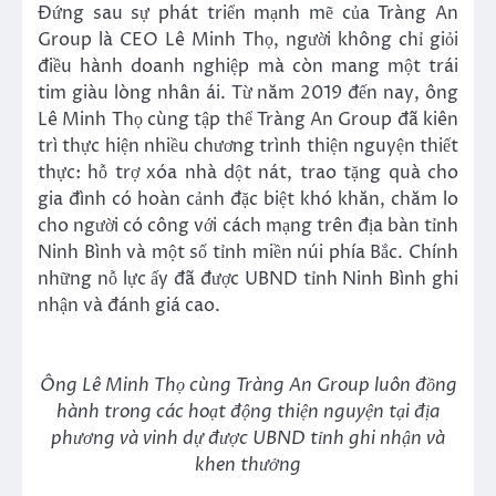
Đứng sau sự phát triển mạnh mẽ của Tràng An
Group là CEO Lê Minh Thọ, người không chỉ giỏi
điều hành doanh nghiệp mà còn mang một trái
tim giàu lòng nhân ái. Từ năm 2019 đến nay, ông
Lê Minh Thọ cùng tập thể Tràng An Group đã kiên
trì thực hiện nhiều chương trình thiện nguyện thiết
thực: hỗ trợ xóa nhà dột nát, trao tặng quà cho
gia đình có hoàn cảnh đặc biệt khó khăn, chăm lo
cho người có công với cách mạng trên địa bàn tỉnh
Ninh Bình và một số tỉnh miền núi phía Bắc. Chính
những nỗ lực ấy đã được UBND tỉnh Ninh Bình ghi
nhận và đánh giá cao.
Ông Lê Minh Thọ cùng Tràng An Group luôn đồng
hành trong các hoạt động thiện nguyện tại địa
phương và vinh dự được UBND tỉnh ghi nhận và
khen thưởng