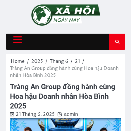
Skip
to
content
Home
2025
Tháng 6
21
Tràng An Group đồng hành cùng Hoa hậu Doanh
nhân Hòa Bình 2025
Tràng An Group đồng hành cùng
Hoa hậu Doanh nhân Hòa Bình
2025
21 Tháng 6, 2025
admin