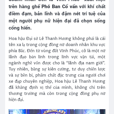
trên hàng ghế
Phó Ban Cố vấn
với khí chất
điềm đạm, bản lĩnh và đậm nét trí tuệ của
một người phụ nữ hiện đại đã chọn sống
cống hiến.
Hoa hậu Đại sứ Lê Thanh Hương không phải là cái
tên xa lạ trong cộng đồng nữ doanh nhân khu vực
phía Bắc. Đến từ vùng đất Vĩnh Phúc, cô là một nữ
lãnh đạo bản lĩnh trong lĩnh vực vận tải, một
ngành nghề vốn được cho là “lãnh địa nam giới”.
Tuy nhiên, bằng sự kiên cường, tư duy chiến lược
và sự bền bỉ, phẩm chất đặc trưng của người chơi
xe đạp chuyên nghiệp, Hoa hậu Lê Thanh Hương
đã khẳng định vị thế của mình, không chỉ trên
thương trường mà còn trong cộng đồng phụ nữ
hiện đại.