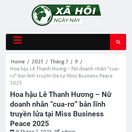
Skip
to
content
Home
2025
Tháng 7
9
Hoa hậu Lê Thanh Hương – Nữ doanh nhân “cua-
rơ” bản lĩnh truyền lửa tại Miss Business Peace
2025
Hoa hậu Lê Thanh Hương – Nữ
doanh nhân “cua-rơ” bản lĩnh
truyền lửa tại Miss Business
Peace 2025