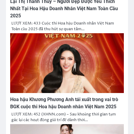
Lại Thị Thanh Thủy – Người Đẹp Được Yêu Thích
Nhất Tại Hoa Hậu Doanh Nhân Việt Nam Toàn Cầu
2025
LƯỢT XEM: 433 Cuộc thi Hoa hậu Doanh nhân Việt Nam
Toàn cầu 2025 đã thu hút sự quan tâm…
Hoa hậu Khương Phương Anh tái xuất trong vai trò
BGK cuộc thi Hoa hậu Doanh nhân Việt Nam 2025
LƯỢT XEM: 452 (XHNN.com) – Sau khoảng thời gian tạm
gác lại các hoạt động giải trí để dành thời…