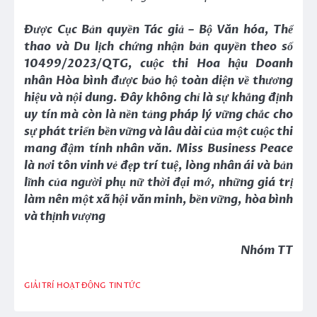
Được Cục Bản quyền Tác giả – Bộ Văn hóa, Thể
thao và Du lịch chứng nhận bản quyền theo số
10499/2023/QTG, cuộc thi Hoa hậu Doanh
nhân Hòa bình được bảo hộ toàn diện về thương
hiệu và nội dung. Đây không chỉ là sự khẳng định
uy tín mà còn là nền tảng pháp lý vững chắc cho
sự phát triển bền vững và lâu dài của một cuộc thi
mang đậm tính nhân văn. Miss Business Peace
là nơi tôn vinh vẻ đẹp trí tuệ, lòng nhân ái và bản
lĩnh của người phụ nữ thời đại mớ, những giá trị
làm nên một xã hội văn minh, bền vững, hòa bình
và thịnh vượng
Nhóm TT
GIẢI TRÍ
HOẠT ĐỘNG
TIN TỨC