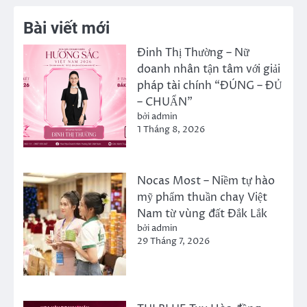
Bài viết mới
Đinh Thị Thường – Nữ
doanh nhân tận tâm với giải
pháp tài chính “ĐÚNG – ĐỦ
– CHUẨN”
bởi admin
1 Tháng 8, 2026
Nocas Most – Niềm tự hào
mỹ phẩm thuần chay Việt
Nam từ vùng đất Đắk Lắk
bởi admin
29 Tháng 7, 2026