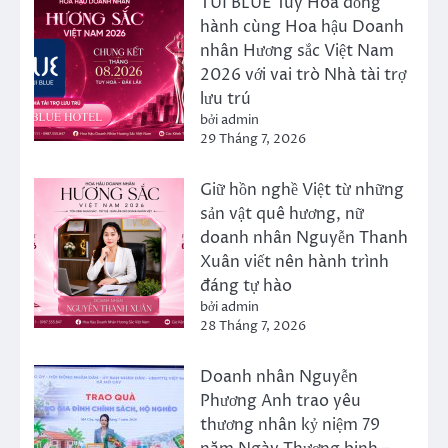
TUI BLUE Tuy Hòa đồng
hành cùng Hoa hậu Doanh
nhân Hương sắc Việt Nam
2026 với vai trò Nhà tài trợ
lưu trú
bởi admin
29 Tháng 7, 2026
Giữ hồn nghề Việt từ những
sản vật quê hương, nữ
doanh nhân Nguyễn Thanh
Xuân viết nên hành trình
đáng tự hào
bởi admin
28 Tháng 7, 2026
Doanh nhân Nguyễn
Phương Anh trao yêu
thương nhân kỷ niệm 79