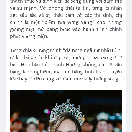
thách thức và định kiến để sống đúng với đam mê
và sứ mệnh. Với phong thái tự tin, từng lời nhận
xét sâu sắc và sự thấu cảm với các thí sinh, chị
chính là một “điểm tựa vững vàng” cho những
gương mặt mới đang bước vào hành trình chinh
phục vương miện.
Từng chia sẻ rằng mình “đã từng ngã rất nhiều lần,
cả khi lái xe lẫn khi đạp xe, nhưng chưa bao giờ từ
bỏ”, Hoa hậu Lê Thanh Hương không chỉ cố vấn
bằng kinh nghiệm, mà còn bằng tinh thần truyền
lửa: hãy đi đến cùng với đam mê và lý tưởng sống.