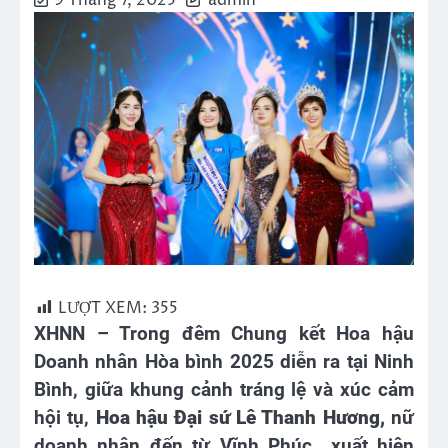
9 Tháng 7, 2025
admin
LƯỢT XEM:
355
XHNN – Trong đêm Chung kết Hoa hậu
Doanh nhân Hòa bình 2025 diễn ra tại Ninh
Bình, giữa khung cảnh tráng lệ và xúc cảm
hội tụ,
Hoa hậu Đại sứ Lê Thanh Hương,
nữ
doanh nhân đến từ Vĩnh Phúc xuất hiện