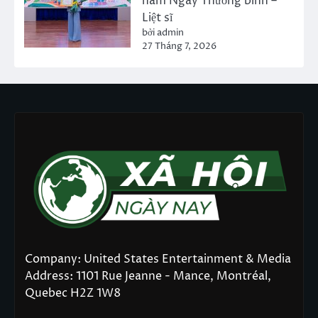
năm Ngày Thương binh –
Liệt sĩ
bởi admin
27 Tháng 7, 2026
Company: United States Entertainment & Media
Address: 1101 Rue Jeanne - Mance, Montréal,
Quebec H2Z 1W8