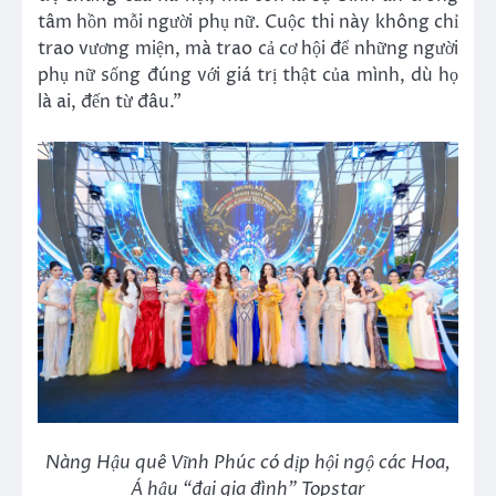
tâm hồn mỗi người phụ nữ. Cuộc thi này không chỉ
trao vương miện, mà trao cả cơ hội để những người
phụ nữ sống đúng với giá trị thật của mình, dù họ
là ai, đến từ đâu.”
Nàng Hậu quê Vĩnh Phúc có dịp hội ngộ các Hoa,
Á hậu “đại gia đình” Topstar