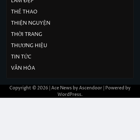
LÀM ĐẸP
THỂ THAO
THIỆN NGUYỆN
THỜI TRANG
THƯƠNG HIỆU
TIN TỨC
VĂN HÓA
Copyright © 2026 | Ace News by
Ascendoor
| Powered by
WordPress
.