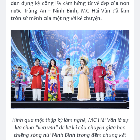
dàn dựng kỳ công lấy cảm hứng từ vẻ đẹp của non
nước Tràng An – Ninh Bình, MC Hải Vân đã làm
tròn sứ mệnh của một người kể chuyện.
Kinh qua một thập kỷ làm nghề, MC Hải Vân là sự
lựa chọn “vừa vặn” để kể lại câu chuyện giữa hồn
thiêng sông núi Ninh Bình trong đêm chung kết