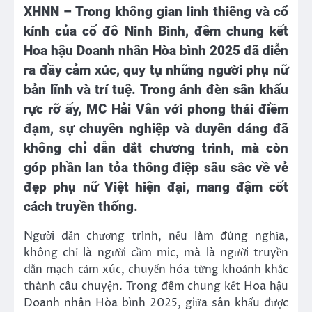
XHNN –
Trong không gian linh thiêng và cổ
kính của cố đô Ninh Bình, đêm chung kết
Hoa hậu Doanh nhân Hòa bình 2025 đã diễn
ra đầy cảm xúc, quy tụ những người phụ nữ
bản lĩnh và trí tuệ. Trong ánh đèn sân khấu
rực rỡ ấy, MC Hải Vân với phong thái điềm
đạm, sự chuyên nghiệp và duyên dáng đã
không chỉ dẫn dắt chương trình, mà còn
góp phần lan tỏa thông điệp sâu sắc về vẻ
đẹp phụ nữ Việt hiện đại, mang đậm cốt
cách truyền thống.
Người dẫn chương trình, nếu làm đúng nghĩa,
không chỉ là người cầm mic, mà là người truyền
dẫn mạch cảm xúc, chuyển hóa từng khoảnh khắc
thành câu chuyện. Trong đêm chung kết Hoa hậu
Doanh nhân Hòa bình 2025, giữa sân khấu được