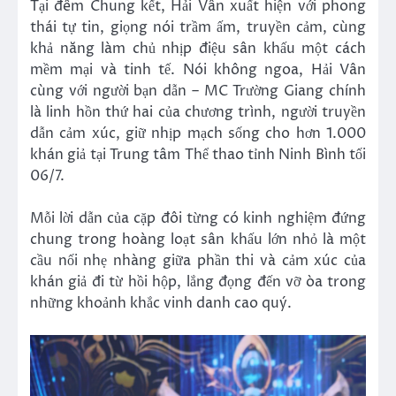
Tại đêm Chung kết, Hải Vân xuất hiện với phong
thái tự tin, giọng nói trầm ấm, truyền cảm, cùng
khả năng làm chủ nhịp điệu sân khấu một cách
mềm mại và tinh tế. Nói không ngoa, Hải Vân
cùng với người bạn dẫn – MC Trường Giang chính
là linh hồn thứ hai của chương trình, người truyền
dẫn cảm xúc, giữ nhịp mạch sống cho hơn 1.000
khán giả tại Trung tâm Thể thao tỉnh Ninh Bình tối
06/7.
Mỗi lời dẫn của cặp đôi từng có kinh nghiệm đứng
chung trong hoàng loạt sân khấu lớn nhỏ là một
cầu nối nhẹ nhàng giữa phần thi và cảm xúc của
khán giả đi từ hồi hộp, lắng đọng đến vỡ òa trong
những khoảnh khắc vinh danh cao quý.