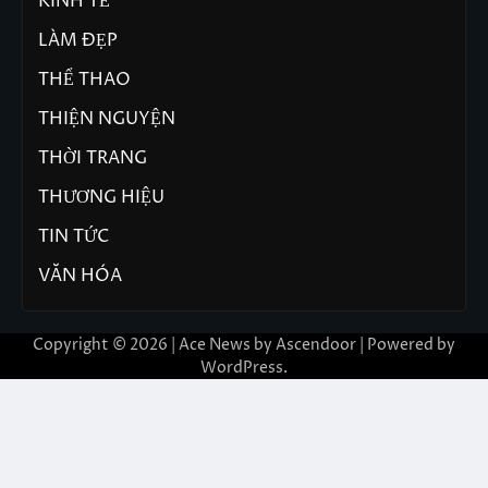
KINH TẾ
LÀM ĐẸP
THỂ THAO
THIỆN NGUYỆN
THỜI TRANG
THƯƠNG HIỆU
TIN TỨC
VĂN HÓA
Copyright © 2026 | Ace News by
Ascendoor
| Powered by
WordPress
.