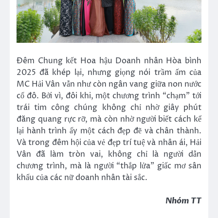
Đêm Chung kết Hoa hậu Doanh nhân Hòa bình
2025 đã khép lại, nhưng giọng nói trầm ấm của
MC Hải Vân vẫn như còn ngân vang giữa non nước
cố đô. Bởi vì, đôi khi, một chương trình “chạm” tới
trái tim công chúng không chỉ nhờ giây phút
đăng quang rực rỡ, mà còn nhờ người biết cách kể
lại hành trình ấy một cách đẹp đẽ và chân thành.
Và trong đêm hội của vẻ đẹp trí tuệ và nhân ái, Hải
Vân đã làm tròn vai, không chỉ là người dẫn
chương trình, mà là người “thắp lửa” giấc mơ sân
khấu của các nữ doanh nhân tài sắc.
Nhóm TT