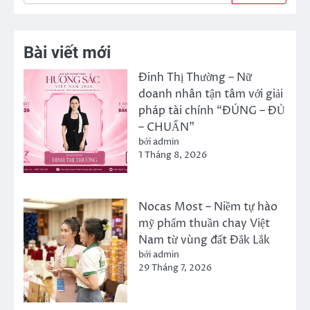
Bài viết mới
Đinh Thị Thường – Nữ
doanh nhân tận tâm với giải
pháp tài chính “ĐÚNG – ĐỦ
– CHUẨN”
bởi admin
1 Tháng 8, 2026
Nocas Most – Niềm tự hào
mỹ phẩm thuần chay Việt
Nam từ vùng đất Đắk Lắk
bởi admin
29 Tháng 7, 2026