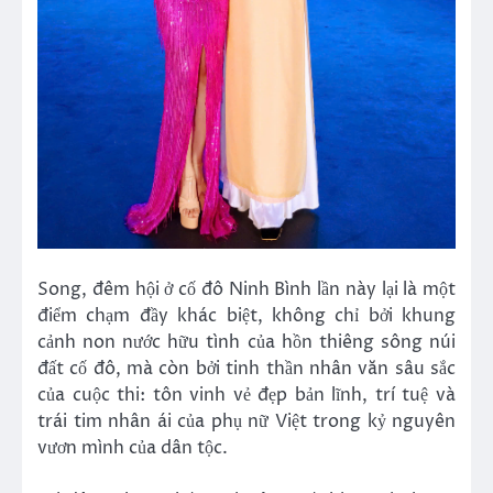
Song, đêm hội ở cố đô Ninh Bình lần này lại là một
điểm chạm đầy khác biệt, không chỉ bởi khung
cảnh non nước hữu tình của hồn thiêng sông núi
đất cố đô, mà còn bởi tinh thần nhân văn sâu sắc
của cuộc thi: tôn vinh vẻ đẹp bản lĩnh, trí tuệ và
trái tim nhân ái của phụ nữ Việt trong kỷ nguyên
vươn mình của dân tộc.