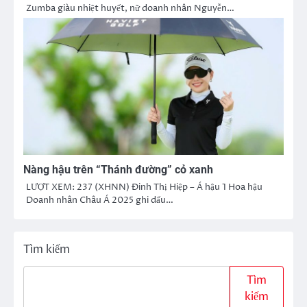
Zumba giàu nhiệt huyết, nữ doanh nhân Nguyễn…
Nàng hậu trên “Thánh đường” cỏ xanh
LƯỢT XEM: 237 (XHNN) Đinh Thị Hiệp – Á hậu 1 Hoa hậu
Doanh nhân Châu Á 2025 ghi dấu…
Tìm kiếm
Tìm
kiếm