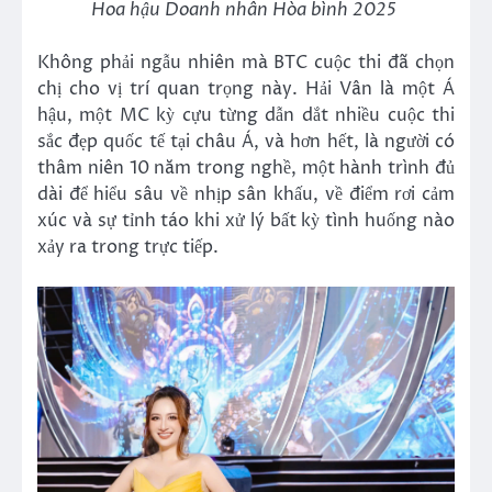
Hoa hậu Doanh nhân Hòa bình 2025
Không phải ngẫu nhiên mà BTC cuộc thi đã chọn
chị cho vị trí quan trọng này. Hải Vân là một Á
hậu, một MC kỳ cựu từng dẫn dắt nhiều cuộc thi
sắc đẹp quốc tế tại châu Á, và hơn hết, là người có
thâm niên 10 năm trong nghề, một hành trình đủ
dài để hiểu sâu về nhịp sân khấu, về điểm rơi cảm
xúc và sự tỉnh táo khi xử lý bất kỳ tình huống nào
xảy ra trong trực tiếp.