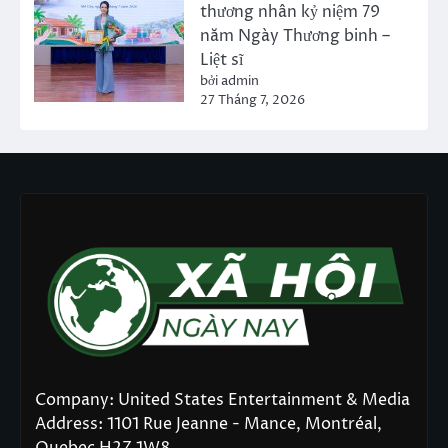
thương nhân kỷ niệm 79
năm Ngày Thương binh –
Liệt sĩ
bởi admin
27 Tháng 7, 2026
Company: United States Entertainment & Media
Address: 1101 Rue Jeanne - Mance, Montréal,
Quebec H2Z 1W8