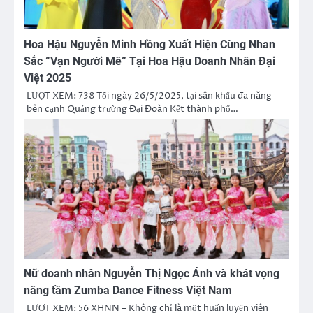
Hoa Hậu Nguyễn Minh Hồng Xuất Hiện Cùng Nhan
Sắc “Vạn Người Mê” Tại Hoa Hậu Doanh Nhân Đại
Việt 2025
LƯỢT XEM: 738 Tối ngày 26/5/2025, tại sân khấu đa năng
bên cạnh Quảng trường Đại Đoàn Kết thành phố…
Nữ doanh nhân Nguyễn Thị Ngọc Ánh và khát vọng
nâng tầm Zumba Dance Fitness Việt Nam
LƯỢT XEM: 56 XHNN – Không chỉ là một huấn luyện viên