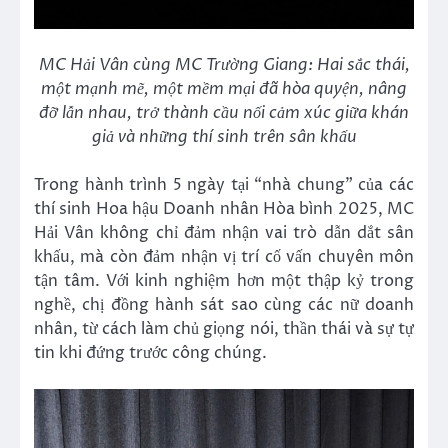
MC Hải Vân cùng MC Trường Giang: Hai sắc thái,
một mạnh mẽ, một mềm mại đã hòa quyện, nâng
đỡ lẫn nhau, trở thành cầu nối cảm xúc giữa khán
giả và những thí sinh trên sân khấu
Trong hành trình 5 ngày tại “nhà chung” của các
thí sinh Hoa hậu Doanh nhân Hòa bình 2025, MC
Hải Vân không chỉ đảm nhận vai trò dẫn dắt sân
khấu, mà còn đảm nhận vị trí cố vấn chuyên môn
tận tâm. Với kinh nghiệm hơn một thập kỷ trong
nghề, chị đồng hành sát sao cùng các nữ doanh
nhân, từ cách làm chủ giọng nói, thần thái và sự tự
tin khi đứng trước công chúng.