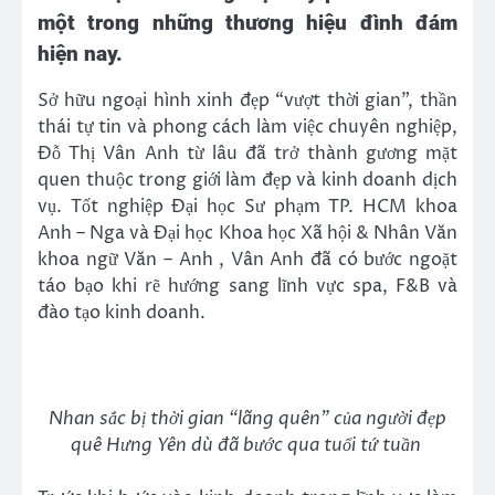
một trong những thương hiệu đình đám
hiện nay.
Sở hữu ngoại hình xinh đẹp “vượt thời gian”, thần
thái tự tin và phong cách làm việc chuyên nghiệp,
Đỗ Thị Vân Anh từ lâu đã trở thành gương mặt
quen thuộc trong giới làm đẹp và kinh doanh dịch
vụ. Tốt nghiệp Đại học Sư phạm TP. HCM khoa
Anh – Nga và Đại học Khoa học Xã hội & Nhân Văn
khoa ngữ Văn – Anh , Vân Anh đã có bước ngoặt
táo bạo khi rẽ hướng sang lĩnh vực spa, F&B và
đào tạo kinh doanh.
Nhan sắc bị thời gian “lãng quên” của người đẹp
quê Hưng Yên dù đã bước qua tuổi tứ tuần