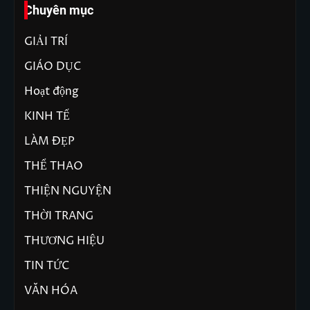
Chuyên mục
GIẢI TRÍ
GIÁO DỤC
Hoạt động
KINH TẾ
LÀM ĐẸP
THỂ THAO
THIỆN NGUYỆN
THỜI TRANG
THƯƠNG HIỆU
TIN TỨC
VĂN HÓA