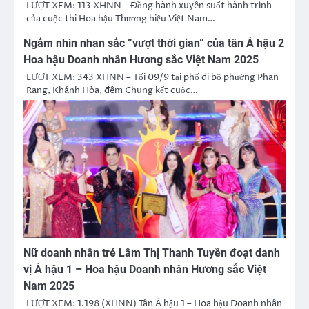
LƯỢT XEM: 113 XHNN – Đồng hành xuyên suốt hành trình
của cuộc thi Hoa hậu Thương hiệu Việt Nam…
Ngắm nhìn nhan sắc “vượt thời gian” của tân Á hậu 2
Hoa hậu Doanh nhân Hương sắc Việt Nam 2025
LƯỢT XEM: 343 XHNN – Tối 09/9 tại phố đi bộ phường Phan
Rang, Khánh Hòa, đêm Chung kết cuộc…
Nữ doanh nhân trẻ Lâm Thị Thanh Tuyền đoạt danh
vị Á hậu 1 – Hoa hậu Doanh nhân Hương sắc Việt
Nam 2025
LƯỢT XEM: 1.198 (XHNN) Tân Á hậu 1 – Hoa hậu Doanh nhân