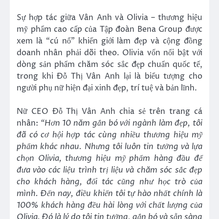
Sự hợp tác giữa Vân Anh và Olivia – thương hiệu
mỹ phẩm cao cấp của Tập đoàn Bena Group được
xem là “cú nổ” khiến giới làm đẹp và cộng đồng
doanh nhân phải dõi theo. Olivia vốn nổi bật với
dòng sản phẩm chăm sóc sắc đẹp chuẩn quốc tế,
trong khi Đỗ Thị Vân Anh lại là biểu tượng cho
người phụ nữ hiện đại xinh đẹp, trí tuệ và bản lĩnh.
Nữ CEO Đỗ Thị Vân Anh chia sẻ trên trang cá
nhân:
“Hơn 10 năm gắn bó với ngành làm đẹp, tôi
đã có cơ hội hợp tác cùng nhiều thương hiệu mỹ
phẩm khác nhau. Nhưng tôi luôn tin tưởng và lựa
chọn Olivia, thương hiệu mỹ phẩm hàng đầu để
đưa vào các liệu trình trị liệu và chăm sóc sắc đẹp
cho khách hàng, đối tác cũng như học trò của
mình. Đến nay, điều khiến tôi tự hào nhất chính là
100% khách hàng đều hài lòng với chất lượng của
Olivia. Đó là lý do tôi tin tưởng, gắn bó và sẵn sàng