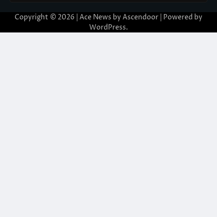
Copyright © 2026 | Ace News by
Ascendoor
| Powered by
WordPress
.