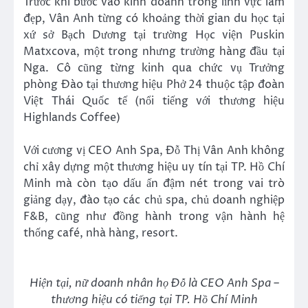
Trước khi bước vào kinh doanh trong lĩnh vực làm
đẹp, Vân Anh từng có khoảng thời gian du học tại
xứ sở Bạch Dương tại trường Học viện Puskin
Matxcova, một trong nhưng trường hàng đầu tại
Nga. Cô cũng từng kinh qua chức vụ Trưởng
phòng Đào tại thương hiệu Phở 24 thuộc tập đoàn
Việt Thái Quốc tế (nổi tiếng với thương hiệu
Highlands Coffee)
Với cương vị CEO Anh Spa, Đỗ Thị Vân Anh không
chỉ xây dựng một thương hiệu uy tín tại TP. Hồ Chí
Minh mà còn tạo dấu ấn đậm nét trong vai trò
giảng dạy, đào tạo các chủ spa, chủ doanh nghiệp
F&B, cũng như đồng hành trong vận hành hệ
thống café, nhà hàng, resort.
Hiện tại, nữ doanh nhân họ Đỗ là CEO Anh Spa –
thương hiệu có tiếng tại TP. Hồ Chí Minh