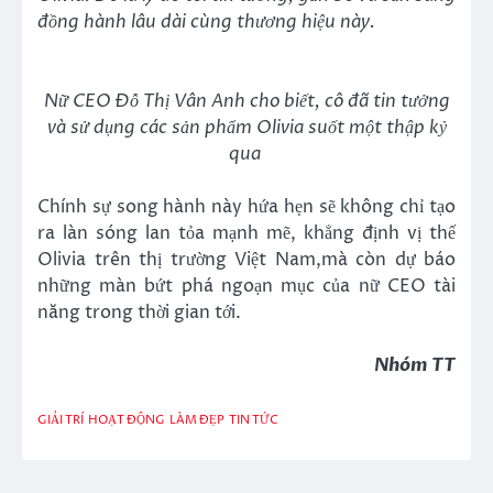
đồng hành lâu dài cùng thương hiệu này.
Nữ CEO Đỗ Thị Vân Anh cho biết, cô đã tin tưởng
và sử dụng các sản phẩm Olivia suốt một thập kỷ
qua
Chính sự song hành này hứa hẹn sẽ không chỉ tạo
ra làn sóng lan tỏa mạnh mẽ, khẳng định vị thế
Olivia trên thị trường Việt Nam,mà còn dự báo
những màn bứt phá ngoạn mục của nữ CEO tài
năng trong thời gian tới.
Nhóm TT
GIẢI TRÍ
HOẠT ĐỘNG
LÀM ĐẸP
TIN TỨC