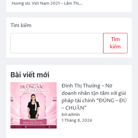
Hương sắc Việt Nam 2025 – Lâm Thị…
Tìm kiếm
Tìm
kiếm
Bài viết mới
Đinh Thị Thường – Nữ
doanh nhân tận tâm với giải
pháp tài chính “ĐÚNG – ĐỦ
– CHUẨN”
bởi admin
1 Tháng 8, 2026