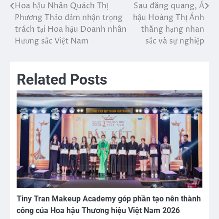
Hoa hậu Nhân Quách Thị
Sau đăng quang, Á
Điều
Phương Thảo đảm nhận trọng
hậu Hoàng Thị Ánh
hướng
trách tại Hoa hậu Doanh nhân
thăng hạng nhan
Hương sắc Việt Nam
sắc và sự nghiệp
bài
viết
Related Posts
Tiny Tran Makeup Academy góp phần tạo nên thành
công của Hoa hậu Thương hiệu Việt Nam 2026