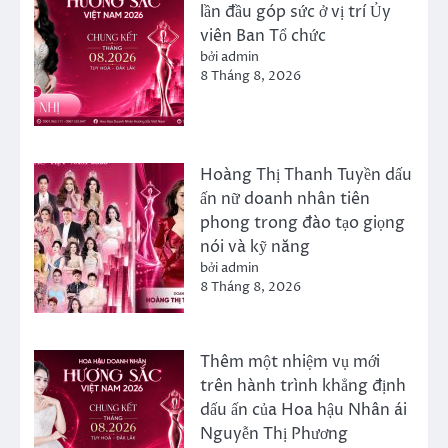
lần đầu góp sức ở vị trí Ủy
viên Ban Tổ chức
bởi admin
8 Tháng 8, 2026
Hoàng Thị Thanh Tuyền dấu
ấn nữ doanh nhân tiên
phong trong đào tạo giọng
nói và kỹ năng
bởi admin
8 Tháng 8, 2026
Thêm một nhiệm vụ mới
trên hành trình khẳng định
dấu ấn của Hoa hậu Nhân ái
Nguyễn Thị Phương