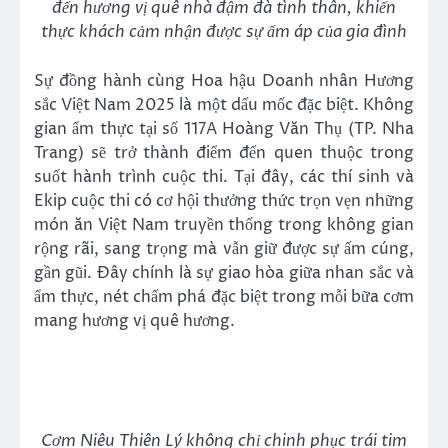
đến hương vị quê nhà đậm đà tình thân, khiến
thực khách cảm nhận được sự ấm áp của gia đình
Sự đồng hành cùng Hoa hậu Doanh nhân Hương
sắc Việt Nam 2025 là một dấu mốc đặc biệt. Không
gian ẩm thực tại số 117A Hoàng Văn Thụ (TP. Nha
Trang) sẽ trở thành điểm đến quen thuộc trong
suốt hành trình cuộc thi. Tại đây, các thí sinh và
Ekip cuộc thi có cơ hội thưởng thức trọn vẹn những
món ăn Việt Nam truyền thống trong không gian
rộng rãi, sang trọng mà vẫn giữ được sự ấm cúng,
gần gũi. Đây chính là sự giao hòa giữa nhan sắc và
ẩm thực, nét chấm phá đặc biệt trong mỗi bữa cơm
mang hương vị quê hương.
Cơm Niêu Thiên Lý không chỉ chinh phục trái tim