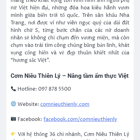
mang theo khát vọng tôn vinh hình ảnh người phụ
nữ Việt hiện đại, những đóa hoa kiêu hãnh vươn
mình giữa biển trời tổ quốc. Trên sân khấu Nha
Trang, nơi được ví như viên ngọc quý của dải đất
hình chữ S, từng bước chân của các nữ doanh
nhân sẽ không chỉ chạm đến vương miện, mà còn
chạm vào trái tim công chúng bằng bản lĩnh, khát
vọng cống hiến và vẻ đẹp thuần khiết nhất của
“hương sắc Việt”.
Cơm Niêu Thiên Lý – Nâng tầm ẩm thực Việt
Hotline: 097 878 5500
Website:
comnieuthienly.com
Facebook:
facebook.com/comnieuthienly
Với hệ thống 36 chi nhánh, Cơm Niêu Thiên Lý