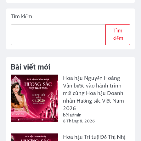
Tìm kiếm
Tìm
kiếm
Bài viết mới
Hoa hậu Nguyễn Hoàng
Vân bước vào hành trình
mới cùng Hoa hậu Doanh
nhân Hương sắc Việt Nam
2026
bởi admin
8 Tháng 8, 2026
Hoa hậu Trí tuệ Đỗ Thị Nhị