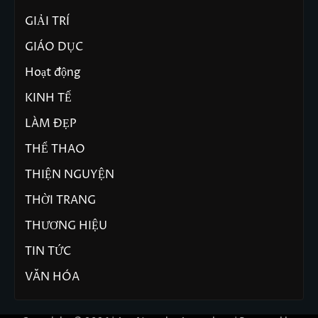
GIẢI TRÍ
GIÁO DỤC
Hoạt động
KINH TẾ
LÀM ĐẸP
THỂ THAO
THIỆN NGUYỆN
THỜI TRANG
THƯƠNG HIỆU
TIN TỨC
VĂN HÓA