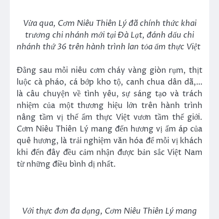
Vừa qua, Cơm Niêu Thiên Lý đã chính thức khai
trương chi nhánh mới tại Đà Lạt, đánh dấu chi
nhánh thứ 36 trên hành trình lan tỏa ẩm thực Việt
Đằng sau mỗi niêu cơm cháy vàng giòn rụm, thịt
luộc cà pháo, cá bớp kho tộ, canh chua dân dã,…
là câu chuyện về tình yêu, sự sáng tạo và trách
nhiệm của một thương hiệu lớn trên hành trình
nâng tầm vị thế ẩm thực Việt vươn tầm thế giới.
Cơm Niêu Thiên Lý mang đến hương vị ấm áp của
quê hương, là trải nghiệm văn hóa để mỗi vị khách
khi đến đây đều cảm nhận được bản sắc Việt Nam
từ những điều bình dị nhất.
Với thực đơn đa dạng, Cơm Niêu Thiên Lý mang