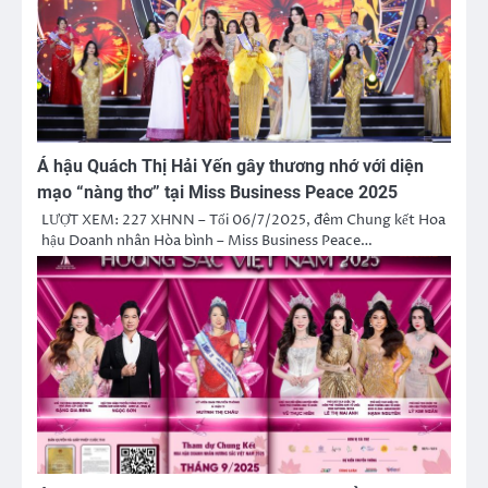
Á hậu Quách Thị Hải Yến gây thương nhớ với diện
mạo “nàng thơ” tại Miss Business Peace 2025
LƯỢT XEM: 227 XHNN – Tối 06/7/2025, đêm Chung kết Hoa
hậu Doanh nhân Hòa bình – Miss Business Peace…