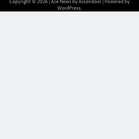
Copyright © 2026 | Ace News by
Ascendoor
| Powered by
WordPress
.