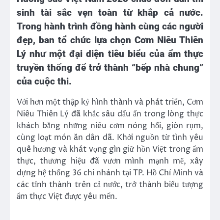
sinh tài sắc vẹn toàn từ khắp cả nước.
Trong hành trình đồng hành cùng các người
đẹp, ban tổ chức lựa chọn Cơm Niêu Thiên
Lý như một đại diện tiêu biểu của ẩm thực
truyền thống để trở thành “bếp nhà chung”
của cuộc thi.
Với hơn một thập kỷ hình thành và phát triển, Cơm
Niêu Thiên Lý đã khắc sâu dấu ấn trong lòng thực
khách bằng những niêu cơm nóng hổi, giòn rụm,
cùng loạt món ăn dân dã. Khởi nguồn từ tình yêu
quê hương và khát vọng gìn giữ hồn Việt trong ẩm
thực, thương hiệu đã vươn mình mạnh mẽ, xây
dựng hệ thống 36 chi nhánh tại TP. Hồ Chí Minh và
các tỉnh thành trên cả nước, trở thành biểu tượng
ẩm thực Việt được yêu mến.