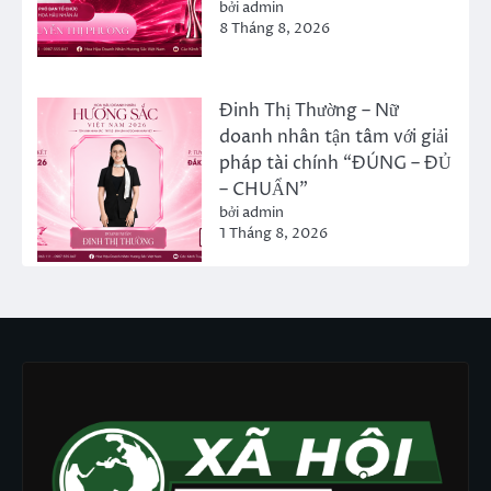
bởi admin
8 Tháng 8, 2026
Đinh Thị Thường – Nữ
doanh nhân tận tâm với giải
pháp tài chính “ĐÚNG – ĐỦ
– CHUẨN”
bởi admin
1 Tháng 8, 2026