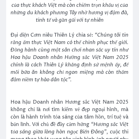
của thực khách Việt mà còn chiếm trọn khẩu vị của
những du khách phương Tây nhờ hương vị đậm đà,
tinh tế và gần gũi với tự nhiên
Đại diện Cơm niêu Thiên Lý chia sẻ:
“Chúng tôi tin
rằng ẩm thực Việt Nam có thể chinh phục thế giới.
Đồng hành cùng một sân chơi nhan sắc uy tín như
Hoa hậu Doanh nhân Hường sắc Việt Nam 2025
chính là cách Thiên Lý khẳng định sứ mệnh ấy, để
mỗi bữa ăn không chỉ ngon miệng mà còn thấm
đẫm niềm tự hào dân tộc”.
Hoa hậu Doanh nhân Hương sắc Việt Nam 2025
không chỉ là nơi tìm kiếm vẻ đẹp ngoại hình, mà
còn là hành trình tỏa sáng của tâm hồn, trí tuệ và
bản lĩnh. Với chủ đề đầy cảm hứng
“Hương sắc Việt
tỏa sáng giữa lòng hòn ngọc Biển Đông”
, cuộc thi