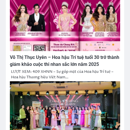
Võ Thị Thục Uyên – Hoa hậu Trí tuệ tuổi 30 trở thành
giám khảo cuộc thi nhan sắc lớn năm 2025
LƯỢT XEM: 409 XHNN – Sự góp mặt của Hoa hậu Trí tuệ –
Hoa hậu Thương hiệu Việt Nam…