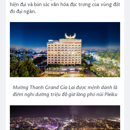
hiện đại và bản sắc văn hóa đặc trưng của vùng đất
đỏ đại ngàn.
Mường Thanh Grand Gia Lai được mệnh danh là
điểm nghỉ dưỡng triệu đô giữ lòng phố núi Pleiku