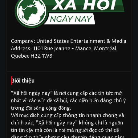
Company: United States Entertainment & Media
Address: 1101 Rue Jeanne - Mance, Montréal,
Quebec H2Z 1W8
Giới thiệu
"Xã hội ngày nay" là nơi cung cấp các tin tức mới
nhất về các vấn đề xã hội, các diễn biến đáng chú ý
trong đời sống cộng đồng.
Với mục đích cung cấp thông tin nhanh chóng và
chính xác, "Xã hội ngày nay" không chỉ là nguồn
tin tin cậy mà còn là nơi mà người đọc có thể dễ
dàng tìm thấy những câu chuyện đáng quan tâm