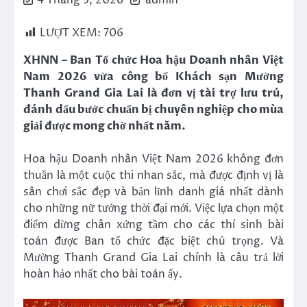
4 Tháng 3, 2026
admin
LƯỢT XEM:
706
XHNN – Ban Tổ chức
Hoa hậu Doanh nhân Việt
Nam 2026
vừa công bố Khách sạn Mường
Thanh Grand Gia Lai là đơn vị tài trợ lưu trú,
đánh dấu bước chuẩn bị chuyên nghiệp cho mùa
giải được mong chờ nhất năm.
Hoa hậu Doanh nhân Việt Nam 2026 không đơn
thuần là một cuộc thi nhan sắc, mà được định vị là
sân chơi sắc đẹp và bản lĩnh danh giá nhất dành
cho những nữ tướng thời đại mới.
Việc lựa chọn một
điểm dừng chân xứng tầm cho các thí sinh bài
toán được Ban tổ chức đặc biệt chú trọng. Và
Mường Thanh Grand Gia Lai
chính là câu trả lời
hoàn hảo nhất cho bài toán ấy.