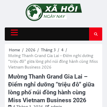
Skip
to
content
Home
2026
Tháng 3
4
Mường Thanh Grand Gia Lai – Điểm nghỉ dưỡng
“triệu đô” giữa lòng phố núi đồng hành cùng Miss
Vietnam Business 2026
Mường Thanh Grand Gia Lai –
Điểm nghỉ dưỡng “triệu đô” giữa
lòng phố núi đồng hành cùng
Miss Vietnam Business 2026