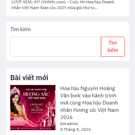
LƯỢT XEM: 417 (XHNN.com) – Cuộc thi Hoa hậu Doanh
nhân Việt Nam Toàn cầu 2025 mùa giải thứ tư…
Tìm kiếm
Tìm
kiếm
Bài viết mới
Hoa hậu Nguyễn Hoàng
Vân bước vào hành trình
mới cùng Hoa hậu Doanh
nhân Hương sắc Việt Nam
2026
bởi admin
8 Tháng 8, 2026