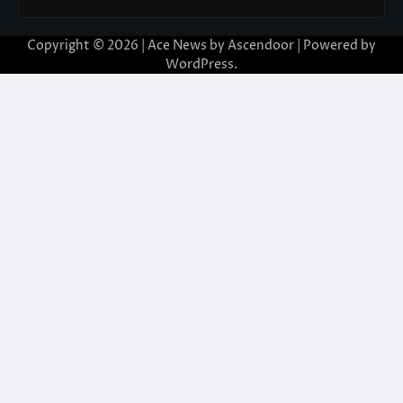
Copyright © 2026 | Ace News by
Ascendoor
| Powered by
WordPress
.