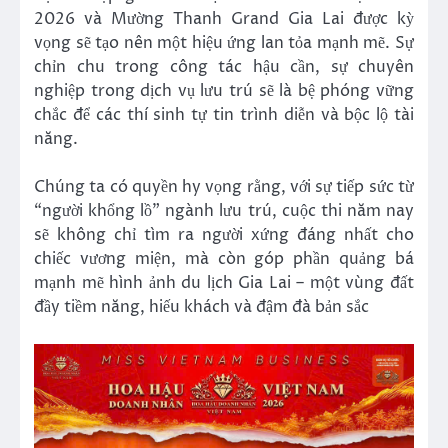
2026 và Mường Thanh Grand Gia Lai được kỳ
vọng sẽ tạo nên một hiệu ứng lan tỏa mạnh mẽ. Sự
chỉn chu trong công tác hậu cần, sự chuyên
nghiệp trong dịch vụ lưu trú sẽ là bệ phóng vững
chắc để các thí sinh tự tin trình diễn và bộc lộ tài
năng.
Chúng ta có quyền hy vọng rằng, với sự tiếp sức từ
“người khổng lồ” ngành lưu trú, cuộc thi năm nay
sẽ không chỉ tìm ra người xứng đáng nhất cho
chiếc vương miện, mà còn góp phần quảng bá
mạnh mẽ hình ảnh du lịch Gia Lai – một vùng đất
đầy tiềm năng, hiếu khách và đậm đà bản sắc