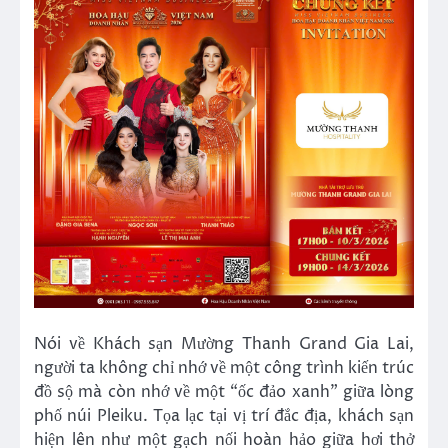
Nói về Khách sạn Mường Thanh Grand Gia Lai,
người ta không chỉ nhớ về một công trình kiến trúc
đồ sộ mà còn nhớ về một “ốc đảo xanh” giữa lòng
phố núi Pleiku. Tọa lạc tại vị trí đắc địa, khách sạn
hiện lên như một gạch nối hoàn hảo giữa hơi thở