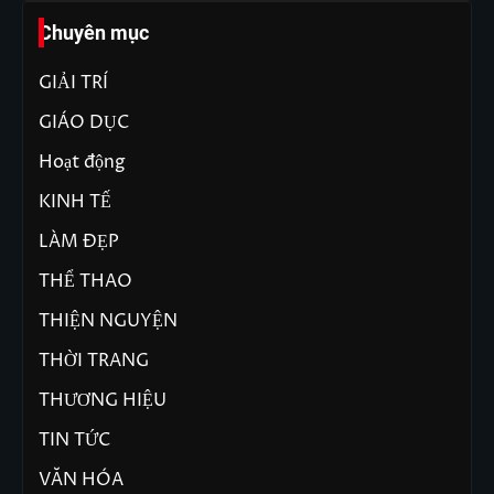
Chuyên mục
GIẢI TRÍ
GIÁO DỤC
Hoạt động
KINH TẾ
LÀM ĐẸP
THỂ THAO
THIỆN NGUYỆN
THỜI TRANG
THƯƠNG HIỆU
TIN TỨC
VĂN HÓA