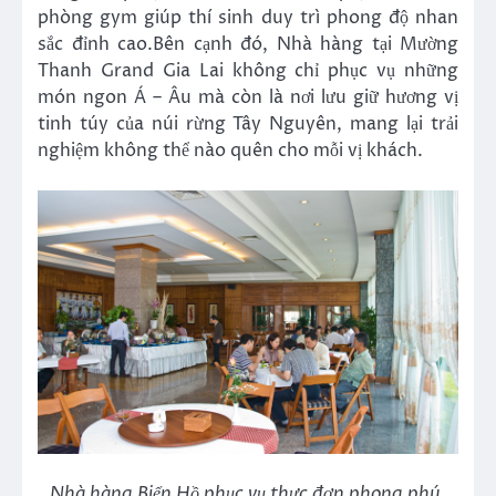
phòng gym giúp thí sinh duy trì phong độ nhan
sắc đỉnh cao.Bên cạnh đó, Nhà hàng tại Mường
Thanh Grand Gia Lai không chỉ phục vụ những
món ngon Á – Âu mà còn là nơi lưu giữ hương vị
tinh túy của núi rừng Tây Nguyên, mang lại trải
nghiệm không thể nào quên cho mỗi vị khách.
Nhà hàng Biển Hồ phục vụ thực đơn phong phú,