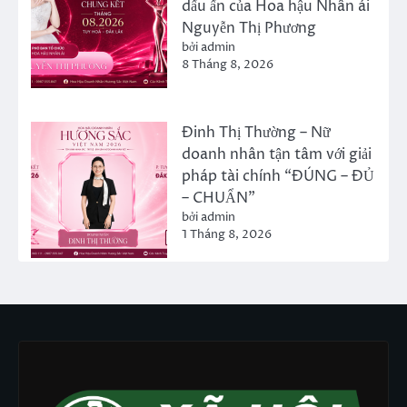
dấu ấn của Hoa hậu Nhân ái
Nguyễn Thị Phương
bởi admin
8 Tháng 8, 2026
Đinh Thị Thường – Nữ
doanh nhân tận tâm với giải
pháp tài chính “ĐÚNG – ĐỦ
– CHUẨN”
bởi admin
1 Tháng 8, 2026