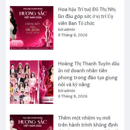
Hoa hậu Trí tuệ Đỗ Thị Nhị
lần đầu góp sức ở vị trí Ủy
viên Ban Tổ chức
bởi admin
8 Tháng 8, 2026
Hoàng Thị Thanh Tuyền dấu
ấn nữ doanh nhân tiên
phong trong đào tạo giọng
nói và kỹ năng
bởi admin
8 Tháng 8, 2026
Thêm một nhiệm vụ mới
trên hành trình khẳng định