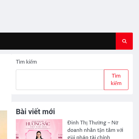
Tìm kiếm
Tìm
kiếm
Bài viết mới
Đinh Thị Thường – Nữ
doanh nhân tận tâm với
giải pháp tài chính