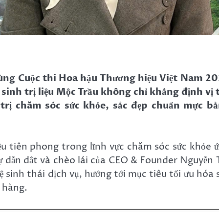
ùng Cuộc thi Hoa hậu Thương hiệu Việt Nam 2
 sinh trị liệu Mộc Trầu không chỉ khẳng định vị 
 trị chăm sóc sức khỏe, sắc đẹp chuẩn mực b
iệu tiên phong trong lĩnh vực chăm sóc sức khỏe 
 dẫn dắt và chèo lái của CEO & Founder Nguyễn 
sinh thái dịch vụ, hướng tới mục tiêu tối ưu hóa 
h hàng.