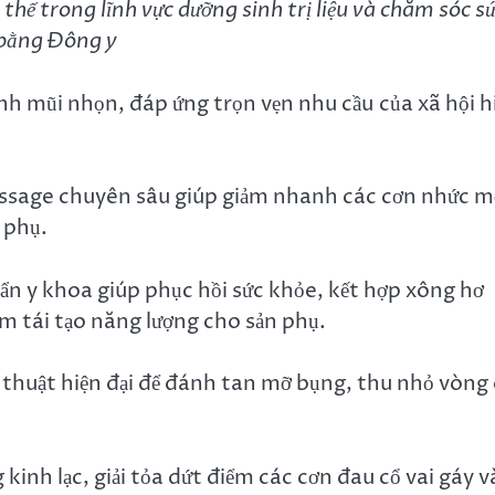
hế trong lĩnh vực dưỡng sinh trị liệu và chăm sóc s
bằng Đông y
nh mũi nhọn, đáp ứng trọn vẹn nhu cầu của xã hội h
ssage chuyên sâu giúp giảm nhanh các cơn nhức m
i phụ.
n y khoa giúp phục hồi sức khỏe, kết hợp xông hơ
m tái tạo năng lượng cho sản phụ.
thuật hiện đại để đánh tan mỡ bụng, thu nhỏ vòng
kinh lạc, giải tỏa dứt điểm các cơn đau cổ vai gáy v