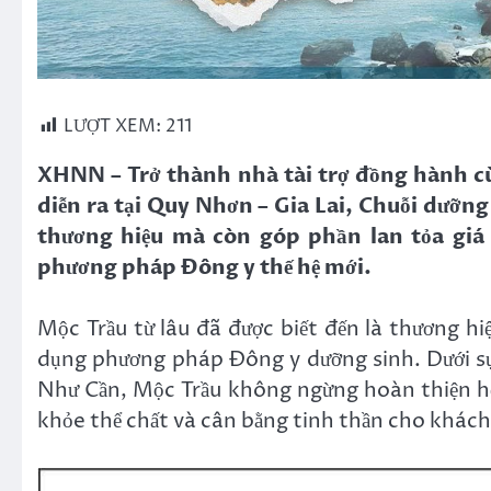
LƯỢT XEM:
211
XHNN – Trở thành nhà tài trợ đồng hành c
diễn ra tại Quy Nhơn – Gia Lai, Chuỗi dưỡng
thương hiệu mà còn góp phần lan tỏa giá
phương pháp Đông y thế hệ mới.
Mộc Trầu từ lâu đã được biết đến là thương h
dụng phương pháp Đông y dưỡng sinh. Dưới sự
Như Cần, Mộc Trầu không ngừng hoàn thiện hệ 
khỏe thể chất và cân bằng tinh thần cho khác