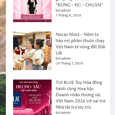
“ĐÚNG – ĐỦ – CHUẨN”
bởi admin
1 Tháng 8, 2026
Nocas Most – Niềm tự
hào mỹ phẩm thuần chay
Việt Nam từ vùng đất Đắk
Lắk
bởi admin
29 Tháng 7, 2026
TUI BLUE Tuy Hòa đồng
hành cùng Hoa hậu
Doanh nhân Hương sắc
Việt Nam 2026 với vai trò
Nhà tài trợ lưu trú
bởi admin