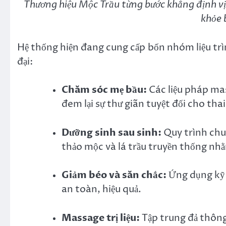
Thương hiệu Mộc Trầu từng bước khẳng định vị t
khỏe 
Hệ thống hiện đang cung cấp bốn nhóm liệu trì
đại:
Chăm sóc mẹ bầu:
Các liệu pháp ma
đem lại sự thư giãn tuyệt đối cho tha
Dưỡng sinh sau sinh:
Quy trình chuẩ
thảo mộc và lá trầu truyền thống nhằ
Giảm béo và săn chắc:
Ứng dụng kỹ 
an toàn, hiệu quả.
Massage trị liệu:
Tập trung đả thông 