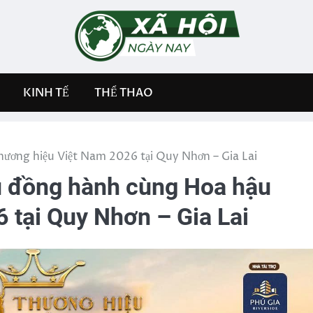
KINH TẾ
THỂ THAO
ương hiệu Việt Nam 2026 tại Quy Nhơn – Gia Lai
u đồng hành cùng Hoa hậu
 tại Quy Nhơn – Gia Lai