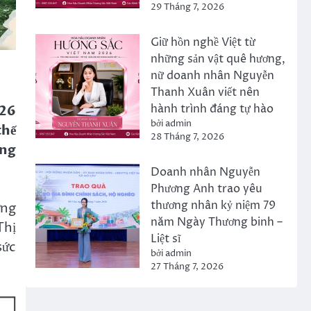
29 Tháng 7, 2026
Giữ hồn nghề Việt từ
những sản vật quê hương,
nữ doanh nhân Nguyễn
Thanh Xuân viết nên
hành trình đáng tự hào
026
bởi admin
thế
28 Tháng 7, 2026
ằng
Doanh nhân Nguyễn
Phương Anh trao yêu
thương nhân kỷ niệm 79
ứng
năm Ngày Thương binh –
Thị
Liệt sĩ
sức
bởi admin
27 Tháng 7, 2026