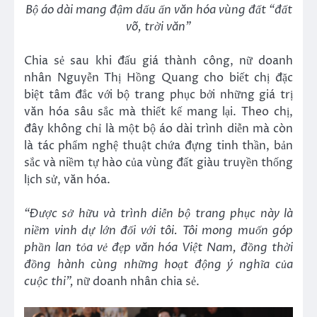
Bộ áo dài mang đậm dấu ấn văn hóa vùng đất “đất
võ, trời văn”
Chia sẻ sau khi đấu giá thành công, nữ doanh
nhân Nguyễn Thị Hồng Quang cho biết chị đặc
biệt tâm đắc với bộ trang phục bởi những giá trị
văn hóa sâu sắc mà thiết kế mang lại. Theo chị,
đây không chỉ là một bộ áo dài trình diễn mà còn
là tác phẩm nghệ thuật chứa đựng tinh thần, bản
sắc và niềm tự hào của vùng đất giàu truyền thống
lịch sử, văn hóa.
“Được sở hữu và trình diễn bộ trang phục này là
niềm vinh dự lớn đối với tôi. Tôi mong muốn góp
phần lan tỏa vẻ đẹp văn hóa Việt Nam, đồng thời
đồng hành cùng những hoạt động ý nghĩa của
cuộc thi”,
nữ doanh nhân chia sẻ.