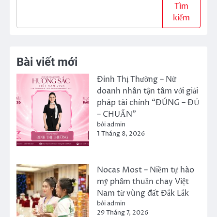
Tìm
kiếm
Bài viết mới
Đinh Thị Thường – Nữ
doanh nhân tận tâm với giải
pháp tài chính “ĐÚNG – ĐỦ
– CHUẨN”
bởi admin
1 Tháng 8, 2026
Nocas Most – Niềm tự hào
mỹ phẩm thuần chay Việt
Nam từ vùng đất Đắk Lắk
bởi admin
29 Tháng 7, 2026