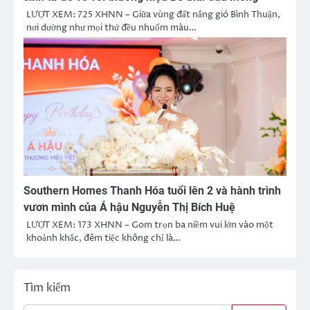
LƯỢT XEM: 725 XHNN – Giữa vùng đất nắng gió Bình Thuận,
nơi dường như mọi thứ đều nhuốm màu…
Southern Homes Thanh Hóa tuổi lên 2 và hành trình
vươn mình của Á hậu Nguyễn Thị Bích Huệ
LƯỢT XEM: 173 XHNN – Gom trọn ba niềm vui lớn vào một
khoảnh khắc, đêm tiệc không chỉ là…
Tìm kiếm