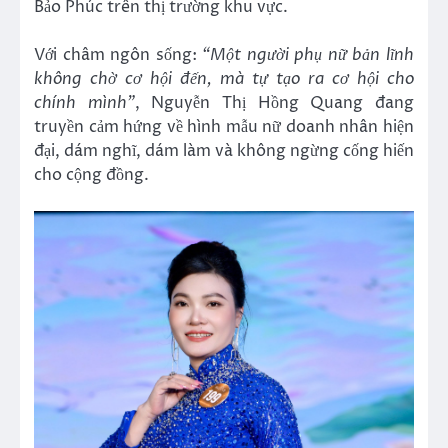
Bảo Phúc trên thị trường khu vực.
Với châm ngôn sống:
“Một người phụ nữ bản lĩnh
không chờ cơ hội đến, mà tự tạo ra cơ hội cho
chính mình”
, Nguyễn Thị Hồng Quang đang
truyền cảm hứng về hình mẫu nữ doanh nhân hiện
đại, dám nghĩ, dám làm và không ngừng cống hiến
cho cộng đồng.