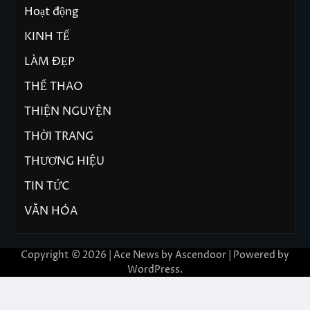
Hoạt động
KINH TẾ
LÀM ĐẸP
THỂ THAO
THIỆN NGUYỆN
THỜI TRANG
THƯƠNG HIỆU
TIN TỨC
VĂN HÓA
Copyright © 2026 | Ace News by
Ascendoor
| Powered by
WordPress
.