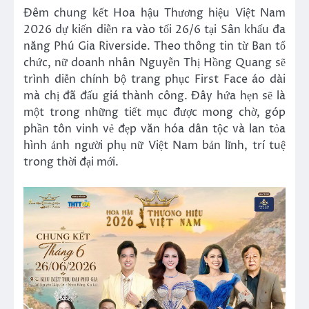
Đêm chung kết Hoa hậu Thương hiệu Việt Nam
2026 dự kiến diễn ra vào tối 26/6 tại Sân khấu đa
năng Phú Gia Riverside. Theo thông tin từ Ban tổ
chức, nữ doanh nhân Nguyễn Thị Hồng Quang sẽ
trình diễn chính bộ trang phục First Face áo dài
mà chị đã đấu giá thành công. Đây hứa hẹn sẽ là
một trong những tiết mục được mong chờ, góp
phần tôn vinh vẻ đẹp văn hóa dân tộc và lan tỏa
hình ảnh người phụ nữ Việt Nam bản lĩnh, trí tuệ
trong thời đại mới.