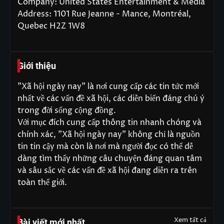
Company: United States Entertainment & Media
Address: 1101 Rue Jeanne - Mance, Montréal,
Quebec H2Z 1W8
Giới thiệu
"Xã hội ngày nay" là nơi cung cấp các tin tức mới
nhất về các vấn đề xã hội, các diễn biến đáng chú ý
trong đời sống cộng đồng.
Với mục đích cung cấp thông tin nhanh chóng và
chính xác, "Xã hội ngày nay" không chỉ là nguồn
tin tin cậy mà còn là nơi mà người đọc có thể dễ
dàng tìm thấy những câu chuyện đáng quan tâm
và sâu sắc về các vấn đề xã hội đang diễn ra trên
toàn thế giới.
Xem tất cả
Bài viết mới nhất