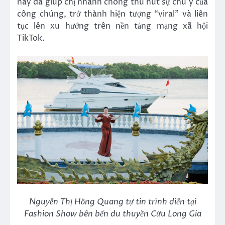
này đã giúp chị nhanh chóng thu hút sự chú ý của
công chúng, trở thành hiện tượng “viral” và liên
tục lên xu hướng trên nền tảng mạng xã hội
TikTok.
Nguyễn Thị Hồng Quang tự tin trình diễn tại
Fashion Show bên bến du thuyền Cửu Long Gia