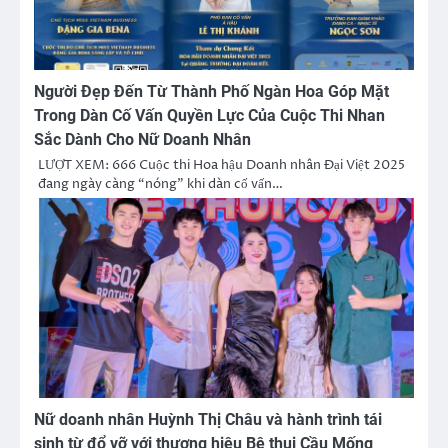
Người Đẹp Đến Từ Thành Phố Ngàn Hoa Góp Mặt
Trong Dàn Cố Vấn Quyền Lực Của Cuộc Thi Nhan
Sắc Dành Cho Nữ Doanh Nhân
LƯỢT XEM: 666 Cuộc thi Hoa hậu Doanh nhân Đại Việt 2025
đang ngày càng “nóng” khi dàn cố vấn…
Nữ doanh nhân Huỳnh Thị Châu và hành trình tái
sinh từ đổ vỡ với thương hiệu Bê thui Cầu Mống