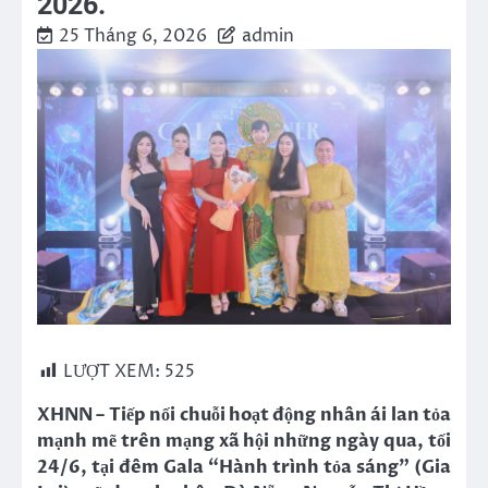
2026.
25 Tháng 6, 2026
admin
LƯỢT XEM:
525
XHNN – Tiếp nối chuỗi hoạt động nhân ái lan tỏa
mạnh mẽ trên mạng xã hội những ngày qua, tối
24/6, tại đêm Gala “Hành trình tỏa sáng” (Gia