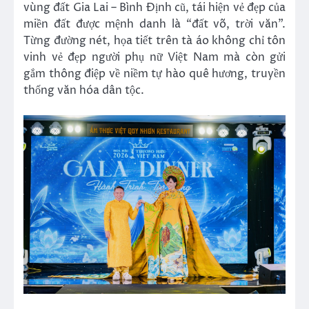
vùng đất Gia Lai – Bình Định cũ, tái hiện vẻ đẹp của
miền đất được mệnh danh là “đất võ, trời văn”.
Từng đường nét, họa tiết trên tà áo không chỉ tôn
vinh vẻ đẹp người phụ nữ Việt Nam mà còn gửi
gắm thông điệp về niềm tự hào quê hương, truyền
thống văn hóa dân tộc.