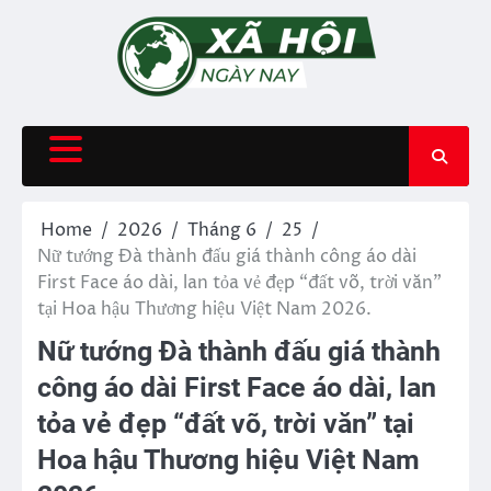
Skip
to
content
Home
2026
Tháng 6
25
Nữ tướng Đà thành đấu giá thành công áo dài
First Face áo dài, lan tỏa vẻ đẹp “đất võ, trời văn”
tại Hoa hậu Thương hiệu Việt Nam 2026.
Nữ tướng Đà thành đấu giá thành
công áo dài First Face áo dài, lan
tỏa vẻ đẹp “đất võ, trời văn” tại
Hoa hậu Thương hiệu Việt Nam