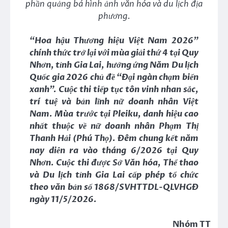
phần quảng bá hình ảnh văn hóa và du lịch địa
phương.
“Hoa hậu Thương hiệu Việt Nam 2026”
chính thức trở lại với mùa giải thứ 4 tại Quy
Nhơn, tỉnh Gia Lai, hưởng ứng Năm Du lịch
Quốc gia 2026 chủ đề “Đại ngàn chạm biển
xanh”. Cuộc thi tiếp tục tôn vinh nhan sắc,
trí tuệ và bản lĩnh nữ doanh nhân Việt
Nam. Mùa trước tại Pleiku, danh hiệu cao
nhất thuộc về nữ doanh nhân Phạm Thị
Thanh Hải (Phú Thọ). Đêm chung kết năm
nay diễn ra vào tháng 6/2026 tại Quy
Nhơn. Cuộc thi được Sở Văn hóa, Thể thao
và Du lịch tỉnh Gia Lai cấp phép tổ chức
theo văn bản số 1868/SVHTTDL-QLVHGĐ
ngày 11/5/2026.
Nhóm TT