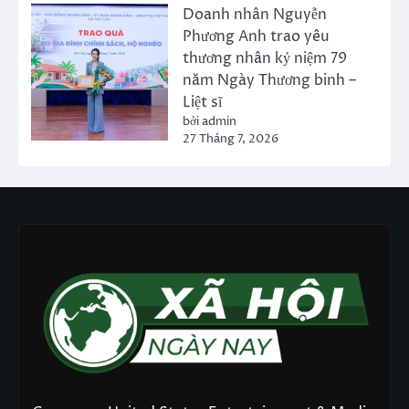
Doanh nhân Nguyễn
Phương Anh trao yêu
thương nhân kỷ niệm 79
năm Ngày Thương binh –
Liệt sĩ
bởi admin
27 Tháng 7, 2026