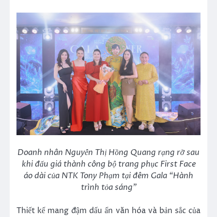
Doanh nhân Nguyễn Thị Hồng Quang rạng rỡ sau
khi đấu giá thành công bộ trang phục First Face
áo dài của NTK Tony Phạm tại đêm Gala “Hành
trình tỏa sáng”
Thiết kế mang đậm dấu ấn văn hóa và bản sắc của