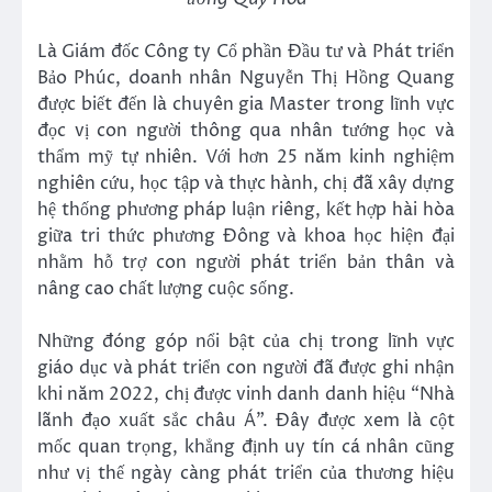
Là Giám đốc Công ty Cổ phần Đầu tư và Phát triển
Bảo Phúc, doanh nhân Nguyễn Thị Hồng Quang
được biết đến là chuyên gia Master trong lĩnh vực
đọc vị con người thông qua nhân tướng học và
thẩm mỹ tự nhiên. Với hơn 25 năm kinh nghiệm
nghiên cứu, học tập và thực hành, chị đã xây dựng
hệ thống phương pháp luận riêng, kết hợp hài hòa
giữa tri thức phương Đông và khoa học hiện đại
nhằm hỗ trợ con người phát triển bản thân và
nâng cao chất lượng cuộc sống.
Những đóng góp nổi bật của chị trong lĩnh vực
giáo dục và phát triển con người đã được ghi nhận
khi năm 2022, chị được vinh danh danh hiệu “Nhà
lãnh đạo xuất sắc châu Á”. Đây được xem là cột
mốc quan trọng, khẳng định uy tín cá nhân cũng
như vị thế ngày càng phát triển của thương hiệu