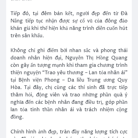
Tiếp đó, tại đêm bán kết, người đẹp đến từ Đà
Nẵng tiếp tục nhận được sự cổ vũ của đông đảo
khán giả khi thể hiện khả năng trình diễn cuốn hút
trên sân khấu.
Không chỉ ghi điểm bởi nhan sắc và phong thái
doanh nhân hiện đại, Nguyễn Thị Hồng Quang
còn gây ấn tượng mạnh khi tham gia chương trình
thiện nguyện “Trao yêu thương – Lan tỏa nhân ái”
tại Bệnh viện Phong – Da liễu Trung ương Quy
Hòa. Tại đây, chị cùng các thí sinh đã trực tiếp
thăm hỏi, động viên và trao những phần quà ý
nghĩa đến các bệnh nhân đang điều trị, góp phần
lan tỏa tinh thần nhân ái và trách nhiệm cộng
đồng.
Chính hình ảnh đẹp, tràn đầy năng lượng tích cực