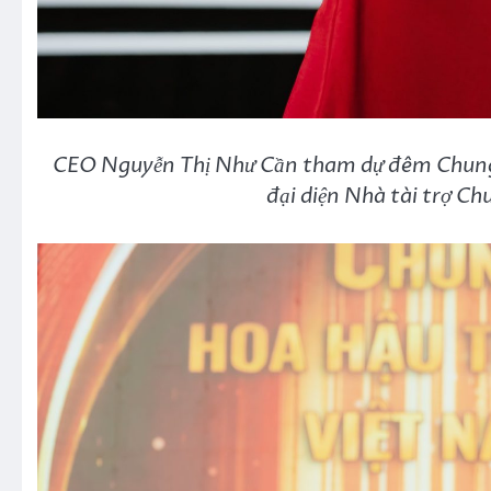
CEO Nguyễn Thị Như Cần tham dự đêm Chung k
đại diện Nhà tài trợ Chu