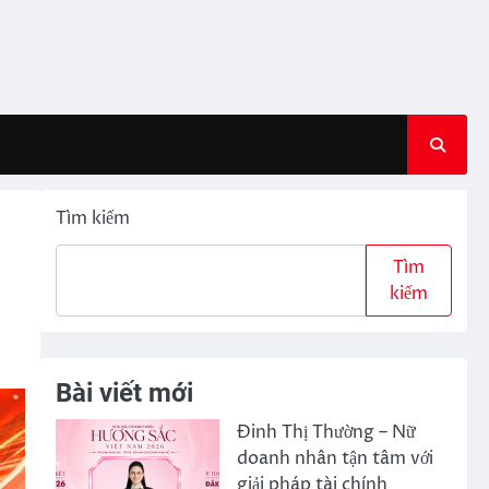
Tìm kiếm
Tìm
kiếm
Bài viết mới
Đinh Thị Thường – Nữ
doanh nhân tận tâm với
giải pháp tài chính