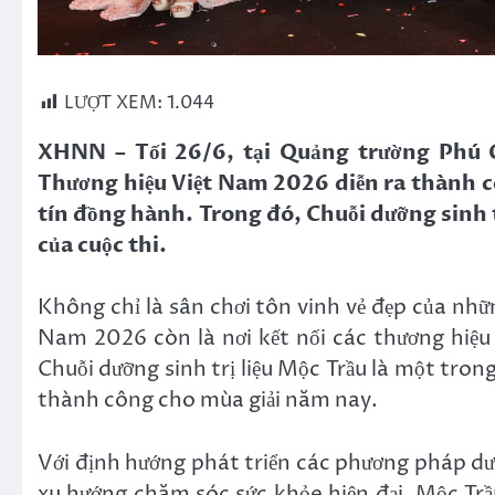
LƯỢT XEM:
1.044
XHNN – Tối 26/6, tại Quảng trường Phú G
Thương hiệu Việt Nam 2026 diễn ra thành c
tín đồng hành. Trong đó, Chuỗi dưỡng sinh trị
của cuộc thi.
Không chỉ là sân chơi tôn vinh vẻ đẹp của nh
Nam 2026 còn là nơi kết nối các thương hiệu
Chuỗi dưỡng sinh trị liệu Mộc Trầu là một tro
thành công cho mùa giải năm nay.
Với định hướng phát triển các phương pháp dưỡng
xu hướng chăm sóc sức khỏe hiện đại, Mộc Trầ