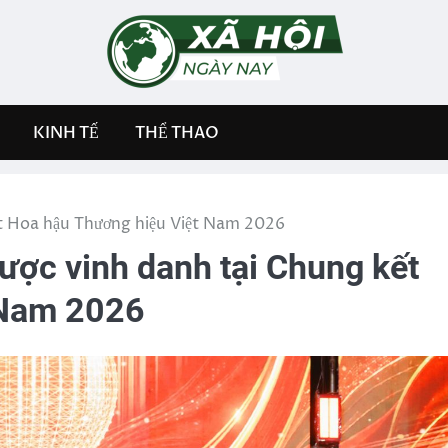
KINH TẾ
THỂ THAO
t Hoa hậu Thương hiệu Việt Nam 2026
ợc vinh danh tại Chung kết
 Nam 2026