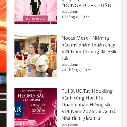
“ĐÚNG – ĐỦ – CHUẨN”
bởi admin
1 Tháng 8, 2026
Nocas Most – Niềm tự
hào mỹ phẩm thuần chay
Việt Nam từ vùng đất Đắk
Lắk
bởi admin
29 Tháng 7, 2026
TUI BLUE Tuy Hòa đồng
hành cùng Hoa hậu
Doanh nhân Hương sắc
Việt Nam 2026 với vai trò
Nhà tài trợ lưu trú
bởi admin