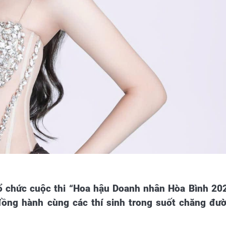
 chức cuộc thi “Hoa hậu Doanh nhân Hòa Bình 20
, đồng hành cùng các thí sinh trong suốt chăng đư