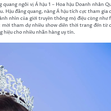
g quang ngôi vị Á hậu 1 – Hoa hậu Doanh nhân Q
àu. Hậu đăng quang, nàng Á hậu tích cực tham gia 
t ánh nhìn của giới truyền thông mộ điệu cũng như 
mời tham dự nhiều show diễn thời trang đến từ 
g hiệu cho nhiều nhãn hàng uy tín.