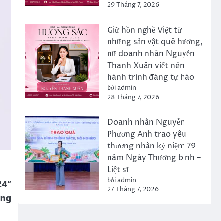
29 Tháng 7, 2026
Giữ hồn nghề Việt từ
những sản vật quê hương,
nữ doanh nhân Nguyễn
Thanh Xuân viết nên
hành trình đáng tự hào
bởi admin
28 Tháng 7, 2026
Doanh nhân Nguyễn
Phương Anh trao yêu
thương nhân kỷ niệm 79
năm Ngày Thương binh –
Liệt sĩ
bởi admin
24”
27 Tháng 7, 2026
ờng