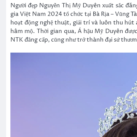
Người đẹp Nguyễn Thị Mỹ Duyên xuất sắc đăn
gia Việt Nam 2024 tổ chức tại Bà Rịa – Vũng T
hoạt động nghệ thuật, giải trí và luôn thu hú
hâm mộ. Thời gian qua, Á hậu Mỹ Duyên được 
NTK đẳng cấp, cũng như trở thành đại sứ thươn