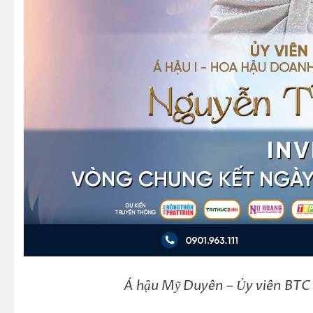
Á hậu Mỹ Duyên – Ủy viên BT