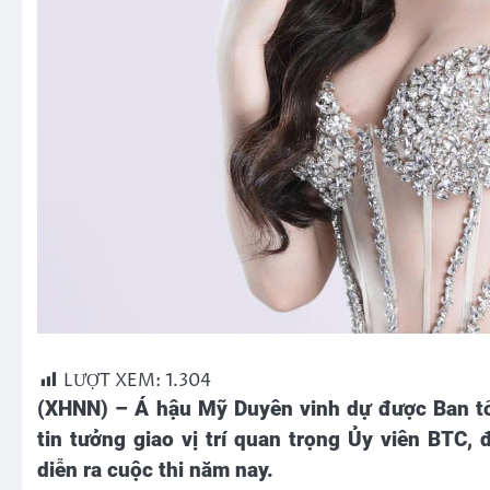
LƯỢT XEM:
1.304
(XHNN) – Á hậu Mỹ Duyên vinh dự được Ban tổ
tin tưởng giao vị trí quan trọng Ủy viên BTC
diễn ra cuộc thi năm nay.