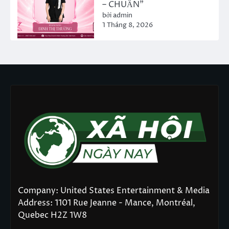
– CHUẨN”
bởi admin
1 Tháng 8, 2026
Company: United States Entertainment & Media
Address: 1101 Rue Jeanne - Mance, Montréal,
Quebec H2Z 1W8