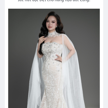
sức hút đặc biệt cho nàng hậu đất Cảng.