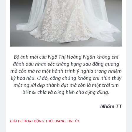
Bộ ảnh mới của Ngô Thị Hoàng Ngân không chỉ
đánh dấu nhan sắc thăng hạng sau đăng quang
mà còn mở ra một hành trình ý nghĩa trong nhiệm
kỳ hoa hậu. Ở đó, công chúng không chỉ nhìn thấy
một người đẹp thành đạt mà còn là một trái tim
biết sẻ chia và cống hiến cho cộng đồng.
Nhóm TT
GIẢI TRÍ
HOẠT ĐỘNG
THỜI TRANG
TIN TỨC