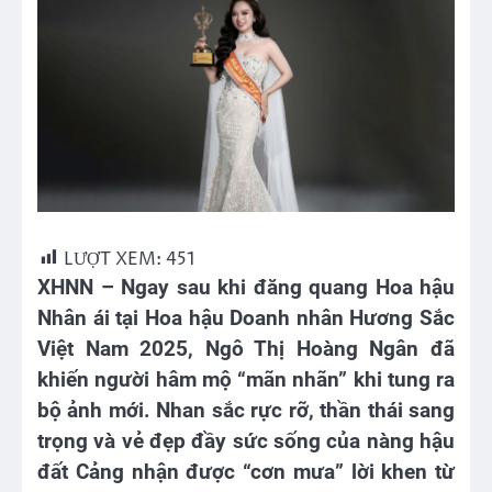
LƯỢT XEM:
451
XHNN – Ngay sau khi đăng quang Hoa hậu
Nhân ái tại Hoa hậu Doanh nhân Hương Sắc
Việt Nam 2025, Ngô Thị Hoàng Ngân đã
khiến người hâm mộ “mãn nhãn” khi tung ra
bộ ảnh mới. Nhan sắc rực rỡ, thần thái sang
trọng và vẻ đẹp đầy sức sống của nàng hậu
đất Cảng nhận được “cơn mưa” lời khen từ