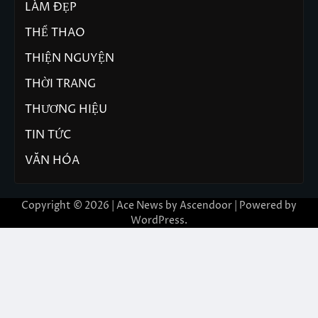
LÀM ĐẸP
THỂ THAO
THIỆN NGUYỆN
THỜI TRANG
THƯƠNG HIỆU
TIN TỨC
VĂN HÓA
Copyright © 2026 | Ace News by
Ascendoor
| Powered by
WordPress
.