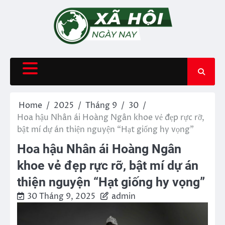
Skip
to
content
Home
2025
Tháng 9
30
Hoa hậu Nhân ái Hoàng Ngân khoe vẻ đẹp rực rỡ,
bật mí dự án thiện nguyện “Hạt giống hy vọng”
Hoa hậu Nhân ái Hoàng Ngân
khoe vẻ đẹp rực rỡ, bật mí dự án
thiện nguyện “Hạt giống hy vọng”
30 Tháng 9, 2025
admin