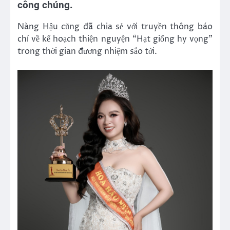
công chúng.
Nàng Hậu cũng đã chia sẻ với truyền thông báo
chí về kế hoạch thiện nguyện “Hạt giống hy vọng”
trong thời gian đương nhiệm sắo tới.