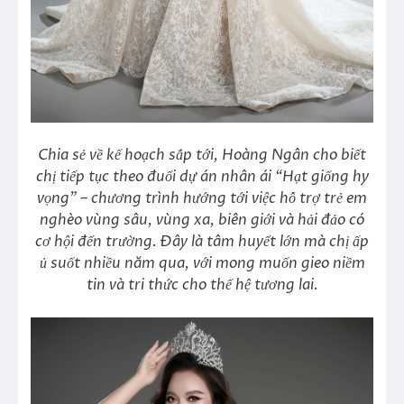
Chia sẻ về kế hoạch sắp tới, Hoàng Ngân cho biết
chị tiếp tục theo đuổi dự án nhân ái “Hạt giống hy
vọng” – chương trình hướng tới việc hỗ trợ trẻ em
nghèo vùng sâu, vùng xa, biên giới và hải đảo có
cơ hội đến trường. Đây là tâm huyết lớn mà chị ấp
ủ suốt nhiều năm qua, với mong muốn gieo niềm
tin và tri thức cho thế hệ tương lai.