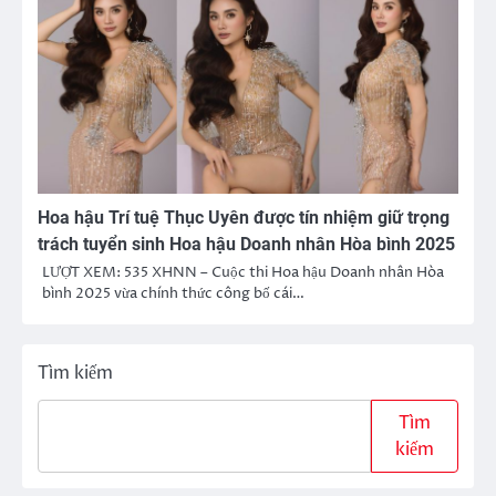
Hoa hậu Trí tuệ Thục Uyên được tín nhiệm giữ trọng
trách tuyển sinh Hoa hậu Doanh nhân Hòa bình 2025
LƯỢT XEM: 535 XHNN – Cuộc thi Hoa hậu Doanh nhân Hòa
bình 2025 vừa chính thức công bố cái…
Tìm kiếm
Tìm
kiếm