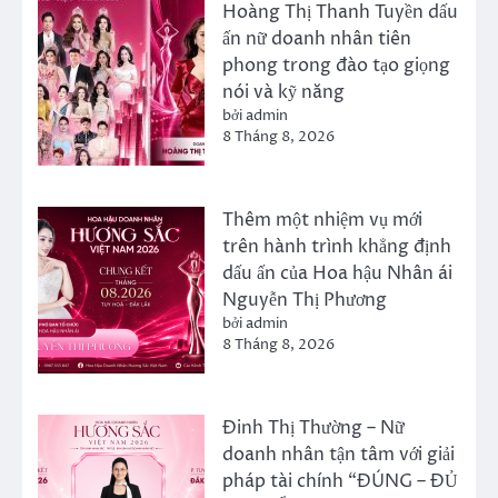
Hoàng Thị Thanh Tuyền dấu
ấn nữ doanh nhân tiên
phong trong đào tạo giọng
nói và kỹ năng
bởi admin
8 Tháng 8, 2026
Thêm một nhiệm vụ mới
trên hành trình khẳng định
dấu ấn của Hoa hậu Nhân ái
Nguyễn Thị Phương
bởi admin
8 Tháng 8, 2026
Đinh Thị Thường – Nữ
doanh nhân tận tâm với giải
pháp tài chính “ĐÚNG – ĐỦ