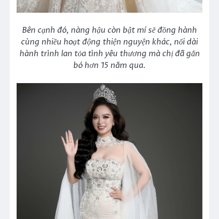
Bên cạnh đó, nàng hậu còn bật mí sẽ đồng hành
cùng nhiều hoạt động thiện nguyện khác, nối dài
hành trình lan tỏa tình yêu thương mà chị đã gắn
bó hơn 15 năm qua.