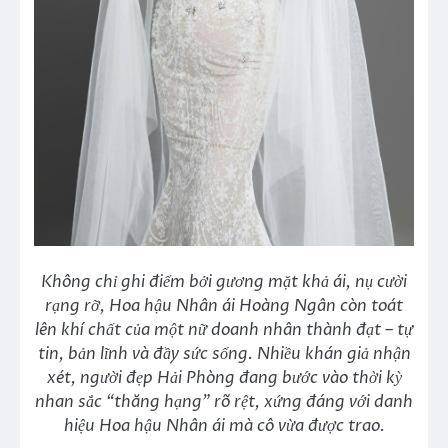
Không chỉ ghi điểm bởi gương mặt khả ái, nụ cười
rạng rỡ, Hoa hậu Nhân ái Hoàng Ngân còn toát
lên khí chất của một nữ doanh nhân thành đạt – tự
tin, bản lĩnh và đầy sức sống. Nhiều khán giả nhận
xét, người đẹp Hải Phòng đang bước vào thời kỳ
nhan sắc “thăng hạng” rõ rệt, xứng đáng với danh
hiệu Hoa hậu Nhân ái mà cô vừa được trao.