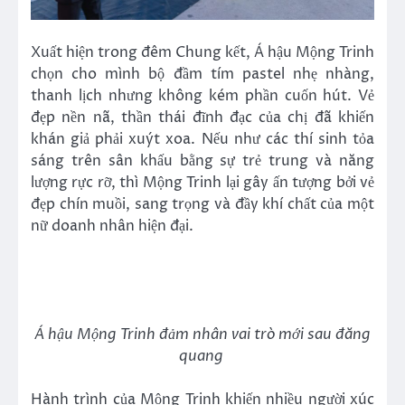
Xuất hiện trong đêm Chung kết, Á hậu Mộng Trinh
chọn cho mình bộ đầm tím pastel nhẹ nhàng,
thanh lịch nhưng không kém phần cuốn hút. Vẻ
đẹp nền nã, thần thái đĩnh đạc của chị đã khiến
khán giả phải xuýt xoa. Nếu như các thí sinh tỏa
sáng trên sân khấu bằng sự trẻ trung và năng
lượng rực rỡ, thì Mộng Trinh lại gây ấn tượng bởi vẻ
đẹp chín muồi, sang trọng và đầy khí chất của một
nữ doanh nhân hiện đại.
Á hậu Mộng Trinh đảm nhân vai trò mới sau đăng
quang
Hành trình của Mộng Trinh khiến nhiều người xúc