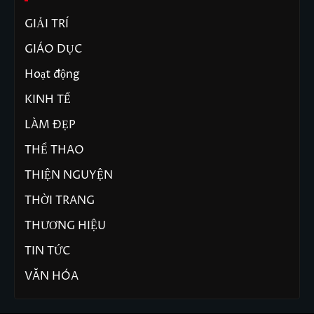
GIẢI TRÍ
GIÁO DỤC
Hoạt động
KINH TẾ
LÀM ĐẸP
THỂ THAO
THIỆN NGUYỆN
THỜI TRANG
THƯƠNG HIỆU
TIN TỨC
VĂN HÓA