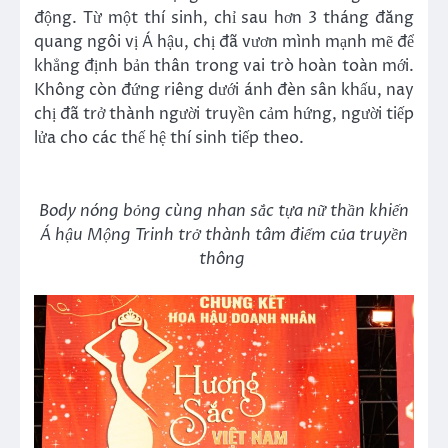
động. Từ một thí sinh, chỉ sau hơn 3 tháng đăng
quang ngôi vị Á hậu, chị đã vươn mình mạnh mẽ để
khẳng định bản thân trong vai trò hoàn toàn mới.
Không còn đứng riêng dưới ánh đèn sân khấu, nay
chị đã trở thành người truyền cảm hứng, người tiếp
lửa cho các thế hệ thí sinh tiếp theo.
Body nóng bỏng cùng nhan sắc tựa nữ thần khiến
Á hậu Mộng Trinh trở thành tâm điểm của truyền
thông