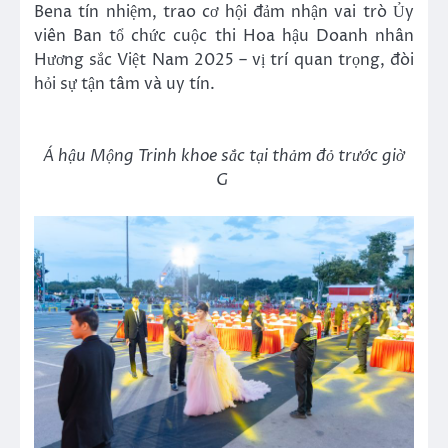
Bena tín nhiệm, trao cơ hội đảm nhận vai trò Ủy
viên Ban tổ chức cuộc thi Hoa hậu Doanh nhân
Hương sắc Việt Nam 2025 – vị trí quan trọng, đòi
hỏi sự tận tâm và uy tín.
Á hậu Mộng Trinh khoe sắc tại thảm đỏ trước giờ
G