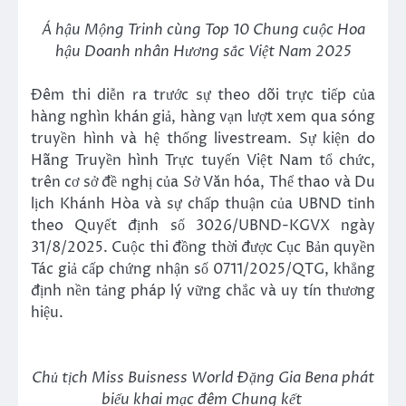
Á hậu Mộng Trinh cùng Top
10
Chung cuộc
Hoa
hậu Doanh nhân H
ương sắc Việt Nam
2025
Đêm thi diễn ra trước sự theo dõi trực tiếp của
hàng nghìn khán giả, hàng vạn lượt xem qua sóng
truyền hình và hệ thống livestream. Sự kiện do
Hãng Truyền hình Trực tuyến Việt Nam tổ chức,
trên cơ sở đề nghị của Sở Văn hóa, Thể thao và Du
lịch Khánh Hòa và sự chấp thuận của UBND tỉnh
theo Quyết định số 3026/UBND-KGVX ngày
31/8/2025. Cuộc thi đồng thời được Cục Bản quyền
Tác giả cấp chứng nhận số 0711/2025/QTG, khẳng
định nền tảng pháp lý vững chắc và uy tín thương
hiệu.
Chủ tịch Miss Buisness World Đặng Gia Bena phát
biểu khai mạc đêm Chung kết