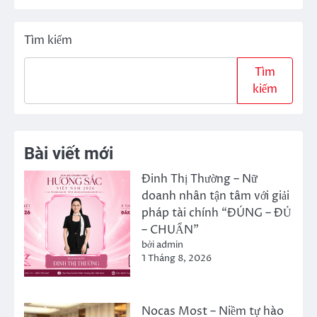
Tìm kiếm
Tìm
kiếm
Bài viết mới
Đinh Thị Thường – Nữ
doanh nhân tận tâm với giải
pháp tài chính “ĐÚNG – ĐỦ
– CHUẨN”
bởi admin
1 Tháng 8, 2026
Nocas Most – Niềm tự hào