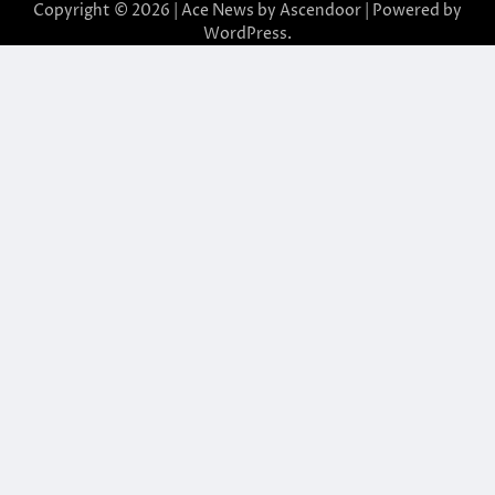
Copyright © 2026 | Ace News by
Ascendoor
| Powered by
WordPress
.