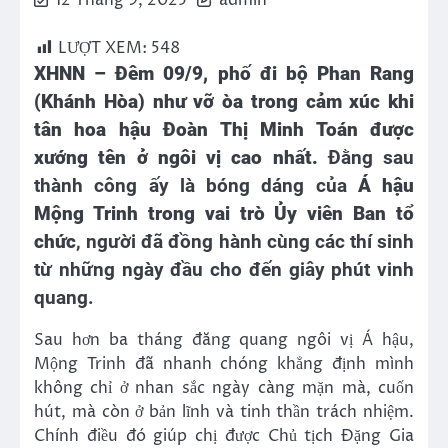
12 Tháng 9, 2025
admin
LƯỢT XEM:
548
XHNN – Đêm 09/9, phố đi bộ Phan Rang
(Khánh Hòa) như vỡ òa trong cảm xúc khi
tân hoa hậu Đoàn Thị Minh Toán được
xướng tên ở ngôi vị cao nhất.
Đằng sau
thành công ấy là bóng dáng của
Á hậu
Mộng Trinh trong vai trò Ủy viên Ban tổ
chức
, người đã đồng hành cùng các thí sinh
từ những ngày đầu cho đến giây phút vinh
quang.
Sau hơn ba tháng đăng quang ngôi vị Á hậu,
Mộng Trinh đã nhanh chóng khẳng định mình
không chỉ ở nhan sắc ngày càng mặn mà, cuốn
hút, mà còn ở bản lĩnh và tinh thần trách nhiệm.
Chính điều đó giúp chị được Chủ tịch Đặng Gia