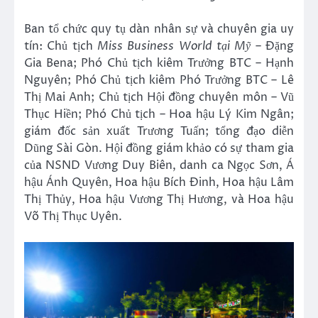
Ban tổ chức quy tụ dàn nhân sự và chuyên gia uy
tín: Chủ tịch
Miss Business World tại Mỹ
– Đặng
Gia Bena; Phó Chủ tịch kiêm Trưởng BTC – Hạnh
Nguyên; Phó Chủ tịch kiêm Phó Trưởng BTC – Lê
Thị Mai Anh; Chủ tịch Hội đồng chuyên môn – Vũ
Thục Hiền; Phó Chủ tịch – Hoa hậu Lý Kim Ngân;
giám đốc sản xuất Trương Tuấn; tổng đạo diễn
Dũng Sài Gòn. Hội đồng giám khảo có sự tham gia
của NSND Vương Duy Biên, danh ca Ngọc Sơn, Á
hậu Ánh Quyên, Hoa hậu Bích Đinh, Hoa hậu Lâm
Thị Thủy, Hoa hậu Vương Thị Hương, và Hoa hậu
Võ Thị Thục Uyên.