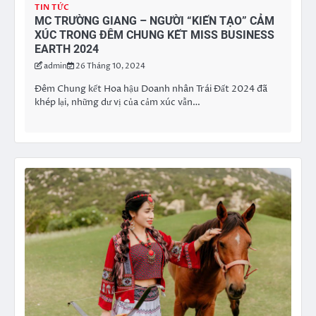
TIN TỨC
MC TRƯỜNG GIANG – NGƯỜI “KIẾN TẠO” CẢM
XÚC TRONG ĐÊM CHUNG KẾT MISS BUSINESS
EARTH 2024
admin
26 Tháng 10, 2024
Đêm Chung kết Hoa hậu Doanh nhân Trái Đất 2024 đã
khép lại, những dư vị của cảm xúc vẫn…