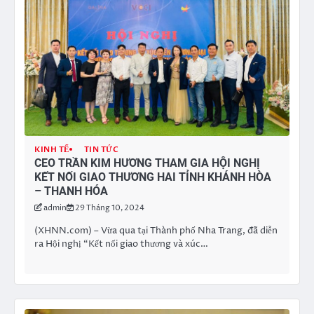
KINH TẾ
TIN TỨC
CEO TRẦN KIM HƯƠNG THAM GIA HỘI NGHỊ
KẾT NỐI GIAO THƯƠNG HAI TỈNH KHÁNH HÒA
– THANH HÓA
admin
29 Tháng 10, 2024
(XHNN.com) – Vừa qua tại Thành phố Nha Trang, đã diễn
ra Hội nghị “Kết nối giao thương và xúc…