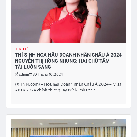
TIN TỨC
THÍ SINH HOA HẬU DOANH NHÂN CHÂU Á 2024
NGUYỄN THỊ HỒNG NHUNG: HAI CHỮ TÂM –
TÀI LUÔN SÁNG
admin
30 Tháng 10, 2024
(XHNN.com) – Hoa hậu Doanh nhân Châu Á 2024 – Miss
Asian 2024 chính thức quay trở lại mùa thứ…