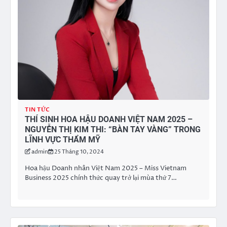
TIN TỨC
THÍ SINH HOA HẬU DOANH VIỆT NAM 2025 –
NGUYỄN THỊ KIM THI: “BÀN TAY VÀNG” TRONG
LĨNH VỰC THẨM MỸ
admin
25 Tháng 10, 2024
Hoa hậu Doanh nhân Việt Nam 2025 – Miss Vietnam
Business 2025 chính thức quay trở lại mùa thứ 7…