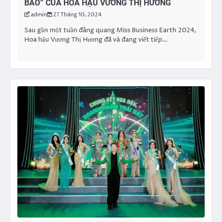
BÀO” CỦA HOA HẬU VƯƠNG THỊ HƯƠNG
admin
27 Tháng 10, 2024
Sau gần một tuần đăng quang Miss Business Earth 2024,
Hoa hậu Vương Thị Hương đã và đang viết tiếp…