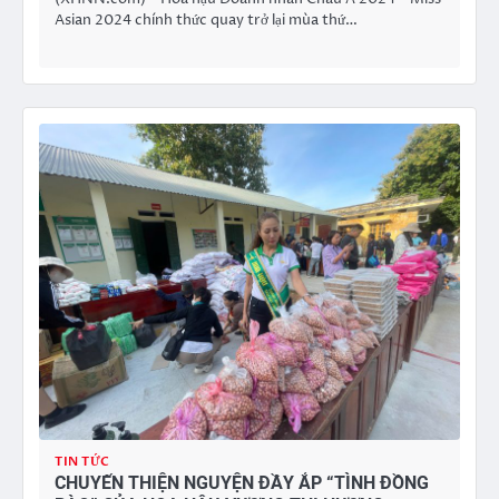
Asian 2024 chính thức quay trở lại mùa thứ…
TIN TỨC
CHUYẾN THIỆN NGUYỆN ĐẦY ẮP “TÌNH ĐỒNG