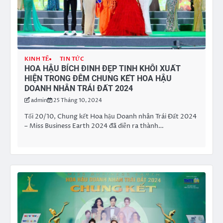
KINH TẾ
TIN TỨC
HOA HẬU BÍCH ĐINH ĐẸP TINH KHÔI XUẤT
HIỆN TRONG ĐÊM CHUNG KẾT HOA HẬU
DOANH NHÂN TRÁI ĐẤT 2024
admin
25 Tháng 10, 2024
Tối 20/10, Chung kết Hoa hậu Doanh nhân Trái Đất 2024
– Miss Business Earth 2024 đã diễn ra thành…