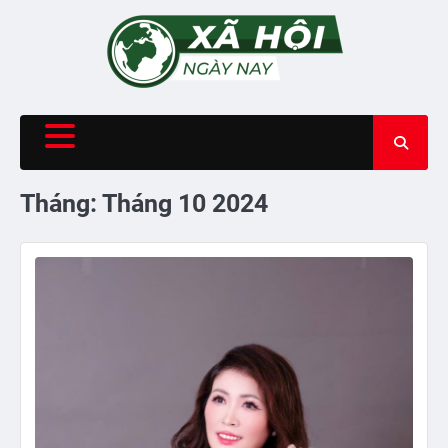
Skip
to
content
Tháng:
Tháng 10 2024