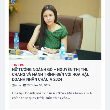
TIN TỨC
NỮ TƯỚNG NGÀNH GỖ – NGUYỄN THỊ THU
CHANG VÀ HÀNH TRÌNH ĐẾN VỚI HOA HẬU
DOANH NHÂN CHÂU Á 2024
admin
29 Tháng 10, 2024
Hoa hậu Doanh nhân Châu Á 2024 – Miss Asian 2024
chính thức quay trở lại mùa thứ 3 vào…