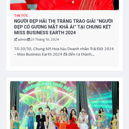
TIN TỨC
NGƯỜI ĐẸP HẢI THỊ TRẮNG TRAO GIẢI “NGƯỜI
ĐẸP CÓ GƯƠNG MẶT KHẢ ÁI” TẠI CHUNG KẾT
MISS BUSINESS EARTH 2024
admin
25 Tháng 10, 2024
Tối 20/10, Chung kết Hoa hậu Doanh nhân Trái Đất 2024
– Miss Business Earth 2024 đã diễn ra thành…