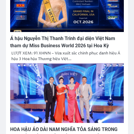
Á hậu Nguyễn Thị Thanh Trinh đại diện Việt Nam
tham dự Miss Business World 2026 tại Hoa Kỳ
LƯỢT XEM: 91 XHNN – Vừa xuất sắc chinh phục danh hiệu Á
hậu 3 Hoa hậu Thương hiệu Việt…
HOA HẬU ÁO DÀI NAM NGHĨA TỎA SÁNG TRONG