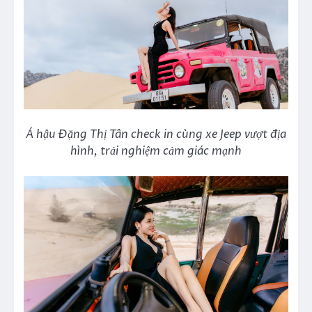
Á hậu Đặng Thị Tân check in cùng xe Jeep vượt địa
hình, trải nghiệm cảm giác mạnh