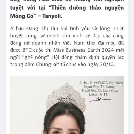
tuyệt vời tại “Thiên đường thảo nguyên
Mông Cổ” – Tanyoli.
Á hậu Đặng Thị Tân với tình yêu và lòng nhiệt
huyết cùng sứ mệnh tôn vinh vẻ đẹp của cộng
đồng nữ doanh nhân Việt Nam thời đại mới, đã
được BTC cuộc thi Miss Business Earth 2024 mời
ngồi “ghế nóng” Hội đồng thẩm định quyền lực
trong đêm Chung kết tổ chức vào ngày 20/10.