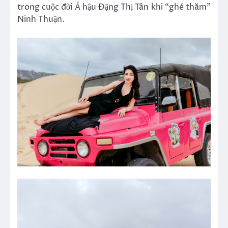
trong cuộc đời Á hậu Đặng Thị Tân khi “ghé thăm”
Ninh Thuận.