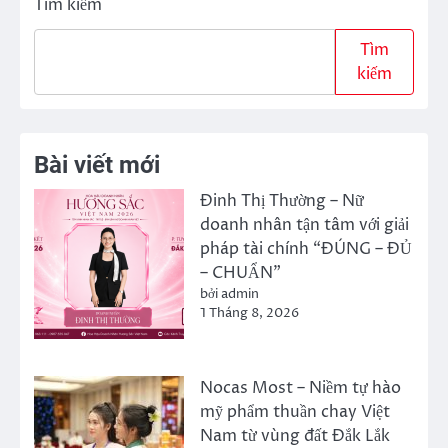
Tìm kiếm
Tìm
kiếm
Bài viết mới
Đinh Thị Thường – Nữ
doanh nhân tận tâm với giải
pháp tài chính “ĐÚNG – ĐỦ
– CHUẨN”
bởi admin
1 Tháng 8, 2026
Nocas Most – Niềm tự hào
mỹ phẩm thuần chay Việt
Nam từ vùng đất Đắk Lắk