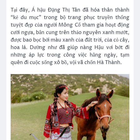
Tại đây, Á hậu Đặng Thị Tân đã hóa thân thành
“kẻ du mục” trong bộ trang phục truyền thống
tuyệt đẹp của người Mông Cổ tham gia hoạt động
cưỡi ngựa, bắn cung trên thảo nguyên xanh mướt,
được bao bọc bởi màu xanh của đất trời, của cỏ cây,
hoa lá. Dường như đã giúp nàng Hậu vơi bớt đi
những áp lực trong công việc hằng ngày, tạm
quên đi cuộc sống xô bồ, vội vã chốn Hà Thành.