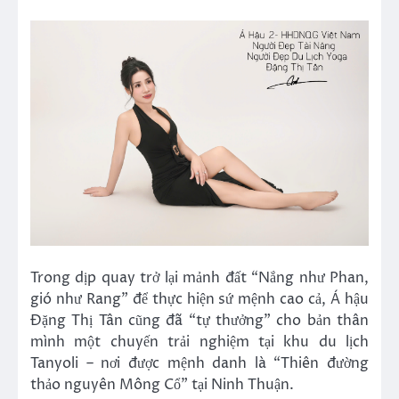
Trong dịp quay trở lại mảnh đất “Nắng như Phan,
gió như Rang” để thực hiện sứ mệnh cao cả, Á hậu
Đặng Thị Tân cũng đã “tự thưởng” cho bản thân
mình một chuyến trải nghiệm tại khu du lịch
Tanyoli – nơi được mệnh danh là “Thiên đường
thảo nguyên Mông Cổ” tại Ninh Thuận.