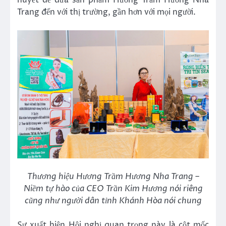
huyết để đưa sản phẩm Hương Trầm Hương Nha
Trang đến với thị trường, gần hơn với mọi người.
Thương hiệu Hương Trầm Hương Nha Trang –
Niềm tự hào của CEO Trần Kim Hương nói riêng
cũng như người dân tỉnh Khánh Hòa nói chung
Sự xuất hiện Hội nghị quan trọng này là cột mốc