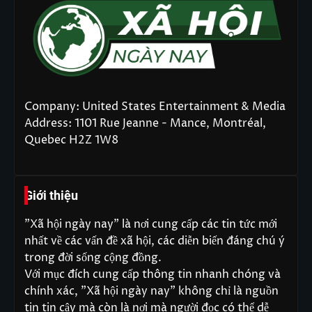
Company: United States Entertainment & Media
Address: 1101 Rue Jeanne - Mance, Montréal,
Quebec H2Z 1W8
Giới thiệu
"Xã hội ngày nay" là nơi cung cấp các tin tức mới
nhất về các vấn đề xã hội, các diễn biến đáng chú ý
trong đời sống cộng đồng.
Với mục đích cung cấp thông tin nhanh chóng và
chính xác, "Xã hội ngày nay" không chỉ là nguồn
tin tin cậy mà còn là nơi mà người đọc có thể dễ