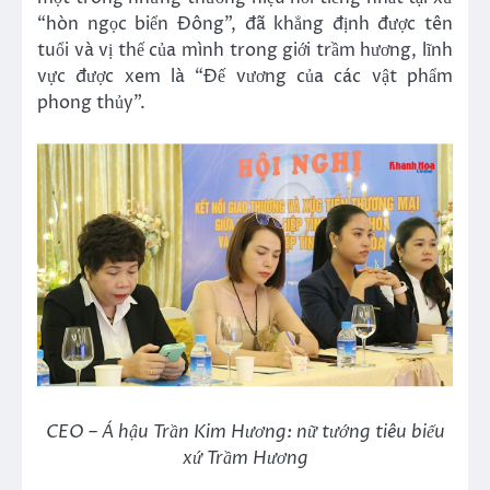
“hòn ngọc biển Đông”, đã khẳng định được tên
tuổi và vị thế của mình trong giới trầm hương, lĩnh
vực được xem là “Đế vương của các vật phẩm
phong thủy”.
CEO – Á hậu Trần Kim Hương: nữ tướng tiêu biểu
xứ Trầm Hương