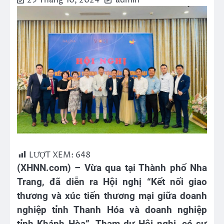
29 Tháng 10, 2024
admin
LƯỢT XEM:
648
(XHNN.com) – Vừa qua tại Thành phố Nha
Trang, đã diễn ra Hội nghị “Kết nối giao
thương và xúc tiến thương mại giữa doanh
nghiệp tỉnh Thanh Hóa và doanh nghiệp
tỉnh Khánh Hòa”. Tham dự Hội nghị, có sự