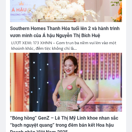
Southern Homes Thanh Hóa tuổi lên 2 và hành trình
vươn mình của Á hậu Nguyễn Thị Bích Huệ
LƯỢT XEM: 173 XHNN – Gom trọn ba niềm vui lớn vào một
khoảnh khắc, đêm tiệc không chỉ là…
“Bóng hồng” GenZ – Lê Thị Mỹ Linh khoe nhan sắc
“bạch nguyệt quang” trong đêm bán kết Hoa hậu