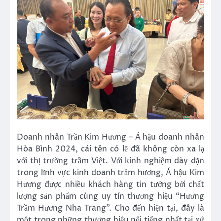
Doanh nhân Trần Kim Hương – Á hậu doanh nhân
Hòa Bình 2024, cái tên có lẽ đã không còn xa lạ
với thị trường trầm Việt. Với kinh nghiệm dày dặn
trong lĩnh vực kinh doanh trầm hương, Á hậu Kim
Hương được nhiều khách hàng tin tưởng bởi chất
lượng sản phẩm cùng uy tín thương hiệu “Hương
Trầm Hương Nha Trang”. Cho đến hiện tại, đây là
một trong những thương hiệu nổi tiếng nhất tại xứ