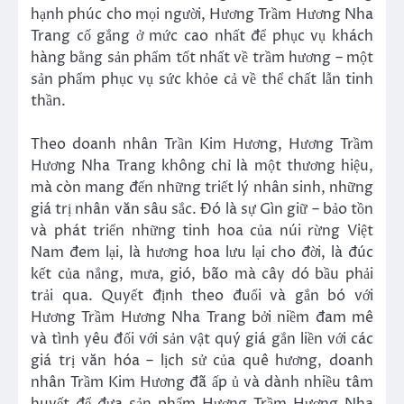
hạnh phúc cho mọi người, Hương Trầm Hương Nha
Trang cố gắng ở mức cao nhất để phục vụ khách
hàng bằng sản phẩm tốt nhất về trầm hương – một
sản phẩm phục vụ sức khỏe cả về thể chất lẫn tinh
thần.
Theo doanh nhân Trần Kim Hương, Hương Trầm
Hương Nha Trang không chỉ là một thương hiệu,
mà còn mang đến những triết lý nhân sinh, những
giá trị nhân văn sâu sắc. Đó là sự Gìn giữ – bảo tồn
và phát triển những tinh hoa của núi rừng Việt
Nam đem lại, là hương hoa lưu lại cho đời, là đúc
kết của nắng, mưa, gió, bão mà cây dó bầu phải
trải qua. Quyết định theo đuổi và gắn bó với
Hương Trầm Hương Nha Trang bởi niềm đam mê
và tình yêu đối với sản vật quý giá gắn liền với các
giá trị văn hóa – lịch sử của quê hương, doanh
nhân Trầm Kim Hương đã ấp ủ và dành nhiều tâm