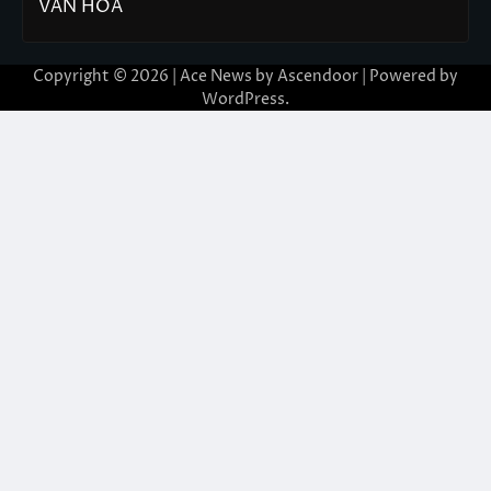
VĂN HÓA
Copyright © 2026 | Ace News by
Ascendoor
| Powered by
WordPress
.