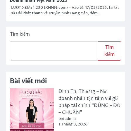
Doanh nhân Việt Nam 2025
LƯỢT XEM: 1.230 (XHNN.com) – Vào tối 17/02/2025, tại trụ
sở Đài Phát thanh và Truyền hình Hưng Yên, đêm…
Tìm kiếm
Tìm
kiếm
Bài viết mới
Đinh Thị Thường – Nữ
doanh nhân tận tâm với giải
pháp tài chính “ĐÚNG – ĐỦ
– CHUẨN”
bởi admin
1 Tháng 8, 2026