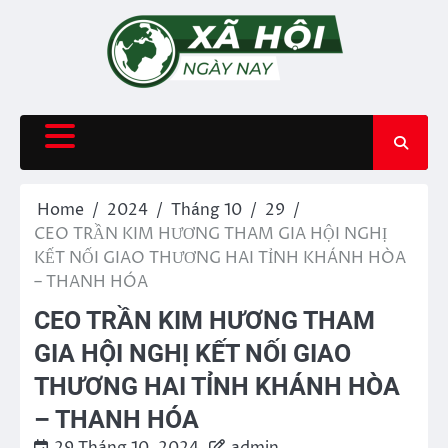
Skip
to
content
Home
2024
Tháng 10
29
CEO TRẦN KIM HƯƠNG THAM GIA HỘI NGHỊ
KẾT NỐI GIAO THƯƠNG HAI TỈNH KHÁNH HÒA
– THANH HÓA
CEO TRẦN KIM HƯƠNG THAM
GIA HỘI NGHỊ KẾT NỐI GIAO
THƯƠNG HAI TỈNH KHÁNH HÒA
– THANH HÓA