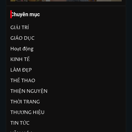
Chuyên mục
GIẢI TRÍ
GIÁO DỤC
Hoạt động
KINH TẾ
LÀM ĐẸP
THỂ THAO
THIỆN NGUYỆN
THỜI TRANG
THƯƠNG HIỆU
TIN TỨC