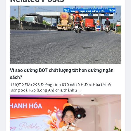
Vì sao đường BOT chất lượng tốt hơn đường ngân
sách?
LƯỢT XEM: 298 Đường tỉnh 830 nối từ H.Đức Hòa tới bờ
sông Soài Rạp (Long An) chia thành 2…