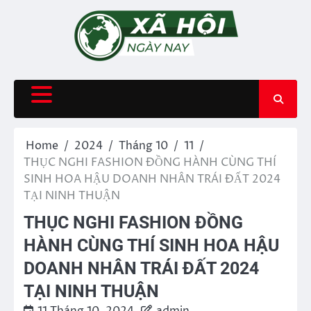
Skip
to
content
Home
2024
Tháng 10
11
THỤC NGHI FASHION ĐỒNG HÀNH CÙNG THÍ
SINH HOA HẬU DOANH NHÂN TRÁI ĐẤT 2024
TẠI NINH THUẬN
THỤC NGHI FASHION ĐỒNG
HÀNH CÙNG THÍ SINH HOA HẬU
DOANH NHÂN TRÁI ĐẤT 2024
TẠI NINH THUẬN