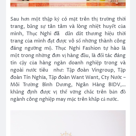
Sau hơn một thập kỷ có mặt trên thị trường thời
trang, bằng sự tân tâm và lòng nhiệt huyết của
mình, Thục Nghi đã dẫn dắt thương hiệu thời
trang của mình đạt được vô số những thành công
đáng ngưỡng mộ. Thục Nghi Fashion tự hào là
một trong những đơn vị hàng đầu, là đối tác đáng
tin cậy của hàng ngàn doanh nghiệp trong và
ngoài nước tiêu như: Tập đoàn Vingroup, Tập
đoàn Tín Nghĩa, Tập đoàn Want Want, Cty Nước –
Môi Trường Bình Dương, Ngân Hàng BIDV,…
khẳng định được vị thế vững chắc trên bản đồ
ngành công nghiệp may mặc trên khắp cả nước.