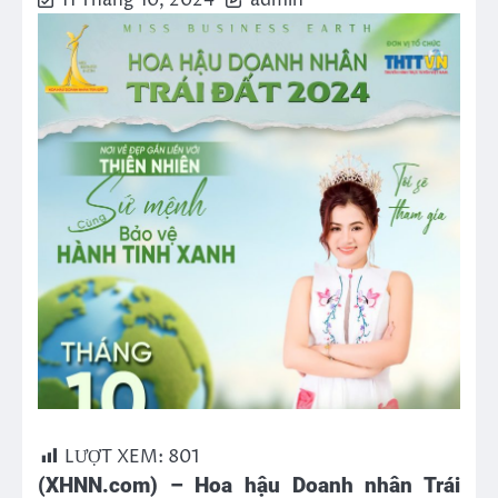
11 Tháng 10, 2024
admin
LƯỢT XEM:
801
(XHNN.com) – Hoa hậu Doanh nhân Trái