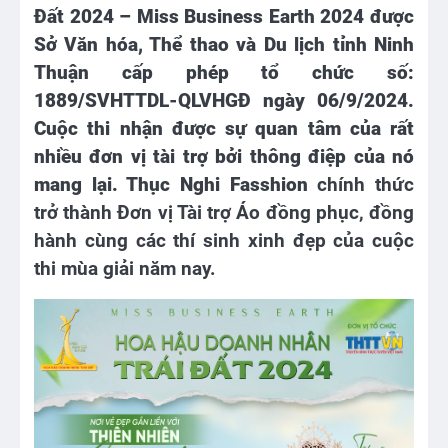
Đất 2024 – Miss Business Earth 2024 được
Sở Văn hóa, Thể thao và Du lịch tỉnh Ninh
Thuận cấp phép tổ chức số:
1889/SVHTTDL-QLVHGĐ ngày 06/9/2024.
Cuộc thi nhận được sự quan tâm của rất
nhiều đơn vị tài trợ bởi thông điệp của nó
mang lại. Thục Nghi Fasshion
chính thức
trở thành Đơn vị Tài trợ Áo đồng phục, đồng
hành cùng các thí sinh xinh đẹp của cuộc
thi mùa giải năm nay.