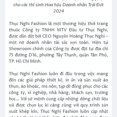
cho các thí sinh Hoa hậu Doanh nhân Trái Đất
2024
Thục Nghi Fashion là một thương hiệu thời trang
thuộc Công ty TNHH MTV Đầu tư Thục Nghi,
được dẫn dắt bởi CEO Nguyễn Hoàng Thục Nghi –
một nữ doanh nhân tài sắc vẹn toàn. Hiện tại
Showroom chính của Công ty được đặt tại địa chỉ
75 đường D16, phường Tây Thạnh, quận Tân Phú,
TP. Hồ Chí Minh.
Thục Nghi Fashion luôn đi đầu trong việc mang
đến các giải pháp thiết kế, in ấn và sản xuất áo
thun, áo khoác, mũ nón, tạp dề đồng phục cho các
công ty, xí nghiệp, nhà hàng, khách sạn, trường
học… Với sứ mệnh cung cấp những dòng chất liệu
vải được chọn lọc kĩ càng cùng với quy trình sản
xuất khép kín, Thục Nghi Fashion luôn cập nhật