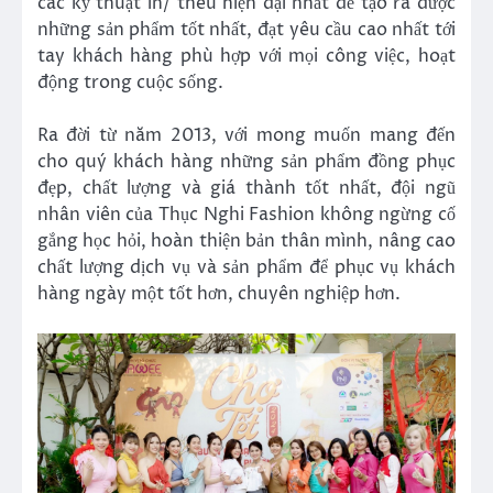
các kỹ thuật in/ thêu hiện đại nhất để tạo ra được
những sản phẩm tốt nhất, đạt yêu cầu cao nhất tới
tay khách hàng phù hợp với mọi công việc, hoạt
động trong cuộc sống.
Ra đời từ năm 2013, với mong muốn mang đến
cho quý khách hàng những sản phẩm đồng phục
đẹp, chất lượng và giá thành tốt nhất, đội ngũ
nhân viên của Thục Nghi Fashion không ngừng cố
gắng học hỏi, hoàn thiện bản thân mình, nâng cao
chất lượng dịch vụ và sản phẩm để phục vụ khách
hàng ngày một tốt hơn, chuyên nghiệp hơn.