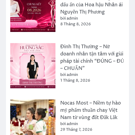
dấu ấn của Hoa hậu Nhân ái
Nguyễn Thị Phương
bởi admin
8 Tháng 8, 2026
Đinh Thị Thường – Nữ
doanh nhân tận tâm với giải
pháp tài chính “ĐÚNG – ĐỦ
– CHUẨN”
bởi admin
1 Tháng 8, 2026
Nocas Most – Niềm tự hào
mỹ phẩm thuần chay Việt
Nam từ vùng đất Đắk Lắk
bởi admin
29 Tháng 7, 2026