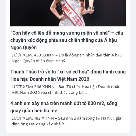
“Con hãy cố lên để mang vương miện về nhà” – câu
chuyện xúc động phía sau chiến thắng của Á hậu
Ngọc Quyên
LƯỢT XEM: 433 XHNN – Đó là dòng tin nhắn đầu tiên Á hậu
Ngọc Quyên nhận được từ bố…
Thanh Thảo trở về từ “xứ sở cờ hoa” đồng hành cùng
Hoa hậu Doanh nhân Việt Nam 2026
LƯỢT XEM: 266 XHNN – Ban Tổ chức Hoa hậu Doanh nhân
Việt Nam 2026 vừa chính thức công bố…
4 anh em xây nhà trên mảnh đất tổ 800 m2, sống
quây quần bên bố mẹ
LƯỢT XEM: 182 XHNN – Sau nhiều năm sống tại Hà Nội, gia
đình ông Oai đang xây nhà ở…