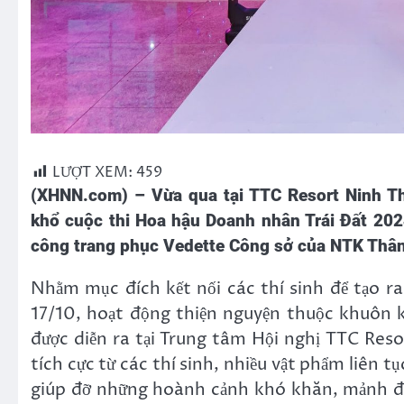
LƯỢT XEM:
459
(XHNN.com) – Vừa qua tại TTC Resort Ninh T
khổ cuộc thi Hoa hậu Doanh nhân Trái Đất 20
công trang phục Vedette Công sở của NTK Thân
Nhằm mục đích kết nối các thí sinh để tạo ra
17/10, hoạt động thiện nguyện thuộc khuôn 
được diễn ra tại Trung tâm Hội nghị TTC Resort N
tích cực từ các thí sinh, nhiều vật phẩm liên tục
giúp đỡ những hoành cảnh khó khăn, mảnh đ