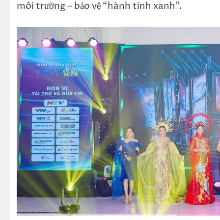
môi trường – bảo vệ “hành tinh xanh”.