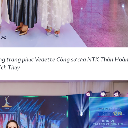
ng trang phục Vedette Công sở của NTK Thân Hoà
ích Thủy