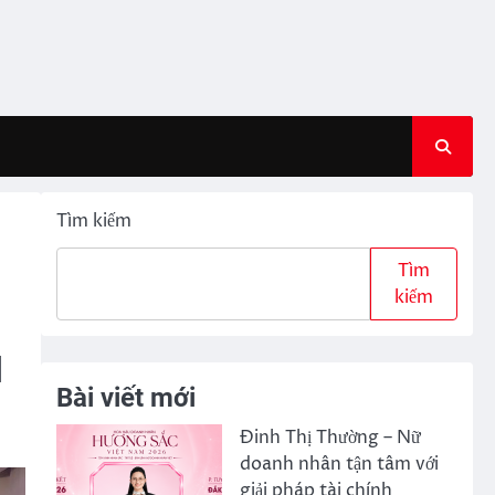
Tìm kiếm
Tìm
kiếm
H
Bài viết mới
Đinh Thị Thường – Nữ
doanh nhân tận tâm với
giải pháp tài chính