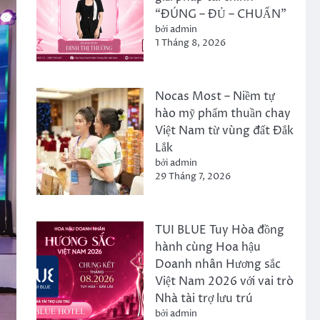
“ĐÚNG – ĐỦ – CHUẨN”
bởi admin
1 Tháng 8, 2026
Nocas Most – Niềm tự
hào mỹ phẩm thuần chay
Việt Nam từ vùng đất Đắk
Lắk
bởi admin
29 Tháng 7, 2026
TUI BLUE Tuy Hòa đồng
hành cùng Hoa hậu
Doanh nhân Hương sắc
Việt Nam 2026 với vai trò
Nhà tài trợ lưu trú
bởi admin