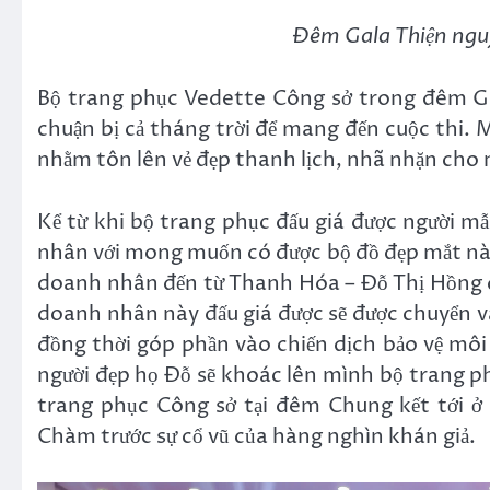
Đêm Gala Thiện nguy
Bộ trang phục Vedette Công sở trong đêm G
chuận bị cả tháng trời để mang đến cuộc thi.
nhằm tôn lên vẻ đẹp thanh lịch, nhã nhặn cho 
Kể từ khi bộ trang phục đấu giá được người mẫ
nhân với mong muốn có được bộ đồ đẹp mắt nà
doanh nhân đến từ Thanh Hóa – Đỗ Thị Hồng q
doanh nhân này đấu giá được sẽ được chuyển 
đồng thời góp phần vào chiến dịch bảo vệ môi 
người đẹp họ Đỗ sẽ khoác lên mình bộ trang ph
trang phục Công sở tại đêm Chung kết tới ở
Chàm trước sự cổ vũ của hàng nghìn khán giả.