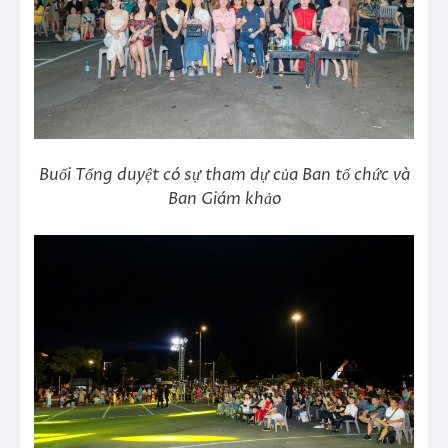
Buổi Tổng duyệt có sự tham dự của Ban tổ chức và
Ban Giám khảo