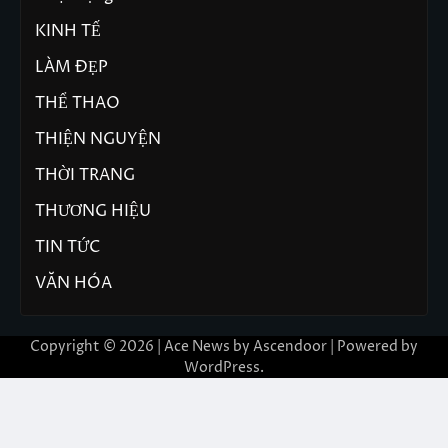
KINH TẾ
LÀM ĐẸP
THỂ THAO
THIỆN NGUYỆN
THỜI TRANG
THƯƠNG HIỆU
TIN TỨC
VĂN HÓA
Copyright © 2026 | Ace News by
Ascendoor
| Powered by
WordPress
.