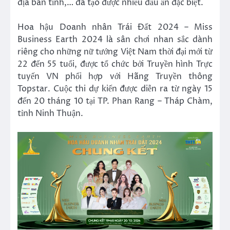
địa bàn tỉnh,… đã tạo được nhiều dấu ấn đặc biệt.
Hoa hậu Doanh nhân Trái Đất 2024 – Miss
Business Earth 2024 là sân chơi nhan sắc dành
riêng cho những nữ tướng Việt Nam thời đại mới từ
22 đến 55 tuổi, được tổ chức bởi Truyền hình Trực
tuyến VN phối hợp với Hãng Truyền thông
Topstar. Cuộc thi dự kiến được diễn ra từ ngày 15
đến 20 tháng 10 tại TP. Phan Rang – Tháp Chàm,
tỉnh Ninh Thuận.