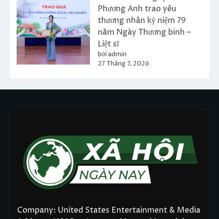
Phương Anh trao yêu
thương nhân kỷ niệm 79
năm Ngày Thương binh –
Liệt sĩ
bởi admin
27 Tháng 7, 2026
Company: United States Entertainment & Media