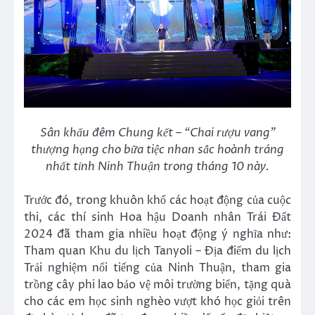
Sân khấu đêm Chung kết – “Chai rượu vang”
thượng hạng cho bữa tiệc nhan sắc hoành tráng
nhất tỉnh Ninh Thuận trong tháng 10 này.
Trước đó, trong khuôn khổ các hoạt động của cuộc
thi, các thí sinh Hoa hậu Doanh nhân Trái Đất
2024 đã tham gia nhiều hoạt động ý nghĩa như:
Tham quan Khu du lịch Tanyoli – Địa điểm du lịch
Trải nghiệm nổi tiếng của Ninh Thuận, tham gia
trồng cây phi lao bảo vệ môi trường biển, tặng quà
cho các em học sinh nghèo vượt khó học giỏi trên