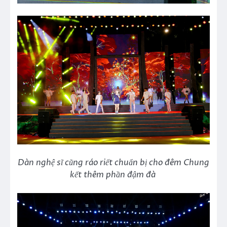
Dàn nghệ sĩ cũng ráo riết chuẩn bị cho đêm Chung
kết thêm phần đậm đà