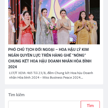
PHÓ CHỦ TỊCH ĐỐI NGOẠI – HOA HẬU LÝ KIM
NGÂN QUYỀN LỰC TRÊN HÀNG GHẾ “NÓNG”
CHUNG KẾT HOA HẬU DOANH NHÂN HÒA BÌNH
2024
LƯỢT XEM: 465 Tối 23/8, đêm Chung kết Hoa hậu Doanh
nhân Hòa bình 2024 – Miss Business Peace 2024…
Tìm kiếm
Tìm