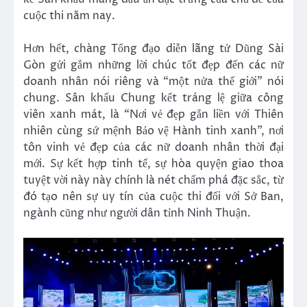
cuộc thi năm nay.
Hơn hết, chàng Tổng đạo diễn lãng tử Dũng Sài
Gòn gửi gắm những lời chúc tốt đẹp đến các nữ
doanh nhân nói riêng và “một nửa thế giới” nói
chung. Sân khấu Chung kết tráng lệ giữa công
viên xanh mát, là “Nơi vẻ đẹp gắn liền với Thiên
nhiên cùng sứ mệnh Bảo vệ Hành tinh xanh”, nơi
tôn vinh vẻ đẹp của các nữ doanh nhân thời đại
mới. Sự kết hợp tinh tế, sự hòa quyện giao thoa
tuyệt vời này này chính là nét chấm phá đặc sắc, từ
đó tạo nên sự uy tín của cuộc thi đối với Sở Ban,
ngành cũng như người dân tỉnh Ninh Thuận.