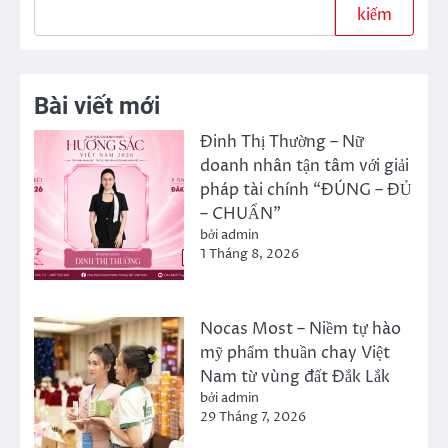
kiếm
Bài viết mới
Đinh Thị Thường – Nữ
doanh nhân tận tâm với giải
pháp tài chính “ĐÚNG – ĐỦ
– CHUẨN”
bởi admin
1 Tháng 8, 2026
Nocas Most – Niềm tự hào
mỹ phẩm thuần chay Việt
Nam từ vùng đất Đắk Lắk
bởi admin
29 Tháng 7, 2026