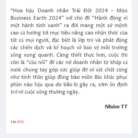
“Hoa hậu Doanh nhân Trái Đất 2024 – Miss
Business Earth 2024” với chủ đề “Hành động vì
một hành tinh xanh” ra đời mang một sứ mệnh
cao cả hướng tới mục tiêu nâng cao nhận thức của
tất cả mọi người, đặc biệt là lớp trẻ và phát động
các chiến dịch và kế hoạch về bảo vệ môi trường
sống xung quanh. Càng thiết thực hơn, cuộc thi
còn là “cầu nối” để các nữ doanh nhân từ khắp cả
nước chung tay góp sức giúp đỡ về vật chất cũng
như tinh thần giúp đồng bào miền Bắc khắc phục
phần nào hậu qua do bão lũ gây ra, sớm ổn định
trở về cuộc sống thường ngày.
Nhóm TT
TIN TỨC