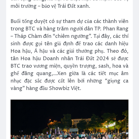
môi trường – bảo vệ Trái Đất xanh.
Buổi tổng duyệt có sự tham dự của các thành viên
trong BTC và hàng trăm người dân TP. Phan Rang
– Tháp Chàm đến “chiêm ngưỡng”. Tại đây, các thí
sinh được gọi tên giả định để trao các danh hiệu
Hoa hậu, Á hậu và các giải thưởng phụ. Theo đó,
tân Hoa hậu Doanh nhân Trái Đất 2024 sẽ được
BTC trao vương miện, quyền trượng, sash, hoa và
ghế đăng quang,…Xen giữa là các tiết mục âm
nhạc đặc sắc được cất lên bởi những “giọng ca
vàng” hàng đầu Showbiz Việt.