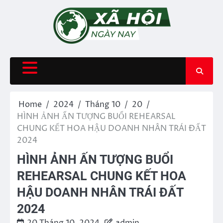
Skip
to
content
Home
2024
Tháng 10
20
HÌNH ẢNH ẤN TƯỢNG BUỔI REHEARSAL
CHUNG KẾT HOA HẬU DOANH NHÂN TRÁI ĐẤT
2024
HÌNH ẢNH ẤN TƯỢNG BUỔI
REHEARSAL CHUNG KẾT HOA
HẬU DOANH NHÂN TRÁI ĐẤT
2024