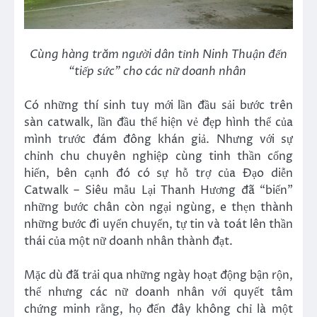
Cùng hàng trăm người dân tỉnh Ninh Thuận đến
“tiếp sức” cho các nữ doanh nhân
Có những thí sinh tuy mới lần đầu sải bước trên
sàn catwalk, lần đầu thể hiện vẻ đẹp hình thể của
mình trước đám đông khán giả. Nhưng với sự
chỉnh chu chuyên nghiệp cùng tinh thần cống
hiến, bên cạnh đó có sự hỗ trợ của Đạo diễn
Catwalk – Siêu mẫu Lại Thanh Hương đã “biến”
những bước chân còn ngại ngùng, e thẹn thành
những bước đi uyển chuyển, tự tin và toát lên thần
thái của một nữ doanh nhân thành đạt.
Mặc dù đã trải qua những ngày hoạt động bận rộn,
thế nhưng các nữ doanh nhân với quyết tâm
chứng minh rằng, họ đến đây không chỉ là một