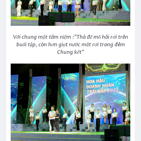
Với chung một tâm niệm :”Thà để mồ hôi rơi trên
buổi tập, còn hơn giọt nước mắt rơi trong đêm
Chung kết”