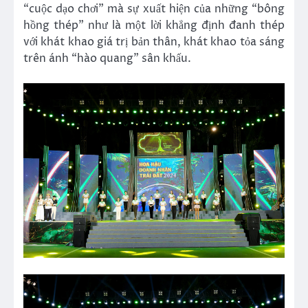
“cuộc dạo chơi” mà sự xuất hiện của những “bông
hồng thép” như là một lời khẳng định đanh thép
với khát khao giá trị bản thân, khát khao tỏa sáng
trên ánh “hào quang” sân khấu.