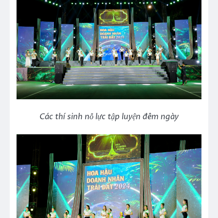
Các thí sinh nỗ lực tập luyện đêm ngày