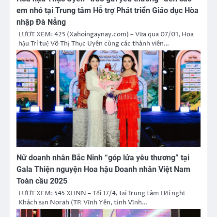
em nhỏ tại Trung tâm Hỗ trợ Phát triển Giáo dục Hòa
nhập Đà Nẵng
LƯỢT XEM: 425 (Xahoingaynay.com) – Vừa qua 07/01, Hoa
hậu Trí tuệ Võ Thị Thục Uyên cùng các thành viên…
Nữ doanh nhân Bắc Ninh “góp lửa yêu thương” tại
Gala Thiện nguyện Hoa hậu Doanh nhân Việt Nam
Toàn cầu 2025
LƯỢT XEM: 545 XHNN – Tối 17/4, tại Trung tâm Hội nghị
Khách sạn Norah (TP. Vĩnh Yên, tỉnh Vĩnh…