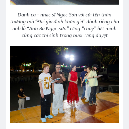
Danh ca – nhạc sĩ Ngọc Sơn với cái tên thân
thương mà “Đại gia đình khán giả” dành riêng cho
anh là “Anh Ba Ngọc Sơn” cũng “cháy” hết mình
cùng các thí sinh trong buổi Tổng duyệt