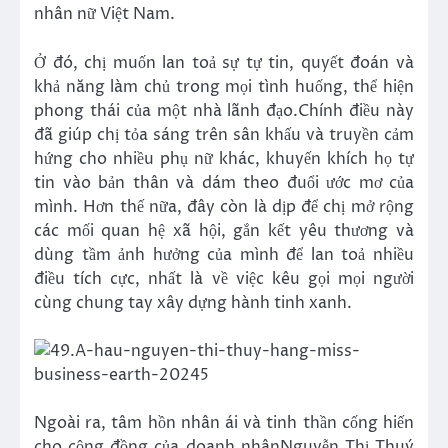
nhân nữ Việt Nam.
Ở đó, chị muốn lan toả sự tự tin, quyết đoán và
khả năng làm chủ trong mọi tình huống, thể hiện
phong thái của một nhà lãnh đạo.Chính điều này
đã giúp chị tỏa sáng trên sân khấu và truyền cảm
hứng cho nhiều phụ nữ khác, khuyến khích họ tự
tin vào bản thân và dám theo đuổi ước mơ của
mình. Hơn thế nữa, đây còn là dịp để chị mở rộng
các mối quan hệ xã hội, gắn kết yêu thương và
dùng tầm ảnh hưởng của mình để lan toả nhiều
điều tích cực, nhất là về việc kêu gọi mọi người
cùng chung tay xây dựng hành tinh xanh.
Ngoài ra, tâm hồn nhân ái và tinh thần cống hiến
cho cộng đồng của doanh nhân
Nguyễn Thị Thuý