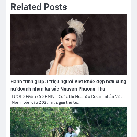
Related Posts
Hành trình giúp 3 triệu người Việt khỏe đẹp hơn cùng
nữ doanh nhân tài sắc Nguyễn Phương Thu
LƯỢT XEM: 576 XHNN – Cuộc thi Hoa hậu Doanh nhân Việt
Nam Toàn cầu 2025 mùa giải thứ tư…