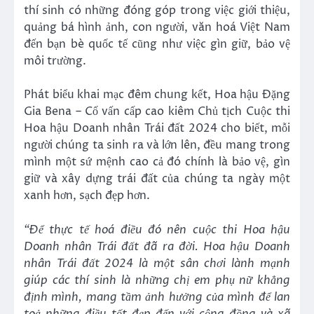
thí sinh có những đóng góp trong việc giới thiệu,
quảng bá hình ảnh, con người, văn hoá Việt Nam
đến bạn bè quốc tế cũng như việc gìn giữ, bảo vệ
môi trường.
Phát biểu khai mạc đêm chung kết, Hoa hậu Đặng
Gia Bena – Cố vấn cấp cao kiêm Chủ tịch Cuộc thi
Hoa hậu Doanh nhân Trái đất 2024 cho biết,
mỗi
người chúng ta sinh ra và lớn lên, đều mang trong
mình một sứ mệnh cao cả đó chính là bảo vệ, gìn
giữ và xây dựng trái đất của chúng ta ngày một
xanh hơn, sạch đẹp hơn.
“
Để thực tế hoá điều đó nên cuộc thi Hoa hậu
Doanh nhân Trái đất đã ra đời.
Hoa hậu Doanh
nhân Trái đất 2024 l
à một sân chơi lành mạnh
giúp các thí sinh là
những
chị em phụ nữ khẳng
định mình, mang tầm ảnh hưởng của mình để lan
toả những điều tốt đẹp đến với cộng đồng và xã