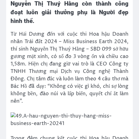
Nguyễn Thị Thuý Hằng còn thành công
đoạt luôn giải thưởng phụ là Người đẹp
hình thể.
Từ Hải Dương đến với cuộc thi Hoa hậu Doanh
nhân Trái đất 2024 – Miss Business Earth 2024,
thí sinh Nguyễn Thị Thuý Hằng – SBD 099 sở hữu
gương mặt xinh, có số đo 3 vòng ổn và chiều cao
1,58m. Hiện chị đang giữ vai trò là CEO Công ty
TNHH Thương mại Dịch vụ Công nghệ Thành
Đông. Chị tâm đắc và luôn làm theo 4 câu thơ mà
Bác Hồ đã dạy: “Không có việc gì khó, chỉ sợ lòng
không bền, đào núi và lấp biển, quyết chí ắt làm
nên”.
Trong đêm chung kết cuộc thi Hoa hậu Doanh