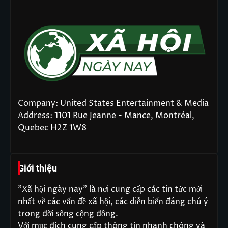
Company: United States Entertainment & Media
Address: 1101 Rue Jeanne - Mance, Montréal,
Quebec H2Z 1W8
Giới thiệu
"Xã hội ngày nay" là nơi cung cấp các tin tức mới
nhất về các vấn đề xã hội, các diễn biến đáng chú ý
trong đời sống cộng đồng.
Với mục đích cung cấp thông tin nhanh chóng và