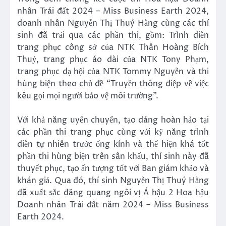
nhân Trái đất 2024 – Miss Business Earth 2024,
doanh nhân Nguyễn Thị Thuý Hằng cùng các thí
sinh đã trải qua các phần thi, gồm: Trình diễn
trang phục công sở của NTK Thân Hoàng Bích
Thuỷ, trang phục áo dài của NTK Tony Phạm,
trang phục dạ hội của NTK Tommy Nguyễn và thi
hùng biện theo chủ đề “Truyền thông điệp về việc
kêu gọi mọi người bảo vệ môi trường”.
Với khả năng uyển chuyển, tạo dáng hoàn hảo tại
các phần thi trang phục cùng với kỹ năng trình
diễn tự nhiên trước ống kính và thể hiện khá tốt
phần thi hùng biện trên sân khấu, thí sinh này đã
thuyết phục, tạo ấn tượng tốt với Ban giám khảo và
khán giả. Qua đó, thí sinh Nguyễn Thị Thuý Hằng
đã xuất sắc đăng quang ngôi vị Á hậu 2 Hoa hậu
Doanh nhân Trái đất năm 2024 – Miss Business
Earth 2024.