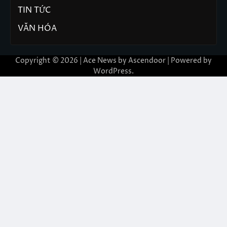
TIN TỨC
VĂN HÓA
Copyright © 2026 | Ace News by
Ascendoor
| Powered by
WordPress
.