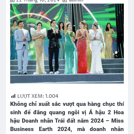
22 Tháng 10, 2024
admin
LƯỢT XEM:
1.004
Không chỉ xuất sắc vượt qua hàng chục thí
sinh để đăng quang ngôi vị Á hậu 2 Hoa
hậu Doanh nhân Trái đất năm 2024 – Miss
Business Earth 2024, mà doanh nhân