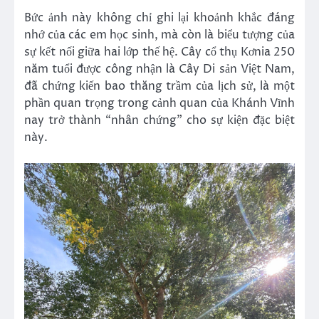
Bức ảnh này không chỉ ghi lại khoảnh khắc đáng
nhớ của các em học sinh, mà còn là biểu tượng của
sự kết nối giữa hai lớp thế hệ. Cây cổ thụ Kơnia 250
năm tuổi được công nhận là Cây Di sản Việt Nam,
đã chứng kiến bao thăng trầm của lịch sử, là một
phần quan trọng trong cảnh quan của Khánh Vĩnh
nay trở thành “nhân chứng” cho sự kiện đặc biệt
này.