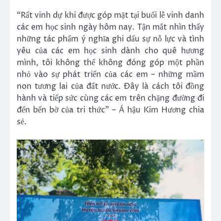
“Rất vinh dự khi được góp mặt tại buổi lễ vinh danh
các em học sinh ngày hôm nay. Tận mắt nhìn thấy
những tác phẩm ý nghĩa ghi dấu sự nỗ lực và tình
yêu của các em học sinh dành cho quê hương
mình, tôi không thể không đóng góp một phần
nhỏ vào sự phát triển của các em – những mầm
non tương lai của đất nước. Đây là cách tôi đồng
hành và tiếp sức cùng các em trên chặng đường đi
đến bến bờ của tri thức” – Á hậu Kim Hương chia
sẻ.