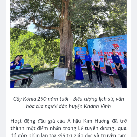
Cây Kơnia 250 năm tuổi – Biểu tượng lịch sử, văn
hóa của người dân huyện Khánh Vĩnh
Hoạt động đấu giá của Á hậu Kim Hương đã trở
thành một điểm nhấn trong Lễ tuyên dương, qua
đó góp phần lan tỏa giá trị giáo dục và truyền cảm