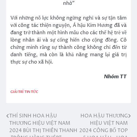
nhà”
Với những nỗ lực không ngừng nghỉ và sự tận tâm
với công tác thiện nguyện, Á hậu Kim Hương đã và
đang trở thành một hình mẫu cho các thế hệ trẻ về
lòng nhân ái và sự cống hiến cho cộng đồng. Cô
chứng minh rằng sự thành công không chỉ đến từ
danh tiếng, mà còn là khả năng mang lại giá trị
thực sự cho xã hội.
Nhóm TT
GIẢI TRÍ
TIN TỨC
THÍ SINH HOA HẬU
HOA HẬU THƯƠNG
Điều
THƯƠNG HIỆU VIỆT NAM
HIỆU VIỆT NAM
hướng
2024 BÙI THỊ THIÊN THANH
2024 CÔNG BỐ TOP