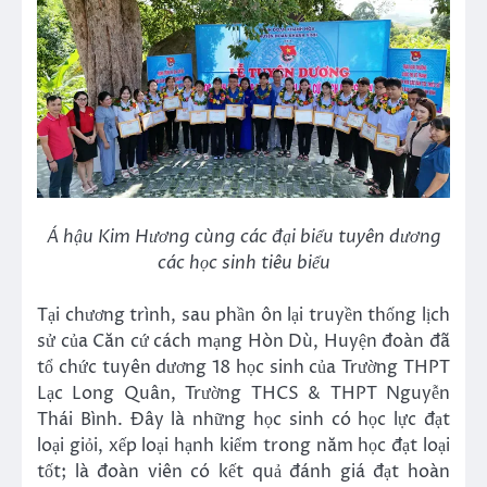
Á hậu Kim Hương cùng các đại biểu tuyên dương
các học sinh tiêu biểu
Tại chương trình, sau phần ôn lại truyền thống lịch
sử của Căn cứ cách mạng Hòn Dù, Huyện đoàn đã
tổ chức tuyên dương 18 học sinh của Trường THPT
Lạc Long Quân, Trường THCS & THPT Nguyễn
Thái Bình. Đây là những học sinh có học lực đạt
loại giỏi, xếp loại hạnh kiểm trong năm học đạt loại
tốt; là đoàn viên có kết quả đánh giá đạt hoàn