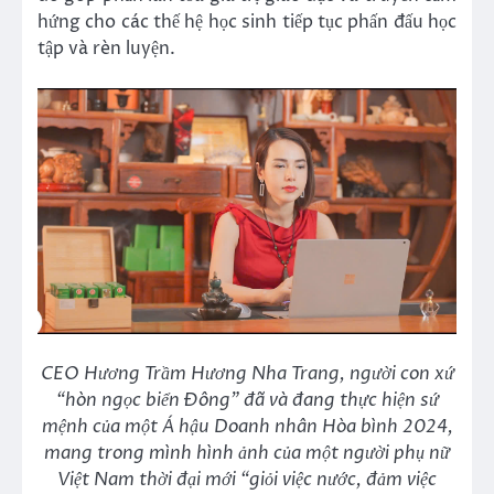
hứng cho các thế hệ học sinh tiếp tục phấn đấu học
tập và rèn luyện.
CEO Hương Trầm Hương Nha Trang, người con xứ
“hòn ngọc biển Đông” đã và đang thực hiện sứ
mệnh của một Á hậu Doanh nhân Hòa bình 2024,
mang trong mình hình ảnh của một người phụ nữ
Việt Nam thời đại mới “giỏi việc nước, đảm việc