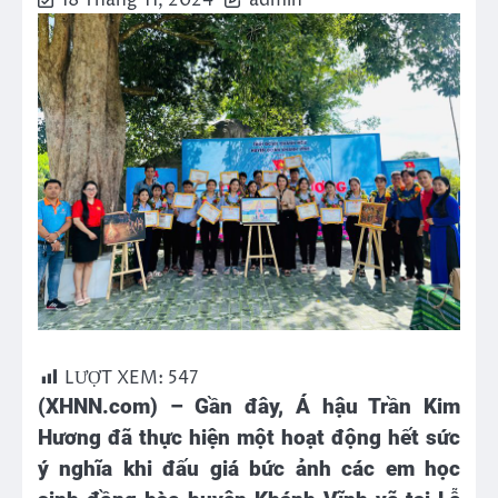
18 Tháng 11, 2024
admin
LƯỢT XEM:
547
(XHNN.com) – Gần đây, Á hậu Trần Kim
Hương đã thực hiện một hoạt động hết sức
ý nghĩa khi đấu giá bức ảnh các em học