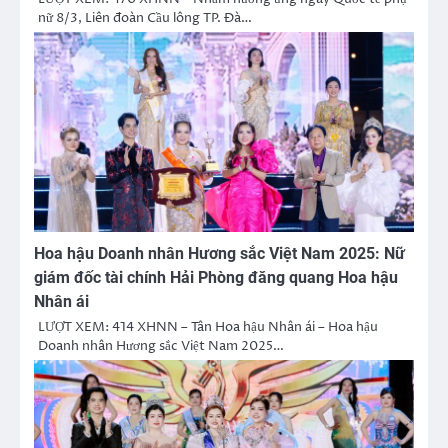
nữ 8/3, Liên đoàn Cầu lông TP. Đà…
Hoa hậu Doanh nhân Hương sắc Việt Nam 2025: Nữ
giám đốc tài chính Hải Phòng đăng quang Hoa hậu
Nhân ái
LƯỢT XEM: 414 XHNN – Tân Hoa hậu Nhân ái – Hoa hậu
Doanh nhân Hương sắc Việt Nam 2025…