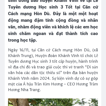
sinh đồng bào huyện Khánh Vĩnh vẽ tại Lễ
Tuyên dương Học sinh 3 Tốt tại Căn cứ
Cách mạng Hòn Dù. Đây là một một hoạt
động mang đậm tính cộng đồng và nhân
văn, nhằm động viên và khích lệ các em học
sinh chăm ngoan và đạt thành tích cao
trong học tập.
Ngày 16/11, tại Căn cứ Cách mạng Hòn Dù, (xã
Khánh Trung), Huyện đoàn Khánh Vĩnh tổ chức Lễ
Tuyên dương Học sinh 3 tốt cấp huyện, hành trình
về địa chỉ đỏ và trao giải cuộc thi vẽ tranh “Di sản
văn hóa các dân tộc thiểu số” trên địa bàn huyện
Khánh Vĩnh năm 2024. Sự kiện vinh dự có sự góp
mặt của Á hậu Trần Kim Hương – CEO Hương Trầm
Hương Nha Trang.