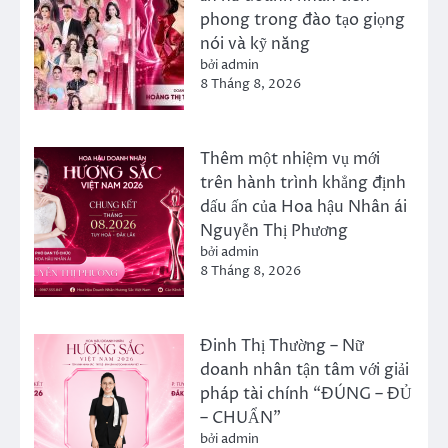
phong trong đào tạo giọng
nói và kỹ năng
bởi admin
8 Tháng 8, 2026
Thêm một nhiệm vụ mới
trên hành trình khẳng định
dấu ấn của Hoa hậu Nhân ái
Nguyễn Thị Phương
bởi admin
8 Tháng 8, 2026
Đinh Thị Thường – Nữ
doanh nhân tận tâm với giải
pháp tài chính “ĐÚNG – ĐỦ
– CHUẨN”
bởi admin