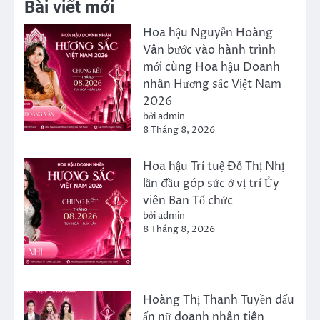
Bài viết mới
Hoa hậu Nguyễn Hoàng
Vân bước vào hành trình
mới cùng Hoa hậu Doanh
nhân Hương sắc Việt Nam
2026
bởi admin
8 Tháng 8, 2026
Hoa hậu Trí tuệ Đỗ Thị Nhị
lần đầu góp sức ở vị trí Ủy
viên Ban Tổ chức
bởi admin
8 Tháng 8, 2026
Hoàng Thị Thanh Tuyền dấu
ấn nữ doanh nhân tiên