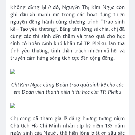
Không dừng lại ở đó, Nguyễn Thị Kim Ngọc còn
ghi dấu ấn mạnh mẽ trong các hoạt động thiện
nguyện đồng hành cùng chương trình “Trao sinh
kế – Tạo yêu thương”. Bằng tấm lòng sẻ chia, chị đã
cùng các thí sinh đến thăm và trao quà cho học
sinh có hoàn cảnh khó khăn tại TP. Pleiku, lan tỏa
tình yêu thương, tinh thần trách nhiệm xã hội và
truyền cảm hứng sống tích cực đến cộng đồng.
Chị Kim Ngọc cùng Đoàn trao quà sinh kế cho các
em Đoàn viên thanh niên hiếu học của TP. Pleiku
Chị cũng đã tham gia lễ dâng hương tưởng niệm
Chủ tịch Hồ Chí Minh nhân dịp kỷ niệm 135 năm
ngày sinh của Người, thể hiện lòng biết ơn sâu sắc