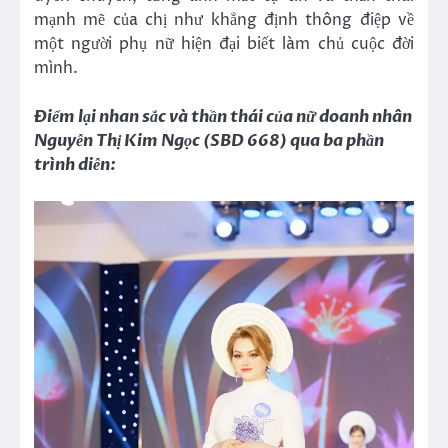
mạnh mẽ của chị như khẳng định thông điệp về
một người phụ nữ hiện đại biết làm chủ cuộc đời
mình.
Điểm lại nhan sắc và thần thái của nữ doanh nhân
Nguyễn Thị Kim Ngọc (SBD 668) qua ba phần
trình diễn: