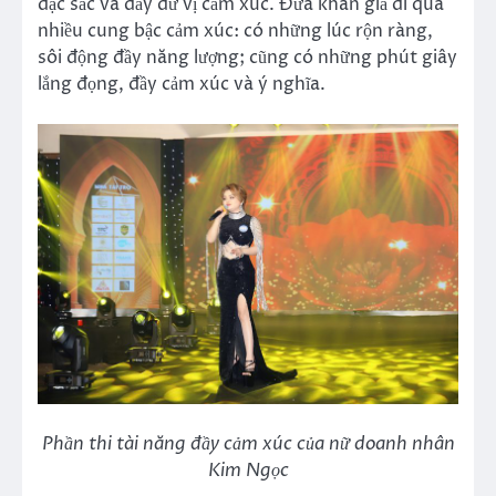
đặc sắc và đầy dư vị cảm xúc. Đưa khán giả đi qua
nhiều cung bậc cảm xúc: có những lúc rộn ràng,
sôi động đầy năng lượng; cũng có những phút giây
lắng đọng, đầy cảm xúc và ý nghĩa.
Phần thi tài năng đầy cảm xúc của nữ doanh nhân
Kim Ngọc