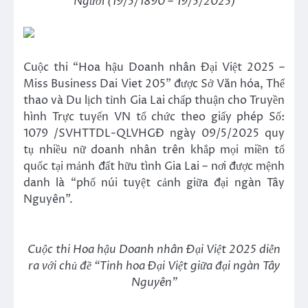
Người (19/5/1890 – 19/5/2025)
Cuộc thi “Hoa hậu Doanh nhân Đại Việt 2025 –
Miss Business Dai Viet 205” được Sở Văn hóa, Thể
thao và Du lịch tỉnh Gia Lai chấp thuận cho Truyền
hình Trực tuyến VN tổ chức theo giấy phép Số:
1079 /SVHTTDL-QLVHGĐ ngày 09/5/2025 quy
tụ nhiều nữ doanh nhân trên khắp mọi miền tổ
quốc tại mảnh đất hữu tình Gia Lai – nơi được mệnh
danh là “phố núi tuyệt cảnh giữa đại ngàn Tây
Nguyên”.
Cuộc thi Hoa hậu Doanh nhân Đại Việt 2025 diễn
ra với chủ đề “Tinh hoa Đại Việt giữa đại ngàn Tây
Nguyên”