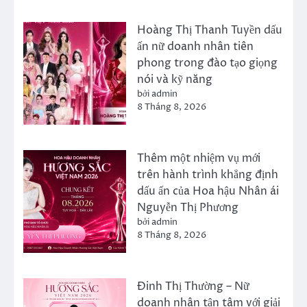
Hoàng Thị Thanh Tuyền dấu
ấn nữ doanh nhân tiên
phong trong đào tạo giọng
nói và kỹ năng
bởi admin
8 Tháng 8, 2026
Thêm một nhiệm vụ mới
trên hành trình khẳng định
dấu ấn của Hoa hậu Nhân ái
Nguyễn Thị Phương
bởi admin
8 Tháng 8, 2026
Đinh Thị Thường – Nữ
doanh nhân tận tâm với giải