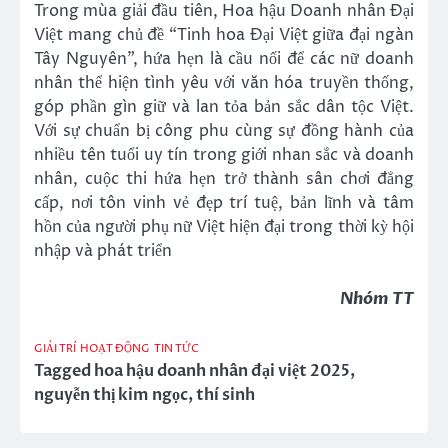
Trong mùa giải đầu tiên, Hoa hậu Doanh nhân Đại
Việt mang chủ đề “Tinh hoa Đại Việt giữa đại ngàn
Tây Nguyên”, hứa hẹn là cầu nối để các nữ doanh
nhân thể hiện tình yêu với văn hóa truyền thống,
góp phần gìn giữ và lan tỏa bản sắc dân tộc Việt.
Với sự chuẩn bị công phu cùng sự đồng hành của
nhiều tên tuổi uy tín trong giới nhan sắc và doanh
nhân, cuộc thi hứa hẹn trở thành sân chơi đẳng
cấp, nơi tôn vinh vẻ đẹp trí tuệ, bản lĩnh và tâm
hồn của người phụ nữ Việt hiện đại trong thời kỳ hội
nhập và phát triển
Nhóm TT
GIẢI TRÍ
HOẠT ĐỘNG
TIN TỨC
Tagged
hoa hậu doanh nhân đại việt 2025
,
nguyễn thị kim ngọc
,
thí sinh