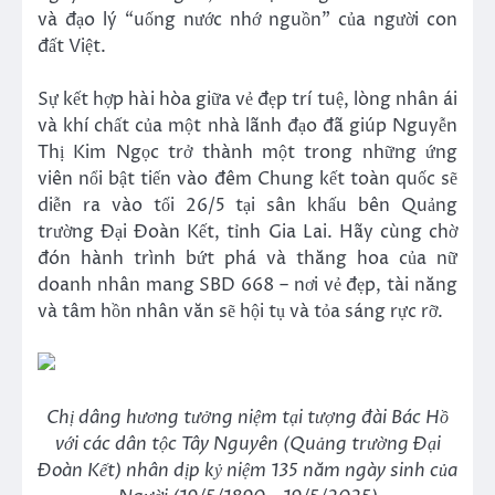
và đạo lý “uống nước nhớ nguồn” của người con
đất Việt.
Sự kết hợp hài hòa giữa vẻ đẹp trí tuệ, lòng nhân ái
và khí chất của một nhà lãnh đạo đã giúp Nguyễn
Thị Kim Ngọc trở thành một trong những ứng
viên nổi bật tiến vào đêm Chung kết toàn quốc sẽ
diễn ra vào tối 26/5 tại sân khấu bên Quảng
trường Đại Đoàn Kết, tỉnh Gia Lai. Hãy cùng chờ
đón hành trình bứt phá và thăng hoa của nữ
doanh nhân mang SBD 668 – nơi vẻ đẹp, tài năng
và tâm hồn nhân văn sẽ hội tụ và tỏa sáng rực rỡ.
Chị dâng hương tưởng niệm tại tượng đài Bác Hồ
với các dân tộc Tây Nguyên (Quảng trường Đại
Đoàn Kết) nhân dịp kỷ niệm 135 năm ngày sinh của