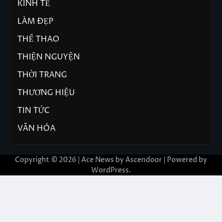
KINH TẾ
LÀM ĐẸP
THỂ THAO
THIỆN NGUYỆN
THỜI TRANG
THƯƠNG HIỆU
TIN TỨC
VĂN HÓA
Copyright © 2026 | Ace News by
Ascendoor
| Powered by
WordPress
.