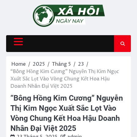
Skip
to
content
Home
2025
Tháng 5
23
“Bông Hồng Kim Cương” Nguyễn Thị Kim Ngọc
Xuất Sắc Lọt Vào Vòng Chung Kết Hoa Hậu
Doanh Nhân Đại Việt 2025
“Bông Hồng Kim Cương” Nguyễn
Thị Kim Ngọc Xuất Sắc Lọt Vào
Vòng Chung Kết Hoa Hậu Doanh
Nhân Đại Việt 2025