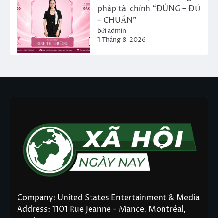
pháp tài chính “ĐÚNG – ĐỦ
– CHUẨN”
bởi admin
1 Tháng 8, 2026
Company: United States Entertainment & Media
Address: 1101 Rue Jeanne - Mance, Montréal,