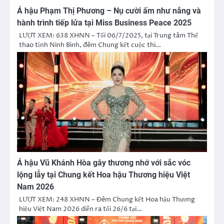
Á hậu Phạm Thị Phương – Nụ cười ấm như nắng và
hành trình tiếp lửa tại Miss Business Peace 2025
LƯỢT XEM: 638 XHNN – Tối 06/7/2025, tại Trung tâm Thể
thao tỉnh Ninh Bình, đêm Chung kết cuộc thi…
Á hậu Vũ Khánh Hòa gây thương nhớ với sắc vóc
lộng lẫy tại Chung kết Hoa hậu Thương hiệu Việt
Nam 2026
LƯỢT XEM: 248 XHNN – Đêm Chung kết Hoa hậu Thương
hiệu Việt Nam 2026 diễn ra tối 26/6 tại…