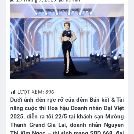
23 Tháng 5, 2025
admin
LƯỢT XEM:
896
Dưới ánh đèn rực rỡ của đêm Bán kết & Tài
năng cuộc thi Hoa hậu Doanh nhân Đại Việt
2025, diễn ra tối 22/5 tại khách sạn Mường
Thanh Grand Gia Lai, doanh nhân Nguyễn
Thị Kim Ngọc – thí sinh mang SBD 668, đại