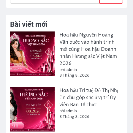
Bài viết mới
Hoa hậu Nguyễn Hoàng
Vân bước vào hành trình
mới cùng Hoa hậu Doanh
nhân Hương sắc Việt Nam
2026
bởi admin
8 Tháng 8, 2026
Hoa hậu Trí tuệ Đỗ Thị Nhị
lần đầu góp sức ở vị trí Ủy
viên Ban Tổ chức
bởi admin
8 Tháng 8, 2026