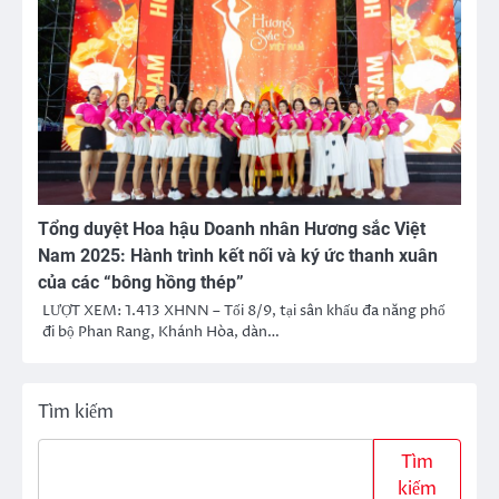
Tổng duyệt Hoa hậu Doanh nhân Hương sắc Việt
Nam 2025: Hành trình kết nối và ký ức thanh xuân
của các “bông hồng thép”
LƯỢT XEM: 1.413 XHNN – Tối 8/9, tại sân khấu đa năng phố
đi bộ Phan Rang, Khánh Hòa, dàn…
Tìm kiếm
Tìm
kiếm