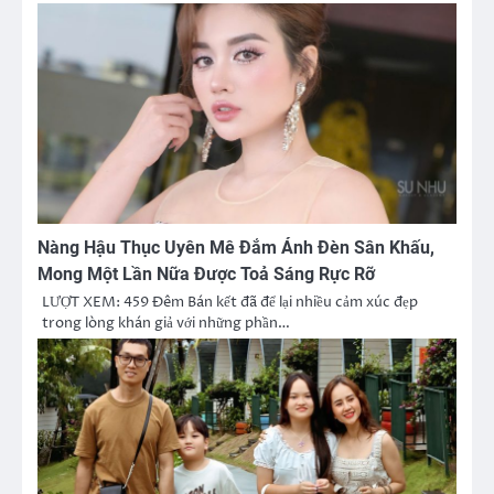
Nàng Hậu Thục Uyên Mê Đắm Ánh Đèn Sân Khấu,
Mong Một Lần Nữa Được Toả Sáng Rực Rỡ
LƯỢT XEM: 459 Đêm Bán kết đã để lại nhiều cảm xúc đẹp
trong lòng khán giả với những phần…