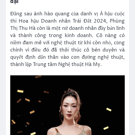
đại
Đằng sau ánh hào quang của danh vị Á hậu cuộc
thi Hoa hậu Doanh nhân Trái Đất 2024, Phùng
Thị Thu Hà còn là một nữ doanh nhân đầy bản lĩnh
và thành công trong kinh doanh. Cô nàng có
niềm đam mê với nghệ thuật từ khi còn nhỏ, cũng
chính vì điều đó đã thôi thúc cô bén duyên và
quyết định dấn thân vào con đường nghệ thuật,
thành lập Trung tâm Nghệ thuật Hà My.