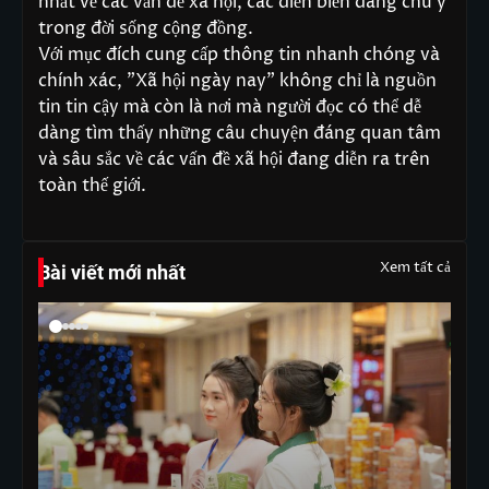
nhất về các vấn đề xã hội, các diễn biến đáng chú ý
trong đời sống cộng đồng.
Với mục đích cung cấp thông tin nhanh chóng và
chính xác, "Xã hội ngày nay" không chỉ là nguồn
tin tin cậy mà còn là nơi mà người đọc có thể dễ
dàng tìm thấy những câu chuyện đáng quan tâm
và sâu sắc về các vấn đề xã hội đang diễn ra trên
toàn thế giới.
Xem tất cả
Bài viết mới nhất