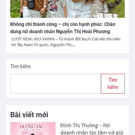
Không chỉ thành công – chị còn hạnh phúc: Chân
dung nữ doanh nhân Nguyễn Thị Hoài Phương
LƯỢT XEM: 603 XHNN – Từ mảnh đất Rạch Giá nên thơ bên
bờ Tây Nam Tổ quốc, Nguyễn Thị…
Tìm kiếm
Tìm
kiếm
Bài viết mới
Đinh Thị Thường – Nữ
doanh nhân tận tâm với giải