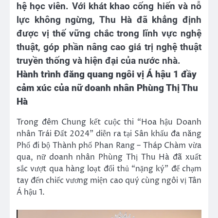
hệ học viên. Với khát khao cống hiến và nỗ
lực không ngừng, Thu Hà đã khẳng định
được vị thế vững chắc trong lĩnh vực nghệ
thuật, góp phần nâng cao giá trị nghệ thuật
truyền thống và hiện đại của nước nhà.
Hành trình đăng quang ngôi vị Á hậu 1 đầy
cảm xúc của nữ doanh nhân Phùng Thị Thu
Hà
Trong đêm Chung kết cuộc thi “Hoa hậu Doanh
nhân Trái Đất 2024” diễn ra tại Sân khấu đa năng
Phố đi bộ Thành phố Phan Rang – Tháp Chàm vừa
qua, nữ doanh nhân Phùng Thị Thu Hà đã xuất
sắc vượt qua hàng loạt đối thủ “nặng ký” để chạm
tay đến chiếc vương miện cao quý cùng ngôi vị Tân
Á hậu 1.