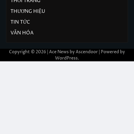
THỜI TRANG
THƯƠNG HIỆU
TIN TỨC
VĂN HÓA
Copyright © 2026 | Ace News by
Ascendoor
| Powered by
WordPress
.