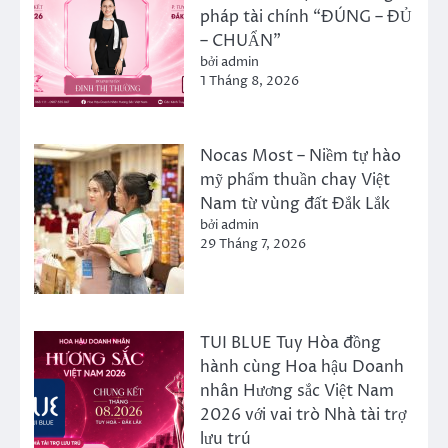
pháp tài chính “ĐÚNG – ĐỦ
– CHUẨN”
bởi admin
1 Tháng 8, 2026
Nocas Most – Niềm tự hào
mỹ phẩm thuần chay Việt
Nam từ vùng đất Đắk Lắk
bởi admin
29 Tháng 7, 2026
TUI BLUE Tuy Hòa đồng
hành cùng Hoa hậu Doanh
nhân Hương sắc Việt Nam
2026 với vai trò Nhà tài trợ
lưu trú