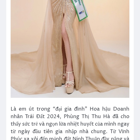
Là em út trong “đại gia đình” Hoa hậu Doanh
nhân Trái Đất 2024, Phùng Thị Thu Hà đã cho
thấy sức trẻ và ngọn lửa nhiệt huyết của mình ngay
từ ngày đầu tiên gia nhập nhà chung. Từ Vĩnh
Phúc xa xôi đến mảnh đất Ninh Thuận đầy nắng và