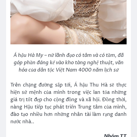
Á hậu Hà My – nữ lãnh đạo có tâm và có tầm, đã
góp phần đáng kể vào kho tàng nghệ thuật, văn
hóa của dân tộc Việt Nam 4000 năm lịch sử
Trên chặng đường sắp tới, Á hậu Thu Hà sẽ thực
hiện sứ mệnh của mình trong việc lan tỏa những
giá trị tốt đẹp cho cộng đồng và xã hội. Đồng thời,
nàng Hậu tiếp tục phát triển Trung tâm của mình,
đào tạo nhiều hơn những nhân tài làm rạng danh
nước nhà..
Nhóm TT