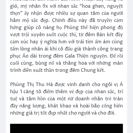
gió, mỹ nhân 9x với nhan sắc “hoa ghen, nguyệt
thẹn” ấy nhận được nhiều sự quan tâm của người
hâm mộ sắc đẹp. Chính điều này đã truyền cảm
hứng giúp cô nàng họ Phùng thể hiện phong độ
vượt trội xuyên suốt cuộc thi, từ đêm Bán kết đầy
cảm xúc hay ý nghĩa hơn với trái tim ấm ám cùng
tấm lòng nhân ái khi cô đấu giá thành công trang
phục Áo dài trong đêm Gala Thiện nguyện. Để rồi
cuối cùng, bùng nổ và thăng hoa với những màn
trình diễn xuất thần trong đêm Chung kết.
Phùng Thị Thu Hà được vinh danh cho ngôi vị Á
hậu 1 càng tô điểm thêm vẻ đẹp của nhan sắc, trí
tuệ và tâm hồn của một nữ doanh nhân trẻ tràn
đầy năng lượng, khát khao và hoài bão cống hiến
những giá trị tốt đẹp nhất cho người và cho đời.