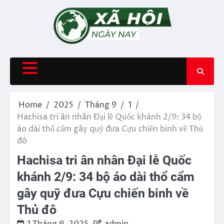
Skip
to
content
Home
2025
Tháng 9
1
Hachisa tri ân nhân Đại lễ Quốc khánh 2/9: 34 bộ
áo dài thổ cẩm gây quỹ đưa Cựu chiến binh về Thủ
đô
Hachisa tri ân nhân Đại lễ Quốc
khánh 2/9: 34 bộ áo dài thổ cẩm
gây quỹ đưa Cựu chiến binh về
Thủ đô