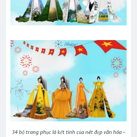
34 bộ trang phục là kết tinh của nét đẹp văn hóa –