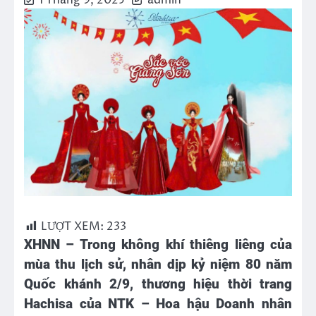
1 Tháng 9, 2025
admin
LƯỢT XEM:
233
XHNN – Trong không khí thiêng liêng của
mùa thu lịch sử, nhân dịp kỷ niệm 80 năm
Quốc khánh 2/9, thương hiệu thời trang
Hachisa của NTK – Hoa hậu Doanh nhân