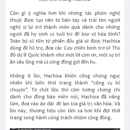
Còn gì ý nghĩa hơn khi những tác phẩm nghệ
thuật được tạo nên từ bàn tay và trái tim người
nghệ sĩ lại trở thành món quà dành cho những
người đã hy sinh cả tuổi trẻ để bảo vệ hòa bình?
Toàn bộ số tiền từ phiên đấu giá sẽ được Hachisa
dùng để hỗ trợ, đưa các Cựu chiến binh trở về Thủ
đô dự lễ Quốc khánh như một lời cảm ơn, một sự tri
ân sâu lắng mà cả cộng đồng gửi đến họ.
Không ít lần, Hachisa khiến công chúng ngạc
nhiên khi biến thời trang thành “công cụ kể
chuyện”. Từ chất liệu thổ cẩm tưởng chừng chỉ
dành cho đồng bào miền núi, Hachisa đã nâng
tầm, đưa vào áo dài để lan tỏa giá trị văn hóa. Và
lần này, thương hiệu còn tiến xa hơn khi đặt thời
trang song hành cùng trách nhiệm cộng đồng.