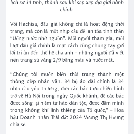
lịch sử 34 tỉnh, thành sau khi sắp xếp địa giới hành
chính
Với Hachisa, đấu giá không chỉ là hoạt động thời
trang, mà còn là một nhịp cầu để lan tỏa tinh thần
“Uống nước nhớ nguồn”. Mỗi người tham gia, mỗi
lượt đấu giá chính là một cách cùng chung tay gửi
lời tri ân đến thế hệ cha anh – những người đã viết
nên trang sử vàng 2/9 bằng máu và nước mắt.
“Chúng tôi muốn biến thời trang thành một
thông điệp nhân văn. 34 bộ áo dài chính là 34
nhịp cầu yêu thương, đưa các bác Cựu chiến binh
trở về Hà Nội trong ngày Quốc khánh, để các bác
được sống lại niềm tự hào dân tộc, được đắm mình
trong không khí linh thiêng của Tổ quốc,” – Hoa
hậu Doanh nhân Trái đất 2024 Vương Thị Hương
chia sẻ.