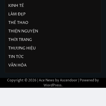
KINH TẾ
LÀM ĐẸP
THỂ THAO
THIỆN NGUYỆN
THỜI TRANG
THƯƠNG HIỆU
TIN TỨC
VĂN HÓA
Copyright © 2026 | Ace News by
Ascendoor
| Powered by
WordPress
.