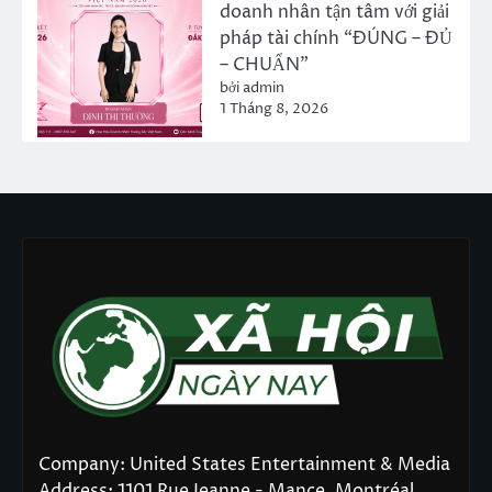
doanh nhân tận tâm với giải
pháp tài chính “ĐÚNG – ĐỦ
– CHUẨN”
bởi admin
1 Tháng 8, 2026
Company: United States Entertainment & Media
Address: 1101 Rue Jeanne - Mance, Montréal,