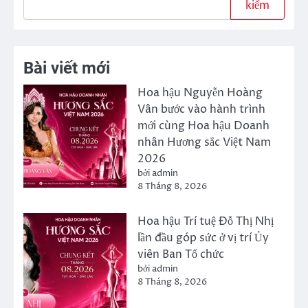
kiếm
Bài viết mới
Hoa hậu Nguyễn Hoàng
Vân bước vào hành trình
mới cùng Hoa hậu Doanh
nhân Hương sắc Việt Nam
2026
bởi admin
8 Tháng 8, 2026
Hoa hậu Trí tuệ Đỗ Thị Nhị
lần đầu góp sức ở vị trí Ủy
viên Ban Tổ chức
bởi admin
8 Tháng 8, 2026