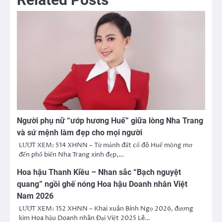
Người phụ nữ “ướp hương Huế” giữa lòng Nha Trang
và sứ mệnh làm đẹp cho mọi người
LƯỢT XEM: 514 XHNN – Từ mảnh đất cố đô Huế mộng mơ
đến phố biển Nha Trang xinh đẹp,…
Hoa hậu Thanh Kiều – Nhan sắc “Bạch nguyệt
quang” ngồi ghế nóng Hoa hậu Doanh nhân Việt
Nam 2026
LƯỢT XEM: 152 XHNN – Khai xuân Bính Ngọ 2026, đương
kim Hoa hậu Doanh nhân Đại Việt 2025 Lê…