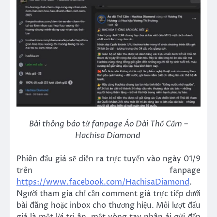
Bài thông báo từ fanpage Áo Dài Thổ Cẩm –
Hachisa Diamond
Phiên đấu giá sẽ diễn ra trực tuyến vào ngày 01/9
trên fanpage
https://www.facebook.com/HachisaDiamond
.
Người tham gia chỉ cần comment giá trực tiếp dưới
bài đăng hoặc inbox cho thương hiệu. Mỗi lượt đấu