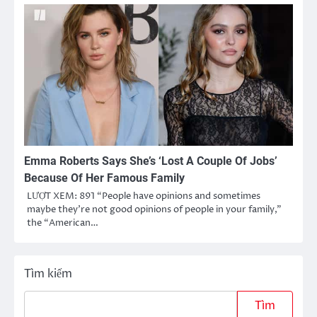
Emma Roberts Says She’s ‘Lost A Couple Of Jobs’
Because Of Her Famous Family
LƯỢT XEM: 891 “People have opinions and sometimes
maybe they’re not good opinions of people in your family,”
the “American…
Tìm kiếm
Tìm