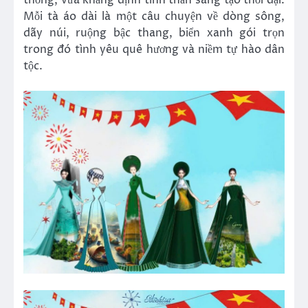
Mỗi tà áo dài là một câu chuyện về dòng sông,
dãy núi, ruộng bậc thang, biển xanh gói trọn
trong đó tình yêu quê hương và niềm tự hào dân
tộc.