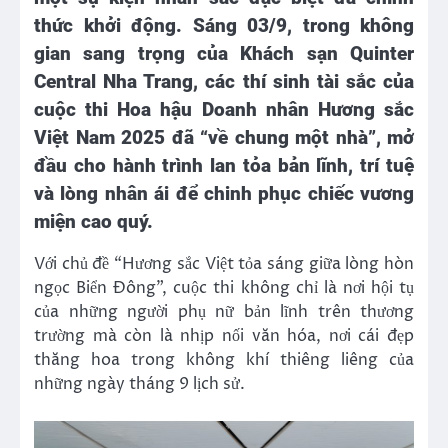
thức khởi động. Sáng 03/9, trong không
gian sang trọng của Khách sạn Quinter
Central Nha Trang, các thí sinh tài sắc của
cuộc thi Hoa hậu Doanh nhân Hương sắc
Việt Nam 2025 đã “về chung một nhà”, mở
đầu cho hành trình lan tỏa bản lĩnh, trí tuệ
và lòng nhân ái để chinh phục chiếc vương
miện cao quý.
Với chủ đề “Hương sắc Việt tỏa sáng giữa lòng hòn
ngọc Biển Đông”, cuộc thi không chỉ là nơi hội tụ
của những người phụ nữ bản lĩnh trên thương
trường mà còn là nhịp nối văn hóa, nơi cái đẹp
thăng hoa trong không khí thiêng liêng của
những ngày tháng 9 lịch sử.