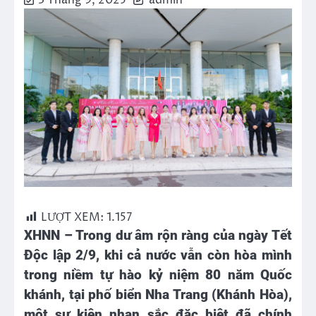
3 Tháng 9, 2025
admin
LƯỢT XEM:
1.157
XHNN – Trong dư âm rộn ràng của ngày Tết
Độc lập 2/9, khi cả nước vẫn còn hòa mình
trong niềm tự hào kỷ niệm 80 năm Quốc
khánh, tại phố biển Nha Trang (Khánh Hòa),
một sự kiện nhan sắc đặc biệt đã chính