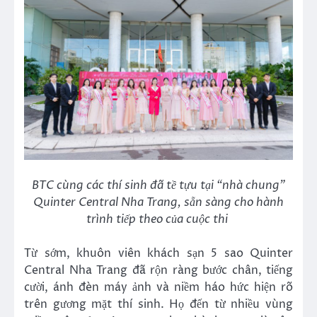
BTC cùng các thí sinh đã tề tựu tại “nhà chung”
Quinter Central Nha Trang, sẵn sàng cho hành
trình tiếp theo của cuộc thi
Từ sớm, khuôn viên khách sạn 5 sao Quinter
Central Nha Trang đã rộn ràng bước chân, tiếng
cười, ánh đèn máy ảnh và niềm háo hức hiện rõ
trên gương mặt thí sinh. Họ đến từ nhiều vùng