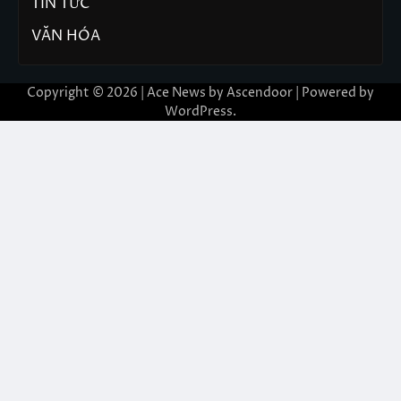
TIN TỨC
VĂN HÓA
Copyright © 2026 | Ace News by
Ascendoor
| Powered by
WordPress
.