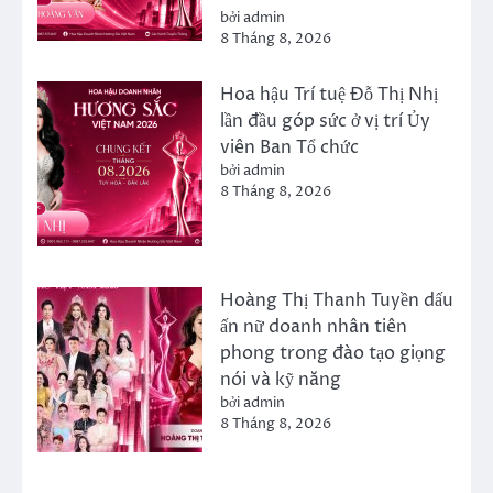
bởi admin
8 Tháng 8, 2026
Hoa hậu Trí tuệ Đỗ Thị Nhị
lần đầu góp sức ở vị trí Ủy
viên Ban Tổ chức
bởi admin
8 Tháng 8, 2026
Hoàng Thị Thanh Tuyền dấu
ấn nữ doanh nhân tiên
phong trong đào tạo giọng
nói và kỹ năng
bởi admin
8 Tháng 8, 2026