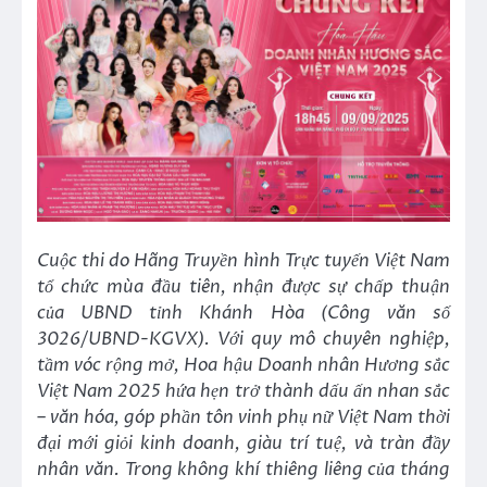
Cuộc thi do Hãng Truyền hình Trực tuyến Việt Nam
tổ chức mùa đầu tiên, nhận được sự chấp thuận
của UBND tỉnh Khánh Hòa (Công văn số
3026/UBND-KGVX). Với quy mô chuyên nghiệp,
tầm vóc rộng mở, Hoa hậu Doanh nhân Hương sắc
Việt Nam 2025 hứa hẹn trở thành dấu ấn nhan sắc
– văn hóa, góp phần tôn vinh phụ nữ Việt Nam thời
đại mới giỏi kinh doanh, giàu trí tuệ, và tràn đầy
nhân văn. Trong không khí thiêng liêng của tháng