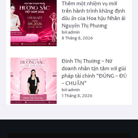
Thêm một nhiệm vụ mới
trên hành trình khẳng định
dấu ấn của Hoa hậu Nhân ái
Nguyễn Thị Phương
bởi admin
8 Tháng 8, 2026
Đinh Thị Thường – Nữ
doanh nhân tận tâm với giải
pháp tài chính “ĐÚNG – ĐỦ
– CHUẨN”
bởi admin
1 Tháng 8, 2026