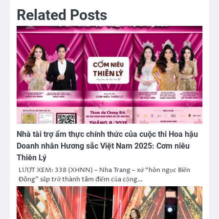
Related Posts
Nhà tài trợ ẩm thực chính thức của cuộc thi Hoa hậu
Doanh nhân Hương sắc Việt Nam 2025: Cơm niêu
Thiên Lý
LƯỢT XEM: 338 (XHNN) – Nha Trang – xứ “hòn ngọc Biển
Đông” sắp trở thành tâm điểm của cộng…