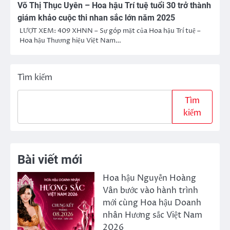
Võ Thị Thục Uyên – Hoa hậu Trí tuệ tuổi 30 trở thành
giám khảo cuộc thi nhan sắc lớn năm 2025
LƯỢT XEM: 409 XHNN – Sự góp mặt của Hoa hậu Trí tuệ –
Hoa hậu Thương hiệu Việt Nam…
Tìm kiếm
Tìm
kiếm
Bài viết mới
Hoa hậu Nguyễn Hoàng
Vân bước vào hành trình
mới cùng Hoa hậu Doanh
nhân Hương sắc Việt Nam
2026