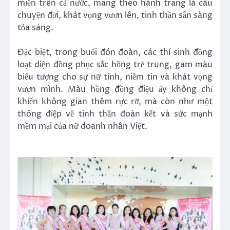
miền trên cả nước, mang theo hành trang là câu
chuyện đời, khát vọng vươn lên, tinh thần sẵn sàng
tỏa sáng.
Đặc biệt, trong buổi đón đoàn, các thí sinh đồng
loạt diện đồng phục sắc hồng trẻ trung, gam màu
biểu tượng cho sự nữ tính, niềm tin và khát vọng
vươn mình. Màu hồng đồng điệu ấy không chỉ
khiến không gian thêm rực rỡ, mà còn như một
thông điệp về tinh thần đoàn kết và sức mạnh
mềm mại của nữ doanh nhân Việt.