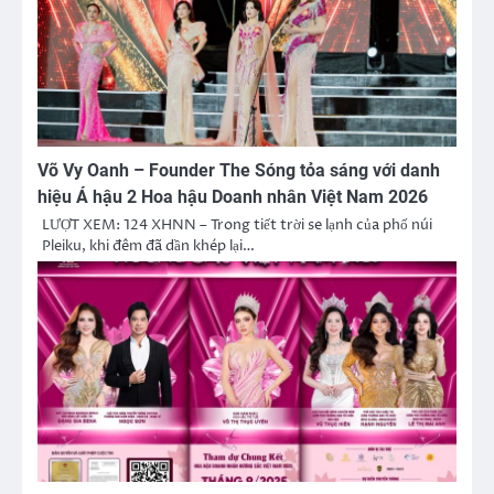
Võ Vy Oanh – Founder The Sóng tỏa sáng với danh
hiệu Á hậu 2 Hoa hậu Doanh nhân Việt Nam 2026
LƯỢT XEM: 124 XHNN – Trong tiết trời se lạnh của phố núi
Pleiku, khi đêm đã dần khép lại…