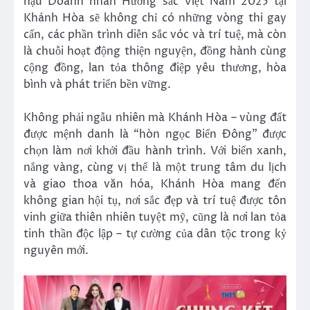
hậu Doanh nhân Hương sắc Việt Nam 2025 tại
Khánh Hòa sẽ không chỉ có những vòng thi gay
cấn, các phần trình diễn sắc vóc và trí tuệ, mà còn
là chuỗi hoạt động thiện nguyện, đồng hành cùng
cộng đồng, lan tỏa thông điệp yêu thương, hòa
bình và phát triển bền vững.
Không phải ngẫu nhiên mà Khánh Hòa – vùng đất
được mệnh danh là “hòn ngọc Biển Đông” được
chọn làm nơi khởi đầu hành trình. Với biển xanh,
nắng vàng, cùng vị thế là một trung tâm du lịch
và giao thoa văn hóa, Khánh Hòa mang đến
không gian hội tụ, nơi sắc đẹp và trí tuệ được tôn
vinh giữa thiên nhiên tuyệt mỹ, cũng là nơi lan tỏa
tinh thần độc lập – tự cường của dân tộc trong kỷ
nguyên mới.