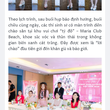
Theo lịch trình, sau buổi họp báo định hướng, buổi
chiều cùng ngày, các thí sinh sẽ có màn trình diễn
chào sân tại khu vui chơi “tỷ đô” – Maria Club
Beach, khoe sắc vóc và thần thái trong không
gian biển xanh cát trắng. Đây được xem là “lời
chào” đầu tiên gửi đến khán giả và báo giới.