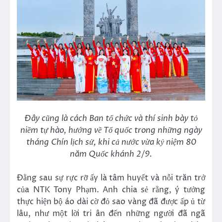
Đây cũng là cách Ban tổ chức và thí sinh bày tỏ
niềm tự hào, hướng về Tổ quốc trong những ngày
tháng Chín lịch sử, khi cả nước vừa kỷ niệm 80
năm Quốc khánh 2/9.
Đằng sau sự rực rỡ ấy là tâm huyết và nỗi trăn trở
của NTK Tony Phạm. Anh chia sẻ rằng, ý tưởng
thực hiện bộ áo dài cờ đỏ sao vàng đã được ấp ủ từ
lâu, như một lời tri ân đến những người đã ngã