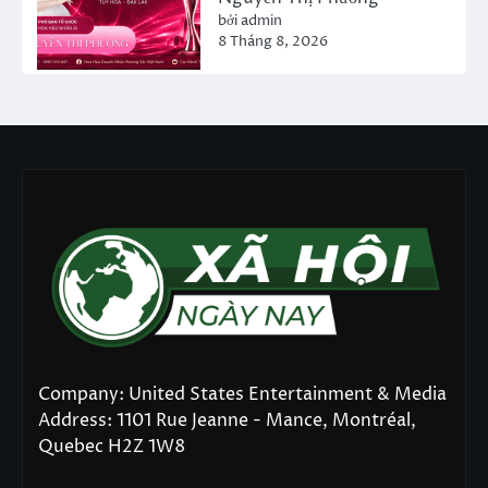
bởi admin
8 Tháng 8, 2026
Company: United States Entertainment & Media
Address: 1101 Rue Jeanne - Mance, Montréal,
Quebec H2Z 1W8