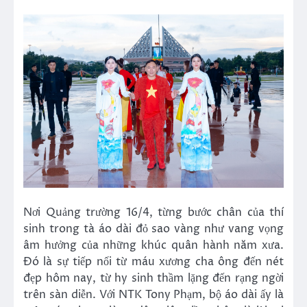
Nơi Quảng trường 16/4, từng bước chân của thí
sinh trong tà áo dài đỏ sao vàng như vang vọng
âm hưởng của những khúc quân hành năm xưa.
Đó là sự tiếp nối từ máu xương cha ông đến nét
đẹp hôm nay, từ hy sinh thầm lặng đến rạng ngời
trên sàn diễn. Với NTK Tony Phạm, bộ áo dài ấy là