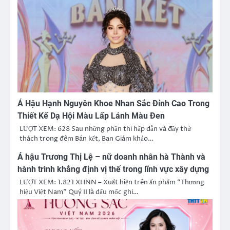
Á Hậu Hạnh Nguyên Khoe Nhan Sắc Đỉnh Cao Trong
Thiết Kế Dạ Hội Màu Lấp Lánh Màu Đen
LƯỢT XEM: 628 Sau những phần thi hấp dẫn và đầy thử
thách trong đêm Bán kết, Ban Giám khảo…
Á hậu Trương Thị Lệ – nữ doanh nhân hà Thành và
hành trình khẳng định vị thế trong lĩnh vực xây dựng
LƯỢT XEM: 1.821 XHNN – Xuất hiện trên ấn phẩm “Thương
hiệu Việt Nam” Quý II là dấu mốc ghi…