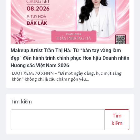
Makeup Artist Trần Thị Hà: Từ “bàn tay vàng làm
đẹp” đến hành trình chinh phục Hoa hậu Doanh nhân
Hương sắc Việt Nam 2026
LƯỢT XEM: 70 XHNN – “Đi một ngày đàng, học một sàng
khôn” không chỉ là câu châm ngôn yêu…
Tìm kiếm
Tìm
kiếm