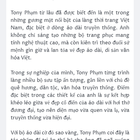
Tony Phạm từ lâu đã được biết đến là một trong
những gương mặt nổi bật của làng thời trang Việt
Nam, đặc biệt ở dòng áo dài truyền thống. Anh
không chỉ sáng tạo những bộ trang phục mang
tính nghệ thuật cao, mà còn kiên trì theo đuổi sứ
mệnh gìn giữ và lan tỏa vẻ đẹp áo dài, di sản văn
hóa Việt.
Trong sự nghiệp của mình, Tony Phạm từng trình
làng nhiều bộ sưu tập ấn tượng, gắn liền với chủ đề
quê hương, dân tộc, văn hóa truyền thống. Điểm
đặc biệt trong các thiết kế của anh là sự kết hợp
khéo léo giữa vẻ đẹp cổ điển của áo dài với hơi thở
đương đại, tạo nên diện mạo vừa quen vừa lạ, vừa
truyền thống vừa hiện đại.
Với bộ áo dài cờ đỏ sao vàng, Tony Phạm coi đây là