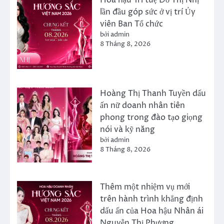
lần đầu góp sức ở vị trí Ủy
viên Ban Tổ chức
bởi admin
8 Tháng 8, 2026
Hoàng Thị Thanh Tuyền dấu
ấn nữ doanh nhân tiên
phong trong đào tạo giọng
nói và kỹ năng
bởi admin
8 Tháng 8, 2026
Thêm một nhiệm vụ mới
trên hành trình khẳng định
dấu ấn của Hoa hậu Nhân ái
Nguyễn Thị Phương