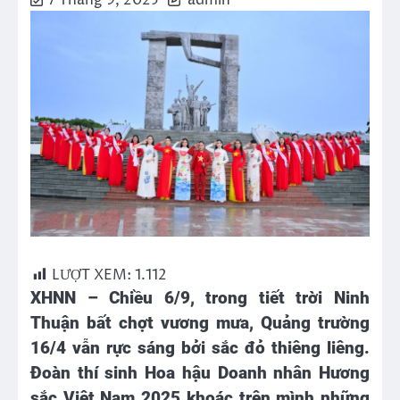
7 Tháng 9, 2025
admin
LƯỢT XEM:
1.112
XHNN – Chiều 6/9, trong tiết trời Ninh
Thuận bất chợt vương mưa, Quảng trường
16/4 vẫn rực sáng bởi sắc đỏ thiêng liêng.
Đoàn thí sinh Hoa hậu Doanh nhân Hương
sắc Việt Nam 2025 khoác trên mình những