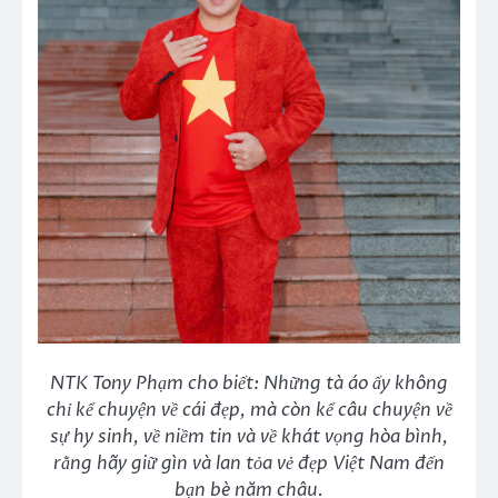
NTK Tony Phạm cho biết: Những tà áo ấy không
chỉ kể chuyện về cái đẹp, mà còn kể câu chuyện về
sự hy sinh, về niềm tin và về khát vọng hòa bình,
rằng hãy giữ gìn và lan tỏa vẻ đẹp Việt Nam đến
bạn bè năm châu.