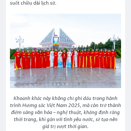
suốt chiều dài lịch sử.
Khoảnh khắc này không chỉ ghi dấu trong hành
trình Hương sắc Việt Nam 2025, mà còn trở thành
điểm sáng văn hóa – nghệ thuật, khẳng định rằng
thời trang, khi gắn với tình yêu nước, sẽ tạo nên
giá trị vượt thời gian.