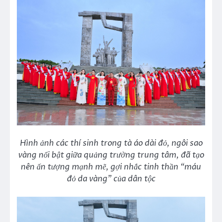
Hình ảnh các thí sinh trong tà áo dài đỏ, ngôi sao
vàng nổi bật giữa quảng trường trung tâm, đã tạo
nên ấn tượng mạnh mẽ, gợi nhắc tinh thần “máu
đỏ da vàng” của dân tộc