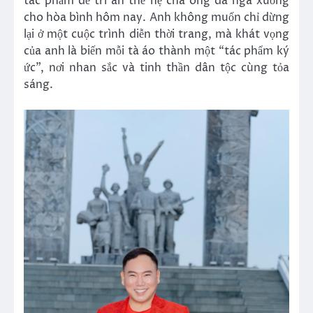
tác phẩm để tri ân thế hệ cha ông đã ngã xuống
cho hòa bình hôm nay. Anh không muốn chỉ dừng
lại ở một cuộc trình diễn thời trang, mà khát vọng
của anh là biến mỗi tà áo thành một “tác phẩm ký
ức”, nơi nhan sắc và tinh thần dân tộc cùng tỏa
sáng.