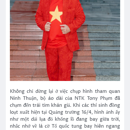
Không chỉ dừng lại ở việc chụp hình tham quan
Ninh Thuận, bộ áo dài của NTK Tony Phạm đã
chạm đến trái tim khán giả. Khi các thí sinh đồng
loạt xuất hiện tại Quảng trường 16/4, hình ảnh ấy
như một dải lụa đỏ khổng lồ đang bay giữa trời,
nhắc nhớ về lá cờ Tổ quốc tung bay hiên ngang