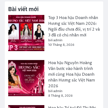
Bài viết mới
Top 3 Hoa hậu Doanh nhân
Hương sắc Việt Nam 2026:
Ngôi đầu chưa đổi, vị trí 2 và
3 đã có chủ nhân mới
bởi admin
10 Tháng 8, 2026
Hoa hậu Nguyễn Hoàng
Vân bước vào hành trình
mới cùng Hoa hậu Doanh
nhân Hương sắc Việt Nam
2026
bởi admin
8 Tháng 8, 2026
Hoa hậu Trí tuệ Đỗ Thị Nhị