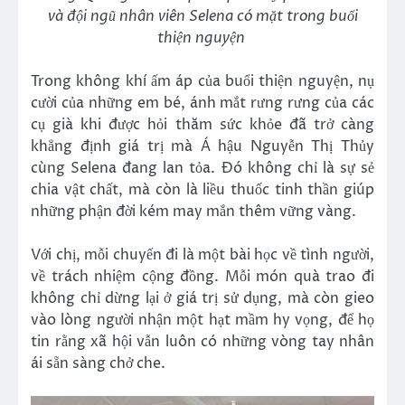
và đội ngũ nhân viên Selena có mặt trong buổi
thiện nguyện
Trong không khí ấm áp của buổi thiện nguyện, nụ
cười của những em bé, ánh mắt rưng rưng của các
cụ già khi được hỏi thăm sức khỏe đã trở càng
khẳng định giá trị mà Á hậu Nguyễn Thị Thủy
cùng Selena đang lan tỏa. Đó không chỉ là sự sẻ
chia vật chất, mà còn là liều thuốc tinh thần giúp
những phận đời kém may mắn thêm vững vàng.
Với chị, mỗi chuyến đi là một bài học về tình người,
về trách nhiệm cộng đồng. Mỗi món quà trao đi
không chỉ dừng lại ở giá trị sử dụng, mà còn gieo
vào lòng người nhận một hạt mầm hy vọng, để họ
tin rằng xã hội vẫn luôn có những vòng tay nhân
ái sẵn sàng chở che.