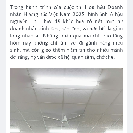
Trong hành trình của cuộc thi Hoa hậu Doanh
nhân Hương sắc Việt Nam 2025, hình ảnh Á hậu
Nguyễn Thị Thủy đã khắc họa rõ nét một nữ
doanh nhân xinh đẹp, bản lĩnh, và hơn hết là giàu
lòng nhân ái. Những phần quà mà chị trao tặng
hôm nay không chỉ làm vơi đi gánh nặng mưu
sinh, mà còn gieo thêm niềm tin cho nhiều mảnh
đời rằng, họ vẫn được xã hội quan tâm, chở che.