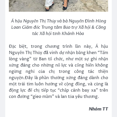
Á hậu Nguyễn Thị Thủy và bà Nguyễn Đình Hồng
Loan Giám đốc Trung tâm Bảo trợ Xã hội & Công
tác Xã hội tỉnh Khánh Hòa
Đặc biệt, trong chương trình lần này, Á hậu
Nguyễn Thị Thủy đã vinh dự nhận bằng khen “Tấm
lòng vàng” từ Ban tổ chức, như một sự ghi nhận
xứng đáng cho những nỗ lực và cống hiến không
ngừng nghỉ của chị trong công tác thiện
nguyện.Đây là phần thưởng xứng đáng dành cho
một trái tim luôn hướng về cộng đồng, và cũng là
động lực để chị tiếp tục “chắp cánh bay xa” trên
con đường “gieo mầm” và lan tỏa yêu thương.
Nhóm TT