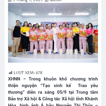
9 Tháng 9, 2025
admin
LƯỢT XEM:
678
XHNN – Trong khuôn khổ chương trình
thiện nguyện “Tạo sinh kế Trao yêu
thương” diễn ra sáng 05/9 tại Trung tâm
Bảo trợ Xã hội & Công tác Xã hội tỉnh Khánh
Hòa, hình ảnh Á hậu Nguyễn Thị Thủy –