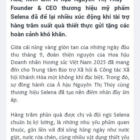
Founder & CEO thương hiệu mỹ phẩm
Selena đã để lại nhiều xúc động khi tài trợ
hàng trăm suất quà thiết thực gửi tặng các
hoàn cảnh khó khăn.
Giữa cái nắng vàng giòn tan của những ngày đầu
thu tháng 9, đoàn thiện nguyện của Hoa hậu
Doanh nhân Hương sắc Việt Nam 2025 đã mang
đến cho Trung tâm Bảo trợ Xã hội & Công tác Xã
hội Khánh Hòa một không khí đặc biệt. Trong đó,
sự đồng hành của Á hậu Nguyễn Thị Thủy cùng
thương hiệu Selena đã tạo nên điểm nhấn đầy ấm
áp.
Hàng trăm phần quà được chị và đội ngũ Selena
chuẩn bị kỹ lưỡng, là những nhu yếu phẩm quen
thuộc, gắn liền với đời sống hằng ngày như nước
giặt, nước rửa chén, cùng nhiều vật dụng thiết yếu