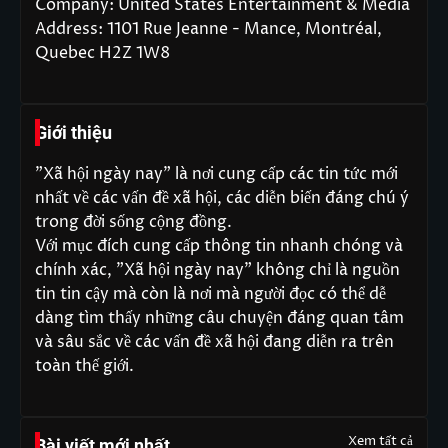
Company: United States Entertainment & Media
Address: 1101 Rue Jeanne - Mance, Montréal,
Quebec H2Z 1W8
Giới thiệu
"Xã hội ngày nay" là nơi cung cấp các tin tức mới
nhất về các vấn đề xã hội, các diễn biến đáng chú ý
trong đời sống cộng đồng.
Với mục đích cung cấp thông tin nhanh chóng và
chính xác, "Xã hội ngày nay" không chỉ là nguồn
tin tin cậy mà còn là nơi mà người đọc có thể dễ
dàng tìm thấy những câu chuyện đáng quan tâm
và sâu sắc về các vấn đề xã hội đang diễn ra trên
toàn thế giới.
Xem tất cả
Bài viết mới nhất