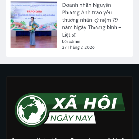
Doanh nhân Nguyễn
Phương Anh trao yêu
thương nhân kỷ niệm 79
năm Ngày Thương binh –
Liệt sĩ
bởi admin
27 Tháng 7, 2026