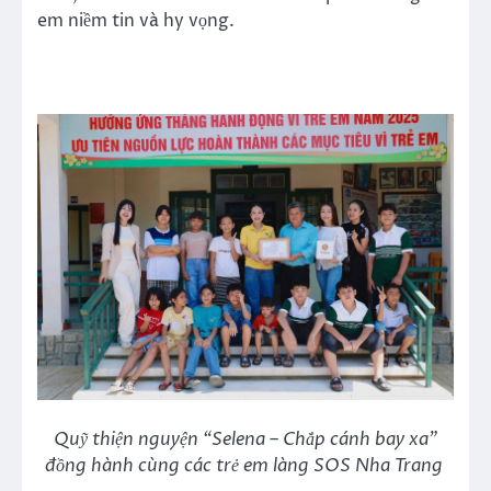
em niềm tin và hy vọng.
Quỹ thiện nguyện “Selena – Chắp cánh bay xa”
đồng hành cùng các trẻ em làng SOS Nha Trang