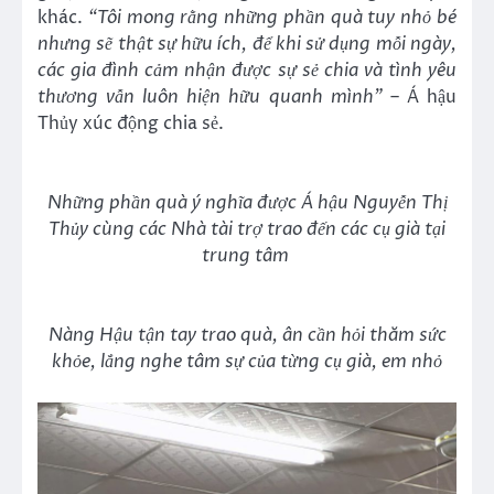
khác.
“Tôi mong rằng những phần quà tuy nhỏ bé
nhưng sẽ thật sự hữu ích, để khi sử dụng mỗi ngày,
các gia đình cảm nhận được sự sẻ chia và tình yêu
thương vẫn luôn hiện hữu quanh mình”
– Á hậu
Thủy xúc động chia sẻ.
Những phần quà ý nghĩa được Á hậu Nguyễn Thị
Thủy cùng các Nhà tài trợ trao đến các cụ già tại
trung tâm
Nàng Hậu tận tay trao quà, ân cần hỏi thăm sức
khỏe, lắng nghe tâm sự của từng cụ già, em nhỏ