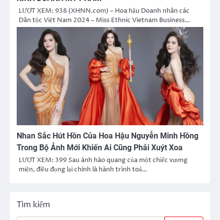
LƯỢT XEM: 938 (XHNN.com) – Hoa hậu Doanh nhân các
Dân tộc Việt Nam 2024 – Miss Ethnic Vietnam Business…
Nhan Sắc Hút Hồn Của Hoa Hậu Nguyễn Minh Hồng
Trong Bộ Ảnh Mới Khiến Ai Cũng Phải Xuýt Xoa
LƯỢT XEM: 399 Sau ánh hào quang của một chiếc vương
miện, điều đọng lại chính là hành trình toả…
Tìm kiếm