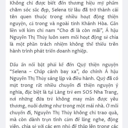
Không chỉ được biết đến thương hiệu mỹ phẩm
chăm sóc sắc đẹp, Selena từ lâu đã trở thành cái
tên quen thuộc trong nhiều hoạt động thiện
nguyện, cả trong và ngoài tỉnh Khánh Hòa. Gắn
liền với kim chỉ nam “Cho đi là còn mãi”, Á hậu
Nguyễn Thị Thủy luôn xem mỗi hoạt động sẻ chia
là một phần trách nhiệm không thể thiếu trên
hành trình phát triển doanh nghiệp.
Dấu ấn nổi bật phải kể đến Quỹ thiện nguyện
“Selena – Chắp cánh bay xa”, do chính Á hậu
Nguyễn Thị Thủy sáng lập và điều hành. Quỹ đã có
mặt trong rất nhiều chuyến đi thiện nguyện ý
nghĩa, đặc biệt là tại Làng trẻ em SOS Nha Trang,
nơi những đứa trẻ không may mắn được yêu
thương, nuôi dưỡng như trong một mái nhà. Ở mỗi
chuyến đi, Nguyễn Thị Thủy không chỉ trao quà,
mà còn dành trọn tình cảm để lắng nghe, động
viên, chia sẻ với các em nhỏ để thắp lên trong các