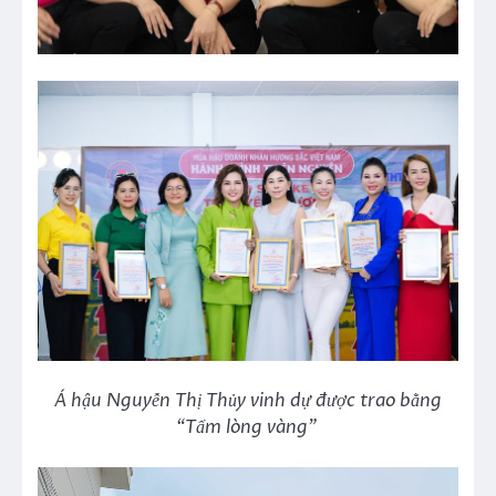
Á hậu Nguyễn Thị Thủy vinh dự được trao bằng
“Tấm lòng vàng”