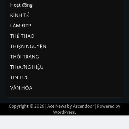
Hoạt động
KINH TẾ
LÀM ĐẸP
THỂ THAO
THIỆN NGUYỆN
THỜI TRANG
THƯƠNG HIỆU
TIN TỨC
VĂN HÓA
Copyright © 2026 | Ace News by
Ascendoor
| Powered by
WordPress
.