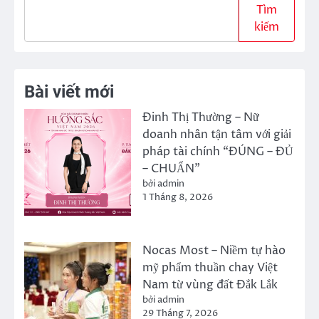
Tìm
kiếm
Bài viết mới
Đinh Thị Thường – Nữ
doanh nhân tận tâm với giải
pháp tài chính “ĐÚNG – ĐỦ
– CHUẨN”
bởi admin
1 Tháng 8, 2026
Nocas Most – Niềm tự hào
mỹ phẩm thuần chay Việt
Nam từ vùng đất Đắk Lắk
bởi admin
29 Tháng 7, 2026