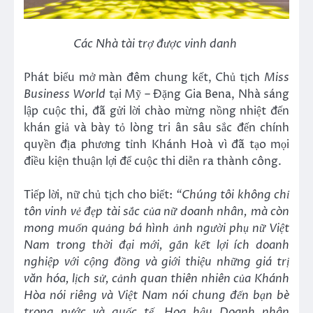
Các Nhà tài trợ được vinh danh
Phát biểu mở màn đêm chung kết, Chủ tịch
Miss
Business World
tại Mỹ – Đặng Gia Bena, Nhà sáng
lập cuộc thi, đã gửi lời chào mừng nồng nhiệt đến
khán giả và bày tỏ lòng tri ân sâu sắc đến chính
quyền địa phương tỉnh Khánh Hoà vì đã tạo mọi
điều kiện thuận lợi để cuộc thi diễn ra thành công.
Tiếp lời, nữ chủ tịch cho biết:
“Chúng tôi không chỉ
tôn vinh vẻ đẹp tài sắc của nữ doanh nhân, mà còn
mong muốn quảng bá hình ảnh người phụ nữ Việt
Nam trong thời đại mới, gắn kết lợi ích doanh
nghiệp với cộng đồng và giới thiệu những giá trị
văn hóa, lịch sử, cảnh quan thiên nhiên của Khánh
Hòa nói riêng và Việt Nam nói chung đến bạn bè
trong nước và quốc tế. Hoa hậu Doanh nhân