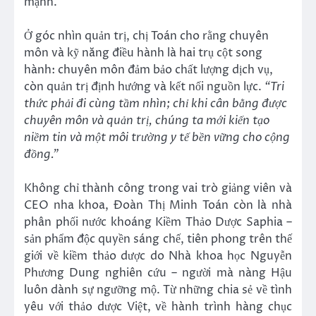
mạnh.
Ở góc nhìn quản trị, chị Toán cho rằng chuyên
môn và kỹ năng điều hành là hai trụ cột song
hành: chuyên môn đảm bảo chất lượng dịch vụ,
còn quản trị định hướng và kết nối nguồn lực.
“Tri
thức phải đi cùng tầm nhìn; chỉ khi cân bằng được
chuyên môn và quản trị, chúng ta mới kiến tạo
niềm tin và một môi trường y tế bền vững cho cộng
đồng.”
Không chỉ thành công trong vai trò giảng viên và
CEO nha khoa, Đoàn Thị Minh Toán còn là nhà
phân phối nước khoáng Kiềm Thảo Dược Saphia –
sản phẩm độc quyền sáng chế, tiên phong trên thế
giới về kiềm thảo dược do Nhà khoa học Nguyễn
Phương Dung nghiên cứu – người mà nàng Hậu
luôn dành sự ngưỡng mộ. Từ những chia sẻ về tình
yêu với thảo dược Việt, về hành trình hàng chục