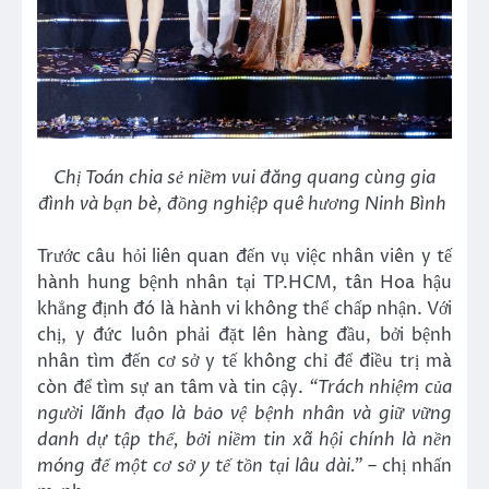
Chị Toán chia sẻ niềm vui đăng quang cùng gia
đình và bạn bè, đồng nghiệp quê hương Ninh Bình
Trước câu hỏi liên quan đến vụ việc nhân viên y tế
hành hung bệnh nhân tại TP.HCM, tân Hoa hậu
khẳng định đó là hành vi không thể chấp nhận. Với
chị, y đức luôn phải đặt lên hàng đầu, bởi bệnh
nhân tìm đến cơ sở y tế không chỉ để điều trị mà
còn để tìm sự an tâm và tin cậy.
“Trách nhiệm của
người lãnh đạo là bảo vệ bệnh nhân và giữ vững
danh dự tập thể, bởi niềm tin xã hội chính là nền
móng để một cơ sở y tế tồn tại lâu dài.”
– chị nhấn