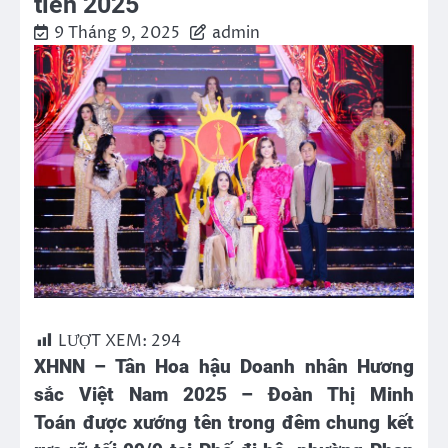
tiên 2025
9 Tháng 9, 2025
admin
LƯỢT XEM:
294
XHNN – Tân Hoa hậu Doanh nhân Hương
sắc Việt Nam 2025 –
Đoàn Thị Minh
Toán
được xướng tên trong đêm chung kết