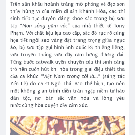
Trên sân khấu hoành tráng mô phỏng vẻ đẹp sơn
thủy hùng vĩ của miền di sản Khánh Hòa, các thí
sinh tiếp tục duyên dáng khoe sắc trong bộ sưu
tập
“Non sông gấm vóc”
của nhà thiết kế Tony
Phạm. Với chất liệu lụa cao cấp, sắc đỏ rực rỡ cùng
họa tiết ngôi sao vàng đặt trang trọng giữa ngực
áo, bộ sưu tập gợi hình ảnh quốc kỳ thiêng liêng,
vừa truyền thống vừa đầy cảm hứng đương đại.
Từng bước catwalk uyển chuyển của thí sinh càng
trở nên cuốn hút khi hòa trong giai điệu thiết tha
của ca khúc
“Việt Nam trong tôi là…”
(sáng tác
Yến Lê) do ca sĩ Ngô Thái Bảo thể hiện, tạo nên
một không gian trình diễn tràn ngập niềm tự hào
dân tộc, nơi bản sắc văn hóa và lòng yêu
nước cùng hòa quyện đầy cảm xúc.