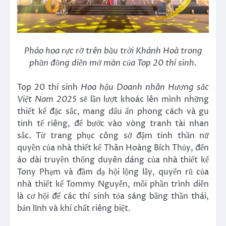
Pháo hoa rực rỡ
trên
bầu trời Khánh Hoà
trong
phần đồng diễn mở màn của Top 20 thí sinh
.
Top 20 thí sinh
Hoa hậu Doanh nhân Hương sắc
Việt Nam 2025
sẽ lần lượt khoác lên mình những
thiết kế đặc sắc, mang dấu ấn phong cách và gu
tinh tế riêng, để bước vào vòng tranh tài nhan
sắc. Từ trang phục công sở đậm tinh thần nữ
quyền của nhà thiết kế Thân Hoàng Bích Thủy, đến
áo dài truyền thống duyên dáng của nhà thiết kế
Tony Phạm và đầm dạ hội lộng lẫy, quyến rũ của
nhà thiết kế Tommy Nguyễn, mỗi phần trình diễn
là cơ hội để các thí sinh tỏa sáng bằng thần thái,
bản lĩnh và khí chất riêng biệt.