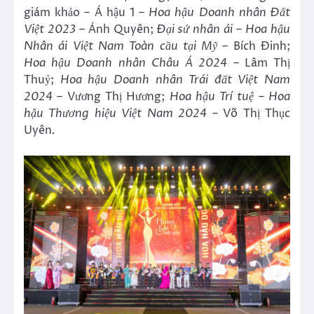
giám khảo – Á hậu 1 –
Hoa hậu Doanh nhân Đất
Việt 2023
– Ánh Quyên;
Đại sứ nhân ái
–
Hoa hậu
Nhân ái Việt Nam Toàn cầu tại Mỹ
– Bích Đinh;
Hoa hậu Doanh nhân Châu Á 2024
– Lâm Thị
Thuỷ;
Hoa hậu Doanh nhân Trái đất Việt Nam
2024
– Vương Thị Hương;
Hoa hậu Trí tuệ
–
Hoa
hậu Thương hiệu Việt Nam 2024
– Võ Thị Thục
Uyên
.