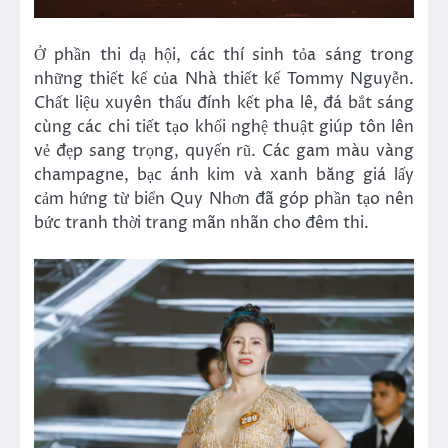
Ở phần thi dạ hội, các thí sinh tỏa sáng trong
những thiết kế của Nhà thiết kế Tommy Nguyễn.
Chất liệu xuyên thấu đính kết pha lê, đá bắt sáng
cùng các chi tiết tạo khối nghệ thuật giúp tôn lên
vẻ đẹp sang trọng, quyến rũ. Các gam màu vàng
champagne, bạc ánh kim và xanh băng giá lấy
cảm hứng từ biển Quy Nhơn đã góp phần tạo nên
bức tranh thời trang mãn nhãn cho đêm thi.