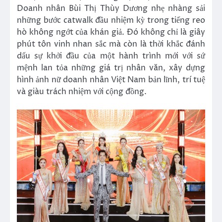
Doanh nhân Bùi Thị Thùy Dương nhẹ nhàng sải
những bước catwalk đầu nhiệm kỳ trong tiếng reo
hò không ngớt của khán giả. Đó không chỉ là giây
phút tôn vinh nhan sắc mà còn là thời khắc đánh
dấu sự khởi đầu của một hành trình mới với sứ
mệnh lan tỏa những giá trị nhân văn, xây dựng
hình ảnh nữ doanh nhân Việt Nam bản lĩnh, trí tuệ
và giàu trách nhiệm với cộng đồng.