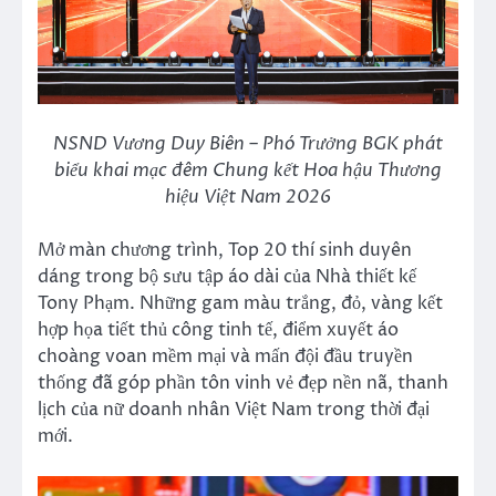
NSND Vương Duy Biên – Phó Trưởng BGK phát
biểu khai mạc đêm Chung kết Hoa hậu Thương
hiệu Việt Nam 2026
Mở màn chương trình, Top 20 thí sinh duyên
dáng trong bộ sưu tập áo dài của Nhà thiết kế
Tony Phạm. Những gam màu trắng, đỏ, vàng kết
hợp họa tiết thủ công tinh tế, điểm xuyết áo
choàng voan mềm mại và mấn đội đầu truyền
thống đã góp phần tôn vinh vẻ đẹp nền nã, thanh
lịch của nữ doanh nhân Việt Nam trong thời đại
mới.