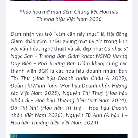
Pháo hoa mở màn đêm Chung kết Hoa hậu
Thương hiệu Việt Nam 2026
Đảm nhận vai trò “cầm cân nảy mực” là Hội đồng
Giám khảo gồm nhiều gương mặt uy tín trong lĩnh
vực văn hóa, nghệ thuật và sắc đẹp như:
Ca nhạc sĩ
Ngọc Sơn – Trưởng Ban Giám khảo; NSND Vương
Duy Biên – Phó Trưởng Ban Giám khảo;
cùng các
thành viên BGK là các hoa hậu doanh nhân:
Ban
Thị Thu (Hoa hậu Doanh nhân Châu Á 2025),
Đoàn Thị Minh Toán (Hoa hậu Doanh nhân Hương
sắc Việt Nam 2025), Nguyễn Thị Thuỷ (Hoa hậu
Nhân ái – Hoa hậu Thương hiệu Việt Nam 2024),
Đỗ Thị Nhị (Hoa hậu Trí tuệ – Hoa hậu Doanh
nhân Việt Nam 2026), Nguyễn Tú Anh (Á hậu 1 –
Hoa hậu Thương hiệu Việt Nam 2024).