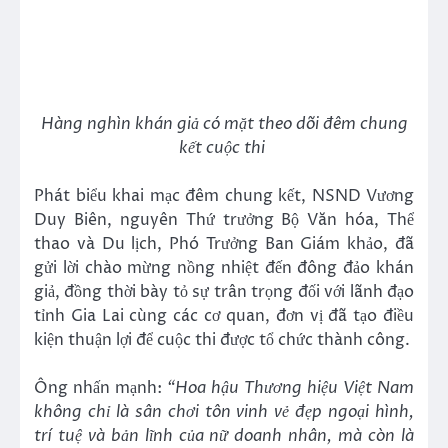
Hàng nghìn khán giả có mặt theo dõi đêm chung
kết cuộc thi
Phát biểu khai mạc đêm chung kết, NSND Vương
Duy Biên, nguyên Thứ trưởng Bộ Văn hóa, Thể
thao và Du lịch, Phó Trưởng Ban Giám khảo, đã
gửi lời chào mừng nồng nhiệt đến đông đảo khán
giả, đồng thời bày tỏ sự trân trọng đối với lãnh đạo
tỉnh Gia Lai cùng các cơ quan, đơn vị đã tạo điều
kiện thuận lợi để cuộc thi được tổ chức thành công.
Ông nhấn mạnh:
“Hoa hậu Thương hiệu Việt Nam
không chỉ là sân chơi tôn vinh vẻ đẹp ngoại hình,
trí tuệ và bản lĩnh của nữ doanh nhân, mà còn là