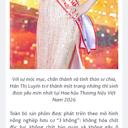
Với sự mộc mạc, chân thành và tinh thần sẻ chia,
Hán Thị Luyến trở thành một trong những thí sinh
được yêu mến nhất tại Hoa hậu Thương hiệu Việt
Nam 2026
Toàn bộ sản phẩm được phát triển theo mô hình
nông nghiệp hữu cơ “3 không”: không hóa chất
độc hại, không chất bảo quản và không gây ô