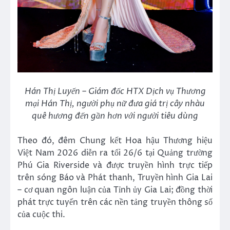
Hán Thị Luyến – Giám đốc HTX Dịch vụ Thương
mại Hán Thị, người phụ nữ đưa giá trị cây nhàu
quê hương đến gần hơn với người tiêu dùng
Theo đó, đêm Chung kết Hoa hậu Thương hiệu
Việt Nam 2026 diễn ra tối 26/6 tại Quảng trường
Phú Gia Riverside và được truyền hình trực tiếp
trên sóng Báo và Phát thanh, Truyền hình Gia Lai
– cơ quan ngôn luận của Tỉnh ủy Gia Lai; đồng thời
phát trực tuyến trên các nền tảng truyền thông số
của cuộc thi.