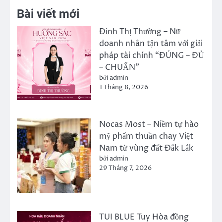
Bài viết mới
Đinh Thị Thường – Nữ
doanh nhân tận tâm với giải
pháp tài chính “ĐÚNG – ĐỦ
– CHUẨN”
bởi admin
1 Tháng 8, 2026
Nocas Most – Niềm tự hào
mỹ phẩm thuần chay Việt
Nam từ vùng đất Đắk Lắk
bởi admin
29 Tháng 7, 2026
TUI BLUE Tuy Hòa đồng