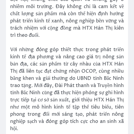
nhiễm môi trường. Đây không chỉ là cam kết về
chất lượng sản phẩm mà còn thể hiện định hướng
phát triển kinh tế xanh, nông nghiệp bền vững và
trách nhiệm với cộng đồng mà HTX Hán Thị kiên
trì theo đuổi.
Với những đóng góp thiết thực trong phát triển
kinh tế địa phương và nâng cao giá trị nông sản
bản địa, các sản phẩm từ cây nhàu của HTX Hán
Thị đã liên tục đạt chứng nhận OCOP, cùng nhiều
bằng khen và giải thưởng do UBND tỉnh Bắc Ninh
trao tặng. Mới đây, Đài Phát thanh và Truyền hình
tỉnh Bắc Ninh cũng đã thực hiện phóng sự ghi hình
trực tiếp tại cơ sở sản xuất, giới thiệu HTX Hán Thị
như một mô hình kinh tế tập thể tiêu biểu, tiên
phong trong đổi mới sáng tạo, phát triển nông
nghiệp sạch và đóng góp tích cực cho an sinh xã
hội.