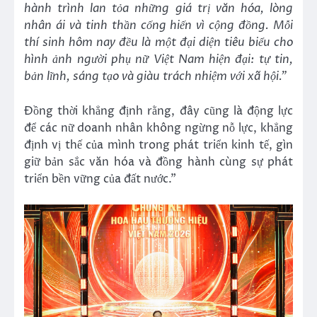
hành trình lan tỏa những giá trị văn hóa, lòng
nhân ái và tinh thần cống hiến vì cộng đồng. Mỗi
thí sinh hôm nay đều là một đại diện tiêu biểu cho
hình ảnh người phụ nữ Việt Nam hiện đại: tự tin,
bản lĩnh, sáng tạo và giàu trách nhiệm với xã hội.”
Đồng thời khẳng định rằng, đây cũng là động lực
để các nữ doanh nhân không ngừng nỗ lực, khẳng
định vị thế của mình trong phát triển kinh tế, gìn
giữ bản sắc văn hóa và đồng hành cùng sự phát
triển bền vững của đất nước.”