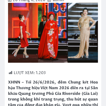
28 Tháng 6, 2026
admin
LƯỢT XEM:
1.203
XHNN – Tối 26/6/2026, đêm Chung kết Hoa
hậu Thương hiệu Việt Nam 2026 diễn ra tại Sân
khấu Quảng trường Phú Gia Riverside (Gia Lai)
trong không khí trang trọng, thu hút sự quan
tâm của đông đảo khán giả. Vượt qua nhiều thí