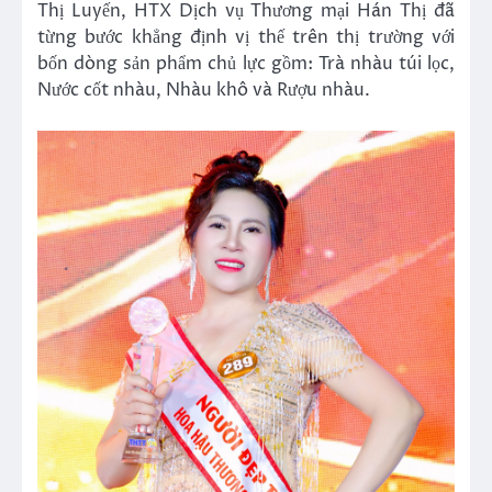
Thị Luyến, HTX Dịch vụ Thương mại Hán Thị đã
từng bước khẳng định vị thế trên thị trường với
bốn dòng sản phẩm chủ lực gồm: Trà nhàu túi lọc,
Nước cốt nhàu, Nhàu khô và Rượu nhàu.