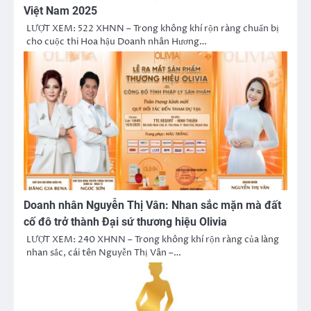
Việt Nam 2025
LƯỢT XEM: 522 XHNN – Trong không khí rộn ràng chuẩn bị
cho cuộc thi Hoa hậu Doanh nhân Hương…
Doanh nhân Nguyễn Thị Vân: Nhan sắc mặn mà đất
cố đô trở thành Đại sứ thương hiệu Olivia
LƯỢT XEM: 240 XHNN – Trong không khí rộn ràng của làng
nhan sắc, cái tên Nguyễn Thị Vân –…