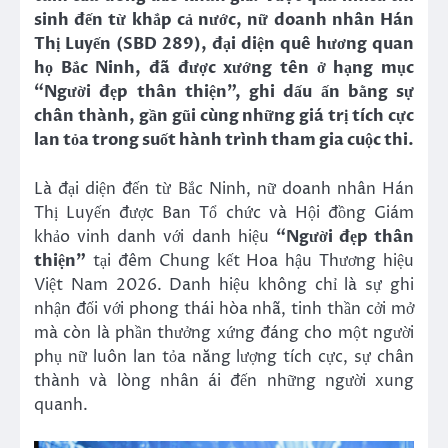
sinh đến từ khắp cả nước, nữ doanh nhân Hán
Thị Luyến (SBD 289), đại diện quê hương quan
họ Bắc Ninh, đã được xướng tên ở hạng mục
“Người đẹp thân thiện”, ghi dấu ấn bằng sự
chân thành, gần gũi cùng những giá trị tích cực
lan tỏa trong suốt hành trình tham gia cuộc thi.
Là đại diện đến từ Bắc Ninh, nữ doanh nhân Hán
Thị Luyến được Ban Tổ chức và Hội đồng Giám
khảo vinh danh với danh hiệu
“Người đẹp thân
thiện”
tại đêm Chung kết Hoa hậu Thương hiệu
Việt Nam 2026. Danh hiệu không chỉ là sự ghi
nhận đối với phong thái hòa nhã, tinh thần cởi mở
mà còn là phần thưởng xứng đáng cho một người
phụ nữ luôn lan tỏa năng lượng tích cực, sự chân
thành và lòng nhân ái đến những người xung
quanh.