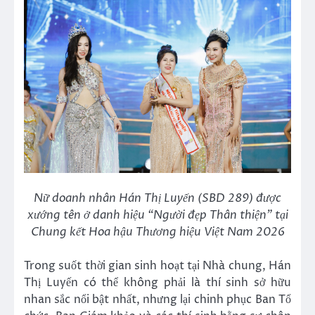
Nữ doanh nhân Hán Thị Luyến (SBD 289) được
xướng tên ở danh hiệu “Người đẹp Thân thiện” tại
Chung kết Hoa hậu Thương hiệu Việt Nam 2026
Trong suốt thời gian sinh hoạt tại Nhà chung, Hán
Thị Luyến có thể không phải là thí sinh sở hữu
nhan sắc nổi bật nhất, nhưng lại chinh phục Ban Tổ