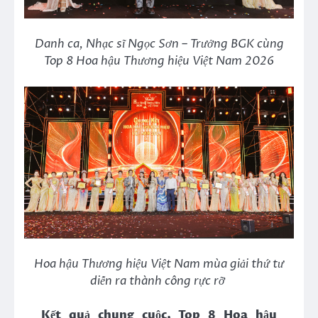
Danh ca, Nhạc sĩ Ngọc Sơn – Trưởng BGK cùng
Top 8 Hoa hậu Thương hiệu Việt Nam 2026
Hoa hậu Thương hiệu Việt Nam mùa giải thứ tư
diễn ra thành công rực rỡ
K
ết quả chung cuộc,
Top 8 Hoa hậu