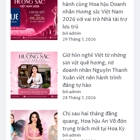
hành cùng Hoa hậu Doanh
nhân Hương sắc Việt Nam
2026 với vai trò Nhà tài trợ
lưu trú
bởi admin
29 Tháng 7, 2026
Giữ hồn nghề Việt từ những
sản vật quê hương, nữ
doanh nhân Nguyễn Thanh
Xuân viết nên hành trình
đáng tự hào
bởi admin
28 Tháng 7, 2026
Chỉ sau hai tháng đăng
quang, Hoa hậu An Võ đón
trọng trách mới tại Hoa Kỳ
bởi admin