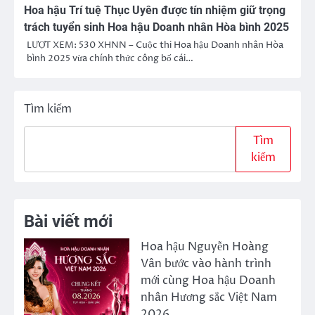
Hoa hậu Trí tuệ Thục Uyên được tín nhiệm giữ trọng
trách tuyển sinh Hoa hậu Doanh nhân Hòa bình 2025
LƯỢT XEM: 530 XHNN – Cuộc thi Hoa hậu Doanh nhân Hòa
bình 2025 vừa chính thức công bố cái…
Tìm kiếm
Tìm
kiếm
Bài viết mới
Hoa hậu Nguyễn Hoàng
Vân bước vào hành trình
mới cùng Hoa hậu Doanh
nhân Hương sắc Việt Nam
2026