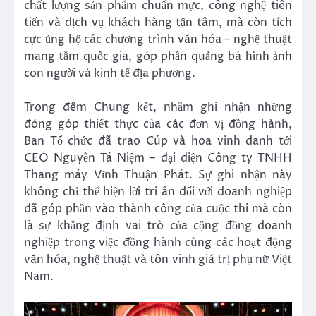
chất lượng sản phẩm chuẩn mực, công nghệ tiên
tiến và dịch vụ khách hàng tận tâm, mà còn tích
cực ủng hộ các chương trình văn hóa – nghệ thuật
mang tầm quốc gia, góp phần quảng bá hình ảnh
con người và kinh tế địa phương.
Trong đêm Chung kết, nhằm ghi nhận những
đóng góp thiết thực của các đơn vị đồng hành,
Ban Tổ chức đã trao Cúp và hoa vinh danh tới
CEO Nguyễn Tá Niệm – đại diện Công ty TNHH
Thang máy Vĩnh Thuận Phát. Sự ghi nhận này
không chỉ thể hiện lời tri ân đối với doanh nghiệp
đã góp phần vào thành công của cuộc thi mà còn
là sự khẳng định vai trò của cộng đồng doanh
nghiệp trong việc đồng hành cùng các hoạt động
văn hóa, nghệ thuật và tôn vinh giá trị phụ nữ Việt
Nam.