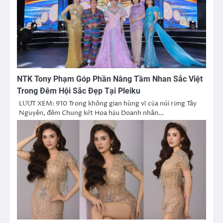
NTK Tony Phạm Góp Phần Nâng Tầm Nhan Sắc Việt
Trong Đêm Hội Sắc Đẹp Tại Pleiku
LƯỢT XEM: 910 Trong không gian hùng vĩ của núi rừng Tây
Nguyên, đêm Chung kết Hoa hậu Doanh nhân…