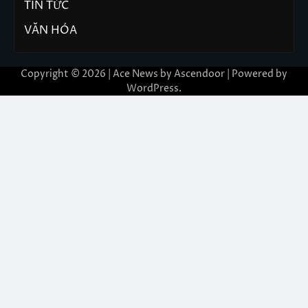
TIN TỨC
VĂN HÓA
Copyright © 2026 | Ace News by
Ascendoor
| Powered by
WordPress
.