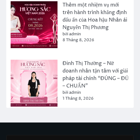
Thêm một nhiệm vụ mới
trên hành trình khẳng định
dấu ấn của Hoa hậu Nhân ái
Nguyễn Thị Phương
bởi admin
8 Tháng 8, 2026
Đinh Thị Thường – Nữ
doanh nhân tận tâm với giải
pháp tài chính “ĐÚNG – ĐỦ
– CHUẨN”
bởi admin
1 Tháng 8, 2026