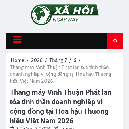
Skip
to
content
Home
2026
Tháng 7
6
Thang máy Vĩnh Thuận Phát lan tỏa tinh thần
doanh nghiệp vì cộng đồng tại Hoa hậu Thương
hiệu Việt Nam 2026
Thang máy Vĩnh Thuận Phát lan
tỏa tinh thần doanh nghiệp vì
cộng đồng tại Hoa hậu Thương
hiệu Việt Nam 2026