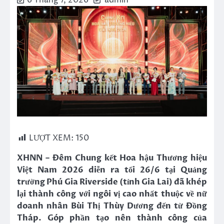
6 Tháng 7, 2026
admin
LƯỢT XEM:
150
XHNN – Đêm Chung kết Hoa hậu Thương hiệu
Việt Nam 2026 diễn ra tối 26/6 tại Quảng
trường Phú Gia Riverside (tỉnh Gia Lai) đã khép
lại thành công với ngôi vị cao nhất thuộc về nữ
doanh nhân Bùi Thị Thùy Dương đến từ Đồng
Tháp. Góp phần tạo nên thành công của