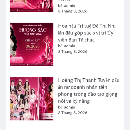
bởi admin
8 Tháng 8, 2026
Hoa hậu Trí tuệ Đỗ Thị Nhị
lần đầu góp sức ở vị trí Ủy
viên Ban Tổ chức
bởi admin
8 Tháng 8, 2026
Hoàng Thị Thanh Tuyền dấu
ấn nữ doanh nhân tiên
phong trong đào tạo giọng
nói và kỹ năng
bởi admin
8 Tháng 8, 2026