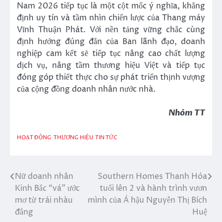
Nam 2026 tiếp tục là một cột mốc ý nghĩa, khẳng
định uy tín và tầm nhìn chiến lược của Thang máy
Vĩnh Thuận Phát. Với nền tảng vững chắc cùng
định hướng đúng đắn của Ban lãnh đạo, doanh
nghiệp cam kết sẽ tiếp tục nâng cao chất lượng
dịch vụ, nâng tầm thương hiệu Việt và tiếp tục
đóng góp thiết thực cho sự phát triển thịnh vượng
của cộng đồng doanh nhân nước nhà.
Nhóm TT
HOẠT ĐỘNG
THƯƠNG HIỆU
TIN TỨC
Nữ doanh nhân
Southern Homes Thanh Hóa
Điều
Kinh Bắc “vá” ước
tuổi lên 2 và hành trình vươn
hướng
mơ từ trái nhàu
mình của Á hậu Nguyễn Thị Bích
đắng
Huệ
bài