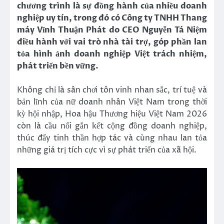
chương trình là sự đồng hành của nhiều doanh
nghiệp uy tín, trong đó có Công ty TNHH Thang
máy Vĩnh Thuận Phát do CEO Nguyễn Tá Niệm
điều hành với vai trò nhà tài trợ, góp phần lan
tỏa hình ảnh doanh nghiệp Việt trách nhiệm,
phát triển bền vững.
Không chỉ là sân chơi tôn vinh nhan sắc, trí tuệ và
bản lĩnh của nữ doanh nhân Việt Nam trong thời
kỳ hội nhập, Hoa hậu Thương hiệu Việt Nam 2026
còn là cầu nối gắn kết cộng đồng doanh nghiệp,
thúc đẩy tinh thần hợp tác và cùng nhau lan tỏa
những giá trị tích cực vì sự phát triển của xã hội.