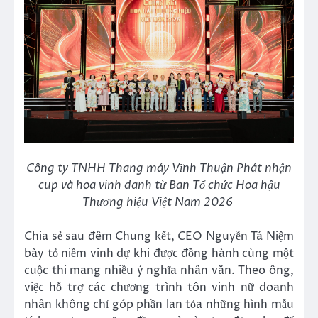
Công ty TNHH Thang máy Vĩnh Thuận Phát nhận
cup và hoa vinh danh từ Ban Tổ chức Hoa hậu
Thương hiệu Việt Nam 2026
Chia sẻ sau đêm Chung kết, CEO Nguyễn Tá Niệm
bày tỏ niềm vinh dự khi được đồng hành cùng một
cuộc thi mang nhiều ý nghĩa nhân văn. Theo ông,
việc hỗ trợ các chương trình tôn vinh nữ doanh
nhân không chỉ góp phần lan tỏa những hình mẫu