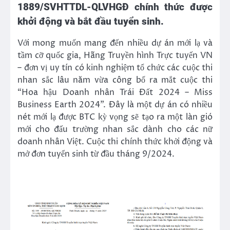
1889/SVHTTDL-QLVHGĐ chính thức được
khởi động và bắt đầu tuyển sinh.
Với mong muốn mang đến nhiều dự án mới lạ và
tầm cỡ quốc gia, Hãng Truyền hình Trực tuyến VN
– đơn vị uy tín có kinh nghiệm tổ chức các cuộc thi
nhan sắc lâu năm vừa công bố ra mắt cuộc thi
“Hoa hậu Doanh nhân Trái Đất 2024 – Miss
Business Earth 2024”. Đây là một dự án có nhiều
nét mới lạ được BTC kỳ vọng sẽ tạo ra một làn gió
mới cho đấu trường nhan sắc dành cho các nữ
doanh nhân Việt. Cuộc thi chính thức khởi động và
mở đơn tuyển sinh từ đầu tháng 9/2024.