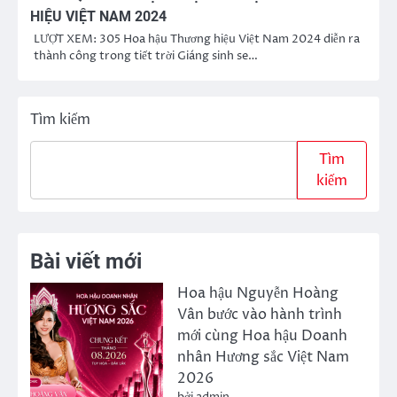
HIỆU VIỆT NAM 2024
LƯỢT XEM: 305 Hoa hậu Thương hiệu Việt Nam 2024 diễn ra
thành công trong tiết trời Giáng sinh se…
Tìm kiếm
Tìm
kiếm
Bài viết mới
Hoa hậu Nguyễn Hoàng
Vân bước vào hành trình
mới cùng Hoa hậu Doanh
nhân Hương sắc Việt Nam
2026
bởi admin