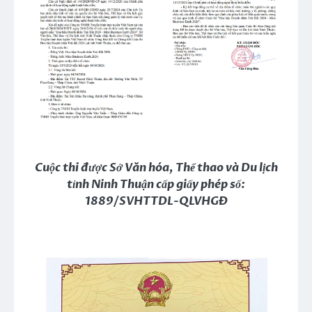
Cuộc thi được Sở Văn hóa, Thể thao và Du lịch
tỉnh Ninh Thuận cấp giấy phép số:
1889/SVHTTDL-QLVHGĐ