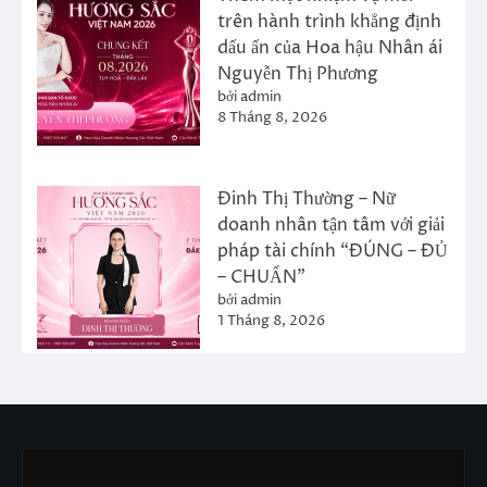
trên hành trình khẳng định
dấu ấn của Hoa hậu Nhân ái
Nguyễn Thị Phương
bởi admin
8 Tháng 8, 2026
Đinh Thị Thường – Nữ
doanh nhân tận tâm với giải
pháp tài chính “ĐÚNG – ĐỦ
– CHUẨN”
bởi admin
1 Tháng 8, 2026