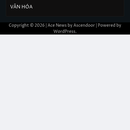
VĂN HÓA
Copyright © 2026 | Ace News by
Ascendoor
| Powered by
WordPress
.