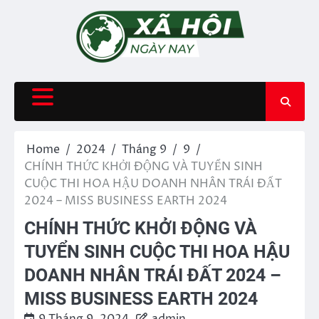
Skip
to
content
Home
2024
Tháng 9
9
CHÍNH THỨC KHỞI ĐỘNG VÀ TUYỂN SINH
CUỘC THI HOA HẬU DOANH NHÂN TRÁI ĐẤT
2024 – MISS BUSINESS EARTH 2024
CHÍNH THỨC KHỞI ĐỘNG VÀ
TUYỂN SINH CUỘC THI HOA HẬU
DOANH NHÂN TRÁI ĐẤT 2024 –
MISS BUSINESS EARTH 2024