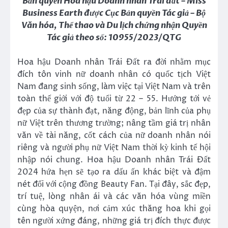
Bản quyền Hoa hậu Doanh nhân Trái đất – Miss
Business Earth được Cục Bản quyền Tác giả – Bộ
Văn hóa, Thể thao và Du lịch chứng nhận Quyền
Tác giả theo số: 10955/2023/QTG
Hoa hậu Doanh nhân Trái Đất ra đời nhằm mục
đích tôn vinh nữ doanh nhân có quốc tịch Việt
Nam đang sinh sống, làm việc tại Việt Nam và trên
toàn thế giới với độ tuổi từ 22 – 55. Hướng tới vẻ
đẹp của sự thành đạt, năng động, bản lĩnh của phụ
nữ Việt trên thương trường; nâng tầm giá trị nhân
văn về tài năng, cốt cách của nữ doanh nhân nói
riêng và người phụ nữ Việt Nam thời kỳ kinh tế hội
nhập nói chung. Hoa hậu Doanh nhân Trái Đất
2024 hứa hẹn sẽ tạo ra dấu ấn khác biệt và đậm
nét đối với cộng đồng Beauty Fan. Tại đây, sắc đẹp,
trí tuệ, lòng nhân ái và các văn hóa vùng miền
cùng hòa quyện, nơi cảm xúc thăng hoa khi gọi
tên người xứng đáng, những giá trị đích thực được