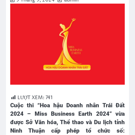
9 Tháng 9, 2024
admin
LƯỢT XEM:
741
Cuộc thi “Hoa hậu Doanh nhân Trái Đất
2024 – Miss Business Earth 2024” vừa
được Sở Văn hóa, Thể thao và Du lịch tỉnh
Ninh Thuận cấp phép tổ chức số: