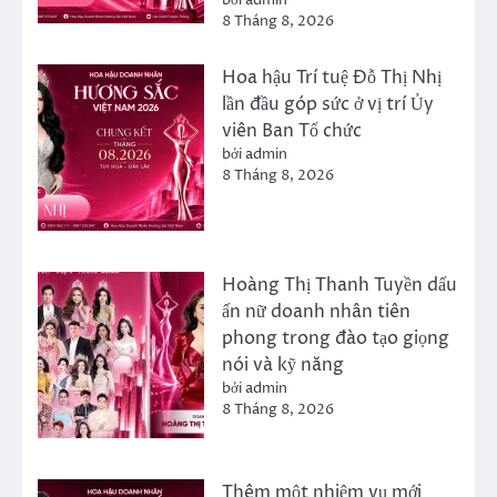
8 Tháng 8, 2026
Hoa hậu Trí tuệ Đỗ Thị Nhị
lần đầu góp sức ở vị trí Ủy
viên Ban Tổ chức
bởi admin
8 Tháng 8, 2026
Hoàng Thị Thanh Tuyền dấu
ấn nữ doanh nhân tiên
phong trong đào tạo giọng
nói và kỹ năng
bởi admin
8 Tháng 8, 2026
Thêm một nhiệm vụ mới