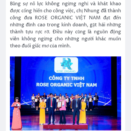
Bằng sự nỗ lực không ngừng nghỉ và khát khao
được cống hiến cho công việc, chị Nhung đã thành
công đưa ROSE ORGANIC VIỆT NAM đạt đến
những đỉnh cao trong kinh doanh, gặt hái những
thành tựu rực rỡ. Điều này cũng là nguồn động
viên không ngừng cho những người khác muốn
theo đuổi giấc mơ của mình.