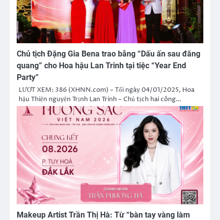
Chủ tịch Đặng Gia Bena trao bằng “Dấu ấn sau đăng
quang” cho Hoa hậu Lan Trinh tại tiệc “Year End
Party”
LƯỢT XEM: 386 (XHNN.com) – Tối ngày 04/01/2025, Hoa
hậu Thiện nguyện Trịnh Lan Trinh – Chủ tịch hai công…
Makeup Artist Trần Thị Hà: Từ “bàn tay vàng làm