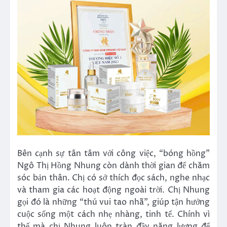
Bên cạnh sự tân tâm với công việc, “bóng hồng”
Ngô Thị Hồng Nhung còn dành thời gian để chăm
sóc bản thân. Chị có sở thích đọc sách, nghe nhạc
và tham gia các hoạt động ngoài trời. Chị Nhung
gọi đó là những “thú vui tao nhã”, giúp tận hưởng
cuộc sống một cách nhẹ nhàng, tinh tế. Chính vì
thế mà chị Nhung luôn tràn đầy năng lượng để