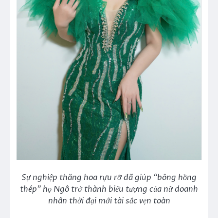
Sự nghiệp thăng hoa rựu rỡ đã giúp “bông hồng
thép” họ Ngô trở thành biểu tượng của nữ doanh
nhân thời đại mới tài sắc vẹn toàn