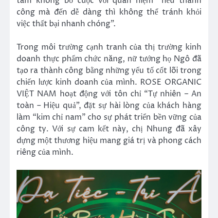
tâm không bỏ cuộc với quan niệm “nếu thành
công mà đến dễ dàng thì không thể tránh khỏi
việc thất bại nhanh chóng”.
Trong môi trường cạnh tranh của thị trường kinh
doanh thực phẩm chức năng, nữ tướng họ Ngô đã
tạo ra thành công bằng những yếu tố cốt lõi trong
chiến lược kinh doanh của mình. ROSE ORGANIC
VIỆT NAM hoạt động với tôn chỉ “Tự nhiên – An
toàn – Hiệu quả”, đặt sự hài lòng của khách hàng
làm “kim chỉ nam” cho sự phát triển bền vững của
công ty. Với sự cam kết này, chị Nhung đã xây
dựng một thương hiệu mang giá trị và phong cách
riêng của mình.