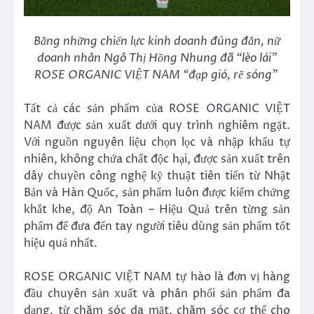
Bằng những chiến lực kinh doanh đúng đắn, nữ
doanh nhân Ngô Thị Hồng Nhung đã “lèo lái”
ROSE ORGANIC VIỆT NAM “đạp gió, rẽ sóng”
Tất cả các sản phẩm của ROSE ORGANIC VIỆT
NAM được sản xuất dưới quy trình nghiêm ngặt.
Với nguồn nguyên liệu chọn lọc và nhập khẩu tự
nhiên, không chứa chất độc hại, được sản xuất trên
dây chuyền công nghệ kỹ thuật tiên tiến từ Nhật
Bản và Hàn Quốc, sản phẩm luôn được kiểm chứng
khắt khe, độ An Toàn – Hiệu Quả trên từng sản
phẩm để đưa đến tay người tiêu dùng sản phẩm tốt
hiệu quả nhất.
ROSE ORGANIC VIỆT NAM tự hào là đơn vị hàng
đầu chuyên sản xuất và phân phối sản phẩm đa
dạng, từ chăm sóc da mặt, chăm sóc cơ thể cho