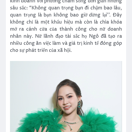
kinh doanh với phương châm sống đơn giản nhưng
sâu sắc: “Không quan trọng bạn đi chậm bao lâu,
quan trọng là bạn không bao giờ dừng lại’’. Đây
không chỉ là một khẩu hiệu mà còn là chìa khóa
mở ra cánh cửa của thành công cho nữ doanh
nhân này. Nữ lãnh đạo tài sắc họ Ngô đã tạo ra
nhiều công ăn việc làm và giá trị kinh tế đóng góp
cho sự phát triển của xã hội.