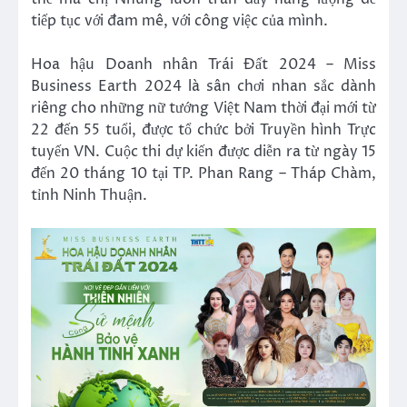
tiếp tục với đam mê, với công việc của mình.
Hoa hậu Doanh nhân Trái Đất 2024 – Miss
Business Earth 2024 là sân chơi nhan sắc dành
riêng cho những nữ tướng Việt Nam thời đại mới từ
22 đến 55 tuổi, được tổ chức bởi Truyền hình Trực
tuyến VN. Cuộc thi dự kiến được diễn ra từ ngày 15
đến 20 tháng 10 tại TP. Phan Rang – Tháp Chàm,
tỉnh Ninh Thuận.