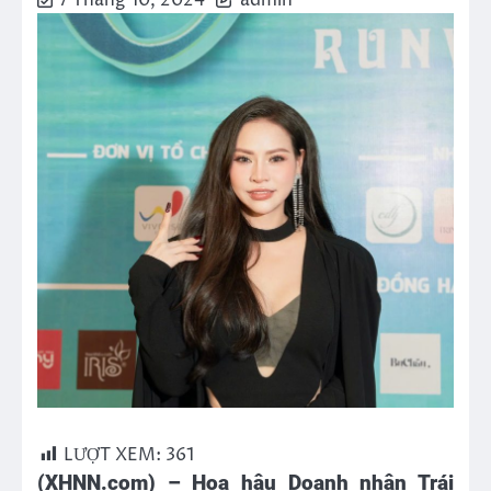
7 Tháng 10, 2024
admin
LƯỢT XEM:
361
(XHNN.com) – Hoa hậu Doanh nhân Trái