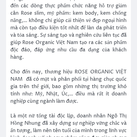
đến các dòng thực phẩm chức năng hỗ trợ giảm
cân Rose slim, mỹ phẩm: kem body, kem chống
nắng,… không chỉ giúp cải thiện vẻ đẹp ngoại hình
mà còn tạo điều kiện tốt nhất để làn da phát triển
và tỏa sáng. Sự sáng tạo và nghiên cứu liên tục đã
giúp Rose Organic Việt Nam tạo ra các sản phẩm
độc đáo, đáp ứng nhu cầu đa dạng của khách
hàng.
Cho đến nay, thương hiệu ROSE ORGANIC VIỆT
NAM đã có mặt và phân phối tại hàng chục quốc
gia trên thế giới, bao gồm những thị trường khó
tính như: Mỹ, Nhật, Úc,… điều mà rất ít doanh
nghiệp cùng ngành làm được.
Là một nữ tổng tài độc lập, doanh nhân Ngô Thị
Hồng Nhung đã xây dựng sự nghiệp vững chắc và
ấn tượng, làm nên tên tuổi của mình trong lĩnh vực