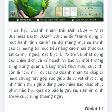
“Hoa hậu Doanh nhân Trái Đất 2024 – Miss
Business Earth 2024” với chủ đề “Hành động vì
một hành tinh xanh” ra đời mang một sứ mệnh
cao cả hướng tới mục tiêu nâng cao nhận thức của
tất cả mọi người, đặc biệt là lớp trẻ và phát động
các chiến dịch và kế hoạch về bảo vệ môi trường
sống xung quanh. Càng thiết thực hơn, cuộc thi
còn là “cầu nối” để các nữ doanh nhân từ khắp cả
nước chung tay góp sức giúp đỡ về vật chất cũng
như tinh thần giúp đồng bào miền Bắc khắc phục
phần nào hậu qua do bão lũ gây ra, sớm ổn định
trở về cuộc sống thường ngày.
Nhóm TT