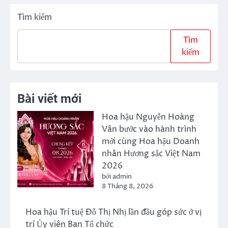
Tìm kiếm
Tìm
kiếm
Bài viết mới
Hoa hậu Nguyễn Hoàng
Vân bước vào hành trình
mới cùng Hoa hậu Doanh
nhân Hương sắc Việt Nam
2026
bởi admin
8 Tháng 8, 2026
Hoa hậu Trí tuệ Đỗ Thị Nhị
lần đầu góp sức ở vị trí Ủy