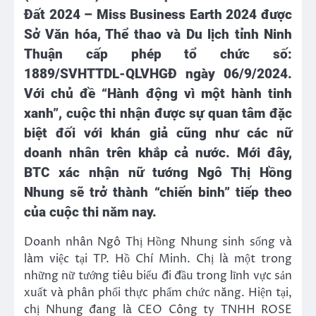
Đất 2024 – Miss Business Earth 2024 được
Sở Văn hóa, Thể thao và Du lịch tỉnh Ninh
Thuận cấp phép tổ chức số:
1889/SVHTTDL-QLVHGĐ ngày 06/9/2024.
Với chủ đề “Hành động vì một hành tinh
xanh”, cuộc thi nhận được sự quan tâm đặc
biệt đối với khán giả cũng như các nữ
doanh nhân trên khắp cả nước. Mới đây,
BTC xác nhận nữ tướng Ngô Thị Hồng
Nhung
sẽ trở thành “chiến binh” tiếp theo
của cuộc thi năm nay.
Doanh nhân Ngô Thị Hồng Nhung sinh sống và
làm việc tại TP. Hồ Chí Minh. Chị là một trong
những nữ tướng tiêu biểu đi đầu trong lĩnh vực sản
xuất và phân phối thực phẩm chức năng. Hiện tại,
chị Nhung đang là CEO Công ty TNHH ROSE