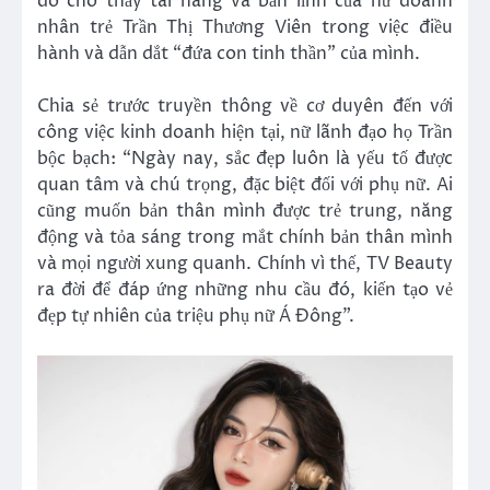
đó cho thấy tài năng và bản lĩnh của nữ doanh
nhân trẻ Trần Thị Thương Viên trong việc điều
hành và dẫn dắt “đứa con tinh thần” của mình.
Chia sẻ trước truyền thông về cơ duyên đến với
công việc kinh doanh hiện tại, nữ lãnh đạo họ Trần
bộc bạch: “Ngày nay, sắc đẹp luôn là yếu tố được
quan tâm và chú trọng, đặc biệt đối với phụ nữ. Ai
cũng muốn bản thân mình được trẻ trung, năng
động và tỏa sáng trong mắt chính bản thân mình
và mọi người xung quanh. Chính vì thế, TV Beauty
ra đời để đáp ứng những nhu cầu đó, kiến tạo vẻ
đẹp tự nhiên của triệu phụ nữ Á Đông”.