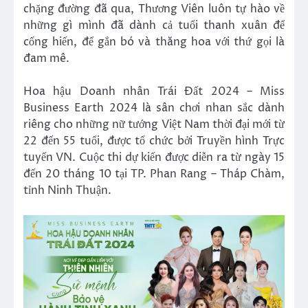
chặng đường đã qua, Thương Viên luôn tự hào về
những gì mình đã dành cả tuổi thanh xuân để
cống hiến, để gắn bó và thăng hoa với thứ gọi là
đam mê.
Hoa hậu Doanh nhân Trái Đất 2024 – Miss
Business Earth 2024 là sân chơi nhan sắc dành
riêng cho những nữ tướng Việt Nam thời đại mới từ
22 đến 55 tuổi, được tổ chức bởi Truyền hình Trực
tuyến VN. Cuộc thi dự kiến được diễn ra từ ngày 15
đến 20 tháng 10 tại TP. Phan Rang – Tháp Chàm,
tỉnh Ninh Thuận.