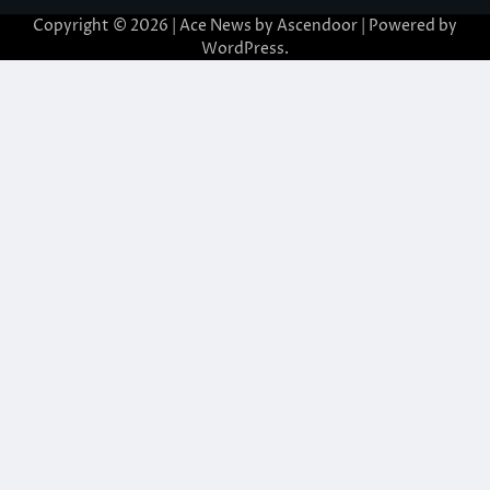
Copyright © 2026 | Ace News by
Ascendoor
| Powered by
WordPress
.