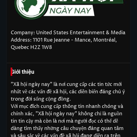
Company: United States Entertainment & Media
Address: 1101 Rue Jeanne - Mance, Montréal,
Quebec H2Z 1W8
Giới thiệu
"Xã hội ngày nay" là nơi cung cấp các tin tức mới
nhất về các vấn đề xã hội, các diễn biến đáng chú ý
trong đời sống cộng đồng.
Với mục đích cung cấp thông tin nhanh chóng và
chính xác, "Xã hội ngày nay" không chỉ là nguồn
tin tin cậy mà còn là nơi mà người đọc có thể dễ
dàng tìm thấy những câu chuyện đáng quan tâm
và sâu sắc về các vấn đề xã hội đang diễn ra trên