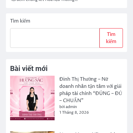
Tìm kiếm
Tìm
kiếm
Bài viết mới
Đinh Thị Thường – Nữ
doanh nhân tận tâm với giải
pháp tài chính “ĐÚNG – ĐỦ
– CHUẨN”
bởi admin
1 Tháng 8, 2026