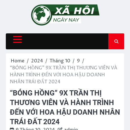
Skip
to
content
Home
2024
Tháng 10
9
“BÓNG HỒNG” 9X TRẦN THỊ THƯƠNG VIÊN VÀ
HÀNH TRÌNH ĐẾN VỚI HOA HẬU DOANH
NHÂN TRÁI ĐẤT 2024
“BÓNG HỒNG” 9X TRẦN THỊ
THƯƠNG VIÊN VÀ HÀNH TRÌNH
ĐẾN VỚI HOA HẬU DOANH NHÂN
TRÁI ĐẤT 2024