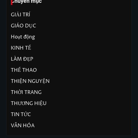
Chuyên mục
GIẢI TRÍ
GIÁO DỤC
Hoạt động
KINH TẾ
LÀM ĐẸP
THỂ THAO
THIỆN NGUYỆN
THỜI TRANG
THƯƠNG HIỆU
TIN TỨC
VĂN HÓA