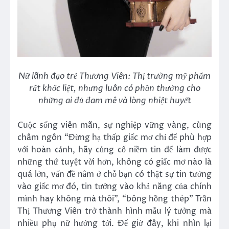
Nữ lãnh đạo trẻ Thương Viên: Thị trường mỹ phẩm
rất khốc liệt, nhưng luôn có phần thưởng cho
những ai đủ đam mê và lòng nhiệt huyết
Cuộc sống viên mãn, sự nghiệp vững vàng, cùng
châm ngôn “Đừng hạ thấp giấc mơ chỉ để phù hợp
với hoàn cảnh, hãy củng cố niềm tin để làm được
những thứ tuyệt vời hơn, không có giấc mơ nào là
quá lớn, vấn đề nằm ở chỗ bạn có thật sự tin tưởng
vào giấc mơ đó, tin tưởng vào khả năng của chính
mình hay không mà thôi”, “bông hồng thép” Trần
Thị Thương Viên trở thành hình mẫu lý tưởng mà
nhiều phụ nữ hướng tới. Để giờ đây, khi nhìn lại