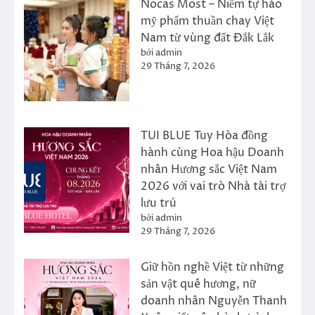
Nocas Most – Niềm tự hào
mỹ phẩm thuần chay Việt
Nam từ vùng đất Đắk Lắk
bởi admin
29 Tháng 7, 2026
TUI BLUE Tuy Hòa đồng
hành cùng Hoa hậu Doanh
nhân Hương sắc Việt Nam
2026 với vai trò Nhà tài trợ
lưu trú
bởi admin
29 Tháng 7, 2026
Giữ hồn nghề Việt từ những
sản vật quê hương, nữ
doanh nhân Nguyễn Thanh