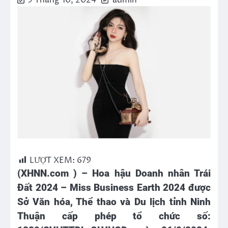
9 Tháng 10, 2024
admin
LƯỢT XEM:
679
(XHNN.com ) –
Hoa hậu Doanh nhân Trái
Đất 2024 – Miss Business Earth 2024 được
Sở Văn hóa, Thể thao và Du lịch tỉnh Ninh
Thuận cấp phép tổ chức số: