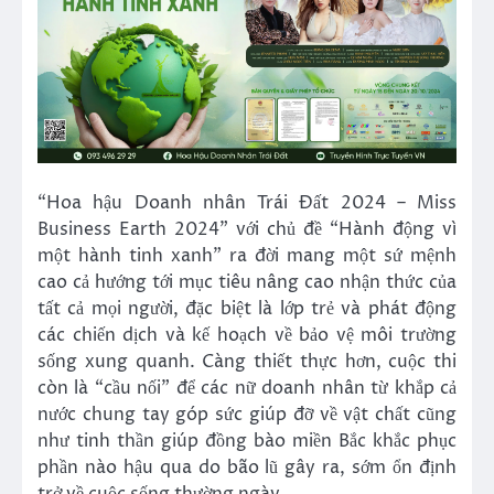
“Hoa hậu Doanh nhân Trái Đất 2024 – Miss
Business Earth 2024” với chủ đề “Hành động vì
một hành tinh xanh” ra đời mang một sứ mệnh
cao cả hướng tới mục tiêu nâng cao nhận thức của
tất cả mọi người, đặc biệt là lớp trẻ và phát động
các chiến dịch và kế hoạch về bảo vệ môi trường
sống xung quanh. Càng thiết thực hơn, cuộc thi
còn là “cầu nối” để các nữ doanh nhân từ khắp cả
nước chung tay góp sức giúp đỡ về vật chất cũng
như tinh thần giúp đồng bào miền Bắc khắc phục
phần nào hậu qua do bão lũ gây ra, sớm ổn định